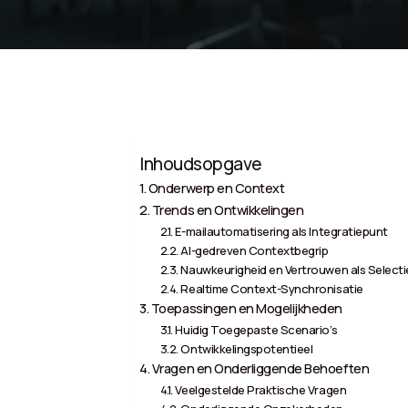
Inhoudsopgave
Onderwerp en Context
Trends en Ontwikkelingen
E-mailautomatisering als Integratiepunt
AI-gedreven Contextbegrip
Nauwkeurigheid en Vertrouwen als Selecti
Realtime Context-Synchronisatie
Toepassingen en Mogelijkheden
Huidig Toegepaste Scenario’s
Ontwikkelingspotentieel
Vragen en Onderliggende Behoeften
Veelgestelde Praktische Vragen