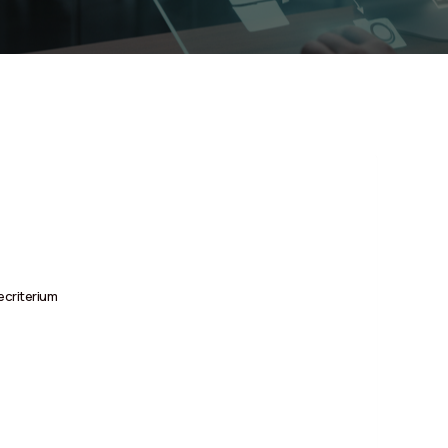
ecriterium