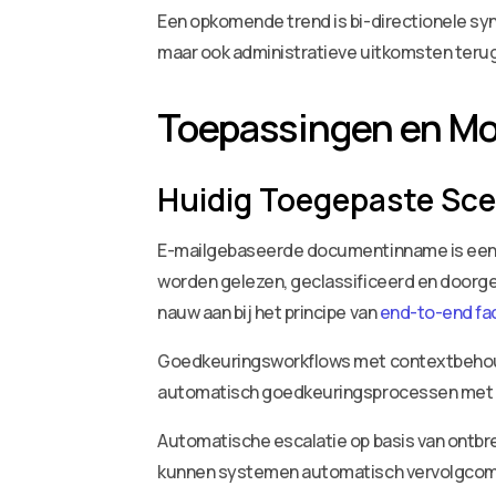
Een opkomende trend is bi-directionele syn
maar ook administratieve uitkomsten teru
Toepassingen en Mo
Huidig Toegepaste Sce
E-mailgebaseerde documentinname is een 
worden gelezen, geclassificeerd en doorge
nauw aan bij het principe van
end-to-end fac
Goedkeuringsworkflows met contextbehoud 
automatisch goedkeuringsprocessen met voll
Automatische escalatie op basis van ontbr
kunnen systemen automatisch vervolgcommuni