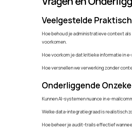
Vragen en Onderlig
Veelgestelde Praktisc
Hoe behoud je administratieve context als
voorkomen.
Hoe voorkom je dat kritieke informatie in 
Hoe versnellen we verwerking zonder contex
Onderliggende Onzek
Kunnen AI-systemen nuance in e-mailcommun
Welke data-integratiegraad is realistisch
Hoe beheer je audit-trails effectief wanne