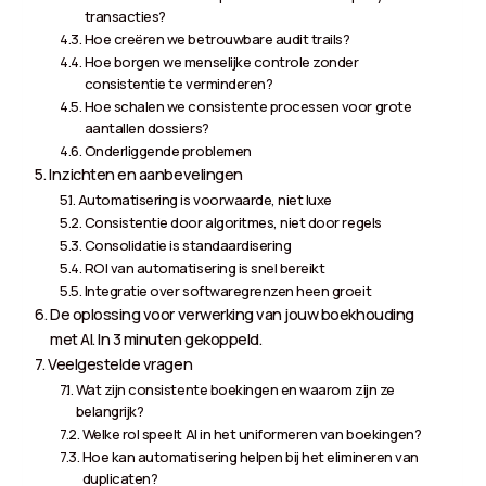
transacties?
Hoe creëren we betrouwbare audit trails?
Hoe borgen we menselijke controle zonder
consistentie te verminderen?
Hoe schalen we consistente processen voor grote
aantallen dossiers?
Onderliggende problemen
Inzichten en aanbevelingen
Automatisering is voorwaarde, niet luxe
Consistentie door algoritmes, niet door regels
Consolidatie is standaardisering
ROI van automatisering is snel bereikt
Integratie over softwaregrenzen heen groeit
De oplossing voor verwerking van jouw boekhouding
met AI. In 3 minuten gekoppeld.
Veelgestelde vragen
Wat zijn consistente boekingen en waarom zijn ze
belangrijk?
Welke rol speelt AI in het uniformeren van boekingen?
Hoe kan automatisering helpen bij het elimineren van
duplicaten?