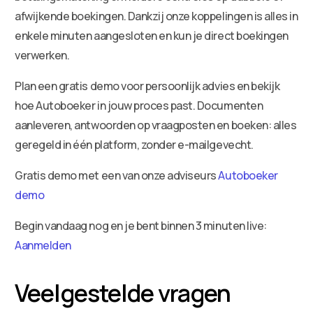
afwijkende boekingen. Dankzij onze koppelingen is alles in
enkele minuten aangesloten en kun je direct boekingen
verwerken.
Plan een gratis demo voor persoonlijk advies en bekijk
hoe Autoboeker in jouw proces past. Documenten
aanleveren, antwoorden op vraagposten en boeken: alles
geregeld in één platform, zonder e-mailgevecht.
Gratis demo met een van onze adviseurs
Autoboeker
demo
Begin vandaag nog en je bent binnen 3 minuten live:
Aanmelden
Veelgestelde vragen