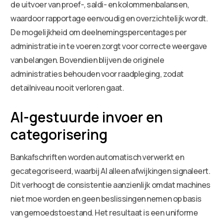
de uitvoer van proef-, saldi- en kolommenbalansen,
waardoor rapportage eenvoudig en overzichtelijk wordt.
De mogelijkheid om deelnemingspercentages per
administratie in te voeren zorgt voor correcte weergave
van belangen. Bovendien blijven de originele
administraties behouden voor raadpleging, zodat
detailniveau nooit verloren gaat.
AI-gestuurde invoer en
categorisering
Bankafschriften worden automatisch verwerkt en
gecategoriseerd, waarbij AI alleen afwijkingen signaleert.
Dit verhoogt de consistentie aanzienlijk omdat machines
niet moe worden en geen beslissingen nemen op basis
van gemoedstoestand. Het resultaat is een uniforme