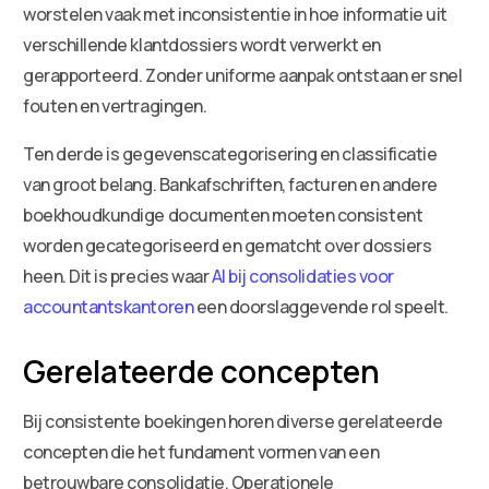
worstelen vaak met inconsistentie in hoe informatie uit
verschillende klantdossiers wordt verwerkt en
gerapporteerd. Zonder uniforme aanpak ontstaan er snel
fouten en vertragingen.
Ten derde is gegevenscategorisering en classificatie
van groot belang. Bankafschriften, facturen en andere
boekhoudkundige documenten moeten consistent
worden gecategoriseerd en gematcht over dossiers
heen. Dit is precies waar
AI bij consolidaties voor
accountantskantoren
een doorslaggevende rol speelt.
Gerelateerde concepten
Bij consistente boekingen horen diverse gerelateerde
concepten die het fundament vormen van een
betrouwbare consolidatie. Operationele