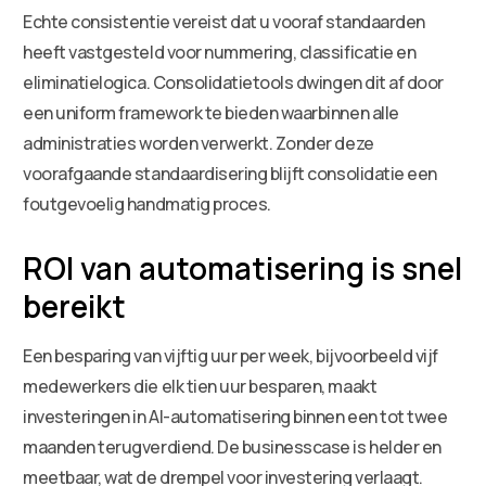
Echte consistentie vereist dat u vooraf standaarden
heeft vastgesteld voor nummering, classificatie en
eliminatielogica. Consolidatietools dwingen dit af door
een uniform framework te bieden waarbinnen alle
administraties worden verwerkt. Zonder deze
voorafgaande standaardisering blijft consolidatie een
foutgevoelig handmatig proces.
ROI van automatisering is snel
bereikt
Een besparing van vijftig uur per week, bijvoorbeeld vijf
medewerkers die elk tien uur besparen, maakt
investeringen in AI-automatisering binnen een tot twee
maanden terugverdiend. De businesscase is helder en
meetbaar, wat de drempel voor investering verlaagt.