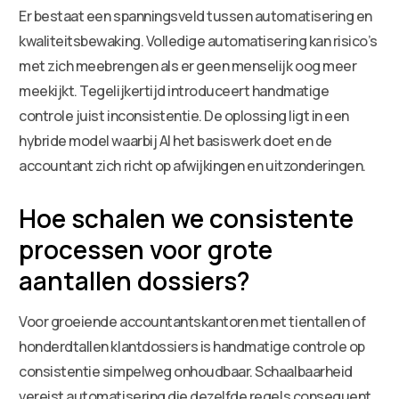
Er bestaat een spanningsveld tussen automatisering en
kwaliteitsbewaking. Volledige automatisering kan risico’s
met zich meebrengen als er geen menselijk oog meer
meekijkt. Tegelijkertijd introduceert handmatige
controle juist inconsistentie. De oplossing ligt in een
hybride model waarbij AI het basiswerk doet en de
accountant zich richt op afwijkingen en uitzonderingen.
Hoe schalen we consistente
processen voor grote
aantallen dossiers?
Voor groeiende accountantskantoren met tientallen of
honderdtallen klantdossiers is handmatige controle op
consistentie simpelweg onhoudbaar. Schaalbaarheid
vereist automatisering die dezelfde regels consequent