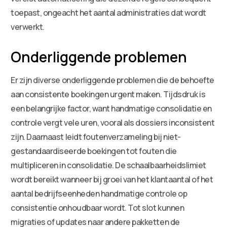
toepast, ongeacht het aantal administraties dat wordt
verwerkt.
Onderliggende problemen
Er zijn diverse onderliggende problemen die de behoefte
aan consistente boekingen urgent maken. Tijdsdruk is
een belangrijke factor, want handmatige consolidatie en
controle vergt vele uren, vooral als dossiers inconsistent
zijn. Daarnaast leidt foutenverzameling bij niet-
gestandaardiseerde boekingen tot fouten die
multipliceren in consolidatie. De schaalbaarheidslimiet
wordt bereikt wanneer bij groei van het klantaantal of het
aantal bedrijfseenheden handmatige controle op
consistentie onhoudbaar wordt. Tot slot kunnen
migraties of updates naar andere pakketten de