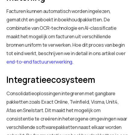
Facturen kunnen automatisch worden ingelezen,
gematcht en geboekt in boekhoudpakketten. De
combinatie van OCR-technologie en AI-classificatie
maakt het mogelijk om facturen uit verschillende
bronnen uniform te verwerken. Hoe dit proces van begin
tot eind werkt, beschrijven we in detail in ons artikel over
end-to-end factuurverwerking
.
Integratieecosysteem
Consolidatieoplossingen integreren met gangbare
pakketten zoals Exact Online, Twinfield, Visma, Unit4,
Afas en Snelstart. Dit maakt het mogelijk om
consistentie te creëren in heterogene omgevingen waar
verschillende softwarepakketten naast elkaar worden