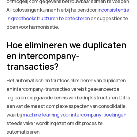
onmogelijk om gegevens betrouwbaar samen te voegen.
AI-oplossingen kunnen hierbij helpen door
inconsistentie
in grootboekstructuren te detecteren
en suggesties te
doen voor harmonisatie.
Hoe elimineren we duplicaten
en intercompany-
transacties?
Het automatisch en foutloos elimineren van duplicaten
en intercompany-transacties vereist geavanceerde
logica en diepgaande kennis van bedrijfsstructuren. Dit is
een van de meest complexe aspecten van consolidatie,
waarbij
machine learning voor intercompany-boekingen
steeds vaker wordt ingezet om dit proces te
automatiseren.