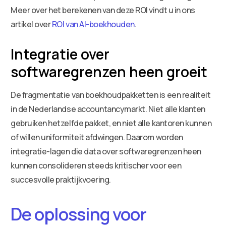
Meer over het berekenen van deze ROI vindt u in ons
artikel over
ROI van AI-boekhouden
.
Integratie over
softwaregrenzen heen groeit
De fragmentatie van boekhoudpakketten is een realiteit
in de Nederlandse accountancymarkt. Niet alle klanten
gebruiken hetzelfde pakket, en niet alle kantoren kunnen
of willen uniformiteit afdwingen. Daarom worden
integratie-lagen die data over softwaregrenzen heen
kunnen consolideren steeds kritischer voor een
succesvolle praktijkvoering.
De oplossing voor