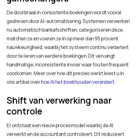
De doorbraak in consistente boekingen wordt vooral
gedreven door AI-automatisering. Systemen verwerken
nu automatisch bankafschriften, categoriseren deze,
matchen ze en voeren ze in op meer dan 95 procent
nauwkeurigheid, waarbij het systeem continu verbetert
door te leren van eerdere boekingen. Dit vervangt
handmatige, inconsistente invoer waar fouten frequent
voorkomen. Meer over hoe dit precies werkt leest u in
ons artikel over
hoe AI het boekhouden verandert
.
Shift van verwerking naar
controle
Er ontstaat een nieuw procesmodel waarbij de AI
verwerkt en de accountant controleert. Dit reduceert