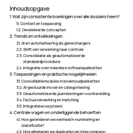
Inhoudsopgave
Wat zijn consistente boekingen over alle dossiers heen?
Context en toepassing
Gerelateerde concepten
Trends en ontwikkelingen
AI en automatisering als gamechangers
Shift van verwerking naar controle
Consolidatie als geautomatiseerde
standaardprocedure
Integratie over meerdere softwarepakketten
Toepassingen en praktische mogelijkheden
Consolidatiemodules in boekhoudpakketten
AI-gestuurde invoer en categorisering
Geautomatiseerde jaarrekeningen-voorbereiding
Factuurverwerking en matching
Integratieecosysteem
Centrale vragen en onderliggende behoeften
Hoe garanderen we eenheid in nummering en
classificatie?
Hoe elimineren we duplicaten en intercompany-