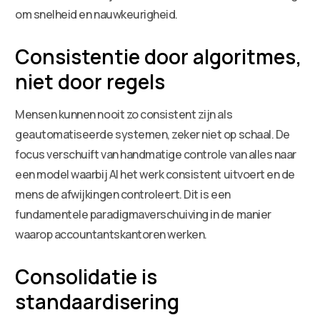
om snelheid en nauwkeurigheid.
Consistentie door algoritmes,
niet door regels
Mensen kunnen nooit zo consistent zijn als
geautomatiseerde systemen, zeker niet op schaal. De
focus verschuift van handmatige controle van alles naar
een model waarbij AI het werk consistent uitvoert en de
mens de afwijkingen controleert. Dit is een
fundamentele paradigmaverschuiving in de manier
waarop accountantskantoren werken.
Consolidatie is
standaardisering