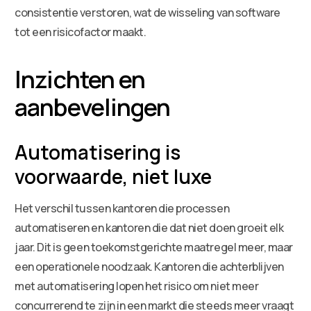
consistentie verstoren, wat de wisseling van software
tot een risicofactor maakt.
Inzichten en
aanbevelingen
Automatisering is
voorwaarde, niet luxe
Het verschil tussen kantoren die processen
automatiseren en kantoren die dat niet doen groeit elk
jaar. Dit is geen toekomstgerichte maatregel meer, maar
een operationele noodzaak. Kantoren die achterblijven
met automatisering lopen het risico om niet meer
concurrerend te zijn in een markt die steeds meer vraagt