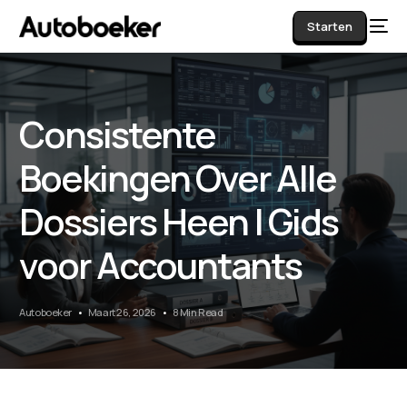
Starten
Consistente
AI
Boekingen Over Alle
Dossiers Heen | Gids
voor Accountants
Autoboeker
Maart 26, 2026
8 Min Read