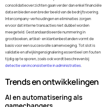
consolidatieoverzichten gaan verder dan enkel financiële
data en bieden een breder beeld van de bedrijfsvoering.
Intercompany-verhoudingen en eliminaties zorgen
ervoor dat interne transacties niet dubbel worden
meegeteld. Gestandaardiseerde nummering in
grootboeken, artikel- en klantenbestanden vormt de
basis voor een succesvolle samenvoeging. Tot slot is
validatie en afwijkingensignalering essentieel om fouten
tijdig op te sporen, zoals ook wordt beschreven bij
detectie van inconsistentie in administraties
.
Trends en ontwikkelingen
AI en automatisering als
gamechangers