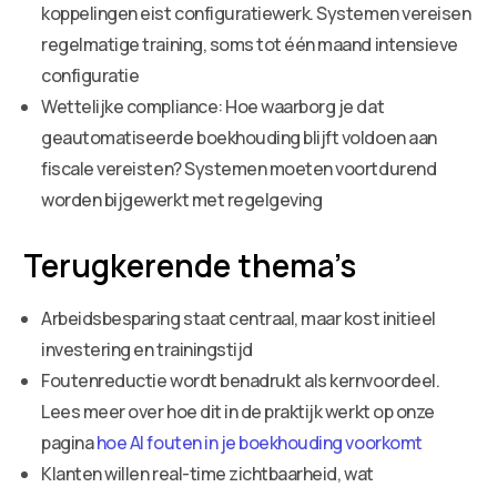
koppelingen eist configuratiewerk. Systemen vereisen
regelmatige training, soms tot één maand intensieve
configuratie
Wettelijke compliance: Hoe waarborg je dat
geautomatiseerde boekhouding blijft voldoen aan
fiscale vereisten? Systemen moeten voortdurend
worden bijgewerkt met regelgeving
Terugkerende thema’s
Arbeidsbesparing staat centraal, maar kost initieel
investering en trainingstijd
Foutenreductie wordt benadrukt als kernvoordeel.
Lees meer over hoe dit in de praktijk werkt op onze
pagina
hoe AI fouten in je boekhouding voorkomt
Klanten willen real-time zichtbaarheid, wat