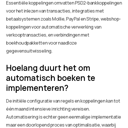
Essentiële koppelingen omvatten PSD2-bankkoppelingen
voor het inlezen van transacties, integraties met
betaalsystemen zoals Mollie, PayPal en Stripe, webshop-
koppelingen voor automatische verwerking van
verkooptransacties, en verbindingen met
boekhoudpakketten voor naadloze
gegevensuitwisseling.
Hoelang duurt het om
automatisch boeken te
implementeren?
De initiële configuratie van regels en koppelingen kan tot
één maand intensieve inrichting vereisen.
Automatisering is echter geen eenmalige implementatie
maar een doorlopend proces van optimalisatie, waarbij