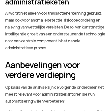
administratieketen
AI wordt niet alleen voor transactieherkenning gebruikt,
maar ook voor anomaliedetectie, risicobeoordeling en
naleving van wettelijke vereisten. De rol van kunstmatige
intelligentie groeit van een ondersteunende technologie
naar een centrale component in het gehele
administratieve proces.
Aanbevelingen voor
verdere verdieping
Op basis van de analyse zijn de volgende onderdelen het
meest relevant voor administratiekantoren die hun
automatisering willen verbeteren: