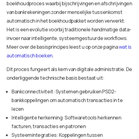
boekhoudproces waarbij bijschrijvingen en afschrijvingen
van bankrekeningen zonder menselijke tussenkomst
automatisch in het boekhoudpakket worden verwerkt.
Het is een evolutie voorbij traditionele handmatige data-
invoer naar intelligente, systeemgestuurde workflows.
Meer over de basisprincipes leest u op onze pagina
wat is
automatisch boeken
.
Dit proces fungeert als kern van digitale administratie. De
onderliggende technische basis bestaat uit:
Bankconnectiviteit: Systemen gebruiken PSD2-
bankkoppelingen om automatisch transacties in te
lezen
Intelligente herkenning: Softwaretools herkennen
facturen, transacties en patronen
Systeemintegraties: Koppelingen tussen