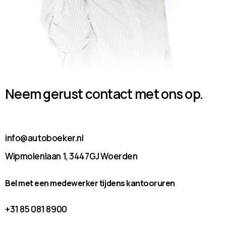
Neem gerust contact met ons op.
info@autoboeker.nl
Wipmolenlaan 1, 3447GJ Woerden
Bel met een medewerker tijdens kantooruren
+31 85 081 8900