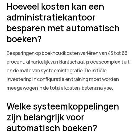
Hoeveel kosten kan een
administratiekantoor
besparen met automatisch
boeken?
Besparingen op boekhoudkosten variëren van 45 tot 63
procent, afhankelijk van klantschaal, procescomplexiteit
en de mate van systeemintegratie. De initiële
investering in configuratie en training moet worden
meegewogen in de totale kosten-batenanalyse.
Welke systeemkoppelingen
zijn belangrijk voor
automatisch boeken?