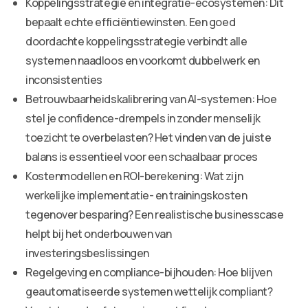
Koppelingsstrategie en integratie-ecosystemen: Dit
bepaalt echte efficiëntiewinsten. Een goed
doordachte koppelingsstrategie verbindt alle
systemen naadloos en voorkomt dubbelwerk en
inconsistenties
Betrouwbaarheidskalibrering van AI-systemen: Hoe
stel je confidence-drempels in zonder menselijk
toezicht te overbelasten? Het vinden van de juiste
balans is essentieel voor een schaalbaar proces
Kostenmodellen en ROI-berekening: Wat zijn
werkelijke implementatie- en trainingskosten
tegenover besparing? Een realistische businesscase
helpt bij het onderbouwen van
investeringsbeslissingen
Regelgeving en compliance-bijhouden: Hoe blijven
geautomatiseerde systemen wettelijk compliant?