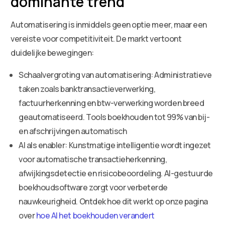
dominante trend
Automatisering is inmiddels geen optie meer, maar een
vereiste voor competitiviteit. De markt vertoont
duidelijke bewegingen:
Schaalvergroting van automatisering: Administratieve
taken zoals banktransactieverwerking,
factuurherkenning en btw-verwerking worden breed
geautomatiseerd. Tools boekhouden tot 99% van bij-
en afschrijvingen automatisch
AI als enabler: Kunstmatige intelligentie wordt ingezet
voor automatische transactieherkenning,
afwijkingsdetectie en risicobeoordeling. AI-gestuurde
boekhoudsoftware zorgt voor verbeterde
nauwkeurigheid. Ontdek hoe dit werkt op onze pagina
over
hoe AI het boekhouden verandert