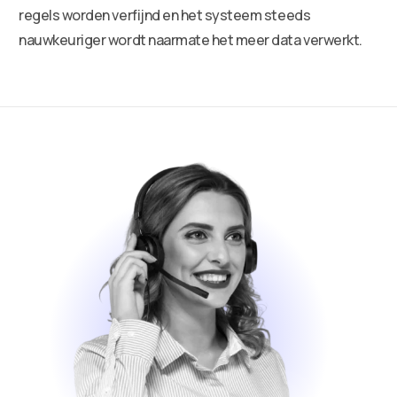
regels worden verfijnd en het systeem steeds
nauwkeuriger wordt naarmate het meer data verwerkt.