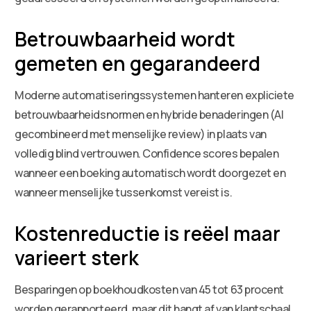
Betrouwbaarheid wordt
gemeten en gegarandeerd
Moderne automatiseringssystemen hanteren expliciete
betrouwbaarheidsnormen en hybride benaderingen (AI
gecombineerd met menselijke review) in plaats van
volledig blind vertrouwen. Confidence scores bepalen
wanneer een boeking automatisch wordt doorgezet en
wanneer menselijke tussenkomst vereist is.
Kostenreductie is reëel maar
varieert sterk
Besparingen op boekhoudkosten van 45 tot 63 procent
worden gerapporteerd, maar dit hangt af van klantschaal,