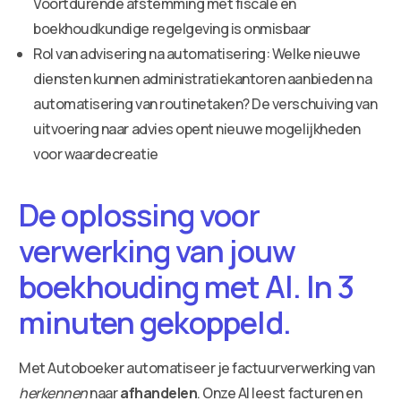
Voortdurende afstemming met fiscale en
boekhoudkundige regelgeving is onmisbaar
Rol van advisering na automatisering: Welke nieuwe
diensten kunnen administratiekantoren aanbieden na
automatisering van routinetaken? De verschuiving van
uitvoering naar advies opent nieuwe mogelijkheden
voor waardecreatie
De oplossing voor
verwerking van jouw
boekhouding met AI. In 3
minuten gekoppeld.
Met Autoboeker automatiseer je factuurverwerking van
herkennen
naar
afhandelen
. Onze AI leest facturen en