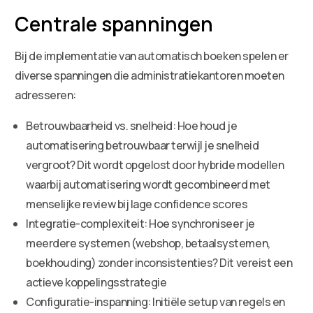
Centrale spanningen
Bij de implementatie van automatisch boeken spelen er
diverse spanningen die administratiekantoren moeten
adresseren:
Betrouwbaarheid vs. snelheid: Hoe houd je
automatisering betrouwbaar terwijl je snelheid
vergroot? Dit wordt opgelost door hybride modellen
waarbij automatisering wordt gecombineerd met
menselijke review bij lage confidence scores
Integratie-complexiteit: Hoe synchroniseer je
meerdere systemen (webshop, betaalsystemen,
boekhouding) zonder inconsistenties? Dit vereist een
actieve koppelingsstrategie
Configuratie-inspanning: Initiële setup van regels en