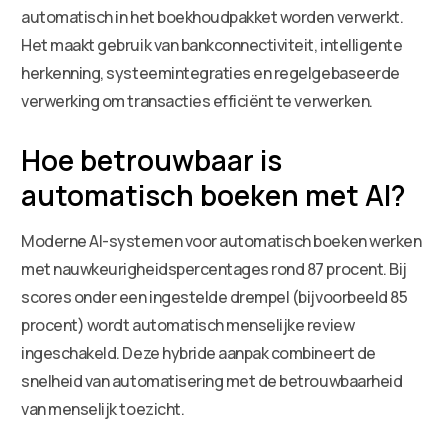
automatisch in het boekhoudpakket worden verwerkt.
Het maakt gebruik van bankconnectiviteit, intelligente
herkenning, systeemintegraties en regelgebaseerde
verwerking om transacties efficiënt te verwerken.
Hoe betrouwbaar is
automatisch boeken met AI?
Moderne AI-systemen voor automatisch boeken werken
met nauwkeurigheidspercentages rond 87 procent. Bij
scores onder een ingestelde drempel (bijvoorbeeld 85
procent) wordt automatisch menselijke review
ingeschakeld. Deze hybride aanpak combineert de
snelheid van automatisering met de betrouwbaarheid
van menselijk toezicht.