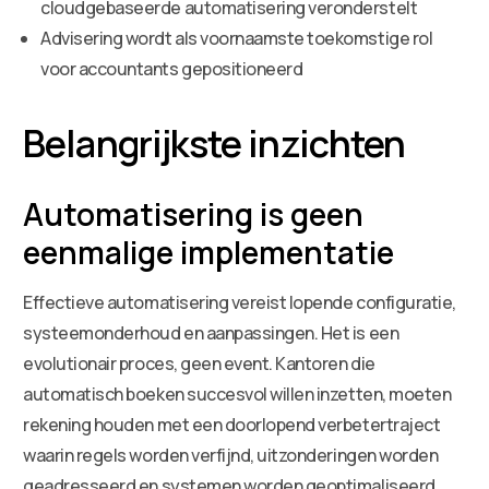
cloudgebaseerde automatisering veronderstelt
Advisering wordt als voornaamste toekomstige rol
voor accountants gepositioneerd
Belangrijkste inzichten
Automatisering is geen
eenmalige implementatie
Effectieve automatisering vereist lopende configuratie,
systeemonderhoud en aanpassingen. Het is een
evolutionair proces, geen event. Kantoren die
automatisch boeken succesvol willen inzetten, moeten
rekening houden met een doorlopend verbetertraject
waarin regels worden verfijnd, uitzonderingen worden
geadresseerd en systemen worden geoptimaliseerd.