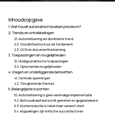
Inhoudsopgave
Wat houdt automatisch boeken precies in?
Trends en ontwikkelingen
Automatisering als dominante trend
Cloudinfrastructuur als fundament
OCR en documentherkenning
Toepassingen en mogelijkheden
Huidige praktische toepassingen
Opkomende mogelijkheden
Vragen en onderliggende behoeften
Centrale spanningen
Terugkerende thema’s
Belangrijkste inzichten
Automatisering is geen eenmalige implementatie
Betrouwbaarheid wordt gemeten en gegarandeerd
Kostenreductie is reëel maar varieert sterk
Koppelingen zijn kritische succesfactoren