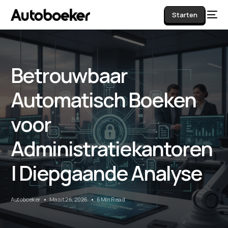
Starten
Betrouwbaar
AI
Automatisch Boeken
voor
Administratiekantoren
| Diepgaande Analyse
Autoboeker
Maart 26, 2026
6 Min Read