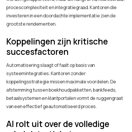
procescomplexiteit en integratiegraad. Kantoren die
investeren in een doordachte implementatie zien de
grootste rendementen.
Koppelingen zijn kritische
succesfactoren
Automatisering slaagt of faalt op basis van
systeemintegraties. Kantoren zonder
koppelingsstrategie missen maximale voordelen. De
afstemming tussen boekhoudpakketten, bankfeeds,
betaalsystemen en klantportalen vormt de ruggengraat
van een effectief geautomatiseerd proces.
AI rolt uit over de volledige