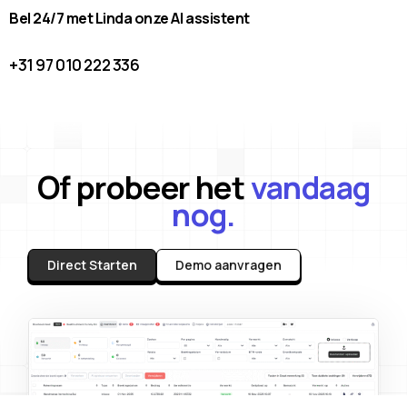
Bel 24/7 met Linda onze AI assistent
+31 97 010 222 336
Of probeer het
vandaag
nog.
Direct Starten
Demo aanvragen