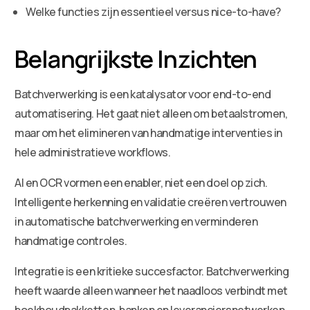
Welke functies zijn essentieel versus nice-to-have?
Belangrijkste Inzichten
Batchverwerking is een katalysator voor end-to-end
automatisering. Het gaat niet alleen om betaalstromen,
maar om het elimineren van handmatige interventies in
hele administratieve workflows.
AI en OCR vormen een enabler, niet een doel op zich.
Intelligente herkenning en validatie creëren vertrouwen
in automatische batchverwerking en verminderen
handmatige controles.
Integratie is een kritieke succesfactor. Batchverwerking
heeft waarde alleen wanneer het naadloos verbindt met
boekhoudpakketten, banken en leveranciersnetwerken.