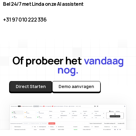
Bel 24/7 met Linda onze AI assistent
+31 97 010 222 336
Of probeer het
vandaag
nog.
Direct Starten
Demo aanvragen