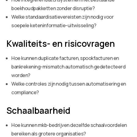
boekhoudpakketten zonder disruptie?
Welke standaardisatievereisten zijn nodig voor
soepele keteninformatie-uitwisseling?
Kwaliteits- en risicovragen
Hoe kunnen duplicate facturen, spookfacturen en
bankrekening-mismatch automatisch gedetecteerd
worden?
Welke controles zijn nodig tussen automatisering en
compliance?
Schaalbaarheid
Hoe kunnen mkb-bedrijven dezelfde schaalvoordelen
bereiken als grotere organisaties?