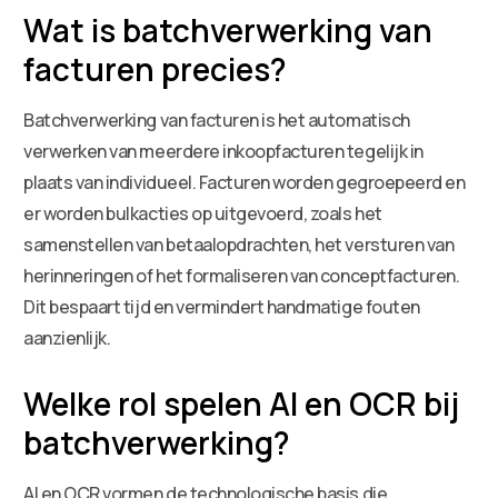
Wat is batchverwerking van
facturen precies?
Batchverwerking van facturen is het automatisch
verwerken van meerdere inkoopfacturen tegelijk in
plaats van individueel. Facturen worden gegroepeerd en
er worden bulkacties op uitgevoerd, zoals het
samenstellen van betaalopdrachten, het versturen van
herinneringen of het formaliseren van conceptfacturen.
Dit bespaart tijd en vermindert handmatige fouten
aanzienlijk.
Welke rol spelen AI en OCR bij
batchverwerking?
AI en OCR vormen de technologische basis die