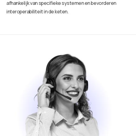
afhankelijk van specifieke systemen en bevorderen
interoperabiliteit in de keten.