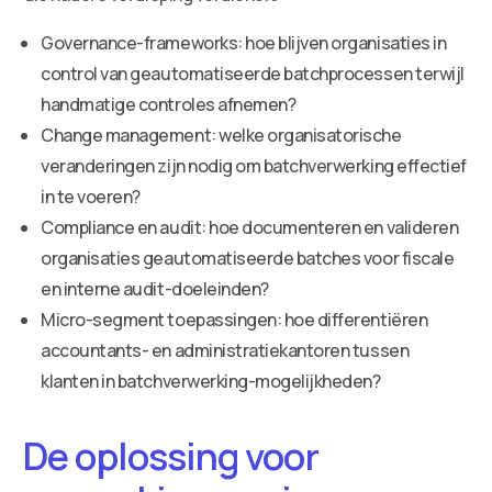
Governance-frameworks: hoe blijven organisaties in
control van geautomatiseerde batchprocessen terwijl
handmatige controles afnemen?
Change management: welke organisatorische
veranderingen zijn nodig om batchverwerking effectief
in te voeren?
Compliance en audit: hoe documenteren en valideren
organisaties geautomatiseerde batches voor fiscale
en interne audit-doeleinden?
Micro-segment toepassingen: hoe differentiëren
accountants- en administratiekantoren tussen
klanten in batchverwerking-mogelijkheden?
De oplossing voor