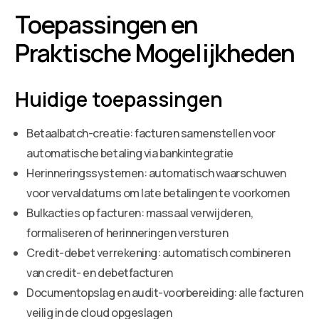
Toepassingen en
Praktische Mogelijkheden
Huidige toepassingen
Betaalbatch-creatie: facturen samenstellen voor
automatische betaling via bankintegratie
Herinneringssystemen: automatisch waarschuwen
voor vervaldatums om late betalingen te voorkomen
Bulkacties op facturen: massaal verwijderen,
formaliseren of herinneringen versturen
Credit-debet verrekening: automatisch combineren
van credit- en debetfacturen
Documentopslag en audit-voorbereiding: alle facturen
veilig in de cloud opgeslagen