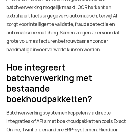
batchverwerking mogelijk maakt. OCR herkent en
extraheert factuurgegevens automatisch, terwijl AI
zorgt voor intelligente validatie, fraudedetectie en
automatische matching. Samen zorgen ze ervoor dat
grote volumes facturen betrouwbaar en zonder
handmatige invoer verwerkt kunnen worden.
Hoe integreert
batchverwerking met
bestaande
boekhoudpakketten?
Batchverwerkingssystemen koppelen via directe
integraties of API’s met boekhoudpakketten zoals Exact
Online, Twinfield en andere ERP-systemen. Hierdoor