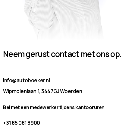
Neem gerust contact met ons op.
info@autoboeker.nl
Wipmolenlaan 1, 3447GJ Woerden
Bel met een medewerker tijdens kantooruren
+31 85 081 8900