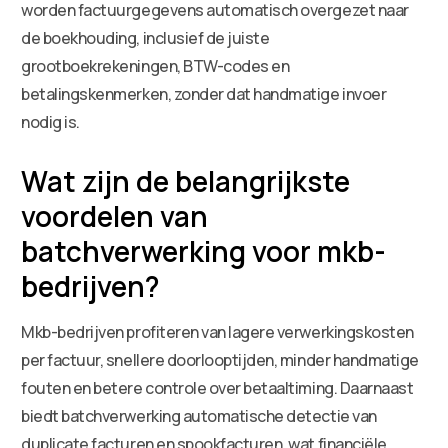
worden factuurgegevens automatisch overgezet naar
de boekhouding, inclusief de juiste
grootboekrekeningen, BTW-codes en
betalingskenmerken, zonder dat handmatige invoer
nodig is.
Wat zijn de belangrijkste
voordelen van
batchverwerking voor mkb-
bedrijven?
Mkb-bedrijven profiteren van lagere verwerkingskosten
per factuur, snellere doorlooptijden, minder handmatige
fouten en betere controle over betaaltiming. Daarnaast
biedt batchverwerking automatische detectie van
duplicate facturen en spookfacturen, wat financiële