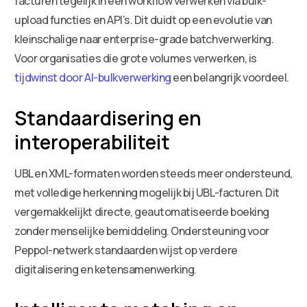
facturen tegelijk in één workflow verwerken via bulk-
upload functies en API’s. Dit duidt op een evolutie van
kleinschalige naar enterprise-grade batchverwerking.
Voor organisaties die grote volumes verwerken, is
tijdwinst door AI-bulkverwerking
een belangrijk voordeel.
Standaardisering en
interoperabiliteit
UBL en XML-formaten worden steeds meer ondersteund,
met volledige herkenning mogelijk bij UBL-facturen. Dit
vergemakkelijkt directe, geautomatiseerde boeking
zonder menselijke bemiddeling. Ondersteuning voor
Peppol-netwerk standaarden wijst op verdere
digitalisering en ketensamenwerking.