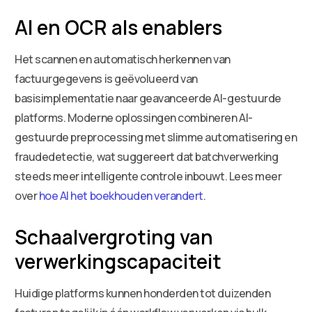
AI en OCR als enablers
Het scannen en automatisch herkennen van
factuurgegevens is geëvolueerd van
basisimplementatie naar geavanceerde AI-gestuurde
platforms. Moderne oplossingen combineren AI-
gestuurde preprocessing met slimme automatisering en
fraudedetectie, wat suggereert dat batchverwerking
steeds meer intelligente controle inbouwt. Lees meer
over
hoe AI het boekhouden verandert
.
Schaalvergroting van
verwerkingscapaciteit
Huidige platforms kunnen honderden tot duizenden