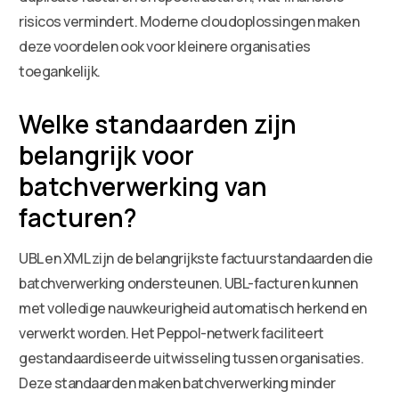
risicos vermindert. Moderne cloudoplossingen maken
deze voordelen ook voor kleinere organisaties
toegankelijk.
Welke standaarden zijn
belangrijk voor
batchverwerking van
facturen?
UBL en XML zijn de belangrijkste factuurstandaarden die
batchverwerking ondersteunen. UBL-facturen kunnen
met volledige nauwkeurigheid automatisch herkend en
verwerkt worden. Het Peppol-netwerk faciliteert
gestandaardiseerde uitwisseling tussen organisaties.
Deze standaarden maken batchverwerking minder