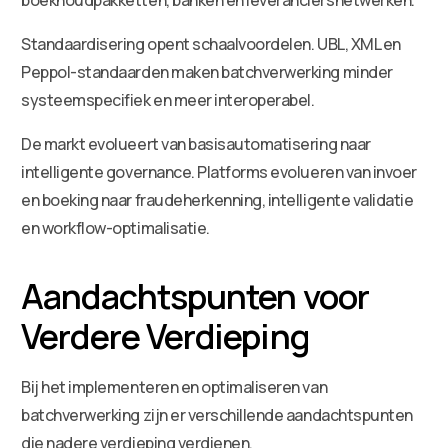
Standaardisering opent schaalvoordelen. UBL, XML en
Peppol-standaarden maken batchverwerking minder
systeemspecifiek en meer interoperabel.
De markt evolueert van basisautomatisering naar
intelligente governance. Platforms evolueren van invoer
en boeking naar fraudeherkenning, intelligente validatie
en workflow-optimalisatie.
Aandachtspunten voor
Verdere Verdieping
Bij het implementeren en optimaliseren van
batchverwerking zijn er verschillende aandachtspunten
die nadere verdieping verdienen.