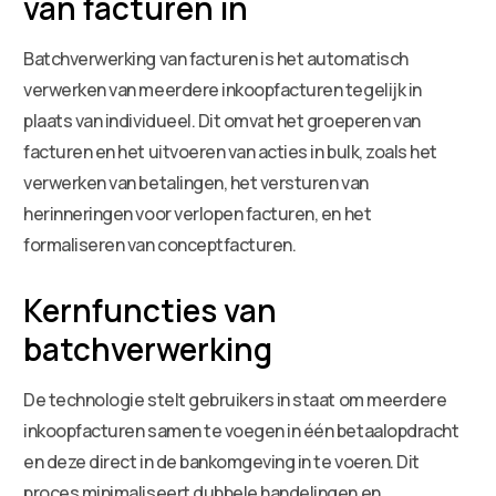
van facturen in
Batchverwerking van facturen is het automatisch
verwerken van meerdere inkoopfacturen tegelijk in
plaats van individueel. Dit omvat het groeperen van
facturen en het uitvoeren van acties in bulk, zoals het
verwerken van betalingen, het versturen van
herinneringen voor verlopen facturen, en het
formaliseren van conceptfacturen.
Kernfuncties van
batchverwerking
De technologie stelt gebruikers in staat om meerdere
inkoopfacturen samen te voegen in één betaalopdracht
en deze direct in de bankomgeving in te voeren. Dit
proces minimaliseert dubbele handelingen en