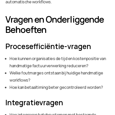
automatische workflows.
Vragen en Onderliggende
Behoeften
Procesefficiëntie-vragen
Hoe kunnen organisaties de tijd en kostenpositie van
handmatige factuurverwerking reduceren?
Welke foutmarges ontstaan bij huidige handmatige
workflows?
Hoe kan betaaltiming beter gecontroleerd worden?
Integratievragen
Hoe integreren batchsystemen met bestaande