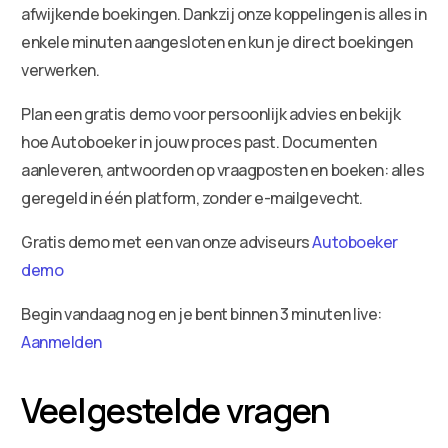
afwijkende boekingen. Dankzij onze koppelingen is alles in
enkele minuten aangesloten en kun je direct boekingen
verwerken.
Plan een gratis demo voor persoonlijk advies en bekijk
hoe Autoboeker in jouw proces past. Documenten
aanleveren, antwoorden op vraagposten en boeken: alles
geregeld in één platform, zonder e-mailgevecht.
Gratis demo met een van onze adviseurs
Autoboeker
demo
Begin vandaag nog en je bent binnen 3 minuten live:
Aanmelden
Veelgestelde vragen