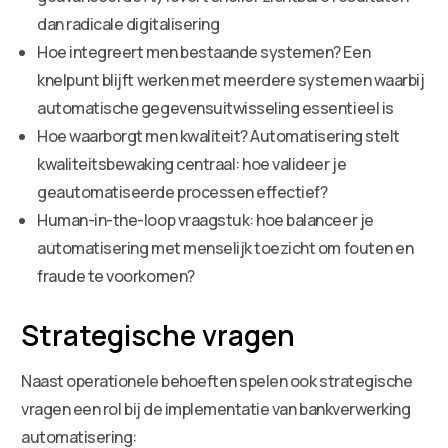
dan radicale digitalisering
Hoe integreert men bestaande systemen? Een
knelpunt blijft werken met meerdere systemen waarbij
automatische gegevensuitwisseling essentieel is
Hoe waarborgt men kwaliteit? Automatisering stelt
kwaliteitsbewaking centraal: hoe valideer je
geautomatiseerde processen effectief?
Human-in-the-loop vraagstuk: hoe balanceer je
automatisering met menselijk toezicht om fouten en
fraude te voorkomen?
Strategische vragen
Naast operationele behoeften spelen ook strategische
vragen een rol bij de implementatie van bankverwerking
automatisering: