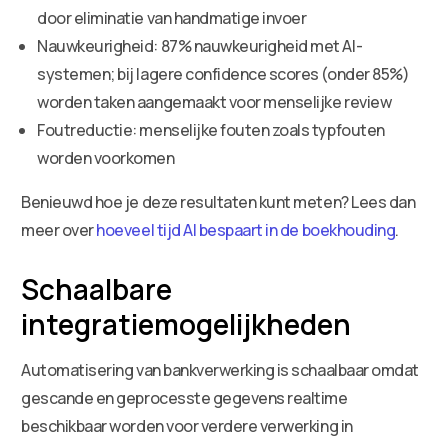
door eliminatie van handmatige invoer
Nauwkeurigheid: 87% nauwkeurigheid met AI-
systemen; bij lagere confidence scores (onder 85%)
worden taken aangemaakt voor menselijke review
Foutreductie: menselijke fouten zoals typfouten
worden voorkomen
Benieuwd hoe je deze resultaten kunt meten? Lees dan
meer over
hoeveel tijd AI bespaart in de boekhouding
.
Schaalbare
integratiemogelijkheden
Automatisering van bankverwerking is schaalbaar omdat
gescande en geprocesste gegevens realtime
beschikbaar worden voor verdere verwerking in