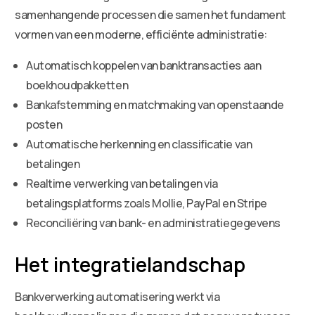
samenhangende processen die samen het fundament
vormen van een moderne, efficiënte administratie:
Automatisch koppelen van banktransacties aan
boekhoudpakketten
Bankafstemming en matchmaking van openstaande
posten
Automatische herkenning en classificatie van
betalingen
Realtime verwerking van betalingen via
betalingsplatforms zoals Mollie, PayPal en Stripe
Reconciliëring van bank- en administratiegegevens
Het integratielandschap
Bankverwerking automatisering werkt via