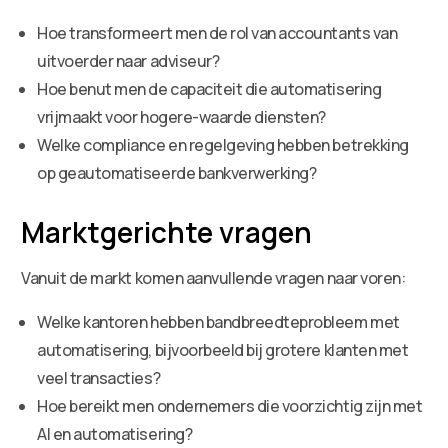
Hoe transformeert men de rol van accountants van
uitvoerder naar adviseur?
Hoe benut men de capaciteit die automatisering
vrijmaakt voor hogere-waarde diensten?
Welke compliance en regelgeving hebben betrekking
op geautomatiseerde bankverwerking?
Marktgerichte vragen
Vanuit de markt komen aanvullende vragen naar voren:
Welke kantoren hebben bandbreedteprobleem met
automatisering, bijvoorbeeld bij grotere klanten met
veel transacties?
Hoe bereikt men ondernemers die voorzichtig zijn met
AI en automatisering?