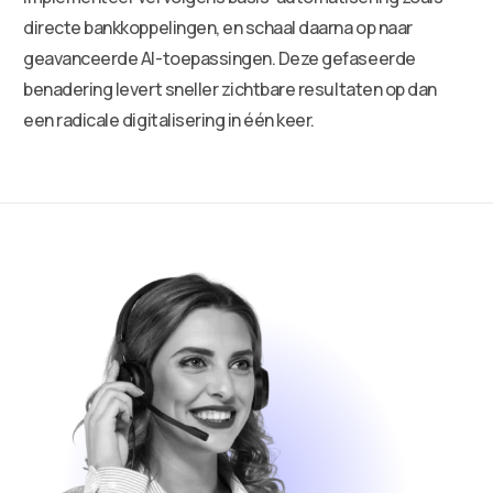
directe bankkoppelingen, en schaal daarna op naar
geavanceerde AI-toepassingen. Deze gefaseerde
benadering levert sneller zichtbare resultaten op dan
een radicale digitalisering in één keer.