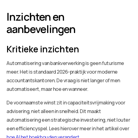
Inzichten en
aanbevelingen
Kritieke inzichten
Automatisering van bankverwerking is geen futurisme
meer. Het is standaard 2026-praktijk voor moderne
accountantskantoren. De vraag is niet langer of men
automatiseert, maar hoe en wanneer.
De voornaamste winst zit in capaciteitsvrijmaking voor
advisering, niet alleen in snelheid. Dit maakt
automatisering een strategische investering, niet louter
een efficiencyspel. Lees hierover meer in het artikel over
hoe AI het boekhouden verandert
.