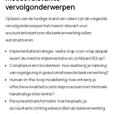
vervolgonderwerpen
Op basis van de huidige stand van zaken zijn de volgende
vervolgonderwerpen het meest relevant voor
accountantskantoren die bankverwerking willen
automatiseren:
Implementatiestrategie: welke stap-voor-stap aanpak
levert de snelste implementatie en zichtbare ROI op?
Compliance en risicobeheer: hoe waarborg je naleving
van regelgeving in geautomatiseerde bankverwerking?
Human-in-the-loop modellering: hoe ontwerp je
effectieve kwaliteitscontroleprocessen met minimale
handmatige interventie?
Personeelstransformatie: hoe herplaats je
accountants richting adviesrollen als bankverwerking