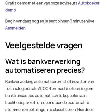
Gratis demo met een van onze adviseurs
Autoboeker
demo
Begin vandaag nog en je bent binnen 3 minuten live:
Aanmelden
Veelgestelde vragen
Wat is bankverwerking
automatiseren precies?
Bankverwerking automatiseren is het inzetten van
technologieën als AI, OCR en machine learning om
banktransacties automatisch te koppelen aan
boekhoudpakketten, openstaande posten af te
stemmen en betalingen te classificeren. Hierdoor