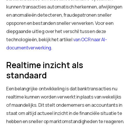
kunnen transacties automatisch herkennen, afwijkingen
en anomalieën detecteren, fraudepatronen sneller
opsporen en bestanden sneller verwerken. Voor een
diepgaande uitleg over het verschil tussen deze
technologieën, bekijk het artikel
van OCR naar AI-
documentverwerking
.
Realtime inzicht als
standaard
Een belangrijke ontwikkeling is dat banktransacties nu
realtime kunnen worden verwerkt in plaats van wekelijks
of maandelijks. Dit stelt ondernemers en accountants in
staat om altijd actueel inzicht in de financiële situatie te
hebben en sneller op marktomstandigheden te reageren.