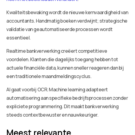
Kwaliteitsbewaking wordt de nieuwe kernvaardigheid van
accountants. Handmatig boeken verdwijnt; strategische
validatie van geautomatiseerde processen wordt
essentieel.
Realtime bankverwerking creëert competitieve
voordelen. Klanten die dagelijks toegang hebben tot
actuele financiële data, kunnen sneller reageren dan bij
een traditionele maandmeldingscyclus.
AI gaat voorbij OCR. Machine learning adapteert
automatisering aan specifieke bedrijfsprocessen zonder
expliciete programmering. Dit maakt bankverwerking
steeds contextbewuster en nauwkeuriger.
Meest relevante