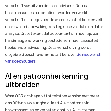
verschuift van uitvoerder naar adviseur. Doordat
banktransacties automatisch worden verwerkt,
verschuift de toegevoegde waarde van het boeken zelf
naar kwaliteitsbewaking, strategische validatie en data-
analyse. Dit betekent dat accountants minder tijd aan
handmatige verwerking besteden en meer capaciteit
hebben voor advisering. Deze verschuiving wordt
uitgebreid beschreven in het artikel over
de nieuwe rol
van boekhouders
.
AI en patroonherkenning
uitbreiden
Waar OCR zich beperkt tot tekstherkenning met meer
dan 90% nauwkeurigheid, leert AI uit patronen in
banktransacties en verbetert continu. AI-systemen