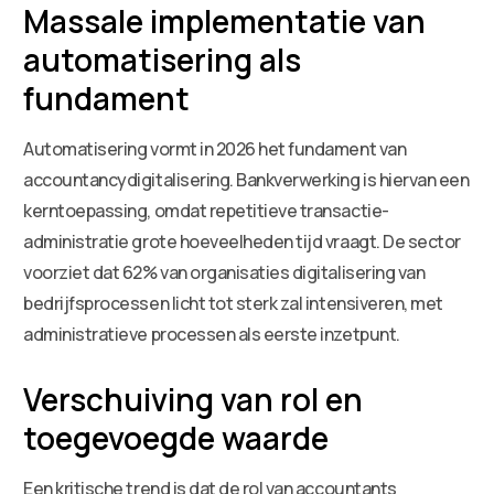
Massale implementatie van
automatisering als
fundament
Automatisering vormt in 2026 het fundament van
accountancydigitalisering. Bankverwerking is hiervan een
kerntoepassing, omdat repetitieve transactie-
administratie grote hoeveelheden tijd vraagt. De sector
voorziet dat 62% van organisaties digitalisering van
bedrijfsprocessen licht tot sterk zal intensiveren, met
administratieve processen als eerste inzetpunt.
Verschuiving van rol en
toegevoegde waarde
Een kritische trend is dat de rol van accountants