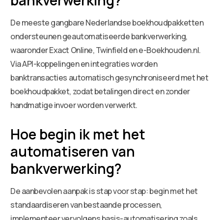
De meeste gangbare Nederlandse boekhoudpakketten
ondersteunen geautomatiseerde bankverwerking,
waaronder Exact Online, Twinfield en e-Boekhouden.nl.
Via API-koppelingen en integraties worden
banktransacties automatisch gesynchroniseerd met het
boekhoudpakket, zodat betalingen direct en zonder
handmatige invoer worden verwerkt.
Hoe begin ik met het
automatiseren van
bankverwerking?
De aanbevolen aanpak is stap voor stap: begin met het
standaardiseren van bestaande processen,
implementeer vervolgens basis-automatisering zoals