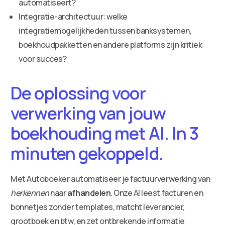
automatiseert?
Integratie-architectuur: welke
integratiemogelijkheden tussen banksystemen,
boekhoudpakketten en andere platforms zijn kritiek
voor succes?
De oplossing voor
verwerking van jouw
boekhouding met AI. In 3
minuten gekoppeld.
Met Autoboeker automatiseer je factuurverwerking van
herkennen
naar
afhandelen
. Onze AI leest facturen en
bonnetjes zonder templates, matcht leverancier,
grootboek en btw, en zet ontbrekende informatie