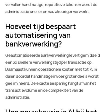
vervallen handmatige, repetitieve taken en wordt de
administratie sneller en nauwkeuriger verwerkt.
Hoeveel tijd bespaart
automatisering van
bankverwerking?
Geautomatiseerde bankverwerking levert gemiddeld
een 3x snellere verwerkingstijd per transactie op.
Daarnaast kunnen operationele kosten met tot 75%
dalen doordat handmatige invoer grotendeels wordt
geëlimineerd. De exacte besparing hangt af van het
transactievolume en de complexiteit van de
administratie.
Hoe nauwkeurig is AI bij het