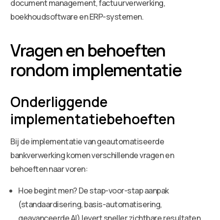
document management, factuurverwerking,
boekhoudsoftware en ERP-systemen.
Vragen en behoeften
rondom implementatie
Onderliggende
implementatiebehoeften
Bij de implementatie van geautomatiseerde
bankverwerking komen verschillende vragen en
behoeften naar voren:
Hoe begint men? De stap-voor-stap aanpak
(standaardisering, basis-automatisering,
geavanceerde AI) levert sneller zichtbare resultaten