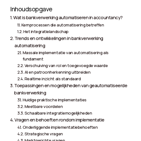
Inhoudsopgave
Wat is bankverwerking automatiseren in accountancy?
Kernprocessen die automatisering betreffen
Het integratielandschap
Trends en ontwikkelingen in bankverwerking
automatisering
Massale implementatie van automatisering als
fundament
Verschuiving van rol en toegevoegde waarde
AI en patroonherkenning uitbreiden
Realtime inzicht als standaard
Toepassingen en mogelijkheden van geautomatiseerde
bankverwerking
Huidige praktische implementaties
Meetbare voordelen
Schaalbare integratiemogelijkheden
Vragen en behoeften rondom implementatie
Onderliggende implementatiebehoeften
Strategische vragen
Marktgerichte vragen