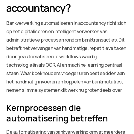
accountancy?
Bankverwerking automatiseren in accountancy richt zich
op het digitaliseren en intelligent verwerken van
administratieve processen rondom banktransacties. Dit
betreft het vervangen van handmatige, repetitieve taken
door geautomatiseerde workflows waarbij
technologieën als OCR, AI en machine learning centraal
staan. Waar boekhouders vroeger uren besteedden aan
het handmatig invoeren en koppelen van bankmutaties,
nemen slimme systemen dit werk nu grotendeels over.
Kernprocessen die
automatisering betreffen
De automatisering van bankverwerking omvat meerdere