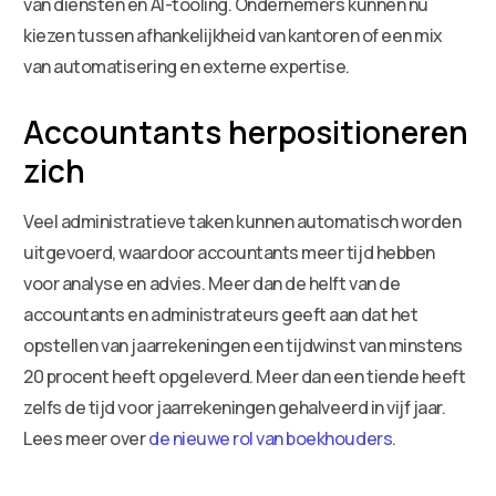
van diensten en AI-tooling. Ondernemers kunnen nu
kiezen tussen afhankelijkheid van kantoren of een mix
van automatisering en externe expertise.
Accountants herpositioneren
zich
Veel administratieve taken kunnen automatisch worden
uitgevoerd, waardoor accountants meer tijd hebben
voor analyse en advies. Meer dan de helft van de
accountants en administrateurs geeft aan dat het
opstellen van jaarrekeningen een tijdwinst van minstens
20 procent heeft opgeleverd. Meer dan een tiende heeft
zelfs de tijd voor jaarrekeningen gehalveerd in vijf jaar.
Lees meer over
de nieuwe rol van boekhouders
.