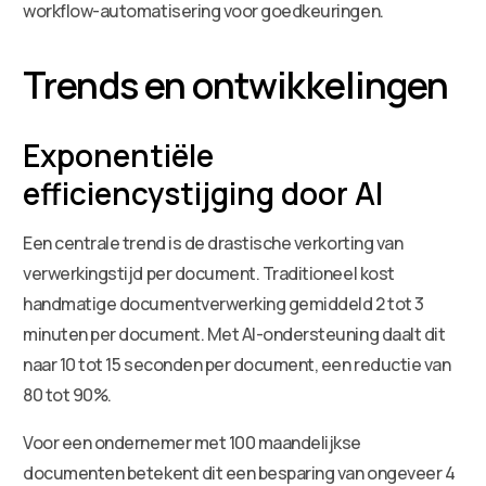
workflow-automatisering voor goedkeuringen.
Trends en ontwikkelingen
Exponentiële
efficiencystijging door AI
Een centrale trend is de drastische verkorting van
verwerkingstijd per document. Traditioneel kost
handmatige documentverwerking gemiddeld 2 tot 3
minuten per document. Met AI-ondersteuning daalt dit
naar 10 tot 15 seconden per document, een reductie van
80 tot 90%.
Voor een ondernemer met 100 maandelijkse
documenten betekent dit een besparing van ongeveer 4