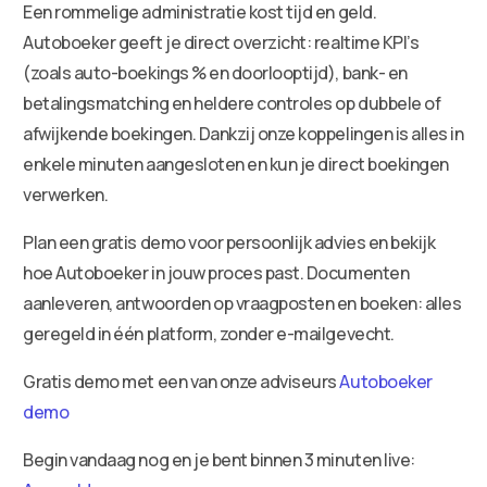
Een rommelige administratie kost tijd en geld.
Autoboeker geeft je direct overzicht: realtime KPI’s
(zoals auto-boekings % en doorlooptijd), bank- en
betalingsmatching en heldere controles op dubbele of
afwijkende boekingen. Dankzij onze koppelingen is alles in
enkele minuten aangesloten en kun je direct boekingen
verwerken.
Plan een gratis demo voor persoonlijk advies en bekijk
hoe Autoboeker in jouw proces past. Documenten
aanleveren, antwoorden op vraagposten en boeken: alles
geregeld in één platform, zonder e-mailgevecht.
Gratis demo met een van onze adviseurs
Autoboeker
demo
Begin vandaag nog en je bent binnen 3 minuten live: