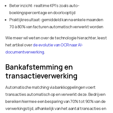
Beter inzicht: realtime KPI’s zoals auto-
boekingspercentage en doorlooptijd
Praktijkresultaat: gemiddeld kan na enkele maanden
70 à 80% van facturen automatisch verwerkt worden
Wie meer wil weten over de technologie hierachter, leest
het artikel over
de evolutie van OCR naar AI-
documentverwerking
.
Bankafstemming en
transactieverwerking
Automatische matching via bankkoppelingen voert
transacties automatisch op en verwerkt deze. Bedrijven
bereiken hiermee een besparing van 70% tot 90% van de
verwerkingstijd, afhankelijk van het aantal transacties en