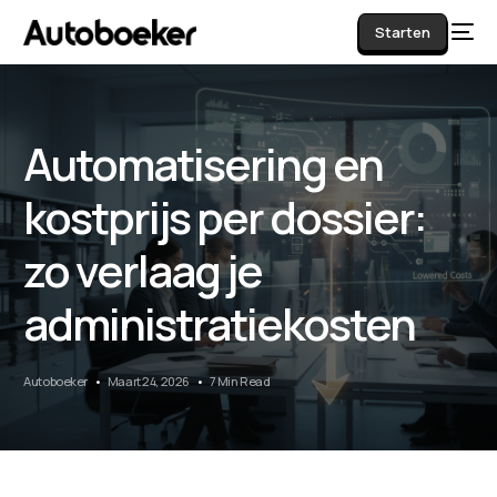
Starten
Automatisering en
AI
kostprijs per dossier:
zo verlaag je
administratiekosten
Autoboeker
Maart 24, 2026
7 Min Read