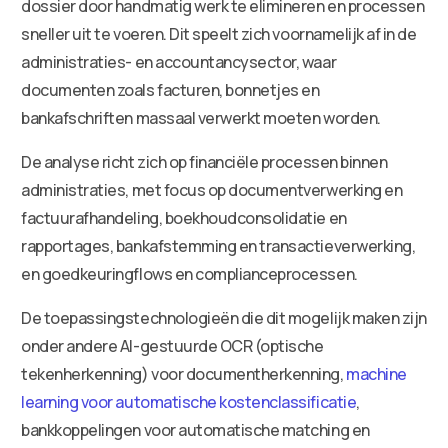
dossier door handmatig werk te elimineren en processen
sneller uit te voeren. Dit speelt zich voornamelijk af in de
administraties- en accountancysector, waar
documenten zoals facturen, bonnetjes en
bankafschriften massaal verwerkt moeten worden.
De analyse richt zich op financiële processen binnen
administraties, met focus op documentverwerking en
factuurafhandeling, boekhoudconsolidatie en
rapportages, bankafstemming en transactieverwerking,
en goedkeuringflows en complianceprocessen.
De toepassingstechnologieën die dit mogelijk maken zijn
onder andere AI-gestuurde OCR (optische
tekenherkenning) voor documentherkenning,
machine
learning voor automatische kostenclassificatie
,
bankkoppelingen voor automatische matching en