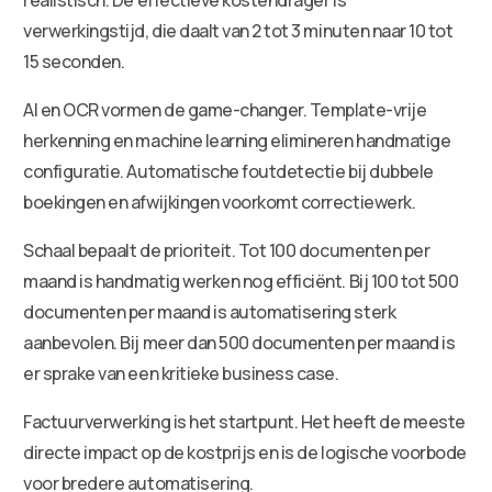
verwerkingstijd, die daalt van 2 tot 3 minuten naar 10 tot
15 seconden.
AI en OCR vormen de game-changer. Template-vrije
herkenning en machine learning elimineren handmatige
configuratie. Automatische foutdetectie bij dubbele
boekingen en afwijkingen voorkomt correctiewerk.
Schaal bepaalt de prioriteit. Tot 100 documenten per
maand is handmatig werken nog efficiënt. Bij 100 tot 500
documenten per maand is automatisering sterk
aanbevolen. Bij meer dan 500 documenten per maand is
er sprake van een kritieke business case.
Factuurverwerking is het startpunt. Het heeft de meeste
directe impact op de kostprijs en is de logische voorbode
voor bredere automatisering.