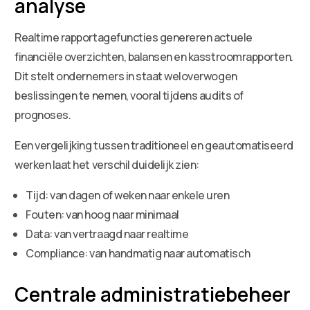
analyse
Realtime rapportagefuncties genereren actuele
financiële overzichten, balansen en kasstroomrapporten.
Dit stelt ondernemers in staat weloverwogen
beslissingen te nemen, vooral tijdens audits of
prognoses.
Een vergelijking tussen traditioneel en geautomatiseerd
werken laat het verschil duidelijk zien:
Tijd: van dagen of weken naar enkele uren
Fouten: van hoog naar minimaal
Data: van vertraagd naar realtime
Compliance: van handmatig naar automatisch
Centrale administratiebeheer