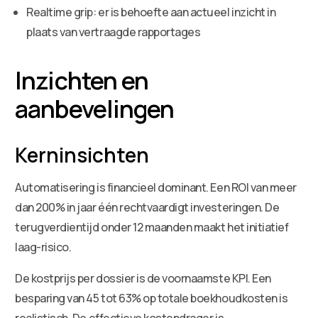
Realtime grip: er is behoefte aan actueel inzicht in
plaats van vertraagde rapportages
Inzichten en
aanbevelingen
Kerninsichten
Automatisering is financieel dominant. Een ROI van meer
dan 200% in jaar één rechtvaardigt investeringen. De
terugverdientijd onder 12 maanden maakt het initiatief
laag-risico.
De kostprijs per dossier is de voornaamste KPI. Een
besparing van 45 tot 63% op totale boekhoudkosten is
realistisch. De effectieve kostendrager is