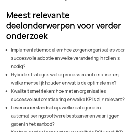
Meest relevante
deelonderwerpen voor verder
onderzoek
Implementatiemodellen: hoe zorgen organisaties voor
succesvolle adoptie en welke verandering in rollen is
nodig?
Hybride strategie: welke processen automatiseren,
welke menselijk houden en wat is de optimale mix?
Kwaliteitsmetrieken: hoe meten organisaties
succesvol automatisering en welke KPI’s zijn relevant?
Leverancierslandschap: welke categorieën
automatiseringssoftware bestaan er en waar liggen
gaten in het aanbod?