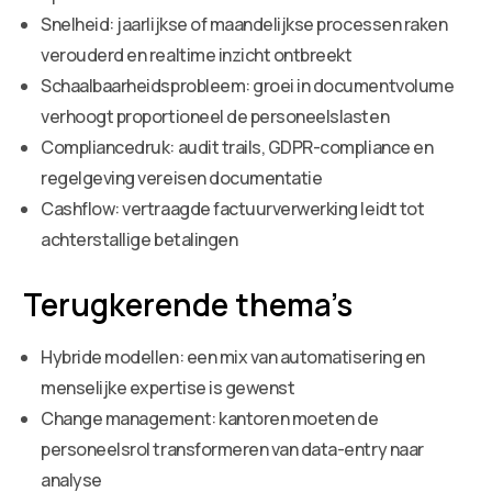
Snelheid: jaarlijkse of maandelijkse processen raken
verouderd en realtime inzicht ontbreekt
Schaalbaarheidsprobleem: groei in documentvolume
verhoogt proportioneel de personeelslasten
Compliancedruk: audit trails, GDPR-compliance en
regelgeving vereisen documentatie
Cashflow: vertraagde factuurverwerking leidt tot
achterstallige betalingen
Terugkerende thema’s
Hybride modellen: een mix van automatisering en
menselijke expertise is gewenst
Change management: kantoren moeten de
personeelsrol transformeren van data-entry naar
analyse