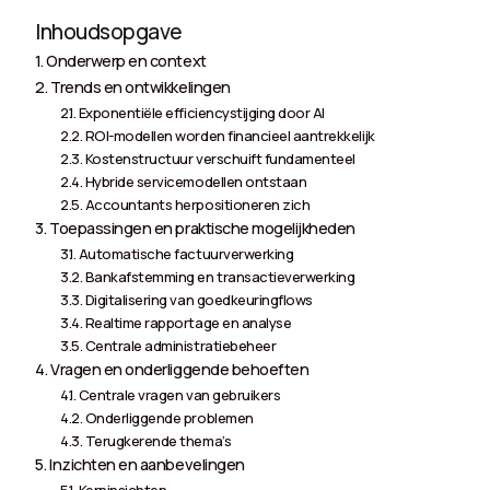
Inhoudsopgave
Onderwerp en context
Trends en ontwikkelingen
Exponentiële efficiencystijging door AI
ROI-modellen worden financieel aantrekkelijk
Kostenstructuur verschuift fundamenteel
Hybride servicemodellen ontstaan
Accountants herpositioneren zich
Toepassingen en praktische mogelijkheden
Automatische factuurverwerking
Bankafstemming en transactieverwerking
Digitalisering van goedkeuringflows
Realtime rapportage en analyse
Centrale administratiebeheer
Vragen en onderliggende behoeften
Centrale vragen van gebruikers
Onderliggende problemen
Terugkerende thema’s
Inzichten en aanbevelingen
Kerninsichten