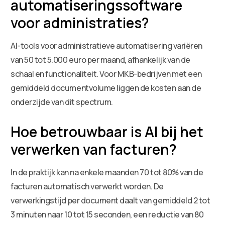
automatiseringssoftware
voor administraties?
AI-tools voor administratieve automatisering variëren
van 50 tot 5.000 euro per maand, afhankelijk van de
schaal en functionaliteit. Voor MKB-bedrijven met een
gemiddeld documentvolume liggen de kosten aan de
onderzijde van dit spectrum.
Hoe betrouwbaar is AI bij het
verwerken van facturen?
In de praktijk kan na enkele maanden 70 tot 80% van de
facturen automatisch verwerkt worden. De
verwerkingstijd per document daalt van gemiddeld 2 tot
3 minuten naar 10 tot 15 seconden, een reductie van 80