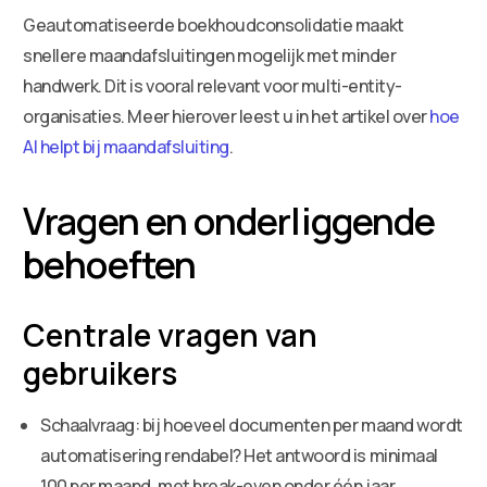
Geautomatiseerde boekhoudconsolidatie maakt
snellere maandafsluitingen mogelijk met minder
handwerk. Dit is vooral relevant voor multi-entity-
organisaties. Meer hierover leest u in het artikel over
hoe
AI helpt bij maandafsluiting
.
Vragen en onderliggende
behoeften
Centrale vragen van
gebruikers
Schaalvraag: bij hoeveel documenten per maand wordt
automatisering rendabel? Het antwoord is minimaal
100 per maand, met break-even onder één jaar.