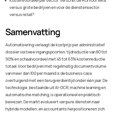
Kostenvoordeel per sector: verschilt de ROI voor MKB
versus grote bedrijven en voor de dienstensector
versus retail?
Samenvatting
Automatisering verlaagt de kostprijs per administratief
dossier via twee ingangspoorten: tijdreductie van 80 tot
90% en schaalvoordeel met 45 tot 63% kostenreductie
totaal. Voor bedrijven met regelmatig documentvolume
van meer dan 100 per maand is de business case
overtuigend met een terugverdientijd onder één jaar. De
technologie, bestaande uit AI-OCR, machine learning en
automatische matching, is operationeel en praktisch
bewezen. De markt evolueert van pure diensten naar
hybride modellen, en accountants herpositioneren zich