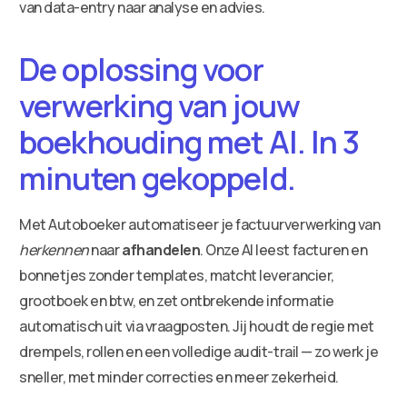
van data-entry naar analyse en advies.
De oplossing voor
verwerking van jouw
boekhouding met AI. In 3
minuten gekoppeld.
Met Autoboeker automatiseer je factuurverwerking van
herkennen
naar
afhandelen
. Onze AI leest facturen en
bonnetjes zonder templates, matcht leverancier,
grootboek en btw, en zet ontbrekende informatie
automatisch uit via vraagposten. Jij houdt de regie met
drempels, rollen en een volledige audit-trail — zo werk je
sneller, met minder correcties en meer zekerheid.