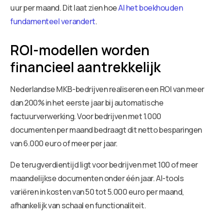
uur per maand. Dit laat zien hoe
AI het boekhouden
fundamenteel verandert
.
ROI-modellen worden
financieel aantrekkelijk
Nederlandse MKB-bedrijven realiseren een ROI van meer
dan 200% in het eerste jaar bij automatische
factuurverwerking. Voor bedrijven met 1.000
documenten per maand bedraagt dit netto besparingen
van 6.000 euro of meer per jaar.
De terugverdientijd ligt voor bedrijven met 100 of meer
maandelijkse documenten onder één jaar. AI-tools
variëren in kosten van 50 tot 5.000 euro per maand,
afhankelijk van schaal en functionaliteit.