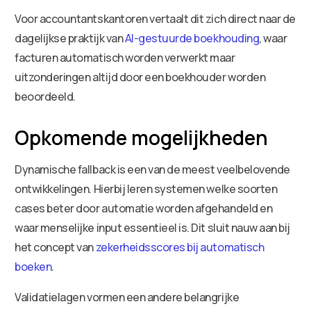
Voor accountantskantoren vertaalt dit zich direct naar de
dagelijkse praktijk van
AI-gestuurde boekhouding
, waar
facturen automatisch worden verwerkt maar
uitzonderingen altijd door een boekhouder worden
beoordeeld.
Opkomende mogelijkheden
Dynamische fallback is een van de meest veelbelovende
ontwikkelingen. Hierbij leren systemen welke soorten
cases beter door automatie worden afgehandeld en
waar menselijke input essentieel is. Dit sluit nauw aan bij
het concept van
zekerheidsscores bij automatisch
boeken
.
Validatielagen vormen een andere belangrijke