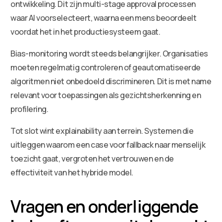
ontwikkeling. Dit zijn multi-stage approval processen
waar AI voorselecteert, waarna een mens beoordeelt
voordat het in het productiesysteem gaat.
Bias-monitoring wordt steeds belangrijker. Organisaties
moeten regelmatig controleren of geautomatiseerde
algoritmen niet onbedoeld discrimineren. Dit is met name
relevant voor toepassingen als gezichtsherkenning en
profilering.
Tot slot wint explainability aan terrein. Systemen die
uitleggen waarom een case voor fallback naar menselijk
toezicht gaat, vergroten het vertrouwen en de
effectiviteit van het hybride model.
Vragen en onderliggende