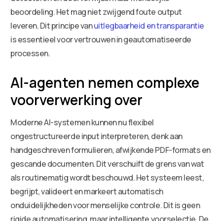
beoordeling. Het mag niet zwijgend foute output
leveren. Dit principe van
uitlegbaarheid en transparantie
is essentieel voor vertrouwen in geautomatiseerde
processen.
AI-agenten nemen complexe
voorverwerking over
Moderne AI-systemen kunnen nu flexibel
ongestructureerde input interpreteren, denk aan
handgeschreven formulieren, afwijkende PDF-formats en
gescande documenten. Dit verschuift de grens van wat
als routinematig wordt beschouwd. Het systeem leest,
begrijpt, valideert en markeert automatisch
onduidelijkheden voor menselijke controle. Dit is geen
rigide automatisering, maar intelligente voorselectie. De