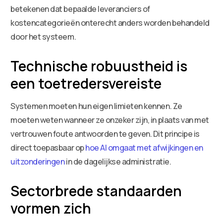
betekenen dat bepaalde leveranciers of
kostencategorieën onterecht anders worden behandeld
door het systeem.
Technische robuustheid is
een toetredersvereiste
Systemen moeten hun eigen limieten kennen. Ze
moeten weten wanneer ze onzeker zijn, in plaats van met
vertrouwen foute antwoorden te geven. Dit principe is
direct toepasbaar op
hoe AI omgaat met afwijkingen en
uitzonderingen
in de dagelijkse administratie.
Sectorbrede standaarden
vormen zich