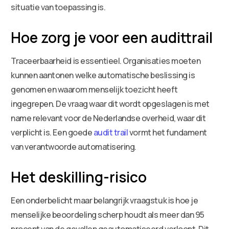
situatie van toepassing is.
Hoe zorg je voor een audittrail
Traceerbaarheid is essentieel. Organisaties moeten
kunnen aantonen welke automatische beslissing is
genomen en waarom menselijk toezicht heeft
ingegrepen. De vraag waar dit wordt opgeslagen is met
name relevant voor de Nederlandse overheid, waar dit
verplicht is. Een goede
audit trail
vormt het fundament
van verantwoorde automatisering.
Het deskilling-risico
Een onderbelicht maar belangrijk vraagstuk is hoe je
menselijke beoordeling scherp houdt als meer dan 95
procent van de gevallen geautomatiseerd verloopt. Dit