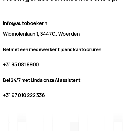
info@autoboeker.nl
Wipmolenlaan 1, 3447GJ Woerden
Bel met een medewerker tijdens kantooruren
+31 85 081 8900
Bel 24/7 met Linda onze AI assistent
+31 97 010 222 336