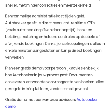
sneller, met minder correcties en meer zekerheid.
Een rommelige administratie kost tijd en geld.
Autoboeker geeft je direct overzicht: realtime KPI’s
(zoals auto-boekings % en doorlooptijd), bank- en
betalingsmatching en heldere controles op dubbele of
afwijkende boekingen. Dankzij onze koppelingen is alles in
enkele minuten aangesloten en kun je direct boekingen
verwerken.
Plan een gratis demo voor persoonlijk advies en bekijk
hoe Autoboeker in jouw proces past. Documenten
aanleveren, antwoorden op vraagposten en boeken: alles
geregeld in één platform, zonder e-mailgevecht.
Gratis demo met een van onze adviseurs
Autoboeker
demo