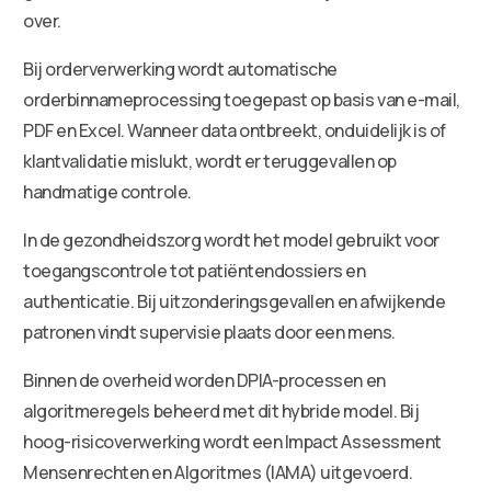
over.
Bij orderverwerking wordt automatische
orderbinnameprocessing toegepast op basis van e-mail,
PDF en Excel. Wanneer data ontbreekt, onduidelijk is of
klantvalidatie mislukt, wordt er teruggevallen op
handmatige controle.
In de gezondheidszorg wordt het model gebruikt voor
toegangscontrole tot patiëntendossiers en
authenticatie. Bij uitzonderingsgevallen en afwijkende
patronen vindt supervisie plaats door een mens.
Binnen de overheid worden DPIA-processen en
algoritmeregels beheerd met dit hybride model. Bij
hoog-risicoverwerking wordt een Impact Assessment
Mensenrechten en Algoritmes (IAMA) uitgevoerd.