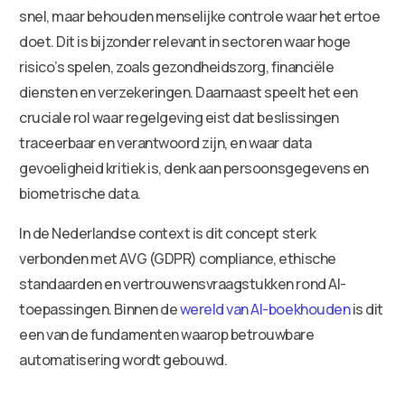
snel, maar behouden menselijke controle waar het ertoe
doet. Dit is bijzonder relevant in sectoren waar hoge
risico’s spelen, zoals gezondheidszorg, financiële
diensten en verzekeringen. Daarnaast speelt het een
cruciale rol waar regelgeving eist dat beslissingen
traceerbaar en verantwoord zijn, en waar data
gevoeligheid kritiek is, denk aan persoonsgegevens en
biometrische data.
In de Nederlandse context is dit concept sterk
verbonden met AVG (GDPR) compliance, ethische
standaarden en vertrouwensvraagstukken rond AI-
toepassingen. Binnen de
wereld van AI-boekhouden
is dit
een van de fundamenten waarop betrouwbare
automatisering wordt gebouwd.