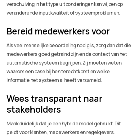
verschuiving in het type uitzonderingen kan wijzen op
veranderende inputkwaliteit of systeemproblemen.
Bereid medewerkers voor
Als veel menselijke beoordeling nodig is, zorg dan dat die
medewerkers goed getraind zijn en de context van het
automatische systeem begrijpen. Zij moeten weten
waarom een case bij hen terechtkomt en welke
informatie het systeem al heeft verzameld.
Wees transparant naar
stakeholders
Maak duidelijk dat je een hybride model gebruikt. Dit
geldt voor klanten, medewerkers en regelgevers.