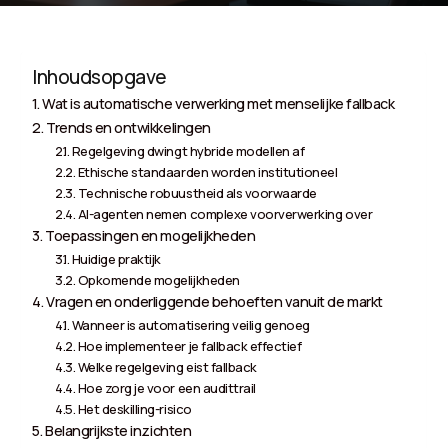
Inhoudsopgave
Wat is automatische verwerking met menselijke fallback
Trends en ontwikkelingen
Regelgeving dwingt hybride modellen af
Ethische standaarden worden institutioneel
Technische robuustheid als voorwaarde
AI-agenten nemen complexe voorverwerking over
Toepassingen en mogelijkheden
Huidige praktijk
Opkomende mogelijkheden
Vragen en onderliggende behoeften vanuit de markt
Wanneer is automatisering veilig genoeg
Hoe implementeer je fallback effectief
Welke regelgeving eist fallback
Hoe zorg je voor een audittrail
Het deskilling-risico
Belangrijkste inzichten