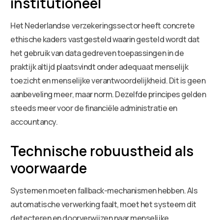
institutioneel
Het Nederlandse verzekeringssector heeft concrete
ethische kaders vastgesteld waarin gesteld wordt dat
het gebruik van data gedreven toepassingen in de
praktijk altijd plaatsvindt onder adequaat menselijk
toezicht en menselijke verantwoordelijkheid. Dit is geen
aanbeveling meer, maar norm. Dezelfde principes gelden
steeds meer voor de financiële administratie en
accountancy.
Technische robuustheid als
voorwaarde
Systemen moeten fallback-mechanismen hebben. Als
automatische verwerking faalt, moet het systeem dit
detecteren en doorverwijzen naar menselijke