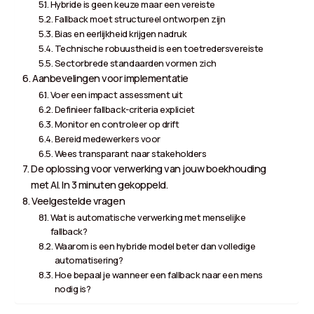
Hybride is geen keuze maar een vereiste
Fallback moet structureel ontworpen zijn
Bias en eerlijkheid krijgen nadruk
Technische robuustheid is een toetredersvereiste
Sectorbrede standaarden vormen zich
Aanbevelingen voor implementatie
Voer een impact assessment uit
Definieer fallback-criteria expliciet
Monitor en controleer op drift
Bereid medewerkers voor
Wees transparant naar stakeholders
De oplossing voor verwerking van jouw boekhouding
met AI. In 3 minuten gekoppeld.
Veelgestelde vragen
Wat is automatische verwerking met menselijke
fallback?
Waarom is een hybride model beter dan volledige
automatisering?
Hoe bepaal je wanneer een fallback naar een mens
nodig is?