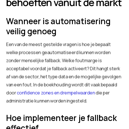
behoeften vanuit de markt
Wanneer is automatisering
veilig genoeg
Een van de meest gestelde vragen is hoe je bepaalt
welke processen geautomatiseerd kunnen worden
zonder menselijke fallback. Welke foutmarge is
acceptabel voordat je fallback activeert? Dit hangt sterk
af van de sector, het type data en de mogelijke gevolgen
van een fout. In de boekhouding wordt dit vaak bepaald
door
confidence zones en drempelwaarden
die per
administratie kunnen worden ingesteld.
Hoe implementeer je fallback
effectief