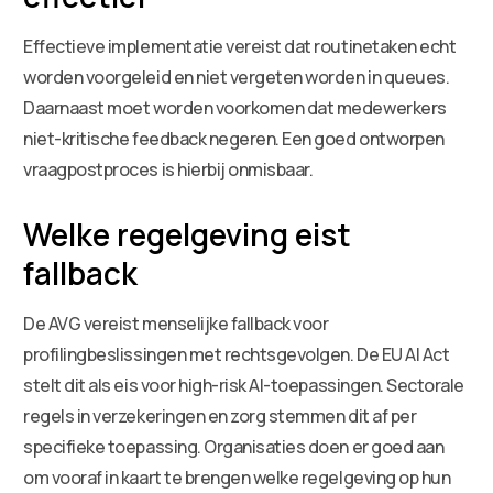
Effectieve implementatie vereist dat routinetaken echt
worden voorgeleid en niet vergeten worden in queues.
Daarnaast moet worden voorkomen dat medewerkers
niet-kritische feedback negeren. Een goed ontworpen
vraagpostproces is hierbij onmisbaar.
Welke regelgeving eist
fallback
De AVG vereist menselijke fallback voor
profilingbeslissingen met rechtsgevolgen. De EU AI Act
stelt dit als eis voor high-risk AI-toepassingen. Sectorale
regels in verzekeringen en zorg stemmen dit af per
specifieke toepassing. Organisaties doen er goed aan
om vooraf in kaart te brengen welke regelgeving op hun