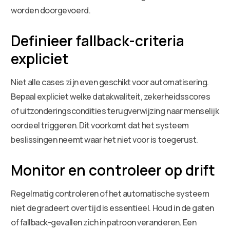
worden doorgevoerd.
Definieer fallback-criteria
expliciet
Niet alle cases zijn even geschikt voor automatisering.
Bepaal expliciet welke datakwaliteit, zekerheidsscores
of uitzonderingscondities terugverwijzing naar menselijk
oordeel triggeren. Dit voorkomt dat het systeem
beslissingen neemt waar het niet voor is toegerust.
Monitor en controleer op drift
Regelmatig controleren of het automatische systeem
niet degradeert over tijd is essentieel. Houd in de gaten
of fallback-gevallen zich in patroon veranderen. Een