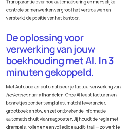
Transparantie over hoe automatisering en menselijke
controle samenwerken vergroot het vertrouwen en
versterkt de positie van het kantoor.
De oplossing voor
verwerking van jouw
boekhouding met AI. In 3
minuten gekoppeld.
Met Autoboeker automatiseer je factuurverwerking van
herkennen
naar
afhandelen
. Onze AI leest facturen en
bonnetjes zonder templates, matcht leverancier,
grootboek en btw, en zet ontbrekende informatie
automatisch uit via vraagposten. Jij houdt de regie met
drempels, rollen en een volledige audit-trail — zo werk je