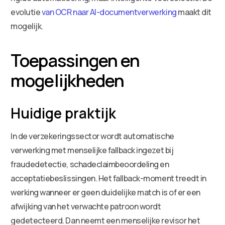
evolutie
van OCR naar AI-documentverwerking
maakt dit
mogelijk.
Toepassingen en
mogelijkheden
Huidige praktijk
In de verzekeringssector wordt automatische
verwerking met menselijke fallback ingezet bij
fraudedetectie, schadeclaimbeoordeling en
acceptatiebeslissingen. Het fallback-moment treedt in
werking wanneer er geen duidelijke match is of er een
afwijking van het verwachte patroon wordt
gedetecteerd. Dan neemt een menselijke revisor het