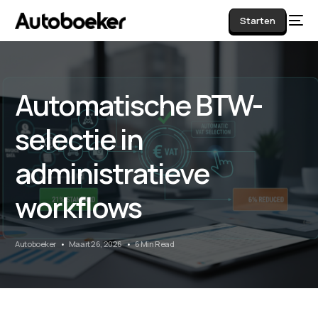
Starten
Automatische BTW-
AI
selectie in
administratieve
workflows
Autoboeker
Maart 26, 2026
6 Min Read