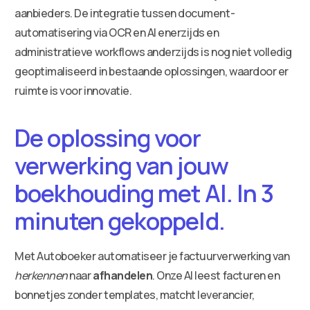
aanbieders. De integratie tussen document-
automatisering via OCR en AI enerzijds en
administratieve workflows anderzijds is nog niet volledig
geoptimaliseerd in bestaande oplossingen, waardoor er
ruimte is voor innovatie.
De oplossing voor
verwerking van jouw
boekhouding met AI. In 3
minuten gekoppeld.
Met Autoboeker automatiseer je factuurverwerking van
herkennen
naar
afhandelen
. Onze AI leest facturen en
bonnetjes zonder templates, matcht leverancier,