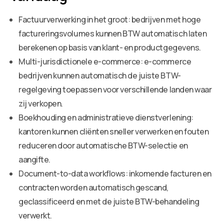
Factuurverwerking in het groot: bedrijven met hoge
factureringsvolumes kunnen BTW automatisch laten
berekenen op basis van klant- en productgegevens.
Multi-jurisdictionele e-commerce: e-commerce
bedrijven kunnen automatisch de juiste BTW-
regelgeving toepassen voor verschillende landen waar
zij verkopen.
Boekhouding en administratieve dienstverlening:
kantoren kunnen cliënten sneller verwerken en fouten
reduceren door automatische BTW-selectie en
aangifte.
Document-to-data workflows: inkomende facturen en
contracten worden automatisch gescand,
geclassificeerd en met de juiste BTW-behandeling
verwerkt.