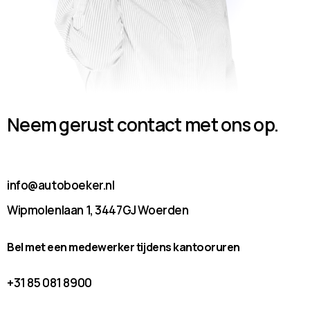
Neem gerust contact met ons op.
info@autoboeker.nl
Wipmolenlaan 1, 3447GJ Woerden
Bel met een medewerker tijdens kantooruren
+31 85 081 8900