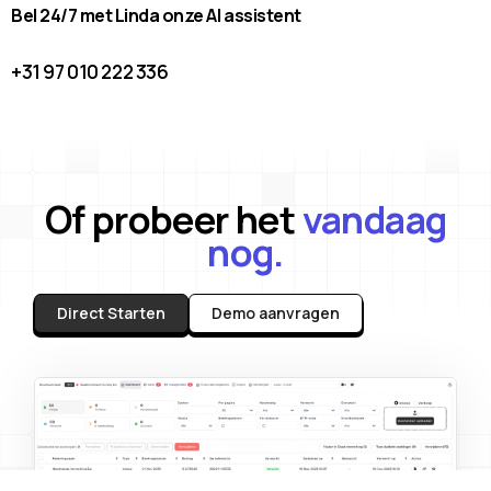
Bel 24/7 met Linda onze AI assistent
+31 97 010 222 336
Of probeer het
vandaag
nog.
Direct Starten
Demo aanvragen