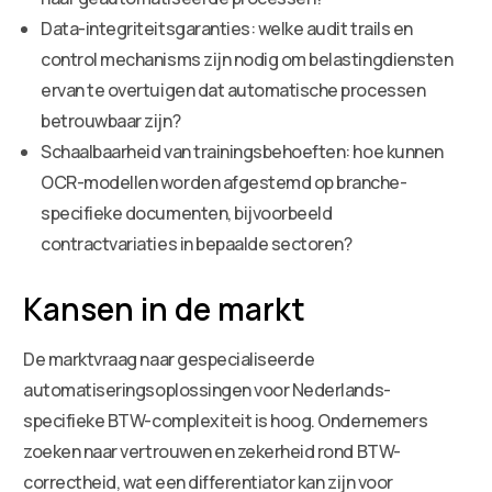
Data-integriteitsgaranties: welke audit trails en
control mechanisms zijn nodig om belastingdiensten
ervan te overtuigen dat automatische processen
betrouwbaar zijn?
Schaalbaarheid van trainingsbehoeften: hoe kunnen
OCR-modellen worden afgestemd op branche-
specifieke documenten, bijvoorbeeld
contractvariaties in bepaalde sectoren?
Kansen in de markt
De marktvraag naar gespecialiseerde
automatiseringsoplossingen voor Nederlands-
specifieke BTW-complexiteit is hoog. Ondernemers
zoeken naar vertrouwen en zekerheid rond BTW-
correctheid, wat een differentiator kan zijn voor