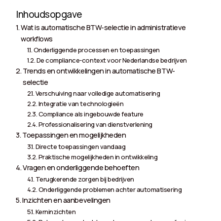
Inhoudsopgave
Wat is automatische BTW-selectie in administratieve
workflows
Onderliggende processen en toepassingen
De compliance-context voor Nederlandse bedrijven
Trends en ontwikkelingen in automatische BTW-
selectie
Verschuiving naar volledige automatisering
Integratie van technologieën
Compliance als ingebouwde feature
Professionalisering van dienstverlening
Toepassingen en mogelijkheden
Directe toepassingen vandaag
Praktische mogelijkheden in ontwikkeling
Vragen en onderliggende behoeften
Terugkerende zorgen bij bedrijven
Onderliggende problemen achter automatisering
Inzichten en aanbevelingen
Kerninzichten