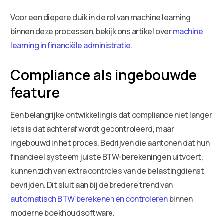
Voor een diepere duik in de rol van machine learning
binnen deze processen, bekijk ons artikel over
machine
learning in financiële administratie
.
Compliance als ingebouwde
feature
Een belangrijke ontwikkeling is dat compliance niet langer
iets is dat achteraf wordt gecontroleerd, maar
ingebouwd in het proces. Bedrijven die aantonen dat hun
financieel systeem juiste BTW-berekeningen uitvoert,
kunnen zich van extra controles van de belastingdienst
bevrijden. Dit sluit aan bij de bredere trend van
automatisch BTW berekenen en controleren
binnen
moderne boekhoudsoftware.