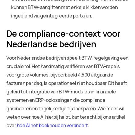
kunnen BTW-aangiften met enkele klikken worden
ingediend via geïntegreerde portalen.
De compliance-context voor
Nederlandse bedrijven
Voor Nederlandse bedrijven speelt BTW-regelgeving een
cruciale rol. Het handmatig verifiëren van BTW-regels
voor grote volumes, bijvoorbeeld 4.500 uitgaande
facturen per dag, is operationeel niet houdbaar. Dit heeft
geleid tot integratie van BTW-modules in financiële
systemen en ERP-oplossingen die compliance
garanderen en tegelijkertijd tijd besparen. Wie meer wil
weten over hoe AI hierbij helpt, kan terecht bij ons artikel
over
hoe AI het boekhouden verandert
.