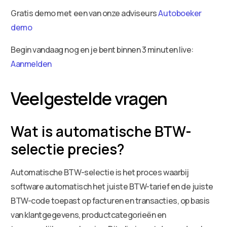
Gratis demo met een van onze adviseurs
Autoboeker
demo
Begin vandaag nog en je bent binnen 3 minuten live:
Aanmelden
Veelgestelde vragen
Wat is automatische BTW-
selectie precies?
Automatische BTW-selectie is het proces waarbij
software automatisch het juiste BTW-tarief en de juiste
BTW-code toepast op facturen en transacties, op basis
van klantgegevens, productcategorieën en