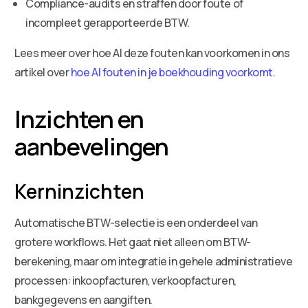
Compliance-audits en straffen door foute of
incompleet gerapporteerde BTW.
Lees meer over hoe AI deze fouten kan voorkomen in ons
artikel over
hoe AI fouten in je boekhouding voorkomt
.
Inzichten en
aanbevelingen
Kerninzichten
Automatische BTW-selectie is een onderdeel van
grotere workflows. Het gaat niet alleen om BTW-
berekening, maar om integratie in gehele administratieve
processen: inkoopfacturen, verkoopfacturen,
bankgegevens en aangiften.