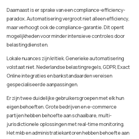
Daarnaast is er sprake van een compliance-efficiency-
paradox. Automatisering vergroot niet alleen efficiency,
maar verhoogt ook de compliance-garantie. Dit opent
mogelijkheden voor minder intensieve controles door
belastingdiensten.
Lokale nuances zijn kritiek. Generieke automatisering
volstaat niet. Nederlandse belastingregels, GDPR, Exact
Online integraties en bankstandaarden vereisen
gespecialiseerde aanpassingen.
Er zijn twee duidelijke gebruikersgroepen met elk hun
eigen behoeften. Grote bedrijven en e-commerce
partijen hebben behoefte aan schaalbare, multi-
jurisdictionele oplossingen met real-time monitoring.
Het mkb en administratiekantoren hebben behoefte aan