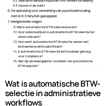
Relevante aandachtspunten voor verdere verdieping
Kansen in de markt
De oplossing voor verwerking van jouw boekhouding
met AI. In 3 minuten gekoppeld.
Veelgestelde vragen
Wat is automatische BTW-selectie precies?
Voor welke bedrijven is automatische BTW-selectie het
meest relevant?
Hoe werkt automatische BTW-selectie samen met
bestaande boekhoudsoftware?
Is automatische BTW-selectie betrouwbaar genoeg
voor compliance?
Wat zijn de belangrijkste voordelen van automatische
BTW-selectie?
Wat is automatische BTW-
selectie in administratieve
workflows