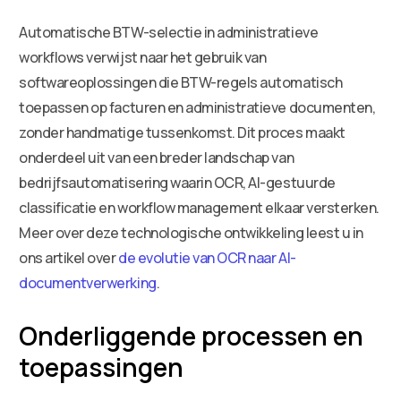
Automatische BTW-selectie in administratieve
workflows verwijst naar het gebruik van
softwareoplossingen die BTW-regels automatisch
toepassen op facturen en administratieve documenten,
zonder handmatige tussenkomst. Dit proces maakt
onderdeel uit van een breder landschap van
bedrijfsautomatisering waarin OCR, AI-gestuurde
classificatie en workflow management elkaar versterken.
Meer over deze technologische ontwikkeling leest u in
ons artikel over
de evolutie van OCR naar AI-
documentverwerking
.
Onderliggende processen en
toepassingen