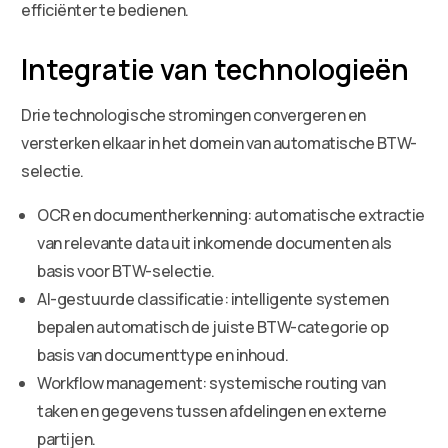
efficiënter te bedienen.
Integratie van technologieën
Drie technologische stromingen convergeren en
versterken elkaar in het domein van automatische BTW-
selectie.
OCR en documentherkenning: automatische extractie
van relevante data uit inkomende documenten als
basis voor BTW-selectie.
AI-gestuurde classificatie: intelligente systemen
bepalen automatisch de juiste BTW-categorie op
basis van documenttype en inhoud.
Workflow management: systemische routing van
taken en gegevens tussen afdelingen en externe
partijen.