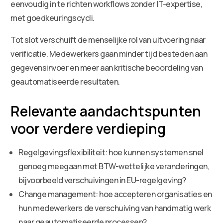
eenvoudig in te richten workflows zonder IT-expertise,
met goedkeuringscycli.
Tot slot verschuift de menselijke rol van uitvoering naar
verificatie. Medewerkers gaan minder tijd besteden aan
gegevensinvoer en meer aan kritische beoordeling van
geautomatiseerde resultaten.
Relevante aandachtspunten
voor verdere verdieping
Regelgevingsflexibiliteit: hoe kunnen systemen snel
genoeg meegaan met BTW-wettelijke veranderingen,
bijvoorbeeld verschuivingen in EU-regelgeving?
Change management: hoe accepteren organisaties en
hun medewerkers de verschuiving van handmatig werk
naar geautomatiseerde processen?