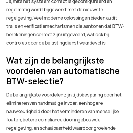
Ja, mits het systeem correct is geconfigureerd en
regelmatig wordt bijgewerkt met de nieuwste
regelgeving. Veel moderne oplossingen bieden audit
trails en verificatiemechanismen die aantonen dat BTW-
berekeningen correct zijn uitgevoerd, wat ook bij
controles door de belastingdienst waardevol is.
Wat zijn de belangrijkste
voordelen van automatische
BTW-selectie?
De belangrijkste voordelen zijn tijdsbesparing door het
elimineren van handmatige invoer, een hogere
nauwkeurigheid door het verminderen van menselijke
fouten, betere compliance door ingebouwde
regelgeving, en schaalbaarheid waardoor groeiende