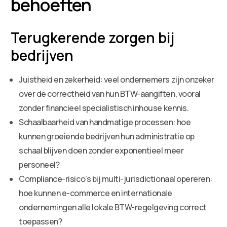
behoeften
Terugkerende zorgen bij
bedrijven
Juistheid en zekerheid: veel ondernemers zijn onzeker
over de correctheid van hun BTW-aangiften, vooral
zonder financieel specialistisch inhouse kennis.
Schaalbaarheid van handmatige processen: hoe
kunnen groeiende bedrijven hun administratie op
schaal blijven doen zonder exponentieel meer
personeel?
Compliance-risico’s bij multi-jurisdictionaal opereren:
hoe kunnen e-commerce en internationale
ondernemingen alle lokale BTW-regelgeving correct
toepassen?