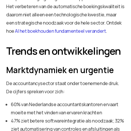
Het verbeteren van de automatische boekingskwaliteit is
daarom niet alleen een technologische kwestie, maar
een strategische noodzaak voor de hele sector. Ontdek
hoe
AI het boekhouden fundamenteel verandert
.
Trends en ontwikkelingen
Marktdynamiek en urgentie
De accountancysector staat onder toenemende druk.
De cijfers spreken voor zich:
60% van Nederlandse accountantskantoren ervaart
moeite met het vinden van ervaren krachten
47% ziet betere softwareintegratie als noodzaak; 32%
ziet automatisering van controles en afsluitingen als