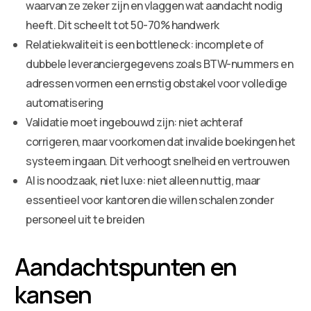
waarvan ze zeker zijn en vlaggen wat aandacht nodig
heeft. Dit scheelt tot 50-70% handwerk
Relatiekwaliteit is een bottleneck: incomplete of
dubbele leveranciergegevens zoals BTW-nummers en
adressen vormen een ernstig obstakel voor volledige
automatisering
Validatie moet ingebouwd zijn: niet achteraf
corrigeren, maar voorkomen dat invalide boekingen het
systeem ingaan. Dit verhoogt snelheid en vertrouwen
AI is noodzaak, niet luxe: niet alleen nuttig, maar
essentieel voor kantoren die willen schalen zonder
personeel uit te breiden
Aandachtspunten en
kansen