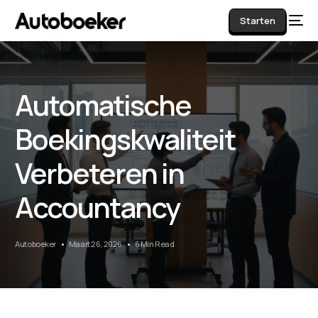
Starten
Automatische
AI
Boekingskwaliteit
Verbeteren in
Accountancy
Autoboeker
Maart 26, 2026
6 Min Read