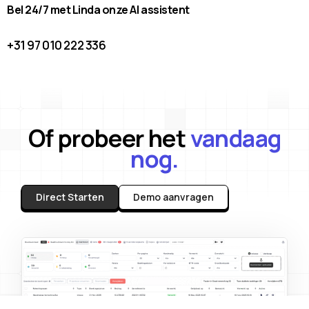
Bel 24/7 met Linda onze AI assistent
+31 97 010 222 336
Of probeer het
vandaag
nog.
Direct Starten
Demo aanvragen