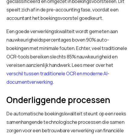
geclassificeerd en omgezet in boekingsvoorstellen. Dit
speelt zich af in de pre-accounting fase, voordat een
accountant het boekingsvoorstel goedkeurt.
Een goede verwerkingskwaliteit wordt gemeten aan
nauwkeurigheidspercentages boven 90% auto-
boekingen met minimale fouten. Echter, veel traditionele
OCR-tools bereiken slechts 85% nauwkeurigheid en
vereisen aanzienlijk handwerk. Lees meer over het
verschil tussen traditionele OCR en moderne AI-
documentverwerking
.
Onderliggende processen
De automatische boekingskwaliteit steunt op een reeks
samenhangende technologische processen die samen
zorgen voor een betrouwbare verwerking van financiële