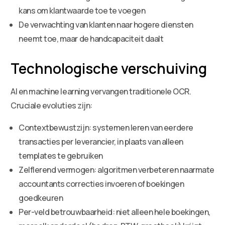
kans om klantwaarde toe te voegen
De verwachting van klanten naar hogere diensten
neemt toe, maar de handcapaciteit daalt
Technologische verschuiving
AI en machine learning vervangen traditionele OCR.
Cruciale evoluties zijn:
Contextbewustzijn: systemen leren van eerdere
transacties per leverancier, in plaats van alleen
templates te gebruiken
Zelflerend vermogen: algoritmen verbeteren naarmate
accountants correcties invoeren of boekingen
goedkeuren
Per-veld betrouwbaarheid: niet alleen hele boekingen,