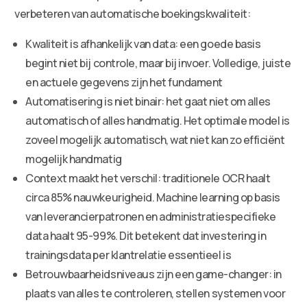
verbeteren van automatische boekingskwaliteit:
Kwaliteit is afhankelijk van data: een goede basis
begint niet bij controle, maar bij invoer. Volledige, juiste
en actuele gegevens zijn het fundament
Automatisering is niet binair: het gaat niet om alles
automatisch of alles handmatig. Het optimale model is
zoveel mogelijk automatisch, wat niet kan zo efficiënt
mogelijk handmatig
Context maakt het verschil: traditionele OCR haalt
circa 85% nauwkeurigheid. Machine learning op basis
van leverancierpatronen en administratiespecifieke
data haalt 95-99%. Dit betekent dat investering in
trainingsdata per klantrelatie essentieel is
Betrouwbaarheidsniveaus zijn een game-changer: in
plaats van alles te controleren, stellen systemen voor