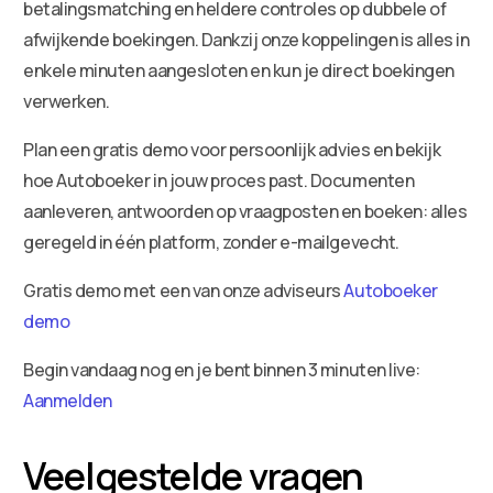
betalingsmatching en heldere controles op dubbele of
afwijkende boekingen. Dankzij onze koppelingen is alles in
enkele minuten aangesloten en kun je direct boekingen
verwerken.
Plan een gratis demo voor persoonlijk advies en bekijk
hoe Autoboeker in jouw proces past. Documenten
aanleveren, antwoorden op vraagposten en boeken: alles
geregeld in één platform, zonder e-mailgevecht.
Gratis demo met een van onze adviseurs
Autoboeker
demo
Begin vandaag nog en je bent binnen 3 minuten live:
Aanmelden
Veelgestelde vragen