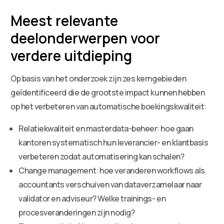
Meest relevante
deelonderwerpen voor
verdere uitdieping
Op basis van het onderzoek zijn zes kerngebieden
geïdentificeerd die de grootste impact kunnen hebben
op het verbeteren van automatische boekingskwaliteit:
Relatiekwaliteit en masterdata-beheer: hoe gaan
kantoren systematisch hun leverancier- en klantbasis
verbeteren zodat automatisering kan schalen?
Change management: hoe veranderen workflows als
accountants verschuiven van dataverzamelaar naar
validator en adviseur? Welke trainings- en
procesveranderingen zijn nodig?