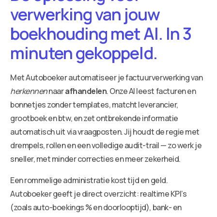
verwerking van jouw
boekhouding met AI. In 3
minuten gekoppeld.
Met Autoboeker automatiseer je factuurverwerking van
herkennen
naar
afhandelen
. Onze AI leest facturen en
bonnetjes zonder templates, matcht leverancier,
grootboek en btw, en zet ontbrekende informatie
automatisch uit via vraagposten. Jij houdt de regie met
drempels, rollen en een volledige audit-trail — zo werk je
sneller, met minder correcties en meer zekerheid.
Een rommelige administratie kost tijd en geld.
Autoboeker geeft je direct overzicht: realtime KPI’s
(zoals auto-boekings % en doorlooptijd), bank- en