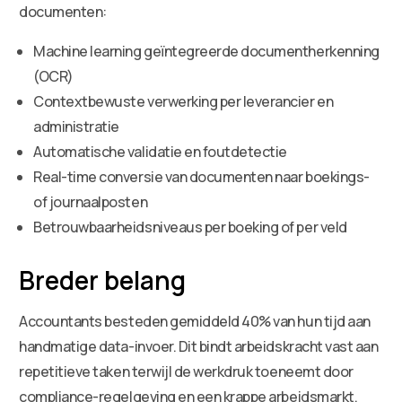
documenten:
Machine learning geïntegreerde documentherkenning
(OCR)
Contextbewuste verwerking per leverancier en
administratie
Automatische validatie en foutdetectie
Real-time conversie van documenten naar boekings-
of journaalposten
Betrouwbaarheidsniveaus per boeking of per veld
Breder belang
Accountants besteden gemiddeld 40% van hun tijd aan
handmatige data-invoer. Dit bindt arbeidskracht vast aan
repetitieve taken terwijl de werkdruk toeneemt door
compliance-regelgeving en een krappe arbeidsmarkt.