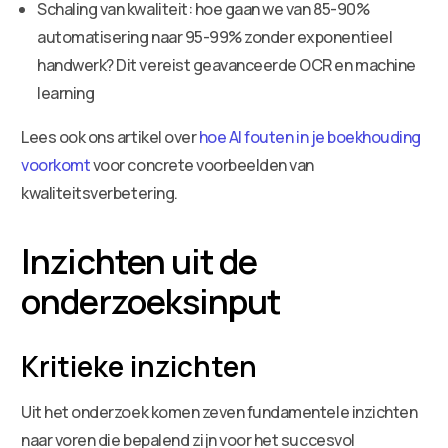
Schaling van kwaliteit: hoe gaan we van 85-90%
automatisering naar 95-99% zonder exponentieel
handwerk? Dit vereist geavanceerde OCR en machine
learning
Lees ook ons artikel over
hoe AI fouten in je boekhouding
voorkomt
voor concrete voorbeelden van
kwaliteitsverbetering.
Inzichten uit de
onderzoeksinput
Kritieke inzichten
Uit het onderzoek komen zeven fundamentele inzichten
naar voren die bepalend zijn voor het succesvol