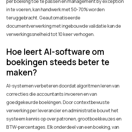
per boeking toe te passen en management by exception
in te voeren, kan handwerk met 50-70% worden
teruggebracht. Geautomatiseerde
documentverwerking met ingebouwde validatie kan de
verwerkingssnelheid tot 10 keer verhogen.
Hoe leert AI-software om
boekingen steeds beter te
maken?
AI-systemen verbeteren doordat algoritmen leren van
correcties die accountants invoeren en van
goedgekeurde boekingen. Door contextbewuste
verwerking per leverancier en administratie bouwt het
systeem kennis op over patronen, grootboekkeuzes en
BTW-percentages. Elk onderdeel van een boeking, van