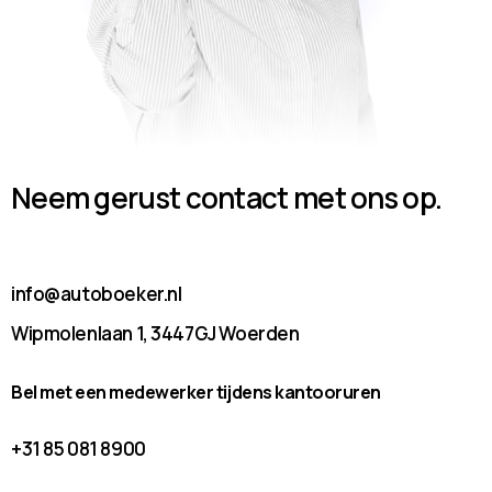
Neem gerust contact met ons op.
info@autoboeker.nl
Wipmolenlaan 1, 3447GJ Woerden
Bel met een medewerker tijdens kantooruren
+31 85 081 8900