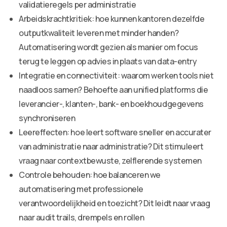
validatieregels per administratie
Arbeidskrachtkritiek: hoe kunnen kantoren dezelfde
outputkwaliteit leveren met minder handen?
Automatisering wordt gezien als manier om focus
terug te leggen op advies in plaats van data-entry
Integratie en connectiviteit: waarom werken tools niet
naadloos samen? Behoefte aan unified platforms die
leverancier-, klanten-, bank- en boekhoudgegevens
synchroniseren
Leereffecten: hoe leert software sneller en accurater
van administratie naar administratie? Dit stimuleert
vraag naar contextbewuste, zelflerende systemen
Controle behouden: hoe balanceren we
automatisering met professionele
verantwoordelijkheid en toezicht? Dit leidt naar vraag
naar audit trails, drempels en rollen