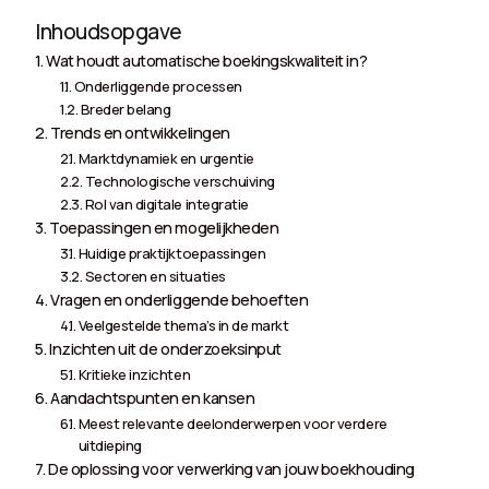
Inhoudsopgave
Wat houdt automatische boekingskwaliteit in?
Onderliggende processen
Breder belang
Trends en ontwikkelingen
Marktdynamiek en urgentie
Technologische verschuiving
Rol van digitale integratie
Toepassingen en mogelijkheden
Huidige praktijktoepassingen
Sectoren en situaties
Vragen en onderliggende behoeften
Veelgestelde thema’s in de markt
Inzichten uit de onderzoeksinput
Kritieke inzichten
Aandachtspunten en kansen
Meest relevante deelonderwerpen voor verdere
uitdieping
De oplossing voor verwerking van jouw boekhouding