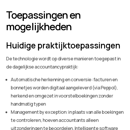
Toepassingen en
mogelijkheden
Huidige praktijktoepassingen
De technologie wordt op diverse manieren toegepast in
de dagelijkse accountancypraktijk:
Automatische herkenning en conversie: facturen en
bonnetjes worden digitaal aangeleverd (via Peppol),
herkend en omgezet in voorstelboekingen zonder
handmatig typen
Management by exception: in plaats van alle boekingen
te controleren, hoeven accountants alleen
uitzonderingen te beoordelen. Intelligente software