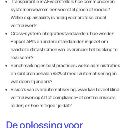
Transparantie in AI-voorstellen: hoe communiceren
systemen waarom een voorstel groen of rood is?
Welke explainability is nodig voor professioneel
vertrouwen?
Cross-system integratiestandaarden: hoe worden
Peppol, API’s en andere standaarden ingezet om
naadloze datastromen van leverancier tot boeking te
realiseren?
Benchmarking en best practices: welke administraties
en kantoren behalen 98% of meer automatisering en
wat doen zij anders?
Risico’s van overautomatisering: waar kan teveel blind
vertrouwen op AI tot compliance- of controlerisico’s
leiden, en hoe mitigeer je dat?
De oplossing voor