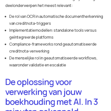
deelonderwerpen het meest relevant:
De rol van OCR in automatische documentherkenning
van creditnota-triggers
Implementatiemodellen: standalone tools versus
geïntegreerde platforms
Compliance-frameworks rond geautomatiseerde
creditnota-verwerking
De menselijke rol in geautomatiseerde workflows,
waaronder validatie en escalatie
De oplossing voor
verwerking van jouw
boekhouding met AI. In 3