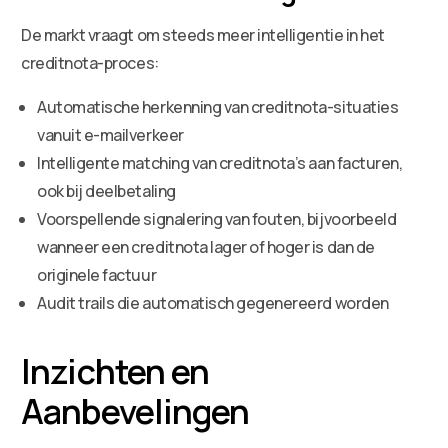
De markt vraagt om steeds meer intelligentie in het
creditnota-proces:
Automatische herkenning van creditnota-situaties
vanuit e-mailverkeer
Intelligente matching van creditnota’s aan facturen,
ook bij deelbetaling
Voorspellende signalering van fouten, bijvoorbeeld
wanneer een creditnota lager of hoger is dan de
originele factuur
Audit trails die automatisch gegenereerd worden
Inzichten en
Aanbevelingen