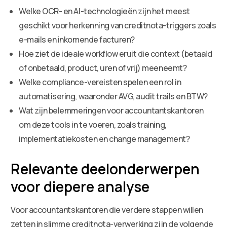
Welke OCR- en AI-technologieën zijn het meest
geschikt voor herkenning van creditnota-triggers zoals
e-mails en inkomende facturen?
Hoe ziet de ideale workflow eruit die context (betaald
of onbetaald, product, uren of vrij) meeneemt?
Welke compliance-vereisten spelen een rol in
automatisering, waaronder AVG, audit trails en BTW?
Wat zijn belemmeringen voor accountantskantoren
om deze tools in te voeren, zoals training,
implementatiekosten en change management?
Relevante deelonderwerpen
voor diepere analyse
Voor accountantskantoren die verdere stappen willen
zetten in slimme creditnota-verwerking zijn de volgende