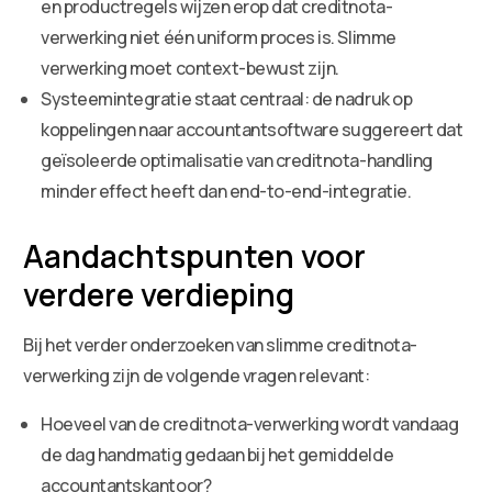
en productregels wijzen erop dat creditnota-
verwerking niet één uniform proces is. Slimme
verwerking moet context-bewust zijn.
Systeemintegratie staat centraal: de nadruk op
koppelingen naar accountantsoftware suggereert dat
geïsoleerde optimalisatie van creditnota-handling
minder effect heeft dan end-to-end-integratie.
Aandachtspunten voor
verdere verdieping
Bij het verder onderzoeken van slimme creditnota-
verwerking zijn de volgende vragen relevant:
Hoeveel van de creditnota-verwerking wordt vandaag
de dag handmatig gedaan bij het gemiddelde
accountantskantoor?