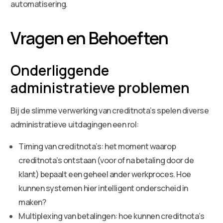
automatisering.
Vragen en Behoeften
Onderliggende
administratieve problemen
Bij de slimme verwerking van creditnota’s spelen diverse
administratieve uitdagingen een rol:
Timing van creditnota’s: het moment waarop
creditnota’s ontstaan (voor of na betaling door de
klant) bepaalt een geheel ander werkproces. Hoe
kunnen systemen hier intelligent onderscheid in
maken?
Multiplexing van betalingen: hoe kunnen creditnota’s