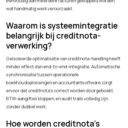
eenvoudig aan meerdere facturen gekoppeld worden,
wat handmatig werk veroorzaakt.
Waarom is systeemintegratie
belangrijk bij creditnota-
verwerking?
Geïsoleerde optimalisatie van creditnota-handling heeft
minder effect dan end-to-end-integratie. Automatische
synchronisatie tussen operationele
boekhoudoplossingen en accountantsoftware zorgt
ervoor dat creditnota’s correct worden doorgeboekt,
BTW-aangiftes kloppen, en audit trails volledig zijn
zonder dubbel werk.
Hoe worden creditnota’s