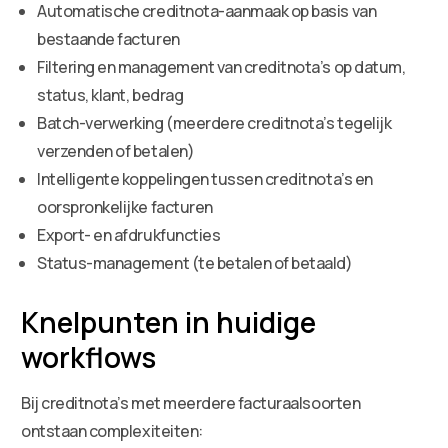
Automatische creditnota-aanmaak op basis van
bestaande facturen
Filtering en management van creditnota’s op datum,
status, klant, bedrag
Batch-verwerking (meerdere creditnota’s tegelijk
verzenden of betalen)
Intelligente koppelingen tussen creditnota’s en
oorspronkelijke facturen
Export- en afdrukfuncties
Status-management (te betalen of betaald)
Knelpunten in huidige
workflows
Bij creditnota’s met meerdere facturaalsoorten
ontstaan complexiteiten: