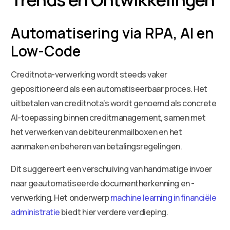
Automatisering via RPA, AI en
Low-Code
Creditnota-verwerking wordt steeds vaker
gepositioneerd als een automatiseerbaar proces. Het
uitbetalen van creditnota’s wordt genoemd als concrete
AI-toepassing binnen creditmanagement, samen met
het verwerken van debiteurenmailboxen en het
aanmaken en beheren van betalingsregelingen.
Dit suggereert een verschuiving van handmatige invoer
naar geautomatiseerde documentherkenning en -
verwerking. Het onderwerp
machine learning in financiële
administratie
biedt hier verdere verdieping.