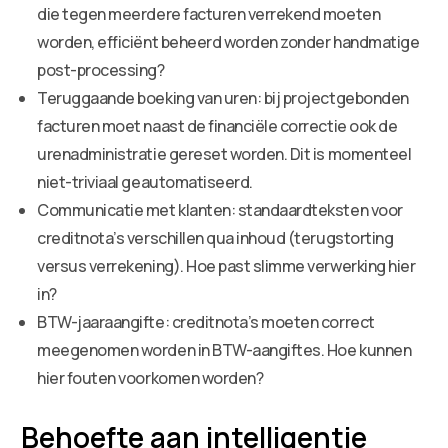
die tegen meerdere facturen verrekend moeten
worden, efficiënt beheerd worden zonder handmatige
post-processing?
Teruggaande boeking van uren: bij projectgebonden
facturen moet naast de financiële correctie ook de
urenadministratie gereset worden. Dit is momenteel
niet-triviaal geautomatiseerd.
Communicatie met klanten: standaardteksten voor
creditnota’s verschillen qua inhoud (terugstorting
versus verrekening). Hoe past slimme verwerking hier
in?
BTW-jaaraangifte: creditnota’s moeten correct
meegenomen worden in BTW-aangiftes. Hoe kunnen
hier fouten voorkomen worden?
Behoefte aan intelligentie