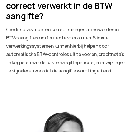
correct verwerkt in de BTW-
aangifte?
Creditnota’s moeten correct meegenomen worden in
BTW-aangiftes om fouten te voorkomen. Slimme
verwerkingssystemen kunnen hierbij helpen door
automatische BTW-controles uit te voeren, creditnota’s
te koppelen aan de juiste aangifteperiode, en afwijkingen
te signaleren voordat de aangifte wordt ingediend.