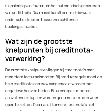
signalering van fouten, en het automatisch genereren
van audit trails. Daarnaast kan AI context-bewust
onderscheid maken tussen verschillende
boekingssituaties.
Wat zijn de grootste
knelpunten bij creditnota-
verwerking?
De grootste knelpunten liggen bij creditnota’s met
meerdere facturaalsoorten. Bij productregels moet de
hele creditnota opnieuw aangemaakt worden met
negatieve hoeveelheden. Bij urenregels moeten
aanvullende stappen worden genomen om uren weer
open te zetten. Daarnaast kunnen creditnota’s niet