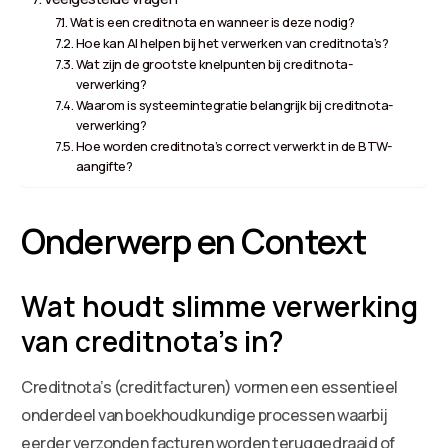
Wat is een creditnota en wanneer is deze nodig?
Hoe kan AI helpen bij het verwerken van creditnota’s?
Wat zijn de grootste knelpunten bij creditnota-
verwerking?
Waarom is systeemintegratie belangrijk bij creditnota-
verwerking?
Hoe worden creditnota’s correct verwerkt in de BTW-
aangifte?
Onderwerp en Context
Wat houdt slimme verwerking
van creditnota’s in?
Creditnota’s (creditfacturen) vormen een essentieel
onderdeel van boekhoudkundige processen waarbij
eerder verzonden facturen worden teruggedraaid of