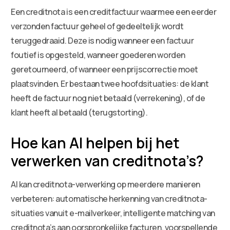
Een creditnota is een creditfactuur waarmee een eerder
verzonden factuur geheel of gedeeltelijk wordt
teruggedraaid. Deze is nodig wanneer een factuur
foutief is opgesteld, wanneer goederen worden
geretourneerd, of wanneer een prijscorrectie moet
plaatsvinden. Er bestaan twee hoofdsituaties: de klant
heeft de factuur nog niet betaald (verrekening), of de
klant heeft al betaald (terugstorting).
Hoe kan AI helpen bij het
verwerken van creditnota’s?
AI kan creditnota-verwerking op meerdere manieren
verbeteren: automatische herkenning van creditnota-
situaties vanuit e-mailverkeer, intelligente matching van
creditnota’s aan oorspronkelijke facturen, voorspellende