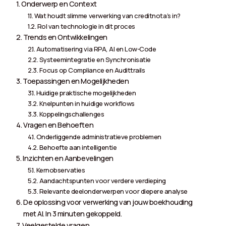
Onderwerp en Context
Wat houdt slimme verwerking van creditnota’s in?
Rol van technologie in dit proces
Trends en Ontwikkelingen
Automatisering via RPA, AI en Low-Code
Systeemintegratie en Synchronisatie
Focus op Compliance en Audittrails
Toepassingen en Mogelijkheden
Huidige praktische mogelijkheden
Knelpunten in huidige workflows
Koppelingschallenges
Vragen en Behoeften
Onderliggende administratieve problemen
Behoefte aan intelligentie
Inzichten en Aanbevelingen
Kernobservaties
Aandachtspunten voor verdere verdieping
Relevante deelonderwerpen voor diepere analyse
De oplossing voor verwerking van jouw boekhouding
met AI. In 3 minuten gekoppeld.
Veelgestelde vragen