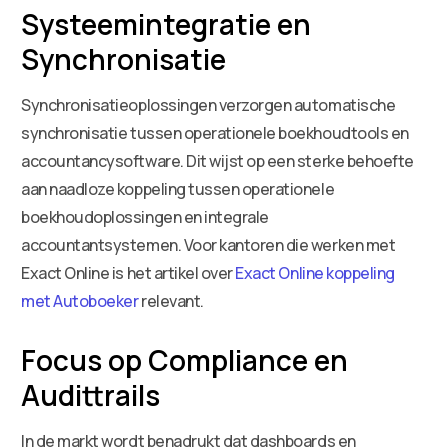
Systeemintegratie en
Synchronisatie
Synchronisatieoplossingen verzorgen automatische
synchronisatie tussen operationele boekhoudtools en
accountancysoftware. Dit wijst op een sterke behoefte
aan naadloze koppeling tussen operationele
boekhoudoplossingen en integrale
accountantsystemen. Voor kantoren die werken met
Exact Online is het artikel over
Exact Online koppeling
met Autoboeker
relevant.
Focus op Compliance en
Audittrails
In de markt wordt benadrukt dat dashboards en