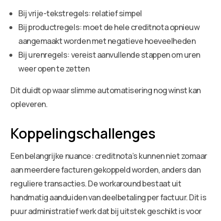
Bij vrije-tekstregels: relatief simpel
Bij productregels: moet de hele creditnota opnieuw
aangemaakt worden met negatieve hoeveelheden
Bij urenregels: vereist aanvullende stappen om uren
weer open te zetten
Dit duidt op waar slimme automatisering nog winst kan
opleveren.
Koppelingschallenges
Een belangrijke nuance: creditnota’s kunnen niet zomaar
aan meerdere facturen gekoppeld worden, anders dan
reguliere transacties. De workaround bestaat uit
handmatig aanduiden van deelbetaling per factuur. Dit is
puur administratief werk dat bij uitstek geschikt is voor