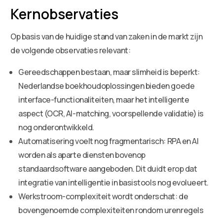
Kernobservaties
Op basis van de huidige stand van zaken in de markt zijn
de volgende observaties relevant:
Gereedschappen bestaan, maar slimheid is beperkt:
Nederlandse boekhoudoplossingen bieden goede
interface-functionaliteiten, maar het intelligente
aspect (OCR, AI-matching, voorspellende validatie) is
nog onderontwikkeld.
Automatisering voelt nog fragmentarisch: RPA en AI
worden als aparte diensten bovenop
standaardsoftware aangeboden. Dit duidt erop dat
integratie van intelligentie in basistools nog evolueert.
Werkstroom-complexiteit wordt onderschat: de
bovengenoemde complexiteiten rondom urenregels