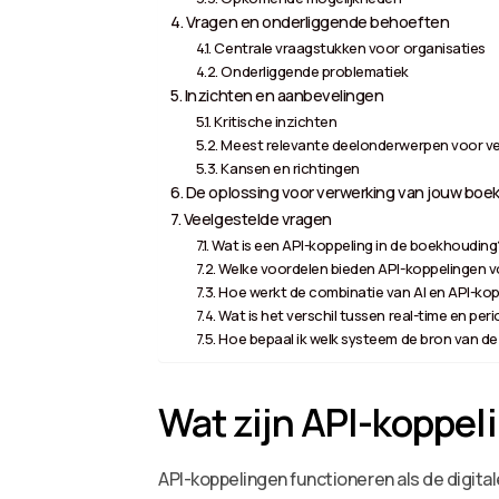
Vragen en onderliggende behoeften
Centrale vraagstukken voor organisaties
Onderliggende problematiek
Inzichten en aanbevelingen
Kritische inzichten
Meest relevante deelonderwerpen voor v
Kansen en richtingen
De oplossing voor verwerking van jouw boek
Veelgestelde vragen
Wat is een API-koppeling in de boekhouding
Welke voordelen bieden API-koppelingen 
Hoe werkt de combinatie van AI en API-ko
Wat is het verschil tussen real-time en per
Hoe bepaal ik welk systeem de bron van de
Wat zijn API-koppel
API-koppelingen functioneren als de digita