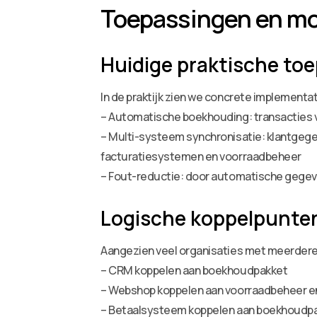
Toepassingen en mo
Huidige praktische to
In de praktijk zien we concrete implementat
– Automatische boekhouding: transacties 
– Multi-systeem synchronisatie: klantgeg
facturatiesystemen en voorraadbeheer
– Fout-reductie: door automatische gegev
Logische koppelpunten
Aangezien veel organisaties met meerdere 
– CRM koppelen aan boekhoudpakket
– Webshop koppelen aan voorraadbeheer 
– Betaalsysteem koppelen aan boekhoudp