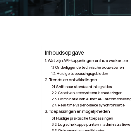
Inhoudsopgave
Wat zijn API-koppelingen en hoe werken ze
Onderliggende technische bouwstenen
Huidige toepassingsgebieden
Trends en ontwikkelingen
Shift naar standaard integraties
Groei van ecosysteem-benaderingen
Combinatie van AI met API-automatiserin
Real-time vs periodieke synchronisatie
Toepassingen en mogelijkheden
Huidige praktische toepassingen
Logische koppelpunten in administratieve
Opkomende mogelijkheden