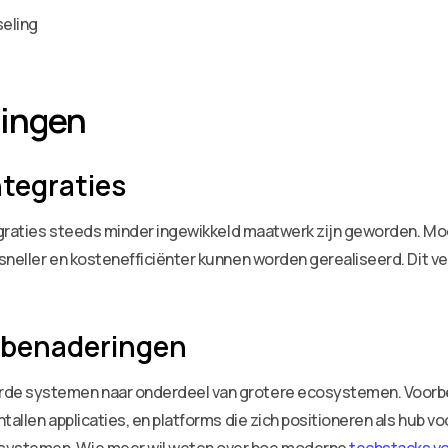
seling
lingen
ntegraties
ntegraties steeds minder ingewikkeld maatwerk zijn geworden.
sneller en kostenefficiënter kunnen worden gerealiseerd. Dit ve
-benaderingen
de systemen naar onderdeel van grotere ecosystemen. Voorbeel
tallen applicaties, en platforms die zich positioneren als hub 