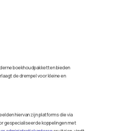
 Moderne boekhoudpakketten bieden
rlaagt de drempel voor kleine en
den hiervan zijn platforms die via
voor gespecialiseerde koppelingen met