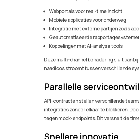
Webportals voor real-time inzicht
Mobiele applicaties voor onderweg
Integratie met externe partijen zoals a
Geautomatiseerde rapportagesysteme
Koppelingen met AI-analyse tools
Deze multi-channel benadering sluit aan bi
naadloos stroomt tussen verschillende sy
Parallelle serviceontwi
API-contracten stellen verschillende teams 
integraties zonder elkaar te blokkeren. Do
tegen mock-endpoints. Dit versnelt de time
Snellere innovatie