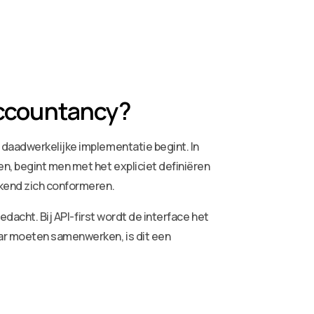
 accountancy?
 daadwerkelijke implementatie begint. In
n, begint men met het expliciet definiëren
ckend zich conformeren.
edacht. Bij API-first wordt de interface het
ar moeten samenwerken, is dit een