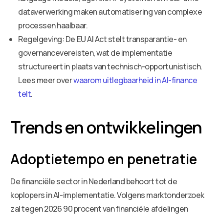
dataverwerking maken automatisering van complexe
processen haalbaar.
Regelgeving: De EU AI Act stelt transparantie- en
governancevereisten, wat de implementatie
structureert in plaats van technisch-opportunistisch.
Lees meer over
waarom uitlegbaarheid in AI-finance
telt
.
Trends en ontwikkelingen
Adoptietempo en penetratie
De financiële sector in Nederland behoort tot de
koplopers in AI-implementatie. Volgens marktonderzoek
zal tegen 2026 90 procent van financiële afdelingen