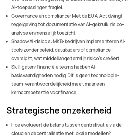
AI-toepassingen fragiel.
Governance en compliance: Met de EU AI Act dwingt
regelgeving tot documentatie van AI-gebruik, risico-
analyse en menselijk toezicht.
Shadow AI-risico’s: MKB-bedrijven implementeren AI-
tools zonder beleid, datakaders of compliance-
oversight, wat middellange termijn risico’s creëert.
Skill-gaten: Financiële teams hebben AI-
basisvaardigheden nodig. Dit is geen technologie-
team-verantwoordelijkheid meer, maar een
kerncompetentie voor finance.
Strategische onzekerheid
Hoe evolueert de balans tussen centralisatie via de
cloud en decentralisatie met lokale modellen?