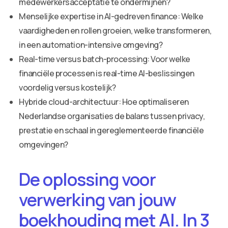
medewerkersacceptatie te ondermijnen?
Menselijke expertise in AI-gedreven finance: Welke
vaardigheden en rollen groeien, welke transformeren,
in een automation-intensive omgeving?
Real-time versus batch-processing: Voor welke
financiële processen is real-time AI-beslissingen
voordelig versus kostelijk?
Hybride cloud-architectuur: Hoe optimaliseren
Nederlandse organisaties de balans tussen privacy,
prestatie en schaal in gereglementeerde financiële
omgevingen?
De oplossing voor
verwerking van jouw
boekhouding met AI. In 3