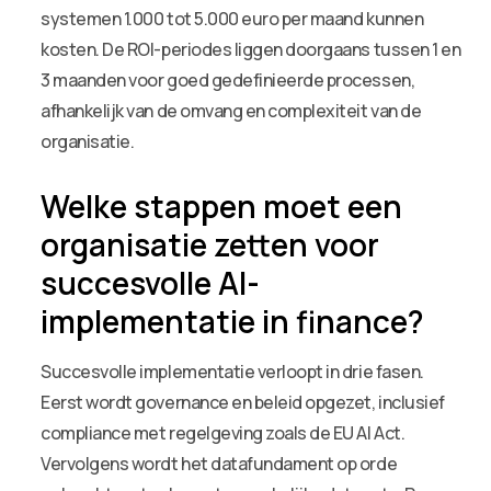
systemen 1.000 tot 5.000 euro per maand kunnen
kosten. De ROI-periodes liggen doorgaans tussen 1 en
3 maanden voor goed gedefinieerde processen,
afhankelijk van de omvang en complexiteit van de
organisatie.
Welke stappen moet een
organisatie zetten voor
succesvolle AI-
implementatie in finance?
Succesvolle implementatie verloopt in drie fasen.
Eerst wordt governance en beleid opgezet, inclusief
compliance met regelgeving zoals de EU AI Act.
Vervolgens wordt het datafundament op orde