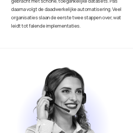
gebracht met schone, toegankelijke datasets. Pas
daarna volgt de daadwerkelijke automatisering. Veel
organisaties slaan de eerste twee stappen over, wat
leidt tot falende implementaties.