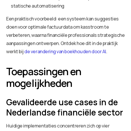
statische automatisering
Een praktisch voorbeeld: een systeem kan suggesties
doen voor optimale factuurdata om kasstroom te
verbeteren, waarna financiële professionals strategische
aanpassingen ontwerpen. Ontdek hoe dit in de praktijk
werkt bij
de verandering van boekhouden door AI
.
Toepassingen en
mogelijkheden
Gevalideerde use cases in de
Nederlandse financiële sector
Huidige implementaties concentreren zich op vier