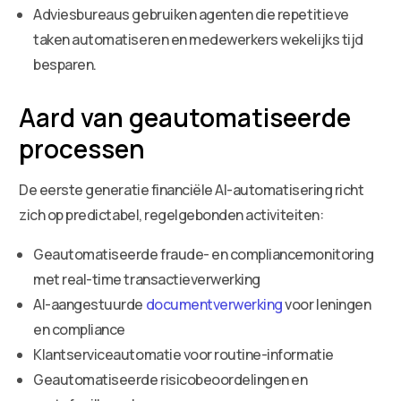
Adviesbureaus gebruiken agenten die repetitieve
taken automatiseren en medewerkers wekelijks tijd
besparen.
Aard van geautomatiseerde
processen
De eerste generatie financiële AI-automatisering richt
zich op predictabel, regelgebonden activiteiten:
Geautomatiseerde fraude- en compliancemonitoring
met real-time transactieverwerking
AI-aangestuurde
documentverwerking
voor leningen
en compliance
Klantserviceautomatie voor routine-informatie
Geautomatiseerde risicobeoordelingen en