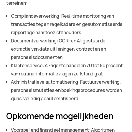
terreinen:
Complianceverwerking: Real-time monitoring van
transacties tegen regelkaders en geautomatiseerde
rapportage naar toezichthouders.
Documentverwerking: OCR- en AI-gestuurde
extractie van data uit leningen, contracten en
personeelsdocumenten.
Klantenservice: AI-agents handelen 70 tot 80 procent
van routine-informatievragen zelfstandig af.
Administratieve automatisering: Factuurverwerking,
personeelsmutaties en boekingsprocedures worden
quasi volledig geautomatiseerd.
Opkomende mogelijkheden
Voorspellend financieel management: Algoritmen