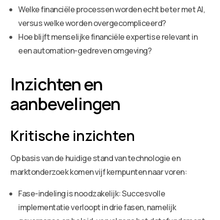
Welke financiële processen worden echt beter met AI,
versus welke worden overgecompliceerd?
Hoe blijft menselijke financiële expertise relevant in
een automation-gedreven omgeving?
Inzichten en
aanbevelingen
Kritische inzichten
Op basis van de huidige stand van technologie en
marktonderzoek komen vijf kernpunten naar voren:
Fase-indeling is noodzakelijk: Succesvolle
implementatie verloopt in drie fasen, namelijk