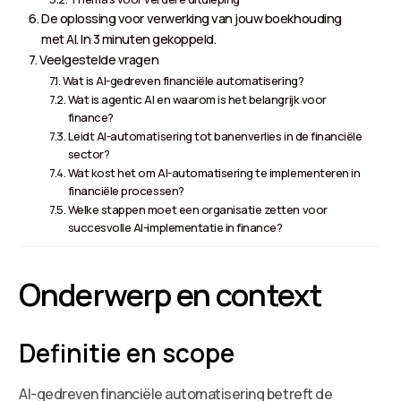
De oplossing voor verwerking van jouw boekhouding
met AI. In 3 minuten gekoppeld.
Veelgestelde vragen
Wat is AI-gedreven financiële automatisering?
Wat is agentic AI en waarom is het belangrijk voor
finance?
Leidt AI-automatisering tot banenverlies in de financiële
sector?
Wat kost het om AI-automatisering te implementeren in
financiële processen?
Welke stappen moet een organisatie zetten voor
succesvolle AI-implementatie in finance?
Onderwerp en context
Definitie en scope
AI-gedreven financiële automatisering betreft de