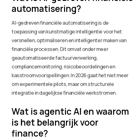
automatisering?
AI-gedreven financiële automatisering is de
toepassing van kunstmatige intelligentie voor het
versnellen, optimaliseren en intelligenter maken van
financiële processen. Dit omvat onder meer
geautomatiseerde factuurverwerking,
compliancemonitoring, risicobeoordelingen en
kasstroomvoorspellingen. In 2026 gaat het niet meer
om experimentele pilots, maar om structurele
integratie in dagelijkse financiële werkstromen.
Wat is agentic AI en waarom
is het belangrijk voor
finance?