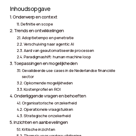
Inhoudsopgave
Onderwerp en context
Definitie en scope
Trends en ontwikkelingen
Adoptietempo en penetratie
Verschuiving naar agentic AI
Aard van geautomatiseerde processen
Paradigmashift: human-machine loop
Toepassingen en mogelijkheden
Gevalideerde use cases in de Nederlandse financiële
sector
Opkomende mogelijkheden
Kostenprofiel en ROI
Onderliggende vragen en behoeften
Organisatorische onzekerheid
Operationele vraagstukken
Strategische onzekerheid
Inzichten en aanbevelingen
Kritische inzichten
Thema’s voor verdere uitdieping