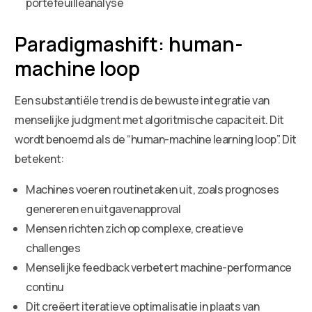
portefeuilleanalyse
Paradigmashift: human-
machine loop
Een substantiële trend is de bewuste integratie van
menselijke judgment met algoritmische capaciteit. Dit
wordt benoemd als de “human-machine learning loop”. Dit
betekent:
Machines voeren routinetaken uit, zoals prognoses
genereren en uitgavenapproval
Mensen richten zich op complexe, creatieve
challenges
Menselijke feedback verbetert machine-performance
continu
Dit creëert iteratieve optimalisatie in plaats van