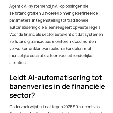
Agentic AI-systemen zijn AI-oplossingen die
zelfstandig taken uitvoeren binnen gedefinieerde
parameters, in tegenstelling tot traditionele
automatisering die alleen reageert op vaste regels.
Voor de financiële sector betekent dit dat systemen
zelfstandig transacties monitoren, documenten
verwerken en klantverzoeken afhandelen, met
menselijke escalatie alleen voor uitzonderlijke
situaties.
Leidt AI-automatisering tot
banenverlies in de financiële
sector?
Onderzoek wijst uit dat tegen 2026 90 procent van