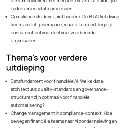
die samenwerken met mensen. Dit vereist duidelijke
kaders en escalatieprocessen.
Compliance als driver, niet barrière: De EU AI Act dwingt
bedrijven tot governance, maar dit creëert tegelijk
concurrentieel voordeel voor voorbereide
organisaties.
Thema’s voor verdere
uitdieping
Datafundament voor financiële AI: Welke data-
architectuur, quality-standards en governance-
structuren zijn optimaal voor financiële
automatisering?
Change management in compliance-context: Hoe
bewegen financiële teams naar AI zonder naleving en