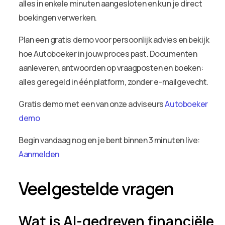
alles in enkele minuten aangesloten en kun je direct
boekingen verwerken.
Plan een gratis demo voor persoonlijk advies en bekijk
hoe Autoboeker in jouw proces past. Documenten
aanleveren, antwoorden op vraagposten en boeken:
alles geregeld in één platform, zonder e-mailgevecht.
Gratis demo met een van onze adviseurs
Autoboeker
demo
Begin vandaag nog en je bent binnen 3 minuten live:
Aanmelden
Veelgestelde vragen
Wat is AI-gedreven financiële