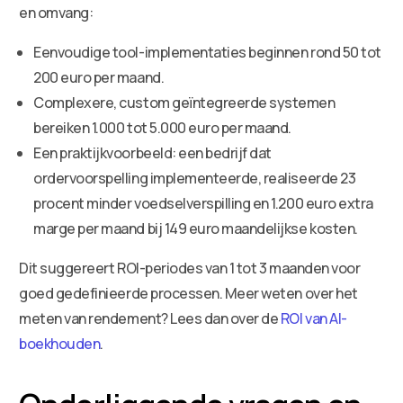
en omvang:
Eenvoudige tool-implementaties beginnen rond 50 tot
200 euro per maand.
Complexere, custom geïntegreerde systemen
bereiken 1.000 tot 5.000 euro per maand.
Een praktijkvoorbeeld: een bedrijf dat
ordervoorspelling implementeerde, realiseerde 23
procent minder voedselverspilling en 1.200 euro extra
marge per maand bij 149 euro maandelijkse kosten.
Dit suggereert ROI-periodes van 1 tot 3 maanden voor
goed gedefinieerde processen. Meer weten over het
meten van rendement? Lees dan over de
ROI van AI-
boekhouden
.