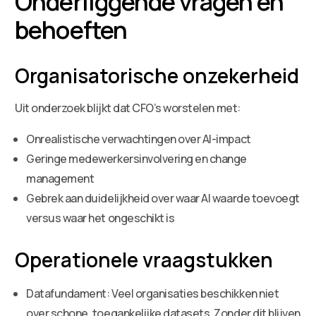
Onderliggende vragen en
behoeften
Organisatorische onzekerheid
Uit onderzoek blijkt dat CFO’s worstelen met:
Onrealistische verwachtingen over AI-impact
Geringe medewerkersinvolvering en change
management
Gebrek aan duidelijkheid over waar AI waarde toevoegt
versus waar het ongeschikt is
Operationele vraagstukken
Datafundament: Veel organisaties beschikken niet
over schone, toegankelijke datasets. Zonder dit blijven