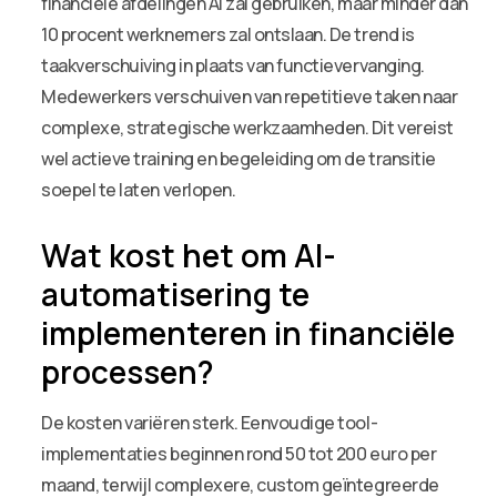
financiële afdelingen AI zal gebruiken, maar minder dan
10 procent werknemers zal ontslaan. De trend is
taakverschuiving in plaats van functievervanging.
Medewerkers verschuiven van repetitieve taken naar
complexe, strategische werkzaamheden. Dit vereist
wel actieve training en begeleiding om de transitie
soepel te laten verlopen.
Wat kost het om AI-
automatisering te
implementeren in financiële
processen?
De kosten variëren sterk. Eenvoudige tool-
implementaties beginnen rond 50 tot 200 euro per
maand, terwijl complexere, custom geïntegreerde