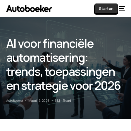
Starten
AI voor financiële
AI
automatisering:
trends, toepassingen
en strategie voor 2026
Autoboeker
Maart 19, 2026
6 Min Read