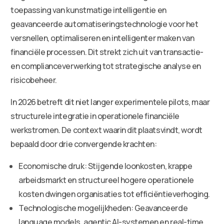
toepassing van kunstmatige intelligentie en
geavanceerde automatiseringstechnologie voor het
versnellen, optimaliseren en intelligenter maken van
financiële processen. Dit strekt zich uit van transactie-
en complianceverwerking tot strategische analyse en
risicobeheer.
In 2026 betreft dit niet langer experimentele pilots, maar
structurele integratie in operationele financiële
werkstromen. De context waarin dit plaatsvindt, wordt
bepaald door drie convergende krachten:
Economische druk: Stijgende loonkosten, krappe
arbeidsmarkt en structureel hogere operationele
kosten dwingen organisaties tot efficiëntieverhoging.
Technologische mogelijkheden: Geavanceerde
language models, agentic AI-systemen en real-time