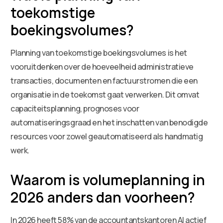
toekomstige
boekingsvolumes?
Planning van toekomstige boekingsvolumes is het
vooruitdenken over de hoeveelheid administratieve
transacties, documenten en factuurstromen die een
organisatie in de toekomst gaat verwerken. Dit omvat
capaciteitsplanning, prognoses voor
automatiseringsgraad en het inschatten van benodigde
resources voor zowel geautomatiseerd als handmatig
werk.
Waarom is volumeplanning in
2026 anders dan voorheen?
In 2026 heeft 58% van de accountantskantoren AI actief