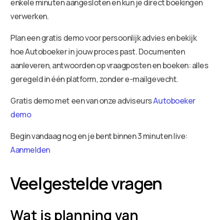
enkele minuten aangesloten en kun je direct boekingen
verwerken.
Plan een gratis demo voor persoonlijk advies en bekijk
hoe Autoboeker in jouw proces past. Documenten
aanleveren, antwoorden op vraagposten en boeken: alles
geregeld in één platform, zonder e-mailgevecht.
Gratis demo met een van onze adviseurs
Autoboeker
demo
Begin vandaag nog en je bent binnen 3 minuten live:
Aanmelden
Veelgestelde vragen
Wat is planning van