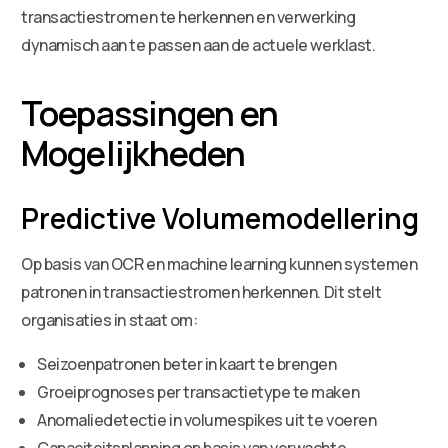
transactiestromen te herkennen en verwerking
dynamisch aan te passen aan de actuele werklast.
Toepassingen en
Mogelijkheden
Predictive Volumemodellering
Op basis van OCR en machine learning kunnen systemen
patronen in transactiestromen herkennen. Dit stelt
organisaties in staat om:
Seizoenpatronen beter in kaart te brengen
Groeiprognoses per transactietype te maken
Anomaliedetectie in volumespikes uit te voeren
Capaciteitsplanning op basis van verwachte