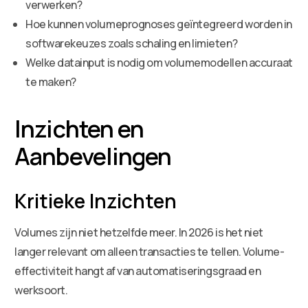
verwerken?
Hoe kunnen volumeprognoses geïntegreerd worden in
softwarekeuzes zoals schaling en limieten?
Welke datainput is nodig om volumemodellen accuraat
te maken?
Inzichten en
Aanbevelingen
Kritieke Inzichten
Volumes zijn niet hetzelfde meer. In 2026 is het niet
langer relevant om alleen transacties te tellen. Volume-
effectiviteit hangt af van automatiseringsgraad en
werksoort.