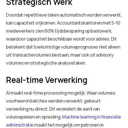
Strategisch Werk
Doordat repetitieve taken automatisch worden verwerkt,
kan capaciteit vrijkomen. Accountantskantoren met 5-10
medewerkers zien 60% tijdsbesparing op basiswerk,
waardoor capaciteit beschikbaar wordt voor advies. Dit
betekent dat toekomstige volumeprognoses niet alleen
uit transactievolumes bestaan, maar ook uit advisory
volumes en strategische analysetaken.
Real-time Verwerking
AI maakt real-time processing mogelijk. Waar volumes
voorheen in batches werden verwerkt, gebeurt
verwerking nu direct. Dit verandert de aard van
volumepieken en spreiding.
Machine learning in financiële
administratie
maakt het mogelijk om patronen in