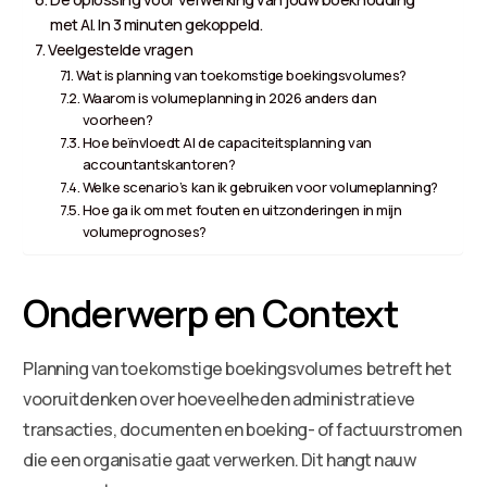
met AI. In 3 minuten gekoppeld.
Veelgestelde vragen
Wat is planning van toekomstige boekingsvolumes?
Waarom is volumeplanning in 2026 anders dan
voorheen?
Hoe beïnvloedt AI de capaciteitsplanning van
accountantskantoren?
Welke scenario’s kan ik gebruiken voor volumeplanning?
Hoe ga ik om met fouten en uitzonderingen in mijn
volumeprognoses?
Onderwerp en Context
Planning van toekomstige boekingsvolumes betreft het
vooruitdenken over hoeveelheden administratieve
transacties, documenten en boeking- of factuurstromen
die een organisatie gaat verwerken. Dit hangt nauw