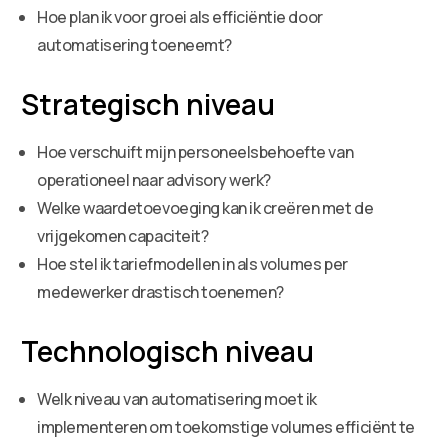
Hoe plan ik voor groei als efficiëntie door
automatisering toeneemt?
Strategisch niveau
Hoe verschuift mijn personeelsbehoefte van
operationeel naar advisory werk?
Welke waardetoevoeging kan ik creëren met de
vrijgekomen capaciteit?
Hoe stel ik tariefmodellen in als volumes per
medewerker drastisch toenemen?
Technologisch niveau
Welk niveau van automatisering moet ik
implementeren om toekomstige volumes efficiënt te