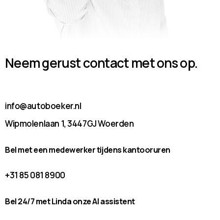
Neem gerust contact met ons op.
info@autoboeker.nl
Wipmolenlaan 1, 3447GJ Woerden
Bel met een medewerker tijdens kantooruren
+31 85 081 8900
Bel 24/7 met Linda onze AI assistent