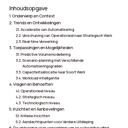
Inhoudsopgave
Onderwerp en Context
Trends en Ontwikkelingen
Acceleratie van Automatisering
Verschuiving van Operationeel naar Strategisch Werk
Real-time Verwerking
Toepassingen en Mogelijkheden
Predictive Volumemodellering
Scenario-planning met Verschillende
Automatiseringsgraden
Capaciteitsallocatie naar Soort Werk
Workload-intelligentie
Vragen en Behoeften
Operationeel niveau
Strategisch niveau
Technologisch niveau
Inzichten en Aanbevelingen
Kritieke Inzichten
Aandachtspunten voor Verdere Uitdieping
De oplossing voor verwerking van jouw boekhouding