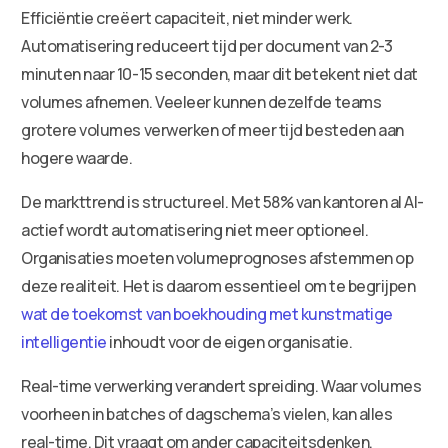
Efficiëntie creëert capaciteit, niet minder werk.
Automatisering reduceert tijd per document van 2-3
minuten naar 10-15 seconden, maar dit betekent niet dat
volumes afnemen. Veeleer kunnen dezelfde teams
grotere volumes verwerken of meer tijd besteden aan
hogere waarde.
De markttrend is structureel. Met 58% van kantoren al AI-
actief wordt automatisering niet meer optioneel.
Organisaties moeten volumeprognoses afstemmen op
deze realiteit. Het is daarom essentieel om te begrijpen
wat de toekomst van boekhouding met kunstmatige
intelligentie
inhoudt voor de eigen organisatie.
Real-time verwerking verandert spreiding. Waar volumes
voorheen in batches of dagschema’s vielen, kan alles
real-time. Dit vraagt om ander capaciteitsdenken.