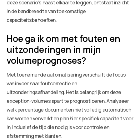
deze scenario’s naast elkaar te leggen, ontstaat inzicht
in de bandbreedte van toekomstige
capaciteitsbehoeften.
Hoe ga ik om met fouten en
uitzonderingen in mijn
volumeprognoses?
Met toenemende automatisering verschuift de focus
van invoer naar foutcorrectie en
uitzonderingsafhandeling. Het is belangrijk om deze
exception-volumes apart te prognosticeren. Analyseer
welk percentage documenten niet volledig automatisch
kan worden verwerkt en plan hier specifiek capaciteit voor
in, inclusief de tijd die nodig is voor controle en
afstemming met klanten.