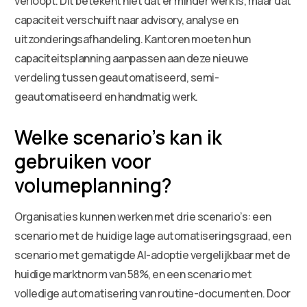
verloopt. Dit betekent niet dat er minder werk is, maar dat
capaciteit verschuift naar advisory, analyse en
uitzonderingsafhandeling. Kantoren moeten hun
capaciteitsplanning aanpassen aan deze nieuwe
verdeling tussen geautomatiseerd, semi-
geautomatiseerd en handmatig werk.
Welke scenario’s kan ik
gebruiken voor
volumeplanning?
Organisaties kunnen werken met drie scenario’s: een
scenario met de huidige lage automatiseringsgraad, een
scenario met gematigde AI-adoptie vergelijkbaar met de
huidige marktnorm van 58%, en een scenario met
volledige automatisering van routine-documenten. Door