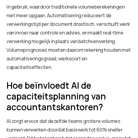
in gebruik, waardoor traditionele volumeberekeningen
niet meer opgaan. Automatisering reduceert de
verwerkingstijd per document drastisch, verschuift werk
van invoer naar controle en advies, en maakt real-time
verwerking mogelijk in plaats van batchverwerking.
Volumeprognoses moeten daarom rekening houden met
automatiseringsgraad, werksoort en
capaciteitseffecten.
Hoe beïnvloedt AI de
capaciteitsplanning van
accountantskantoren?
AI zorgt ervoor dat dezelfde teams grotere volumes
kunnen verwerken doordat basiswerk tot 60% sneller