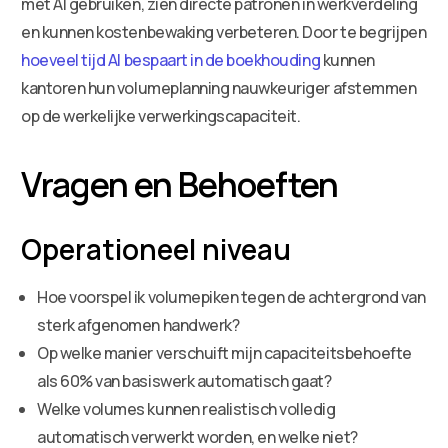
met AI gebruiken, zien directe patronen in werkverdeling
en kunnen kostenbewaking verbeteren. Door te begrijpen
hoeveel tijd AI bespaart in de boekhouding
kunnen
kantoren hun volumeplanning nauwkeuriger afstemmen
op de werkelijke verwerkingscapaciteit.
Vragen en Behoeften
Operationeel niveau
Hoe voorspel ik volumepiken tegen de achtergrond van
sterk afgenomen handwerk?
Op welke manier verschuift mijn capaciteitsbehoefte
als 60% van basiswerk automatisch gaat?
Welke volumes kunnen realistisch volledig
automatisch verwerkt worden, en welke niet?