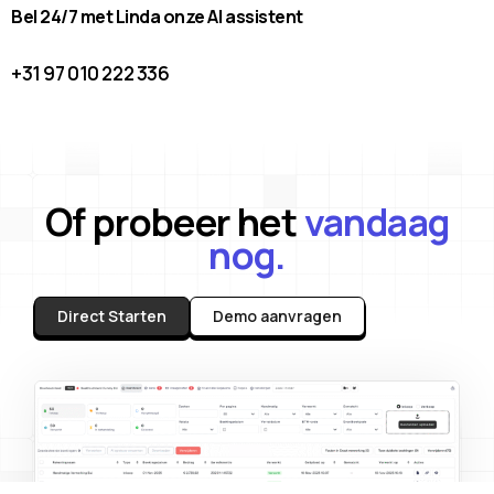
Bel 24/7 met Linda onze AI assistent
+31 97 010 222 336
Of probeer het
vandaag
nog.
Direct Starten
Demo aanvragen