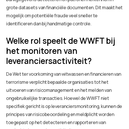
grote datasets van financiële documenten. Dit maakt het
mogelijk om potentiële fraude veel sneller te
identificeren dan bij handmatige controle.
Welke rol speelt de WWFT bij
het monitoren van
leveranciersactiviteit?
De Wet ter voorkoming van witwassen en financieren van
terrorisme verplicht bepaalde organisaties tot het
uitvoeren van risicomanagement en het melden van
ongebruikelijke transacties. Hoewel de WWFT niet
specifiek gericht is op leveranciersmonitoring, kunnen de
principes van risicobeoordeling en meldplicht worden
toegepast op het detecteren en rapporteren van