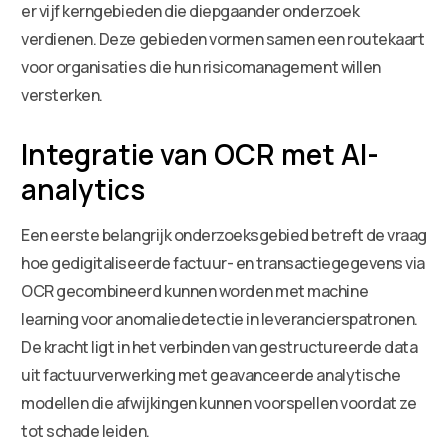
er vijf kerngebieden die diepgaander onderzoek
verdienen. Deze gebieden vormen samen een routekaart
voor organisaties die hun risicomanagement willen
versterken.
Integratie van OCR met AI-
analytics
Een eerste belangrijk onderzoeksgebied betreft de vraag
hoe gedigitaliseerde factuur- en transactiegegevens via
OCR gecombineerd kunnen worden met machine
learning voor anomaliedetectie in leverancierspatronen.
De kracht ligt in het verbinden van gestructureerde data
uit factuurverwerking met geavanceerde analytische
modellen die afwijkingen kunnen voorspellen voordat ze
tot schade leiden.