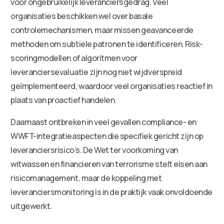
voor ongebruikelijk leveranciersgedrag. Veel
organisaties beschikken wel over basale
controlemechanismen, maar missen geavanceerde
methoden om subtiele patronen te identificeren. Risk-
scoringmodellen of algoritmen voor
leveranciersevaluatie zijn nog niet wijdverspreid
geïmplementeerd, waardoor veel organisaties reactief in
plaats van proactief handelen.
Daarnaast ontbreken in veel gevallen compliance- en
WWFT-integratieaspecten die specifiek gericht zijn op
leveranciersrisico’s. De Wet ter voorkoming van
witwassen en financieren van terrorisme stelt eisen aan
risicomanagement, maar de koppeling met
leveranciersmonitoring is in de praktijk vaak onvoldoende
uitgewerkt.