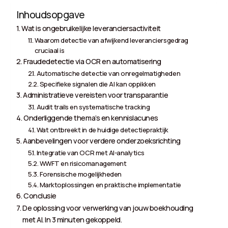
Inhoudsopgave
Wat is ongebruikelijke leveranciersactiviteit
Waarom detectie van afwijkend leveranciersgedrag
cruciaal is
Fraudedetectie via OCR en automatisering
Automatische detectie van onregelmatigheden
Specifieke signalen die AI kan oppikken
Administratieve vereisten voor transparantie
Audit trails en systematische tracking
Onderliggende thema’s en kennislacunes
Wat ontbreekt in de huidige detectiepraktijk
Aanbevelingen voor verdere onderzoeksrichting
Integratie van OCR met AI-analytics
WWFT en risicomanagement
Forensische mogelijkheden
Marktoplossingen en praktische implementatie
Conclusie
De oplossing voor verwerking van jouw boekhouding
met AI. In 3 minuten gekoppeld.