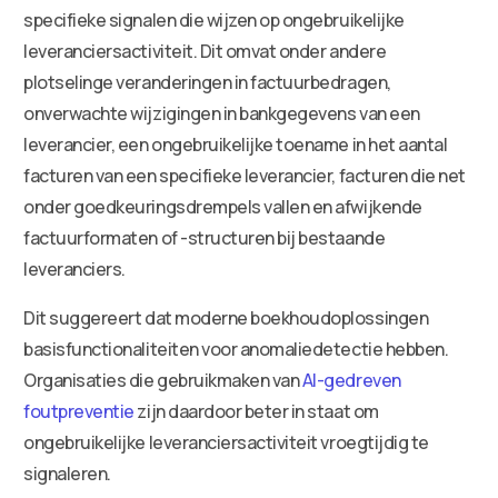
specifieke signalen die wijzen op ongebruikelijke
leveranciersactiviteit. Dit omvat onder andere
plotselinge veranderingen in factuurbedragen,
onverwachte wijzigingen in bankgegevens van een
leverancier, een ongebruikelijke toename in het aantal
facturen van een specifieke leverancier, facturen die net
onder goedkeuringsdrempels vallen en afwijkende
factuurformaten of -structuren bij bestaande
leveranciers.
Dit suggereert dat moderne boekhoudoplossingen
basisfunctionaliteiten voor anomaliedetectie hebben.
Organisaties die gebruikmaken van
AI-gedreven
foutpreventie
zijn daardoor beter in staat om
ongebruikelijke leveranciersactiviteit vroegtijdig te
signaleren.