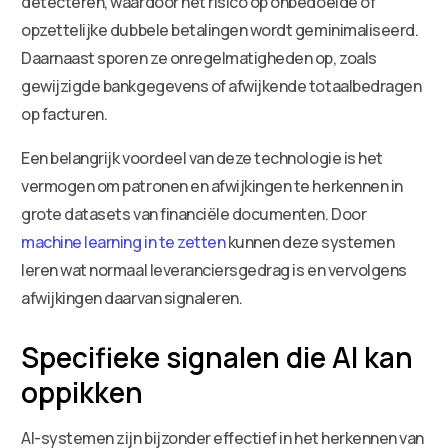
detecteren, waardoor het risico op onbedoelde of
opzettelijke dubbele betalingen wordt geminimaliseerd.
Daarnaast sporen ze onregelmatigheden op, zoals
gewijzigde bankgegevens of afwijkende totaalbedragen
op facturen.
Een belangrijk voordeel van deze technologie is het
vermogen om patronen en afwijkingen te herkennen in
grote datasets van financiële documenten. Door
machine learning in te zetten
kunnen deze systemen
leren wat normaal leveranciersgedrag is en vervolgens
afwijkingen daarvan signaleren.
Specifieke signalen die AI kan
oppikken
AI-systemen zijn bijzonder effectief in het herkennen van