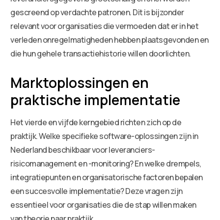
gescreend op verdachte patronen. Dit is bijzonder
relevant voor organisaties die vermoeden dat er in het
verleden onregelmatigheden hebben plaatsgevonden en
die hun gehele transactiehistorie willen doorlichten.
Marktoplossingen en
praktische implementatie
Het vierde en vijfde kerngebied richten zich op de
praktijk. Welke specifieke software-oplossingen zijn in
Nederland beschikbaar voor leveranciers-
risicomanagement en -monitoring? En welke drempels,
integratiepunten en organisatorische factoren bepalen
een succesvolle implementatie? Deze vragen zijn
essentieel voor organisaties die de stap willen maken
van theorie naar praktijk.