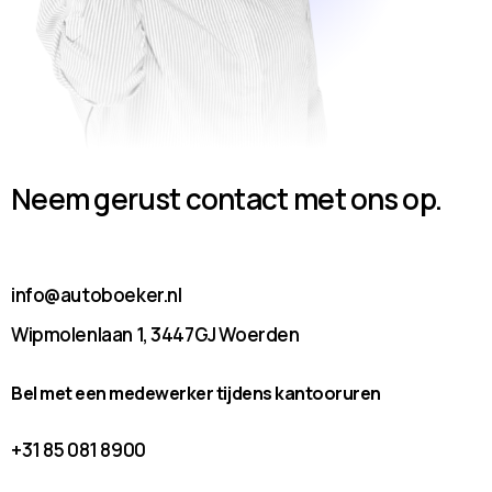
Neem gerust contact met ons op.
info@autoboeker.nl
Wipmolenlaan 1, 3447GJ Woerden
Bel met een medewerker tijdens kantooruren
+31 85 081 8900