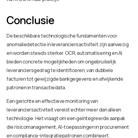
Conclusie
De beschikbare technologische fundamenten voor
anomaliedetectie in leveranciersactiviteit zijn aanwezig
en worden steeds sterker. OCR, automatisering en AI
bieden concrete mogelijkheden om ongebruikelijk
leveranciersgedrag te identificeren, van dubbele
facturen tot gewijzigde bankgegevens en afwijkende
patronen in transactiedata.
Een gerichte en effectieve monitoring van
leveranciersactiviteit vereist echter meer dan alleen
technologie. Het vraagt om een geïntegreerde aanpak
die risicomanagement, AI-toepassingen in procurement
en compliance-integratiepatronen combineert.