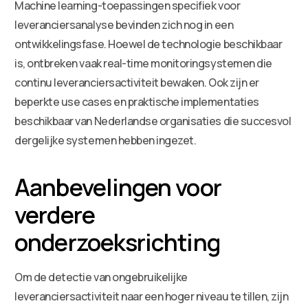
Machine learning-toepassingen specifiek voor
leveranciersanalyse bevinden zich nog in een
ontwikkelingsfase. Hoewel de technologie beschikbaar
is, ontbreken vaak real-time monitoringsystemen die
continu leveranciersactiviteit bewaken. Ook zijn er
beperkte use cases en praktische implementaties
beschikbaar van Nederlandse organisaties die succesvol
dergelijke systemen hebben ingezet.
Aanbevelingen voor
verdere
onderzoeksrichting
Om de detectie van ongebruikelijke
leveranciersactiviteit naar een hoger niveau te tillen, zijn