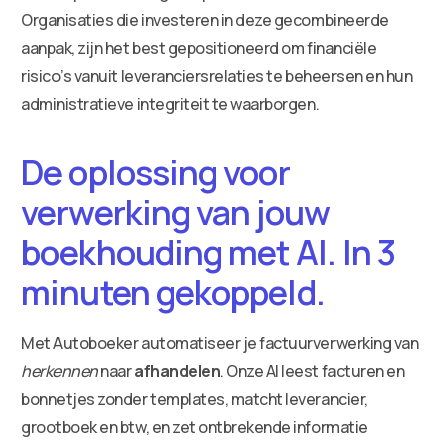
Organisaties die investeren in deze gecombineerde
aanpak, zijn het best gepositioneerd om financiële
risico’s vanuit leveranciersrelaties te beheersen en hun
administratieve integriteit te waarborgen.
De oplossing voor
verwerking van jouw
boekhouding met AI. In 3
minuten gekoppeld.
Met Autoboeker automatiseer je factuurverwerking van
herkennen
naar
afhandelen
. Onze AI leest facturen en
bonnetjes zonder templates, matcht leverancier,
grootboek en btw, en zet ontbrekende informatie