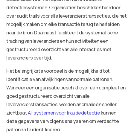
detectiesystemen. Organisaties beschikken hierdoor
over audit trails voor alle leverancierstransacties, die het
mogelijk maken om elke transactie terug te herleiden
naar de bron. Daarnaast faciliteert de systematische
tracking van leveranciers en hun activiteiten een
gestructureerd overzicht van alle interacties met
leveranciers over tijd.
Het belangrijkste voordeel is de mogelijkheid tot
identificatie van afwijkingen van normale patronen.
Wanneer een organisatie beschikt over een compleet en
goed gestructureerd overzicht van alle
leverancierstransacties, worden anomalieën sneller
zichtbaar.
AI-systemen voor fraudedetectie
kunnen
deze gegevens vervolgens analyseren om verdachte
patronen te identificeren.