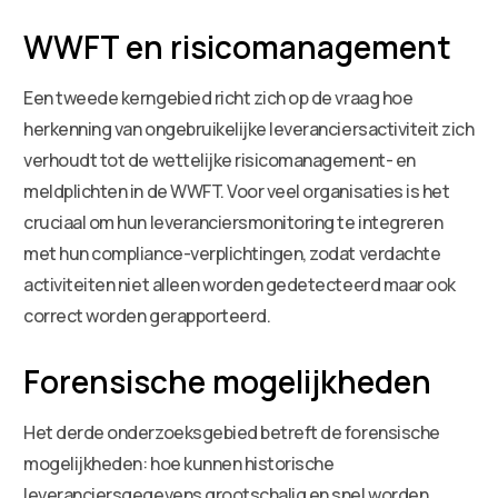
WWFT en risicomanagement
Een tweede kerngebied richt zich op de vraag hoe
herkenning van ongebruikelijke leveranciersactiviteit zich
verhoudt tot de wettelijke risicomanagement- en
meldplichten in de WWFT. Voor veel organisaties is het
cruciaal om hun leveranciersmonitoring te integreren
met hun compliance-verplichtingen, zodat verdachte
activiteiten niet alleen worden gedetecteerd maar ook
correct worden gerapporteerd.
Forensische mogelijkheden
Het derde onderzoeksgebied betreft de forensische
mogelijkheden: hoe kunnen historische
leveranciersgegevens grootschalig en snel worden