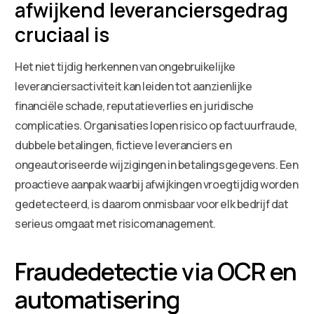
afwijkend leveranciersgedrag
cruciaal is
Het niet tijdig herkennen van ongebruikelijke
leveranciersactiviteit kan leiden tot aanzienlijke
financiële schade, reputatieverlies en juridische
complicaties. Organisaties lopen risico op factuurfraude,
dubbele betalingen, fictieve leveranciers en
ongeautoriseerde wijzigingen in betalingsgegevens. Een
proactieve aanpak waarbij afwijkingen vroegtijdig worden
gedetecteerd, is daarom onmisbaar voor elk bedrijf dat
serieus omgaat met risicomanagement.
Fraudedetectie via OCR en
automatisering