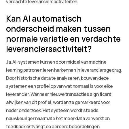
verdachte leveranciersactiviteiten.
Kan AI automatisch
onderscheid maken tussen
normale variatie en verdachte
leveranciersactiviteit?
Ja, AI-systemen kunnen door middel van machine
learning patronen leren herkennen in leveranciersgedrag.
Door historische data te analyseren, bouwen deze
systemen een profiel op van wat normaal is voor elke
leverancier. Wanneer nieuwe transacties significant
afwijken van dit profiel, worden ze gemarkeerd voor
nader onderzoek. Het systeem wordt steeds
nauwkeuriger naarmate het meer data verwerkt en
feedback ontvangt op eerdere beoordelingen.