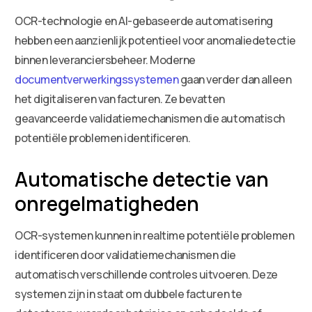
OCR-technologie en AI-gebaseerde automatisering
hebben een aanzienlijk potentieel voor anomaliedetectie
binnen leveranciersbeheer. Moderne
documentverwerkingssystemen
gaan verder dan alleen
het digitaliseren van facturen. Ze bevatten
geavanceerde validatiemechanismen die automatisch
potentiële problemen identificeren.
Automatische detectie van
onregelmatigheden
OCR-systemen kunnen in realtime potentiële problemen
identificeren door validatiemechanismen die
automatisch verschillende controles uitvoeren. Deze
systemen zijn in staat om dubbele facturen te