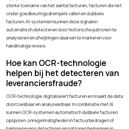
sterke toename van het aantal facturen, facturen die net
onder goedkeuringsdrempels vallen en dubbele
facturen. AI-systemen kunnen deze signalen
automatisch detecteren door historische patronen te
analyseren en afwijkingen daarvan te markeren voor
handmatige review.
Hoe kan OCR-technologie
helpen bij het detecteren van
leveranciersfraude?
OCR-technologie digitaliseert facturen en maakt de data
doorzoekbaar en analyseerbaar. In combinatie met AI
kunnen OCR-systemen automatisch dubbele facturen
opsporen, onregelmatigheden in factuurbedragen of
bankgegevens detecteren en patronen herkennen in