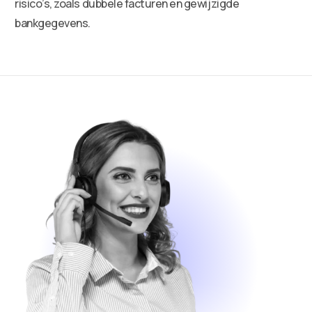
risico’s, zoals dubbele facturen en gewijzigde
bankgegevens.