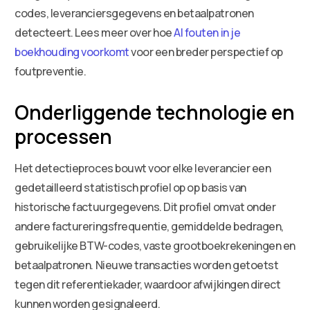
codes, leveranciersgegevens en betaalpatronen
detecteert. Lees meer over hoe
AI fouten in je
boekhouding voorkomt
voor een breder perspectief op
foutpreventie.
Onderliggende technologie en
processen
Het detectieproces bouwt voor elke leverancier een
gedetailleerd statistisch profiel op op basis van
historische factuurgegevens. Dit profiel omvat onder
andere factureringsfrequentie, gemiddelde bedragen,
gebruikelijke BTW-codes, vaste grootboekrekeningen en
betaalpatronen. Nieuwe transacties worden getoetst
tegen dit referentiekader, waardoor afwijkingen direct
kunnen worden gesignaleerd.