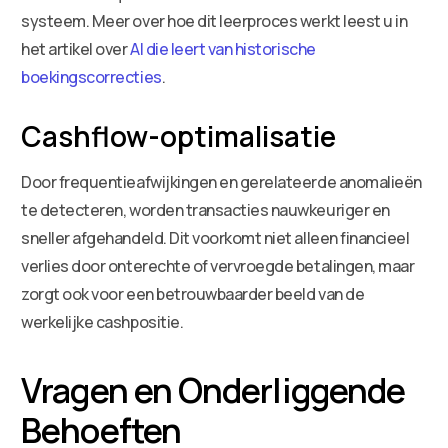
systeem. Meer over hoe dit leerproces werkt leest u in
het artikel over
AI die leert van historische
boekingscorrecties
.
Cashflow-optimalisatie
Door frequentieafwijkingen en gerelateerde anomalieën
te detecteren, worden transacties nauwkeuriger en
sneller afgehandeld. Dit voorkomt niet alleen financieel
verlies door onterechte of vervroegde betalingen, maar
zorgt ook voor een betrouwbaarder beeld van de
werkelijke cashpositie.
Vragen en Onderliggende
Behoeften