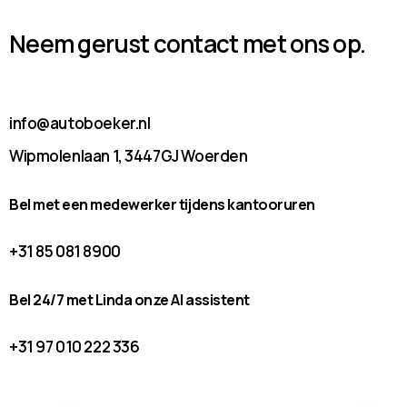
Neem gerust contact met ons op.
info@autoboeker.nl
Wipmolenlaan 1, 3447GJ Woerden
Bel met een medewerker tijdens kantooruren
+31 85 081 8900
Bel 24/7 met Linda onze AI assistent
+31 97 010 222 336