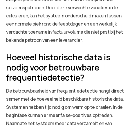
seizoenspatronen. Door deze verwachte variaties in te
calculeren, kan het systeem onderscheid maken tussen
een normale piek rond de feestdagen en een werkelijk
verdachte toename in factuurvolume die niet past bij het
bekende patroon van een leverancier.
Hoeveel historische data is
nodig voor betrouwbare
frequentiedetectie?
De betrouwbaarheid van frequentiedetectie hangt direct
samen met de hoeveelheid beschikbare historische data.
Systemen hebben tijd nodig om warm op te draaien. In de
beginfase kunnen er meer false-positives optreden.
Naarmate het systeem meer data verzamelt en van