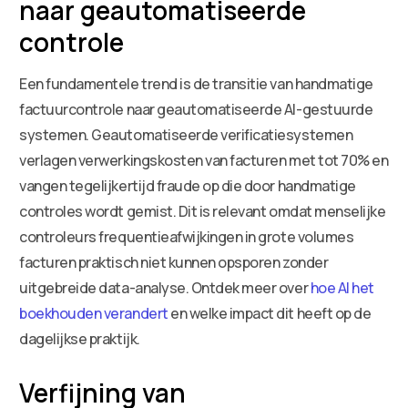
naar geautomatiseerde
controle
Een fundamentele trend is de transitie van handmatige
factuurcontrole naar geautomatiseerde AI-gestuurde
systemen. Geautomatiseerde verificatiesystemen
verlagen verwerkingskosten van facturen met tot 70% en
vangen tegelijkertijd fraude op die door handmatige
controles wordt gemist. Dit is relevant omdat menselijke
controleurs frequentieafwijkingen in grote volumes
facturen praktisch niet kunnen opsporen zonder
uitgebreide data-analyse. Ontdek meer over
hoe AI het
boekhouden verandert
en welke impact dit heeft op de
dagelijkse praktijk.
Verfijning van