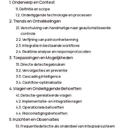
Onderwerp en Context
Definitie en scope
Onderliggende technologie en processen
Trends en Ontwikkelingen
Verschuiving van handmatige naar geautomatiseerde
controle
Verfijning van patroonherkenning
Integratie in bestaande workflows
Realtime analyse en responsprotocollen
Toepassingen en Mogelijkheden
Directe detectiegebruiken
Vervolgacties en preventie
Cascading intelligence
Cashflow-optimalisatie
Vragen en Onderliggende Behoeften
Detectie-gerelateerde vragen
Implementatie- en integratievragen
Operationele behoeften
Risicomatigingsbehoeften
Inzichten en Observaties
Frequentiedetectie als onderdeel van integraal systeem