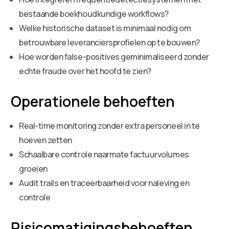
bestaande boekhoudkundige workflows?
Welke historische dataset is minimaal nodig om
betrouwbare leveranciersprofielen op te bouwen?
Hoe worden false-positives geminimaliseerd zonder
echte fraude over het hoofd te zien?
Operationele behoeften
Real-time monitoring zonder extra personeel in te
hoeven zetten
Schaalbare controle naarmate factuurvolumes
groeien
Audit trails en traceerbaarheid voor naleving en
controle
Risicomatigingsbehoeften