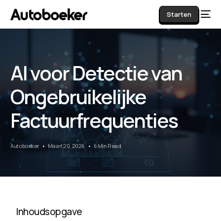
Starten
AI voor Detectie van
AI
Ongebruikelijke
Factuurfrequenties
Autoboeker
Maart 20, 2026
6 Min Read
Inhoudsopgave