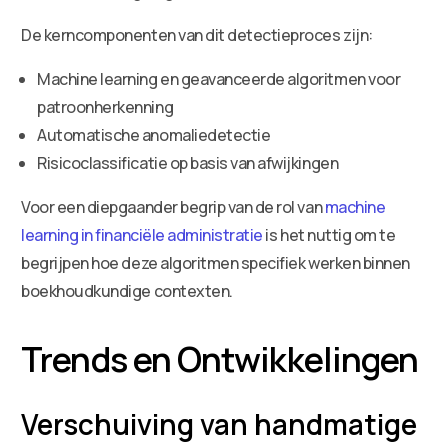
De kerncomponenten van dit detectieproces zijn:
Machine learning en geavanceerde algoritmen voor
patroonherkenning
Automatische anomaliedetectie
Risicoclassificatie op basis van afwijkingen
Voor een diepgaander begrip van de rol van
machine
learning in financiële administratie
is het nuttig om te
begrijpen hoe deze algoritmen specifiek werken binnen
boekhoudkundige contexten.
Trends en Ontwikkelingen
Verschuiving van handmatige