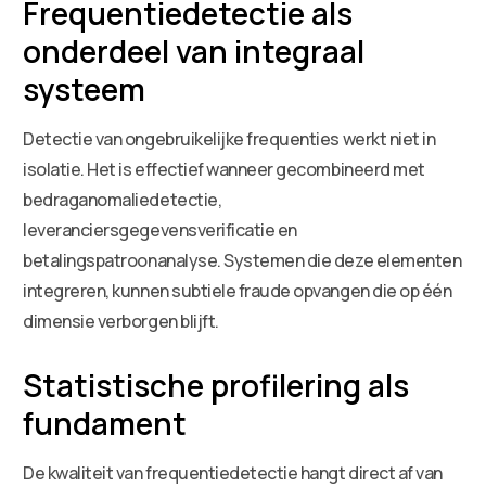
Frequentiedetectie als
onderdeel van integraal
systeem
Detectie van ongebruikelijke frequenties werkt niet in
isolatie. Het is effectief wanneer gecombineerd met
bedraganomaliedetectie,
leveranciersgegevensverificatie en
betalingspatroonanalyse. Systemen die deze elementen
integreren, kunnen subtiele fraude opvangen die op één
dimensie verborgen blijft.
Statistische profilering als
fundament
De kwaliteit van frequentiedetectie hangt direct af van