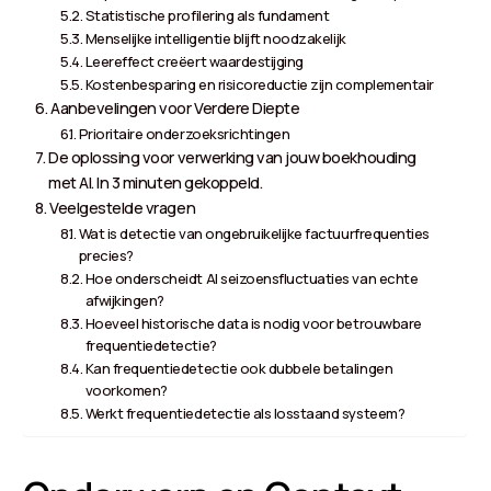
Statistische profilering als fundament
Menselijke intelligentie blijft noodzakelijk
Leereffect creëert waardestijging
Kostenbesparing en risicoreductie zijn complementair
Aanbevelingen voor Verdere Diepte
Prioritaire onderzoeksrichtingen
De oplossing voor verwerking van jouw boekhouding
met AI. In 3 minuten gekoppeld.
Veelgestelde vragen
Wat is detectie van ongebruikelijke factuurfrequenties
precies?
Hoe onderscheidt AI seizoensfluctuaties van echte
afwijkingen?
Hoeveel historische data is nodig voor betrouwbare
frequentiedetectie?
Kan frequentiedetectie ook dubbele betalingen
voorkomen?
Werkt frequentiedetectie als losstaand systeem?