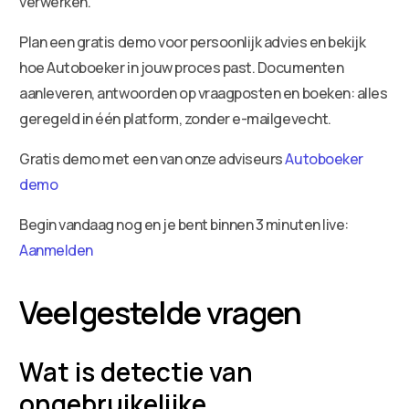
verwerken.
Plan een gratis demo voor persoonlijk advies en bekijk
hoe Autoboeker in jouw proces past. Documenten
aanleveren, antwoorden op vraagposten en boeken: alles
geregeld in één platform, zonder e-mailgevecht.
Gratis demo met een van onze adviseurs
Autoboeker
demo
Begin vandaag nog en je bent binnen 3 minuten live:
Aanmelden
Veelgestelde vragen
Wat is detectie van
ongebruikelijke