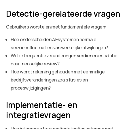
Detectie-gerelateerde vragen
Gebruikers worstelen met fundamentele vragen:
Hoe onderscheiden AI-systemen normale
seizoensfluctuaties van werkelijke afwijkingen?
Welke frequentieveranderingen verdienen escalatie
naar menselijke review?
Hoe wordt rekening gehouden met eenmalige
bedrijfsveranderingen zoals fusies en
proceswijzigingen?
Implementatie- en
integratievragen
Hoe integreren frequentiedetectiesystemen met