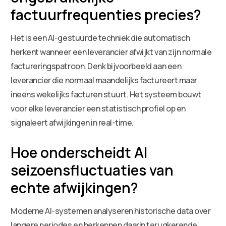
factuurfrequenties precies?
Het is een AI-gestuurde techniek die automatisch
herkent wanneer een leverancier afwijkt van zijn normale
factureringspatroon. Denk bijvoorbeeld aan een
leverancier die normaal maandelijks factureert maar
ineens wekelijks facturen stuurt. Het systeem bouwt
voor elke leverancier een statistisch profiel op en
signaleert afwijkingen in real-time.
Hoe onderscheidt AI
seizoensfluctuaties van
echte afwijkingen?
Moderne AI-systemen analyseren historische data over
langere periodes en herkennen daarin terugkerende