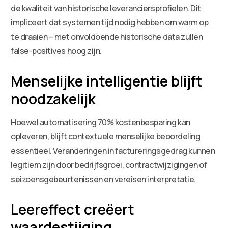
de kwaliteit van historische leveranciersprofielen. Dit
impliceert dat systemen tijd nodig hebben om warm op
te draaien – met onvoldoende historische data zullen
false-positives hoog zijn.
Menselijke intelligentie blijft
noodzakelijk
Hoewel automatisering 70% kostenbesparing kan
opleveren, blijft contextuele menselijke beoordeling
essentieel. Veranderingen in factureringsgedrag kunnen
legitiem zijn door bedrijfsgroei, contractwijzigingen of
seizoensgebeurtenissen en vereisen interpretatie.
Leereffect creëert
waardestijging