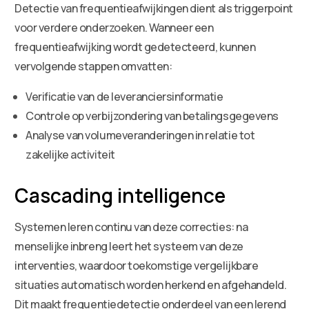
Detectie van frequentieafwijkingen dient als triggerpoint
voor verdere onderzoeken. Wanneer een
frequentieafwijking wordt gedetecteerd, kunnen
vervolgende stappen omvatten:
Verificatie van de leveranciersinformatie
Controle op verbijzondering van betalingsgegevens
Analyse van volumeveranderingen in relatie tot
zakelijke activiteit
Cascading intelligence
Systemen leren continu van deze correcties: na
menselijke inbreng leert het systeem van deze
interventies, waardoor toekomstige vergelijkbare
situaties automatisch worden herkend en afgehandeld.
Dit maakt frequentiedetectie onderdeel van een lerend