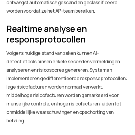
ontvangst automatisch gescand en geclassificeerd
worden voordat ze het AP-team bereiken.
Realtime analyse en
responsprotocollen
Volgens huidige stand van zaken kunnen AI-
detectietools binnen enkele seconden vermeldingen
analyseren en risicoscores genereren. Systemen
implementeren gedifferentieerde responseprotocollen:
lage risicofacturen worden normaal verwerkt,
middelhoge risicofacturen worden gemarkeerd voor
menselijke controle, en hoge risicofacturen leiden tot
onmiddellijke waarschuwingen en opschorting van
betaling.