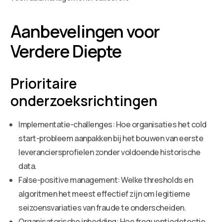
Aanbevelingen voor
Verdere Diepte
Prioritaire
onderzoeksrichtingen
Implementatie-challenges: Hoe organisaties het cold
start-probleem aanpakken bij het bouwen van eerste
leveranciersprofielen zonder voldoende historische
data.
False-positive management: Welke thresholds en
algoritmen het meest effectief zijn om legitieme
seizoensvariaties van fraude te onderscheiden.
Organisatorische inbedding: Hoe frequentiedetectie