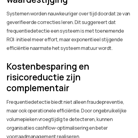
Systemen worden nauwkeuriger over tijd doordat ze van
geverifieerde correcties leren. Dit suggereert dat
frequentiedetectie een systeem is met toenemende
ROI: initieel meer effort, maar exponentieel stijgende
efficiëntie naarmate het systeem matuur wordt.
Kostenbesparing en
risicoreductie zijn
complementair
Frequentiedetectie biedt niet alleen fraudepreventie,
maar ook operationele efficiëntie. Door ongebruikelijke
volumepieken vroegtijdig te detecteren, kunnen
organisaties cashflow-optimalisering en beter
voorraadmanagement realiseren.