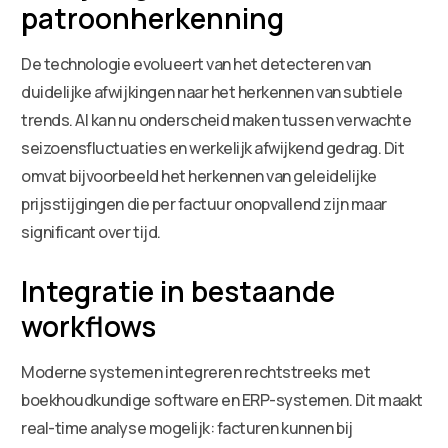
patroonherkenning
De technologie evolueert van het detecteren van
duidelijke afwijkingen naar het herkennen van subtiele
trends. AI kan nu onderscheid maken tussen verwachte
seizoensfluctuaties en werkelijk afwijkend gedrag. Dit
omvat bijvoorbeeld het herkennen van geleidelijke
prijsstijgingen die per factuur onopvallend zijn maar
significant over tijd.
Integratie in bestaande
workflows
Moderne systemen integreren rechtstreeks met
boekhoudkundige software en ERP-systemen. Dit maakt
real-time analyse mogelijk: facturen kunnen bij