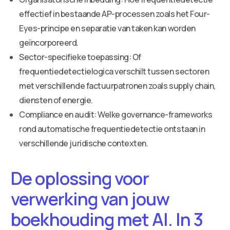
effectief in bestaande AP-processen zoals het Four-
Eyes-principe en separatie van taken kan worden
geïncorporeerd.
Sector-specifieke toepassing: Of
frequentiedetectielogica verschilt tussen sectoren
met verschillende factuurpatronen zoals supply chain,
diensten of energie.
Compliance en audit: Welke governance-frameworks
rond automatische frequentiedetectie ontstaan in
verschillende juridische contexten.
De oplossing voor
verwerking van jouw
boekhouding met AI. In 3