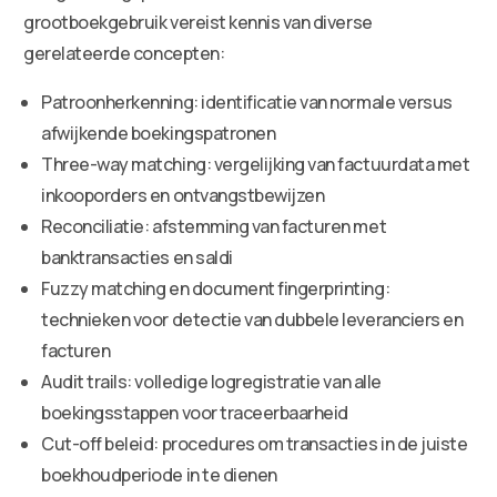
grootboekgebruik vereist kennis van diverse
gerelateerde concepten:
Patroonherkenning: identificatie van normale versus
afwijkende boekingspatronen
Three-way matching: vergelijking van factuurdata met
inkooporders en ontvangstbewijzen
Reconciliatie: afstemming van facturen met
banktransacties en saldi
Fuzzy matching en document fingerprinting:
technieken voor detectie van dubbele leveranciers en
facturen
Audit trails: volledige logregistratie van alle
boekingsstappen voor traceerbaarheid
Cut-off beleid: procedures om transacties in de juiste
boekhoudperiode in te dienen