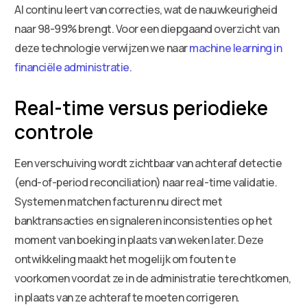
AI continu leert van correcties, wat de nauwkeurigheid
naar 98-99% brengt. Voor een diepgaand overzicht van
deze technologie verwijzen we naar
machine learning in
financiële administratie
.
Real-time versus periodieke
controle
Een verschuiving wordt zichtbaar van achteraf detectie
(end-of-period reconciliation) naar real-time validatie.
Systemen matchen facturen nu direct met
banktransacties en signaleren inconsistenties op het
moment van boeking in plaats van weken later. Deze
ontwikkeling maakt het mogelijk om fouten te
voorkomen voordat ze in de administratie terechtkomen,
in plaats van ze achteraf te moeten corrigeren.