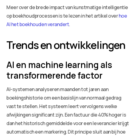
Meer over de brede impact van kunstmatige intelligentie
op boekhoudprocessen is te lezen in het artikel over
hoe
AI het boekhouden verandert
.
Trends en ontwikkelingen
AI en machine learning als
transformerende factor
AI-systemen analyseren maanden tot jaren aan
boekingshistorie om een basislijn van normaal gedrag
vast te stellen. Het systeem leert vervolgens welke
afwijkingen significant zijn. Een factuur die 40% hoger is
dan het historisch gemiddelde voor een leverancier krijgt
automatisch een markering. Dit principe sluit aan bij hoe