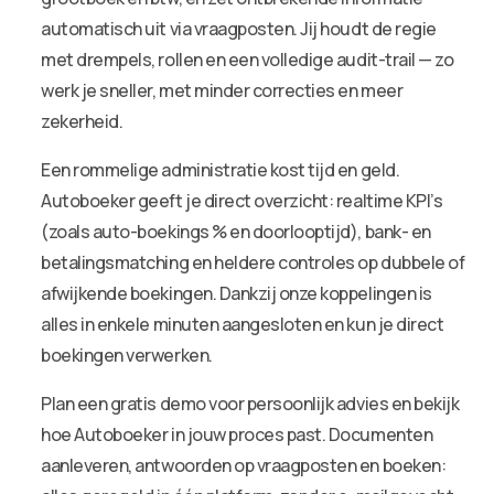
automatisch uit via vraagposten. Jij houdt de regie
met drempels, rollen en een volledige audit-trail — zo
werk je sneller, met minder correcties en meer
zekerheid.
Een rommelige administratie kost tijd en geld.
Autoboeker geeft je direct overzicht: realtime KPI’s
(zoals auto-boekings % en doorlooptijd), bank- en
betalingsmatching en heldere controles op dubbele of
afwijkende boekingen. Dankzij onze koppelingen is
alles in enkele minuten aangesloten en kun je direct
boekingen verwerken.
Plan een gratis demo voor persoonlijk advies en bekijk
hoe Autoboeker in jouw proces past. Documenten
aanleveren, antwoorden op vraagposten en boeken: