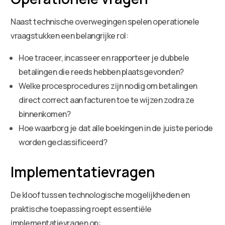
Naast technische overwegingen spelen operationele
vraagstukken een belangrijke rol:
Hoe traceer, incasseer en rapporteer je dubbele
betalingen die reeds hebben plaatsgevonden?
Welke procesprocedures zijn nodig om betalingen
direct correct aan facturen toe te wijzen zodra ze
binnenkomen?
Hoe waarborg je dat alle boekingen in de juiste periode
worden geclassificeerd?
Implementatievragen
De kloof tussen technologische mogelijkheden en
praktische toepassing roept essentiële
implementatievragen op: