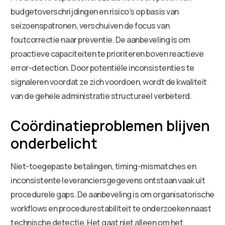
budgetoverschrijdingen en risico’s op basis van
seizoenspatronen, verschuiven de focus van
foutcorrectie naar preventie. De aanbeveling is om
proactieve capaciteiten te prioriteren boven reactieve
error-detection. Door potentiële inconsistenties te
signaleren voordat ze zich voordoen, wordt de kwaliteit
van de gehele administratie structureel verbeterd.
Coördinatieproblemen blijven
onderbelicht
Niet-toegepaste betalingen, timing-mismatches en
inconsistente leveranciersgegevens ontstaan vaak uit
procedurele gaps. De aanbeveling is om organisatorische
workflows en procedurestabiliteit te onderzoeken naast
technische detectie. Het gaat niet alleen om het