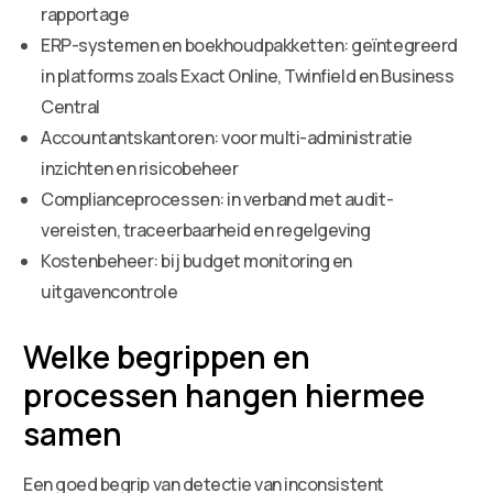
rapportage
ERP-systemen en boekhoudpakketten: geïntegreerd
in platforms zoals Exact Online, Twinfield en Business
Central
Accountantskantoren: voor multi-administratie
inzichten en risicobeheer
Complianceprocessen: in verband met audit-
vereisten, traceerbaarheid en regelgeving
Kostenbeheer: bij budget monitoring en
uitgavencontrole
Welke begrippen en
processen hangen hiermee
samen
Een goed begrip van detectie van inconsistent