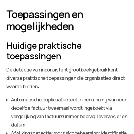
Toepassingen en
mogelijkheden
Huidige praktische
toepassingen
De detectie van inconsistent grootboekgebruik kent
diverse praktische toepassingen die organisaties direct
waarde bieden:
Automatische duplicaatdetectie: herkenning wanneer
dezelfde factuur tweemaal wordt ingeboekt via
vergelijking van factuurnummer, bedrag, leverancier en
datum
Afwijkingsdetectie voor risicobeheersing: identificatie