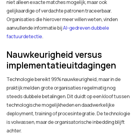
niet alleen exacte matches mogelijk, maar ook
gelijkaardige of verdachte patronen traceerbaar.
Organisaties die hierover meer willen weten, vinden
aanvullende informatie bij
AI-gedreven dubbele
factuurdetectie
.
Nauwkeurigheid versus
implementatieuitdagingen
Technologie bereikt 99% nauwkeurigheid, maar in de
praktijk melden grote organisaties regelmatig nog
steeds dubbele betalingen. Dit duidt op een kloof tussen
technologische mogelijkheden en daadwerkelijke
deployment, training of procesintegratie. De technologie
is volwassen, maar de organisatorische inbedding blijft
achter.