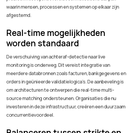
waarin mensen, processen en systemen op elkaar zijn
afgestemd.
Real-time mogelijkheden
worden standaard
De verschuiving van achteraf-detectie naar live
monitoring is onderweg. Dit vereist integratie van
meerdere databronnen zoals facturen, bankgegevens en
orders in geünieerde validatielogica’s. De aanbeveling is
om architecturen te ontwerpen die real-time multi-
source matching ondersteunen. Organisaties die nu
investeren in deze infrastructuur, creëren een duurzaam
concurrentievoordeel.
Balanceren tussen strikte en