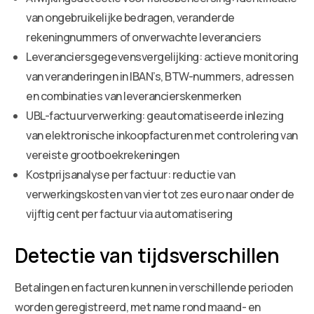
van ongebruikelijke bedragen, veranderde
rekeningnummers of onverwachte leveranciers
Leveranciersgegevensvergelijking: actieve monitoring
van veranderingen in IBAN’s, BTW-nummers, adressen
en combinaties van leverancierskenmerken
UBL-factuurverwerking: geautomatiseerde inlezing
van elektronische inkoopfacturen met controlering van
vereiste grootboekrekeningen
Kostprijsanalyse per factuur: reductie van
verwerkingskosten van vier tot zes euro naar onder de
vijftig cent per factuur via automatisering
Detectie van tijdsverschillen
Betalingen en facturen kunnen in verschillende perioden
worden geregistreerd, met name rond maand- en