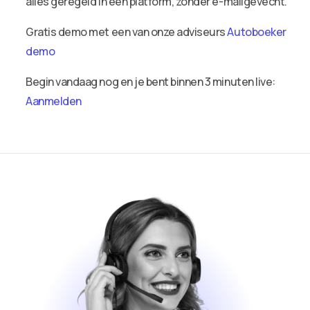
alles geregeld in één platform, zonder e-mailgevecht.
Gratis demo met een van onze adviseurs
Autoboeker
demo
Begin vandaag nog en je bent binnen 3 minuten live:
Aanmelden