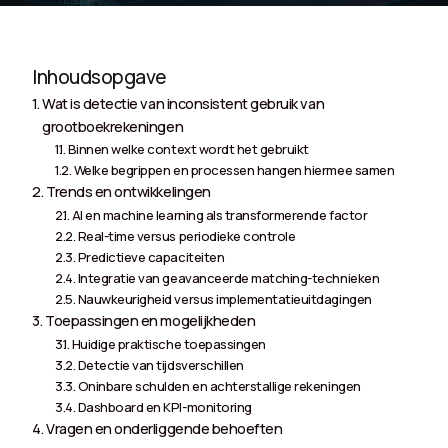
Inhoudsopgave
Wat is detectie van inconsistent gebruik van
grootboekrekeningen
Binnen welke context wordt het gebruikt
Welke begrippen en processen hangen hiermee samen
Trends en ontwikkelingen
AI en machine learning als transformerende factor
Real-time versus periodieke controle
Predictieve capaciteiten
Integratie van geavanceerde matching-technieken
Nauwkeurigheid versus implementatieuitdagingen
Toepassingen en mogelijkheden
Huidige praktische toepassingen
Detectie van tijdsverschillen
Oninbare schulden en achterstallige rekeningen
Dashboard en KPI-monitoring
Vragen en onderliggende behoeften