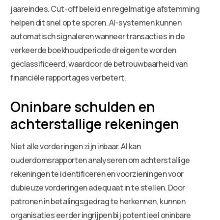
jaareindes. Cut-off beleid en regelmatige afstemming
helpen dit snel op te sporen. AI-systemen kunnen
automatisch signaleren wanneer transacties in de
verkeerde boekhoudperiode dreigen te worden
geclassificeerd, waardoor de betrouwbaarheid van
financiële rapportages verbetert.
Oninbare schulden en
achterstallige rekeningen
Niet alle vorderingen zijn inbaar. AI kan
ouderdomsrapporten analyseren om achterstallige
rekeningen te identificeren en voorzieningen voor
dubieuze vorderingen adequaat in te stellen. Door
patronen in betalingsgedrag te herkennen, kunnen
organisaties eerder ingrijpen bij potentieel oninbare