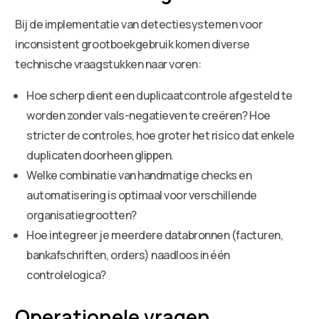
Bij de implementatie van detectiesystemen voor
inconsistent grootboekgebruik komen diverse
technische vraagstukken naar voren:
Hoe scherp dient een duplicaatcontrole afgesteld te
worden zonder vals-negatieven te creëren? Hoe
stricter de controles, hoe groter het risico dat enkele
duplicaten doorheen glippen.
Welke combinatie van handmatige checks en
automatisering is optimaal voor verschillende
organisatiegrootten?
Hoe integreer je meerdere databronnen (facturen,
bankafschriften, orders) naadloos in één
controlelogica?
Operationele vragen