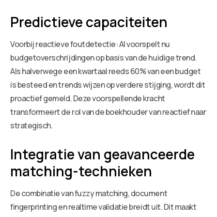
Predictieve capaciteiten
Voorbij reactieve foutdetectie: AI voorspelt nu
budgetoverschrijdingen op basis van de huidige trend.
Als halverwege een kwartaal reeds 60% van een budget
is besteed en trends wijzen op verdere stijging, wordt dit
proactief gemeld. Deze voorspellende kracht
transformeert de rol van de boekhouder van reactief naar
strategisch.
Integratie van geavanceerde
matching-technieken
De combinatie van fuzzy matching, document
fingerprinting en realtime validatie breidt uit. Dit maakt