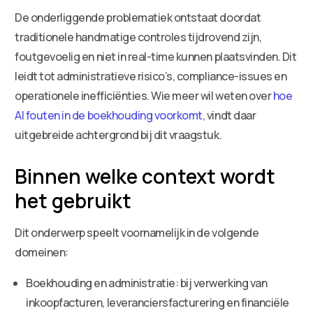
De onderliggende problematiek ontstaat doordat
traditionele handmatige controles tijdrovend zijn,
foutgevoelig en niet in real-time kunnen plaatsvinden. Dit
leidt tot administratieve risico’s, compliance-issues en
operationele inefficiënties. Wie meer wil weten over
hoe
AI fouten in de boekhouding voorkomt
, vindt daar
uitgebreide achtergrond bij dit vraagstuk.
Binnen welke context wordt
het gebruikt
Dit onderwerp speelt voornamelijk in de volgende
domeinen:
Boekhouding en administratie: bij verwerking van
inkoopfacturen, leveranciersfacturering en financiële