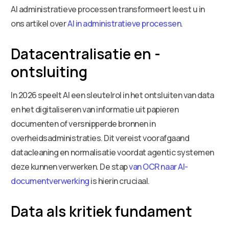
AI administratieve processen transformeert leest u in
ons artikel over
AI in administratieve processen
.
Datacentralisatie en -
ontsluiting
In 2026 speelt AI een sleutelrol in het ontsluiten van data
en het digitaliseren van informatie uit papieren
documenten of versnipperde bronnen in
overheidsadministraties. Dit vereist voorafgaand
datacleaning en normalisatie voordat agentic systemen
deze kunnen verwerken. De stap
van OCR naar AI-
documentverwerking
is hierin cruciaal.
Data als kritiek fundament