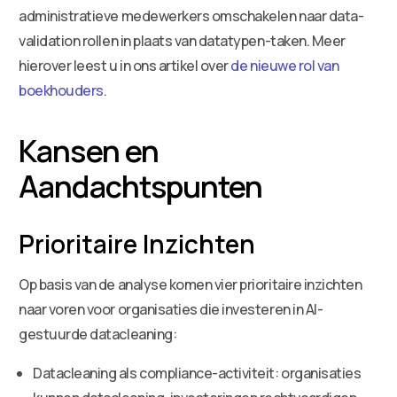
administratieve medewerkers omschakelen naar data-
validation rollen in plaats van datatypen-taken. Meer
hierover leest u in ons artikel over
de nieuwe rol van
boekhouders
.
Kansen en
Aandachtspunten
Prioritaire Inzichten
Op basis van de analyse komen vier prioritaire inzichten
naar voren voor organisaties die investeren in AI-
gestuurde datacleaning:
Datacleaning als compliance-activiteit: organisaties