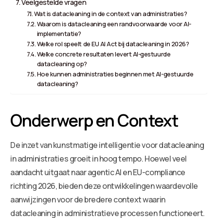
Veelgestelde vragen
Wat is datacleaning in de context van administraties?
Waarom is datacleaning een randvoorwaarde voor AI-
implementatie?
Welke rol speelt de EU AI Act bij datacleaning in 2026?
Welke concrete resultaten levert AI-gestuurde
datacleaning op?
Hoe kunnen administraties beginnen met AI-gestuurde
datacleaning?
Onderwerp en Context
De inzet van kunstmatige intelligentie voor datacleaning
in administraties groeit in hoog tempo. Hoewel veel
aandacht uitgaat naar agentic AI en EU-compliance
richting 2026, bieden deze ontwikkelingen waardevolle
aanwijzingen voor de bredere context waarin
datacleaning in administratieve processen functioneert.