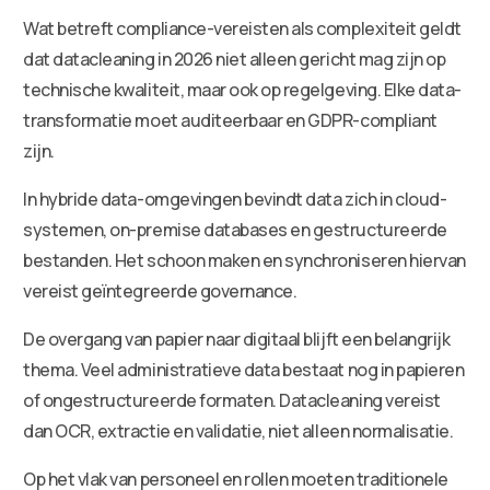
Wat betreft compliance-vereisten als complexiteit geldt
dat datacleaning in 2026 niet alleen gericht mag zijn op
technische kwaliteit, maar ook op regelgeving. Elke data-
transformatie moet auditeerbaar en GDPR-compliant
zijn.
In hybride data-omgevingen bevindt data zich in cloud-
systemen, on-premise databases en gestructureerde
bestanden. Het schoon maken en synchroniseren hiervan
vereist geïntegreerde governance.
De overgang van papier naar digitaal blijft een belangrijk
thema. Veel administratieve data bestaat nog in papieren
of ongestructureerde formaten. Datacleaning vereist
dan OCR, extractie en validatie, niet alleen normalisatie.
Op het vlak van personeel en rollen moeten traditionele