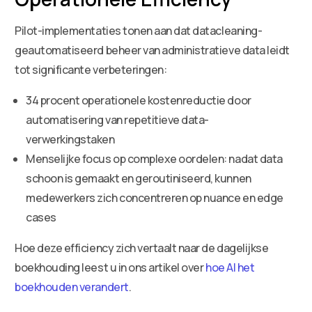
Pilot-implementaties tonen aan dat datacleaning-
geautomatiseerd beheer van administratieve data leidt
tot significante verbeteringen:
34 procent operationele kostenreductie door
automatisering van repetitieve data-
verwerkingstaken
Menselijke focus op complexe oordelen: nadat data
schoon is gemaakt en geroutiniseerd, kunnen
medewerkers zich concentreren op nuance en edge
cases
Hoe deze efficiency zich vertaalt naar de dagelijkse
boekhouding leest u in ons artikel over
hoe AI het
boekhouden verandert
.