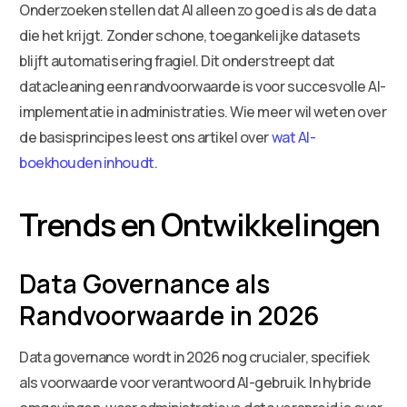
Onderzoeken stellen dat AI alleen zo goed is als de data
die het krijgt. Zonder schone, toegankelijke datasets
blijft automatisering fragiel. Dit onderstreept dat
datacleaning een randvoorwaarde is voor succesvolle AI-
implementatie in administraties. Wie meer wil weten over
de basisprincipes leest ons artikel over
wat AI-
boekhouden inhoudt
.
Trends en Ontwikkelingen
Data Governance als
Randvoorwaarde in 2026
Data governance wordt in 2026 nog crucialer, specifiek
als voorwaarde voor verantwoord AI-gebruik. In hybride