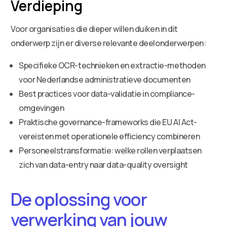
Verdieping
Voor organisaties die dieper willen duiken in dit
onderwerp zijn er diverse relevante deelonderwerpen:
Specifieke OCR-technieken en extractie-methoden
voor Nederlandse administratieve documenten
Best practices voor data-validatie in compliance-
omgevingen
Praktische governance-frameworks die EU AI Act-
vereisten met operationele efficiency combineren
Personeelstransformatie: welke rollen verplaatsen
zich van data-entry naar data-quality oversight
De oplossing voor
verwerking van jouw