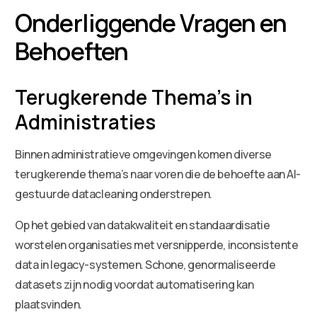
Onderliggende Vragen en
Behoeften
Terugkerende Thema’s in
Administraties
Binnen administratieve omgevingen komen diverse
terugkerende thema’s naar voren die de behoefte aan AI-
gestuurde datacleaning onderstrepen.
Op het gebied van datakwaliteit en standaardisatie
worstelen organisaties met versnipperde, inconsistente
data in legacy-systemen. Schone, genormaliseerde
datasets zijn nodig voordat automatisering kan
plaatsvinden.