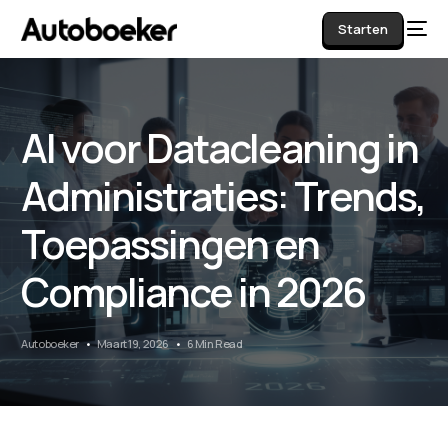
Starten
AI voor Datacleaning in
AI
Administraties: Trends,
Toepassingen en
Compliance in 2026
Autoboeker
Maart 19, 2026
6 Min Read