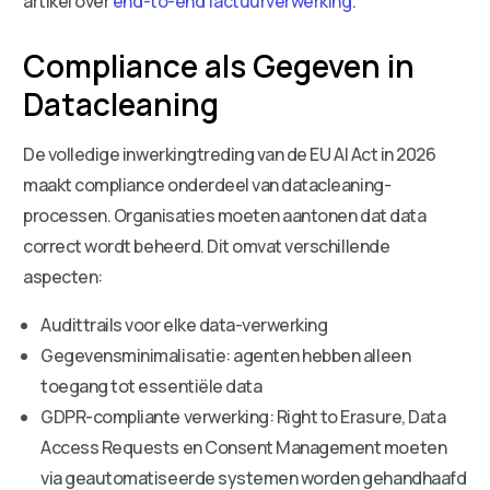
artikel over
end-to-end factuurverwerking
.
Compliance als Gegeven in
Datacleaning
De volledige inwerkingtreding van de EU AI Act in 2026
maakt compliance onderdeel van datacleaning-
processen. Organisaties moeten aantonen dat data
correct wordt beheerd. Dit omvat verschillende
aspecten:
Audittrails voor elke data-verwerking
Gegevensminimalisatie: agenten hebben alleen
toegang tot essentiële data
GDPR-compliante verwerking: Right to Erasure, Data
Access Requests en Consent Management moeten
via geautomatiseerde systemen worden gehandhaafd