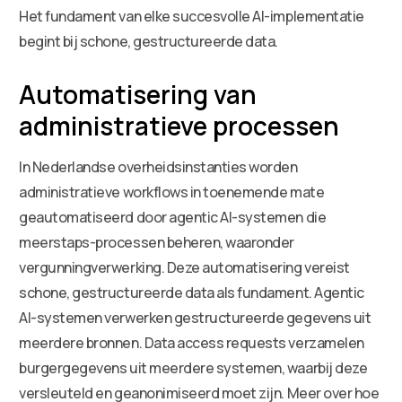
Het fundament van elke succesvolle AI-implementatie
begint bij schone, gestructureerde data.
Automatisering van
administratieve processen
In Nederlandse overheidsinstanties worden
administratieve workflows in toenemende mate
geautomatiseerd door agentic AI-systemen die
meerstaps-processen beheren, waaronder
vergunningverwerking. Deze automatisering vereist
schone, gestructureerde data als fundament. Agentic
AI-systemen verwerken gestructureerde gegevens uit
meerdere bronnen. Data access requests verzamelen
burgergegevens uit meerdere systemen, waarbij deze
versleuteld en geanonimiseerd moet zijn. Meer over hoe