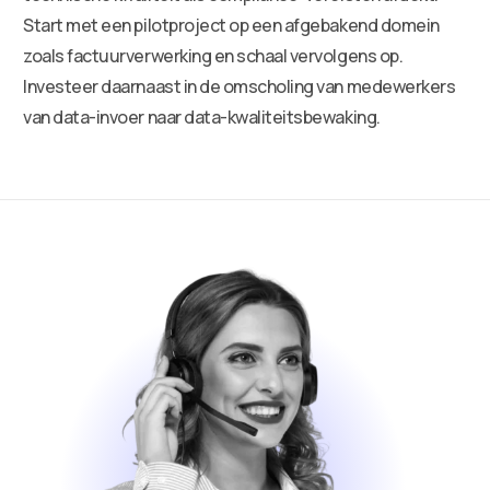
Start met een pilotproject op een afgebakend domein
zoals factuurverwerking en schaal vervolgens op.
Investeer daarnaast in de omscholing van medewerkers
van data-invoer naar data-kwaliteitsbewaking.