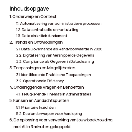
Inhoudsopgave
Onderwerp en Context
Automatisering van administratieve processen
Datacentralisatie en -ontsluiting
Data als kritiek fundament
Trends en Ontwikkelingen
Data Governance als Randvoorwaarde in 2026
Digitalisering van Versnipperde Gegevens
Compliance als Gegeven in Datacleaning
Toepassingen en Mogelijkheden
Identificeerde Praktische Toepassingen
Operationele Efficiency
Onderliggende Vragen en Behoeften
Terugkerende Thema’s in Administraties
Kansen en Aandachtspunten
Prioritaire Inzichten
Deelonderwerpen voor Verdieping
De oplossing voor verwerking van jouw boekhouding
met AI. In 3 minuten gekoppeld.