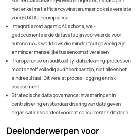
kunnen datacleaning-investeringen rechtvaardigen
niet enkel met efficiencywinsten, maar ook als vereiste
voor EU AI Act-compliance
Integratie met agentic AI: schone, wel-
gedocumenteerde datasets zijn voorwaarde voor
autonomous workflows die minder foutgevoelig zijn
en minder menselijke tussenkomst vereisen
Transparantie en auditability: datacleaning-processen
moeten zelf volledig auditeerbaar zijn, niet alleen het
eindresultaat. Dit vereist proces-logging en risk-
assessment
Strategische data governance: investeringen in
centralisering en standaardisering van data geven
organisaties voordeel voordat concurrenten dit doen
Deelonderwerpen voor