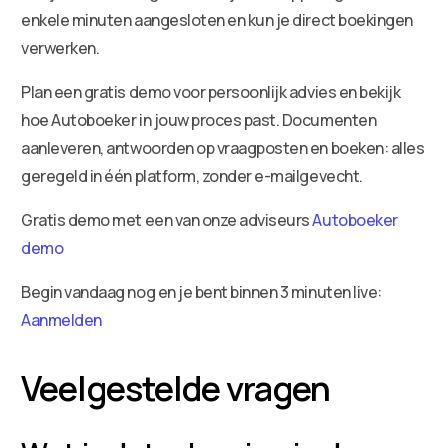
enkele minuten aangesloten en kun je direct boekingen
verwerken.
Plan een gratis demo voor persoonlijk advies en bekijk
hoe Autoboeker in jouw proces past. Documenten
aanleveren, antwoorden op vraagposten en boeken: alles
geregeld in één platform, zonder e-mailgevecht.
Gratis demo met een van onze adviseurs
Autoboeker
demo
Begin vandaag nog en je bent binnen 3 minuten live:
Aanmelden
Veelgestelde vragen