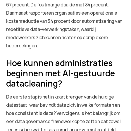
67 procent. De foutmarge daalde met 84 procent.
Daarnaast rapporteren organisaties een operationele
kostenreductie van 34 procent door automatisering van
repetitieve data-verwerkingstaken, waarbij
medewerkers zich kunnen richten op complexere
beoordelingen.
Hoe kunnen administraties
beginnen met AI-gestuurde
datacleaning?
De eerste stap is het in kaart brengen van de huidige
datastaat: waar bevindt data zich, in welke formaten en
hoe consistent is deze? Vervolgens is het belangrijk om
een data governance framework op te zetten dat zowel
technische kwaliteit als compliance-vereisten afdekt.