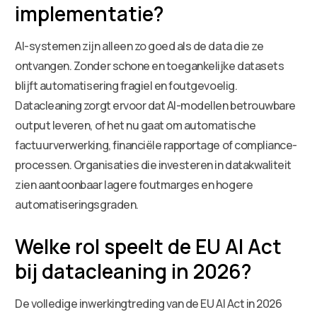
implementatie?
AI-systemen zijn alleen zo goed als de data die ze
ontvangen. Zonder schone en toegankelijke datasets
blijft automatisering fragiel en foutgevoelig.
Datacleaning zorgt ervoor dat AI-modellen betrouwbare
output leveren, of het nu gaat om automatische
factuurverwerking, financiële rapportage of compliance-
processen. Organisaties die investeren in datakwaliteit
zien aantoonbaar lagere foutmarges en hogere
automatiseringsgraden.
Welke rol speelt de EU AI Act
bij datacleaning in 2026?
De volledige inwerkingtreding van de EU AI Act in 2026