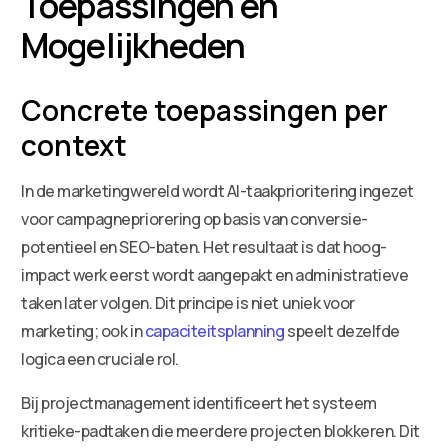
Toepassingen en
Mogelijkheden
Concrete toepassingen per
context
In de marketingwereld wordt AI-taakprioritering ingezet
voor campagnepriorering op basis van conversie-
potentieel en SEO-baten. Het resultaat is dat hoog-
impact werk eerst wordt aangepakt en administratieve
taken later volgen. Dit principe is niet uniek voor
marketing; ook in
capaciteitsplanning
speelt dezelfde
logica een cruciale rol.
Bij projectmanagement identificeert het systeem
kritieke-padtaken die meerdere projecten blokkeren. Dit