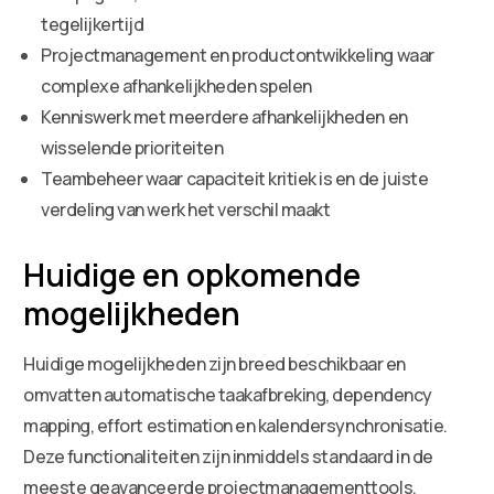
tegelijkertijd
Projectmanagement en productontwikkeling waar
complexe afhankelijkheden spelen
Kenniswerk met meerdere afhankelijkheden en
wisselende prioriteiten
Teambeheer waar capaciteit kritiek is en de juiste
verdeling van werk het verschil maakt
Huidige en opkomende
mogelijkheden
Huidige mogelijkheden zijn breed beschikbaar en
omvatten automatische taakafbreking, dependency
mapping, effort estimation en kalendersynchronisatie.
Deze functionaliteiten zijn inmiddels standaard in de
meeste geavanceerde projectmanagementtools.