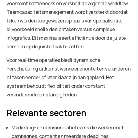
voorkomt bottlenecks en versnelt de algehele workflow.
Teamcapaciteitsmanagement wordt versterkt doordat
taken worden toegewezen op basis van specialisatie,
bijvoorbeeld snelle designtaken versus complexe
infografics. Dit maximaliseert efficiëntie door de juiste
persoon op de juiste taak te zetten.
Voor real-time operaties biedt dynamische
herscheduling uitkomst wanneer prioriteiten veranderen
of taken eerder of later klaar zijn dan gepland. Het
systeem behoudt flexibiliteit onder constant
veranderende omstandigheden.
Relevante sectoren
Marketing- en communicatieteams die werken met
campagnes, content en meerdere deadlines