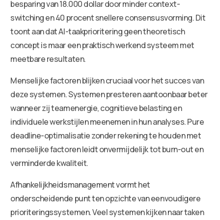
besparing van 18.000 dollar door minder context-
switching en 40 procent snellere consensusvorming. Dit
toont aan dat AI-taakprioritering geen theoretisch
concept is maar een praktisch werkend systeem met
meetbare resultaten.
Menselijke factoren blijken cruciaal voor het succes van
deze systemen. Systemen presteren aantoonbaar beter
wanneer zij teamenergie, cognitieve belasting en
individuele werkstijlen meenemen in hun analyses. Pure
deadline-optimalisatie zonder rekening te houden met
menselijke factoren leidt onvermijdelijk tot burn-out en
verminderde kwaliteit.
Afhankelijkheidsmanagement vormt het
onderscheidende punt ten opzichte van eenvoudigere
prioriteringssystemen. Veel systemen kijken naar taken