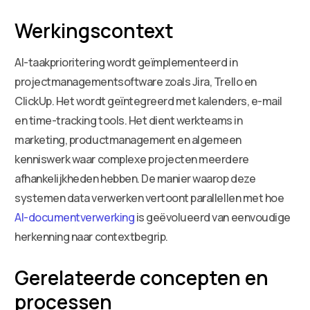
Werkingscontext
AI-taakprioritering wordt geïmplementeerd in
projectmanagementsoftware zoals Jira, Trello en
ClickUp. Het wordt geïntegreerd met kalenders, e-mail
en time-tracking tools. Het dient werkteams in
marketing, productmanagement en algemeen
kenniswerk waar complexe projecten meerdere
afhankelijkheden hebben. De manier waarop deze
systemen data verwerken vertoont parallellen met hoe
AI-documentverwerking
is geëvolueerd van eenvoudige
herkenning naar contextbegrip.
Gerelateerde concepten en
processen