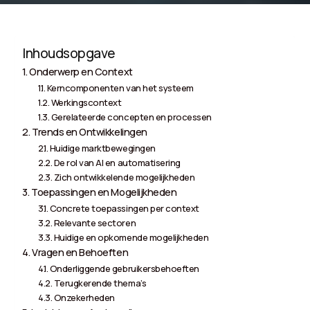
Inhoudsopgave
Onderwerp en Context
Kerncomponenten van het systeem
Werkingscontext
Gerelateerde concepten en processen
Trends en Ontwikkelingen
Huidige marktbewegingen
De rol van AI en automatisering
Zich ontwikkelende mogelijkheden
Toepassingen en Mogelijkheden
Concrete toepassingen per context
Relevante sectoren
Huidige en opkomende mogelijkheden
Vragen en Behoeften
Onderliggende gebruikersbehoeften
Terugkerende thema’s
Onzekerheden