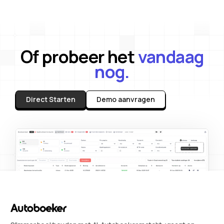
Of probeer het
vandaag
nog.
Direct Starten
Demo aanvragen