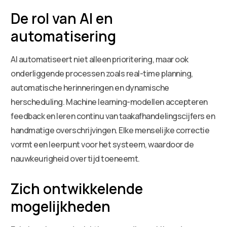
De rol van AI en
automatisering
AI automatiseert niet alleen prioritering, maar ook
onderliggende processen zoals real-time planning,
automatische herinneringen en dynamische
herscheduling. Machine learning-modellen accepteren
feedback en leren continu van taakafhandelingscijfers en
handmatige overschrijvingen. Elke menselijke correctie
vormt een leerpunt voor het systeem, waardoor de
nauwkeurigheid over tijd toeneemt.
Zich ontwikkelende
mogelijkheden