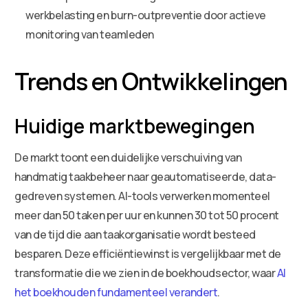
werkbelasting en burn-outpreventie door actieve
monitoring van teamleden
Trends en Ontwikkelingen
Huidige marktbewegingen
De markt toont een duidelijke verschuiving van
handmatig taakbeheer naar geautomatiseerde, data-
gedreven systemen. AI-tools verwerken momenteel
meer dan 50 taken per uur en kunnen 30 tot 50 procent
van de tijd die aan taakorganisatie wordt besteed
besparen. Deze efficiëntiewinst is vergelijkbaar met de
transformatie die we zien in de boekhoudsector, waar
AI
het boekhouden fundamenteel verandert
.