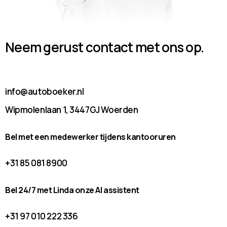
Neem gerust contact met ons op.
info@autoboeker.nl
Wipmolenlaan 1, 3447GJ Woerden
Bel met een medewerker tijdens kantooruren
+31 85 081 8900
Bel 24/7 met Linda onze AI assistent
+31 97 010 222 336