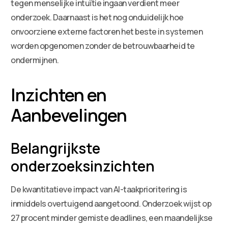
tegen menselijke intuïtie ingaan verdient meer
onderzoek. Daarnaast is het nog onduidelijk hoe
onvoorziene externe factoren het beste in systemen
worden opgenomen zonder de betrouwbaarheid te
ondermijnen.
Inzichten en
Aanbevelingen
Belangrijkste
onderzoeksinzichten
De kwantitatieve impact van AI-taakprioritering is
inmiddels overtuigend aangetoond. Onderzoek wijst op
27 procent minder gemiste deadlines, een maandelijkse