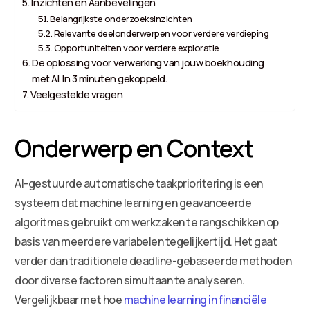
Inzichten en Aanbevelingen
Belangrijkste onderzoeksinzichten
Relevante deelonderwerpen voor verdere verdieping
Opportuniteiten voor verdere exploratie
De oplossing voor verwerking van jouw boekhouding
met AI. In 3 minuten gekoppeld.
Veelgestelde vragen
Onderwerp en Context
AI-gestuurde automatische taakprioritering is een
systeem dat machine learning en geavanceerde
algoritmes gebruikt om werkzaken te rangschikken op
basis van meerdere variabelen tegelijkertijd. Het gaat
verder dan traditionele deadline-gebaseerde methoden
door diverse factoren simultaan te analyseren.
Vergelijkbaar met hoe
machine learning in financiële