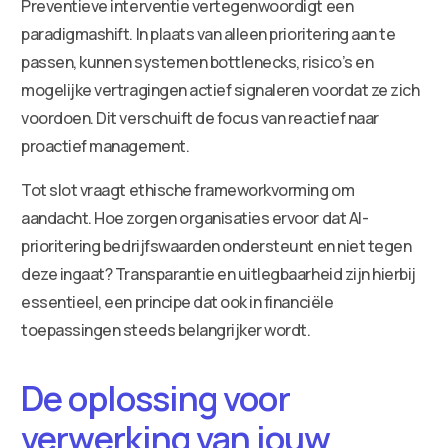
Preventieve interventie vertegenwoordigt een
paradigmashift. In plaats van alleen prioritering aan te
passen, kunnen systemen bottlenecks, risico’s en
mogelijke vertragingen actief signaleren voordat ze zich
voordoen. Dit verschuift de focus van reactief naar
proactief management.
Tot slot vraagt ethische frameworkvorming om
aandacht. Hoe zorgen organisaties ervoor dat AI-
prioritering bedrijfswaarden ondersteunt en niet tegen
deze ingaat? Transparantie en uitlegbaarheid zijn hierbij
essentieel, een principe dat ook in financiële
toepassingen steeds belangrijker wordt.
De oplossing voor
verwerking van jouw