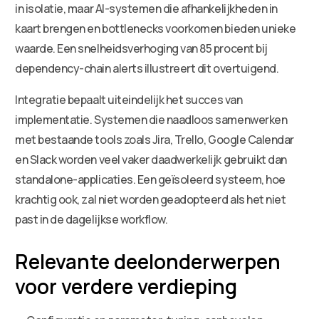
in isolatie, maar AI-systemen die afhankelijkheden in
kaart brengen en bottlenecks voorkomen bieden unieke
waarde. Een snelheidsverhoging van 85 procent bij
dependency-chain alerts illustreert dit overtuigend.
Integratie bepaalt uiteindelijk het succes van
implementatie. Systemen die naadloos samenwerken
met bestaande tools zoals Jira, Trello, Google Calendar
en Slack worden veel vaker daadwerkelijk gebruikt dan
standalone-applicaties. Een geïsoleerd systeem, hoe
krachtig ook, zal niet worden geadopteerd als het niet
past in de dagelijkse workflow.
Relevante deelonderwerpen
voor verdere verdieping