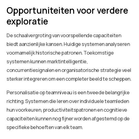
Opportuniteiten voor verdere
exploratie
De schaalvergroting van voorspellende capaciteiten
biedt aanzienlijke kansen. Huidige systemen analyseren
voornamelijk historische patronen. Toekomstige
systemen kunnen marktintelligentie,
concurrentiesignalen en organisatorische strategie veel
sterker integreren om een completer beeld te scheppen.
Personalisatie op teamniveau is een tweede belangrijke
richting. Systemen die leren over individuele teamleden
hun voorkeuren, productiviteitspatronen en cognitieve
capaciteiten kunnen nog fijner worden afgestemd op de
specifieke behoeften van elk team.