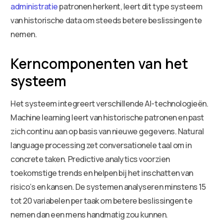
administratie
patronen herkent, leert dit type systeem
van historische data om steeds betere beslissingen te
nemen.
Kerncomponenten van het
systeem
Het systeem integreert verschillende AI-technologieën.
Machine learning leert van historische patronen en past
zich continu aan op basis van nieuwe gegevens. Natural
language processing zet conversationele taal om in
concrete taken. Predictive analytics voorzien
toekomstige trends en helpen bij het inschatten van
risico’s en kansen. De systemen analyseren minstens 15
tot 20 variabelen per taak om betere beslissingen te
nemen dan een mens handmatig zou kunnen.