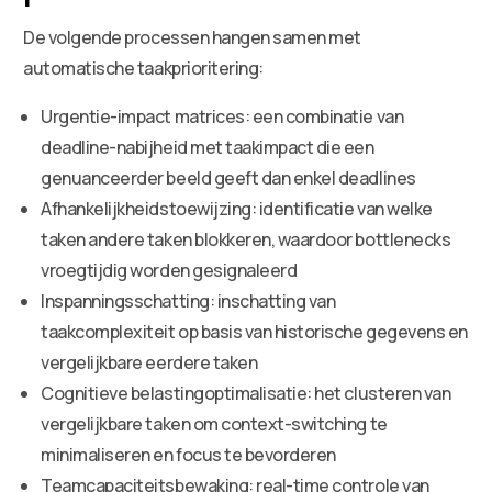
De volgende processen hangen samen met
automatische taakprioritering:
Urgentie-impact matrices: een combinatie van
deadline-nabijheid met taakimpact die een
genuanceerder beeld geeft dan enkel deadlines
Afhankelijkheidstoewijzing: identificatie van welke
taken andere taken blokkeren, waardoor bottlenecks
vroegtijdig worden gesignaleerd
Inspanningsschatting: inschatting van
taakcomplexiteit op basis van historische gegevens en
vergelijkbare eerdere taken
Cognitieve belastingoptimalisatie: het clusteren van
vergelijkbare taken om context-switching te
minimaliseren en focus te bevorderen
Teamcapaciteitsbewaking: real-time controle van