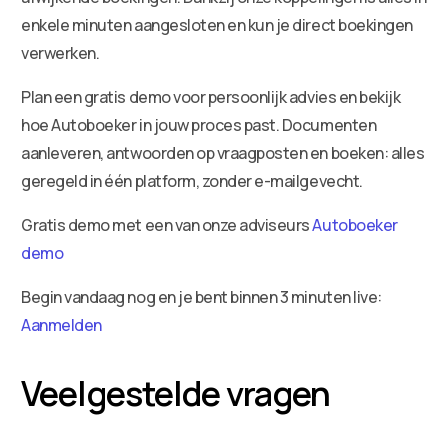
enkele minuten aangesloten en kun je direct boekingen
verwerken.
Plan een gratis demo voor persoonlijk advies en bekijk
hoe Autoboeker in jouw proces past. Documenten
aanleveren, antwoorden op vraagposten en boeken: alles
geregeld in één platform, zonder e-mailgevecht.
Gratis demo met een van onze adviseurs
Autoboeker
demo
Begin vandaag nog en je bent binnen 3 minuten live:
Aanmelden
Veelgestelde vragen