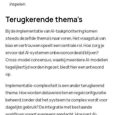
inspelen
Terugkerende thema’s
Bij de implementatie van AI-taakprioritering komen
steeds dezelfde thema’s naar voren. Het vraagstuk van
bias en vertrouwen speelt een centrale rol. Hoe zorg je
ervoor dat AI-systemen onbevooroordeeld blijven?
Cross-model consensus, waarbij meerdere AI-modellen
tegelijkertijd worden ingezet, biedt hier een antwoord
op.
Implementatie-complexiteit is een ander terugkerend
thema. Hoe worden datavereisten en regelconfiguratie
beheerd zonder dat het systeem te complex wordt voor
dagelijks gebruik? De integratie met bestaande
workflows vraagt eveneens aandacht. Hoe past AI-