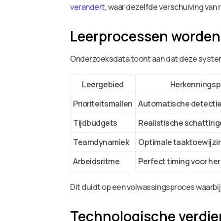
verandert
, waar dezelfde verschuiving van r
Leerprocessen worden 
Onderzoeksdata toont aan dat deze systeme
Leergebied
Herkenningsp
Prioriteitsmallen
Automatische detectie
Tijdbudgets
Realistische schatting
Teamdynamiek
Optimale taaktoewijzi
Arbeidsritme
Perfect timing voor he
Dit duidt op een volwassingsproces waarbij 
Technologische verdie