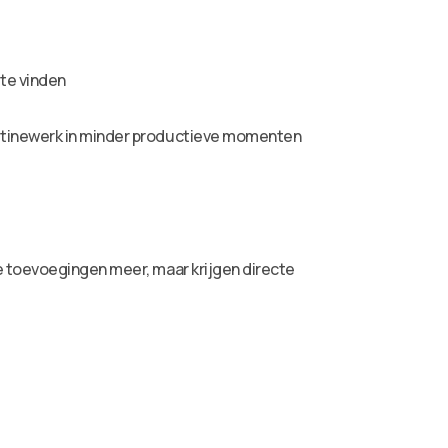
te vinden
outinewerk in minder productieve momenten
e toevoegingen meer, maar krijgen directe