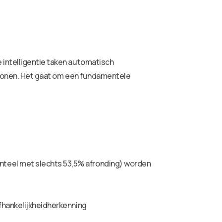
 intelligentie taken automatisch
atronen. Het gaat om een fundamentele
nteel met slechts 53,5% afronding) worden
afhankelijkheidherkenning