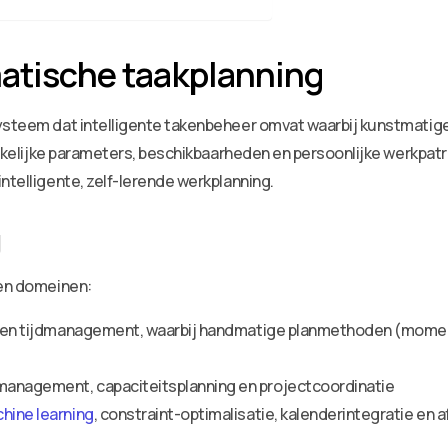
matische taakplanning
ysteem dat intelligente takenbeheer omvat waarbij kunstmatige
n zakelijke parameters, beschikbaarheden en persoonlijke werkp
ntelligente, zelf-lerende werkplanning.
g
den domeinen:
ity en tijdmanagement, waarbij handmatige planmethoden (mome
management, capaciteitsplanning en projectcoordinatie
hine learning
, constraint-optimalisatie, kalenderintegratie en 