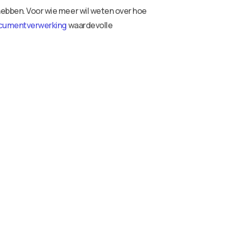
 hebben. Voor wie meer wil weten over hoe
ocumentverwerking
waardevolle