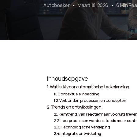
Autoboeker
Maart 18, 2026
6 Min Re
Inhoudsopgave
Wat is AI voor automatische taakplanning
Contextuele inbedding
Verbonden processen en concepten
Trends en ontwikkelingen
Kerntrend: van reactief naar vooruitstre
Leerprocessen worden steeds meer centr
Technologische verdieping
Integratieontwikkeling