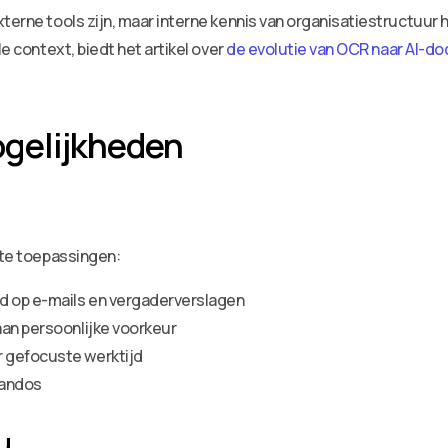
xterne tools zijn, maar interne kennis van organisatiestructuur
le context, biedt het artikel over
de evolutie van OCR naar AI-d
gelijkheden
ete toepassingen:
d op e-mails en vergaderverslagen
aan persoonlijke voorkeur
 gefocuste werktijd
mandos
u