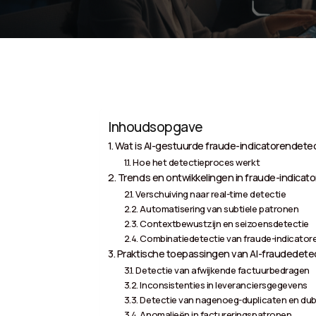
Inhoudsopgave
Wat is AI-gestuurde fraude-indicatorendete
Hoe het detectieproces werkt
Trends en ontwikkelingen in fraude-indicat
Verschuiving naar real-time detectie
Automatisering van subtiele patronen
Contextbewustzijn en seizoensdetectie
Combinatiedetectie van fraude-indicator
Praktische toepassingen van AI-fraudedete
Detectie van afwijkende factuurbedragen
Inconsistenties in leveranciersgegevens
Detectie van nagenoeg-duplicaten en dub
Anomalieën in factureringspatronen