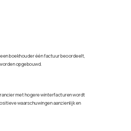
ar een boekhouder één factuur beoordeelt,
en worden opgebouwd.
rancier met hogere winterfacturen wordt
-positieve waarschuwingen aanzienlijk en