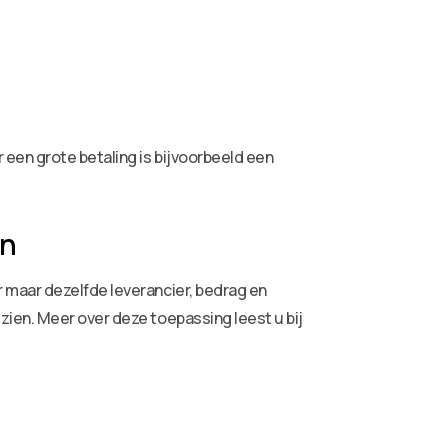
 een grote betaling is bijvoorbeeld een
en
 maar dezelfde leverancier, bedrag en
ien. Meer over deze toepassing leest u bij