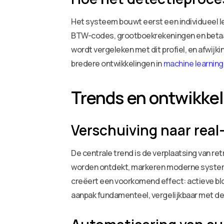
Het systeem bouwt eerst een individueel le
BTW-codes, grootboekrekeningen en betaalpa
wordt vergeleken met dit profiel, en afwij
bredere ontwikkelingen in
machine learning 
Trends en ontwikkel
Verschuiving naar real
De centrale trend is de verplaatsing van re
worden ontdekt, markeren moderne systemen
creëert een voorkomend effect: actieve blok
aanpak fundamenteel, vergelijkbaar met de 