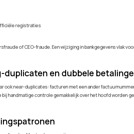
ficiële registraties
sfraude of CEO-fraude. Een wijziging in bankgegevens vlak voor
-duplicaten en dubbele betaling
maar ook near-duplicates: facturen met een ander factuurnummer
 bij handmatige controle gemakkelijk over het hoofd worden gez
ringspatronen