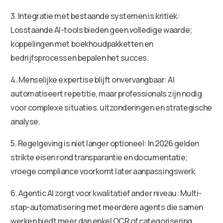
3. Integratie met bestaande systemen is kritiek:
Losstaande AI-tools bieden geen volledige waarde;
koppelingen met boekhoudpakketten en
bedrijfsprocessen bepalen het succes.
4. Menselijke expertise blijft onvervangbaar: AI
automatiseert repetitie, maar professionals zijn nodig
voor complexe situaties, uitzonderingen en strategische
analyse.
5. Regelgeving is niet langer optioneel: In 2026 gelden
strikte eisen rond transparantie en documentatie;
vroege compliance voorkomt later aanpassingswerk.
6. Agentic AI zorgt voor kwalitatief ander niveau: Multi-
stap-automatisering met meerdere agents die samen
werken biedt meer dan enkel OCR of categorisering.