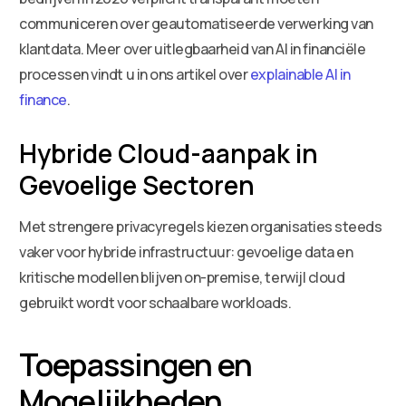
communiceren over geautomatiseerde verwerking van
klantdata. Meer over uitlegbaarheid van AI in financiële
processen vindt u in ons artikel over
explainable AI in
finance
.
Hybride Cloud-aanpak in
Gevoelige Sectoren
Met strengere privacyregels kiezen organisaties steeds
vaker voor hybride infrastructuur: gevoelige data en
kritische modellen blijven on-premise, terwijl cloud
gebruikt wordt voor schaalbare workloads.
Toepassingen en
Mogelijkheden