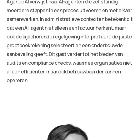
Agentic AI verwijst naar AI-agenten die zelfstandig
meerdere stappen in een proces uitvoeren en met elkaar
samenwerken. In administratieve contexten betekent dit
dat een AI-agent niet alleen een factuur herkent, maar
ook de bijbehorende regelgeving interpreteert, de juiste
grootboekrekening selecteert en een onderbouwde
aanbeveling geeft. Dit gaat verder tot het bieden van
audits en compliance checks, waarmee organisaties niet
alleen efficiënter, maar ook betrouwbaarder kunnen
opereren.