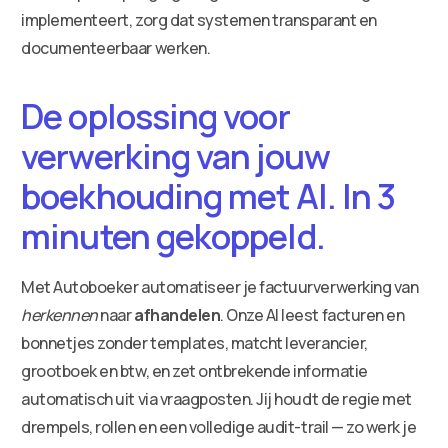
implementeert, zorg dat systemen transparant en
documenteerbaar werken.
De oplossing voor
verwerking van jouw
boekhouding met AI. In 3
minuten gekoppeld.
Met Autoboeker automatiseer je factuurverwerking van
herkennen
naar
afhandelen
. Onze AI leest facturen en
bonnetjes zonder templates, matcht leverancier,
grootboek en btw, en zet ontbrekende informatie
automatisch uit via vraagposten. Jij houdt de regie met
drempels, rollen en een volledige audit-trail — zo werk je