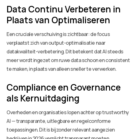
Data Continu Verbeteren in
Plaats van Optimaliseren
Een cruciale verschuiving is zichtbaar: de focus
verplaatst zich van output-optimalisatie naar
datakwaliteit-verbetering. Dit betekent dat AI steeds
meer wordt ingezet om ruwe data schoon en consistent
te maken, in plaats van alleen sneller te verwerken.
Compliance en Governance
als Kernuitdaging
Overheden en organisaties lopen achter op trustworthy
AI — transparante, uitlegbare en regelconforme
toepassingen. Dit is bijzonder relevant aangezien
bedrijven in 2026 verplicht transparant moeten