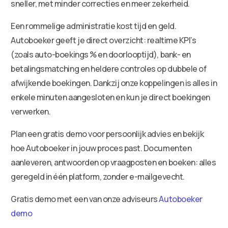
sneller, met minder correcties en meer zekerheid.
Een rommelige administratie kost tijd en geld.
Autoboeker geeft je direct overzicht: realtime KPI’s
(zoals auto-boekings % en doorlooptijd), bank- en
betalingsmatching en heldere controles op dubbele of
afwijkende boekingen. Dankzij onze koppelingen is alles in
enkele minuten aangesloten en kun je direct boekingen
verwerken.
Plan een gratis demo voor persoonlijk advies en bekijk
hoe Autoboeker in jouw proces past. Documenten
aanleveren, antwoorden op vraagposten en boeken: alles
geregeld in één platform, zonder e-mailgevecht.
Gratis demo met een van onze adviseurs
Autoboeker
demo