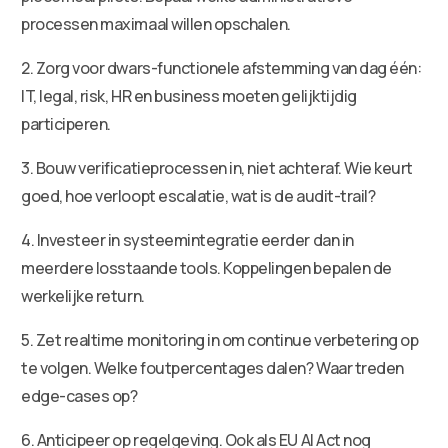
processen maximaal willen opschalen.
2. Zorg voor dwars-functionele afstemming van dag één:
IT, legal, risk, HR en business moeten gelijktijdig
participeren.
3. Bouw verificatieprocessen in, niet achteraf. Wie keurt
goed, hoe verloopt escalatie, wat is de audit-trail?
4. Investeer in systeemintegratie eerder dan in
meerdere losstaande tools. Koppelingen bepalen de
werkelijke return.
5. Zet realtime monitoring in om continue verbetering op
te volgen. Welke foutpercentages dalen? Waar treden
edge-cases op?
6. Anticipeer op regelgeving. Ook als EU AI Act nog