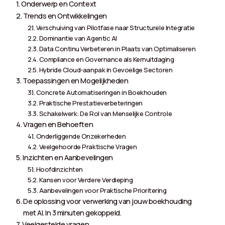
Onderwerp en Context
Trends en Ontwikkelingen
Verschuiving van Pilotfase naar Structurele Integratie
Dominantie van Agentic AI
Data Continu Verbeteren in Plaats van Optimaliseren
Compliance en Governance als Kernuitdaging
Hybride Cloud-aanpak in Gevoelige Sectoren
Toepassingen en Mogelijkheden
Concrete Automatiseringen in Boekhouden
Praktische Prestatieverbeteringen
Schakelwerk: De Rol van Menselijke Controle
Vragen en Behoeften
Onderliggende Onzekerheden
Veelgehoorde Praktische Vragen
Inzichten en Aanbevelingen
Hoofdinzichten
Kansen voor Verdere Verdieping
Aanbevelingen voor Praktische Prioritering
De oplossing voor verwerking van jouw boekhouding
met AI. In 3 minuten gekoppeld.
Veelgestelde vragen