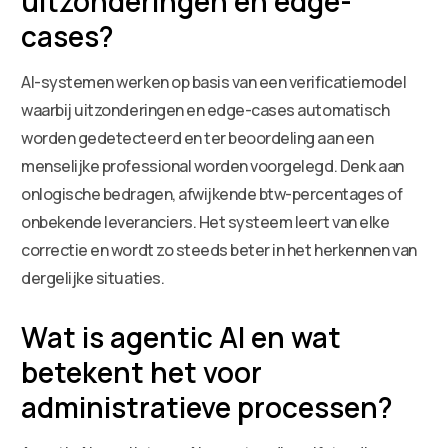
uitzonderingen en edge-
cases?
AI-systemen werken op basis van een verificatiemodel
waarbij uitzonderingen en edge-cases automatisch
worden gedetecteerd en ter beoordeling aan een
menselijke professional worden voorgelegd. Denk aan
onlogische bedragen, afwijkende btw-percentages of
onbekende leveranciers. Het systeem leert van elke
correctie en wordt zo steeds beter in het herkennen van
dergelijke situaties.
Wat is agentic AI en wat
betekent het voor
administratieve processen?