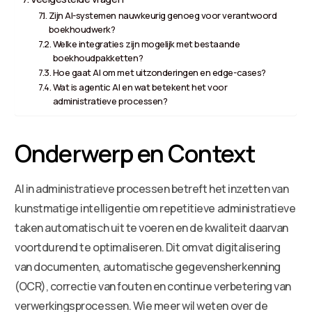
Zijn AI-systemen nauwkeurig genoeg voor verantwoord
boekhoudwerk?
Welke integraties zijn mogelijk met bestaande
boekhoudpakketten?
Hoe gaat AI om met uitzonderingen en edge-cases?
Wat is agentic AI en wat betekent het voor
administratieve processen?
Onderwerp en Context
AI in administratieve processen betreft het inzetten van
kunstmatige intelligentie om repetitieve administratieve
taken automatisch uit te voeren en de kwaliteit daarvan
voortdurend te optimaliseren. Dit omvat digitalisering
van documenten, automatische gegevensherkenning
(OCR), correctie van fouten en continue verbetering van
verwerkingsprocessen. Wie meer wil weten over de