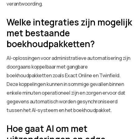
verantwoording.
Welke integraties zijn mogelijk
met bestaande
boekhoudpakketten?
AI-oplossingen voor administratieve automatisering zijn
doorgaans koppelbaar met gangbare
boekhoudpakketten zoals Exact Online en Twinfield.
Deze koppelingen kunnen in sommige gevallen binnen
enkele minuten operationeel zijn en zorgen ervoor dat
gegevens automatisch worden gesynchroniseerd
tussen het AI-systeem en het boekhoudpakket.
Hoe gaat AI om met