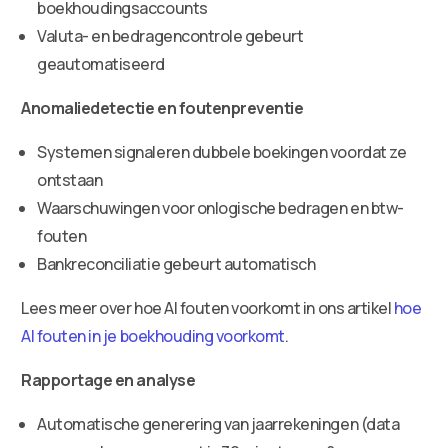
boekhoudingsaccounts
Valuta- en bedragencontrole gebeurt
geautomatiseerd
Anomaliedetectie en foutenpreventie
Systemen signaleren dubbele boekingen voordat ze
ontstaan
Waarschuwingen voor onlogische bedragen en btw-
fouten
Bankreconciliatie gebeurt automatisch
Lees meer over hoe AI fouten voorkomt in ons artikel
hoe
AI fouten in je boekhouding voorkomt
.
Rapportage en analyse
Automatische generering van jaarrekeningen (data