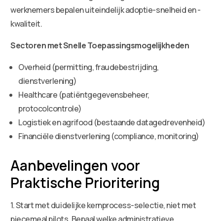
werknemers bepalen uiteindelijk adoptie-snelheid en -
kwaliteit.
Sectoren met Snelle Toepassingsmogelijkheden
Overheid (permitting, fraudebestrijding,
dienstverlening)
Healthcare (patiëntgegevensbeheer,
protocolcontrole)
Logistiek en agrifood (bestaande datagedrevenheid)
Financiële dienstverlening (compliance, monitoring)
Aanbevelingen voor
Praktische Prioritering
1. Start met duidelijke kernprocess-selectie, niet met
piecemeal pilots. Bepaal welke administratieve