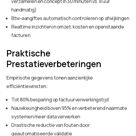
verzamelen en concept in 30 minuten vs. 8 uur
handmatig)
Btw-aangiftes automatisch controleren op afwijkingen
Realtime inzichten in omzet, kosten en openstaande
facturen
Praktische
Prestatieverbeteringen
Empirische gegevens tonen aanzienlijke
efficiëntiewinsten:
Tot 80% besparing op factuurverwerkingstijd
Nauwkeurigheid boven 95% en verbeterend naarmate
systemen meer data verwerken
Drastische reductie van fouten door
geautomatiseerde validatie