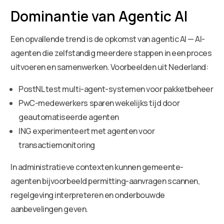
Dominantie van Agentic AI
Een opvallende trend is de opkomst van agentic AI — AI-
agenten die zelfstandig meerdere stappen in een proces
uitvoeren en samenwerken. Voorbeelden uit Nederland:
PostNL test multi-agent-systemen voor pakketbeheer
PwC-medewerkers sparen wekelijks tijd door
geautomatiseerde agenten
ING experimenteert met agenten voor
transactiemonitoring
In administratieve contexten kunnen gemeente-
agenten bijvoorbeeld permitting-aanvragen scannen,
regelgeving interpreteren en onderbouwde
aanbevelingen geven.