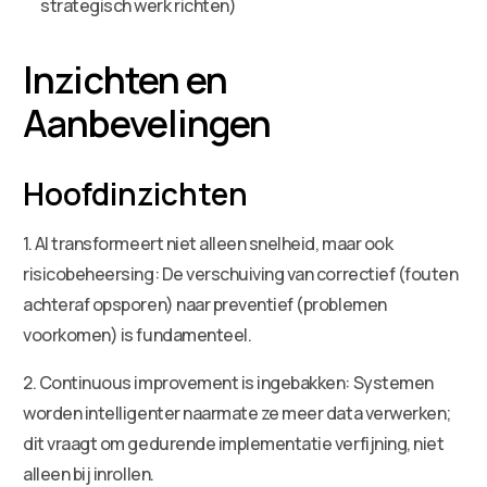
strategisch werk richten)
Inzichten en
Aanbevelingen
Hoofdinzichten
1. AI transformeert niet alleen snelheid, maar ook
risicobeheersing: De verschuiving van correctief (fouten
achteraf opsporen) naar preventief (problemen
voorkomen) is fundamenteel.
2. Continuous improvement is ingebakken: Systemen
worden intelligenter naarmate ze meer data verwerken;
dit vraagt om gedurende implementatie verfijning, niet
alleen bij inrollen.