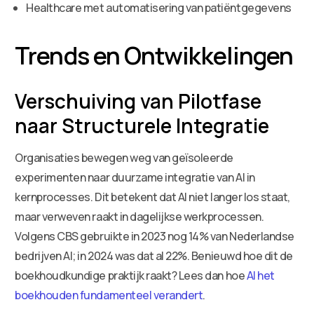
Healthcare met automatisering van patiëntgegevens
Trends en Ontwikkelingen
Verschuiving van Pilotfase
naar Structurele Integratie
Organisaties bewegen weg van geïsoleerde
experimenten naar duurzame integratie van AI in
kernprocesses. Dit betekent dat AI niet langer los staat,
maar verweven raakt in dagelijkse werkprocessen.
Volgens CBS gebruikte in 2023 nog 14% van Nederlandse
bedrijven AI; in 2024 was dat al 22%. Benieuwd hoe dit de
boekhoudkundige praktijk raakt? Lees dan hoe
AI het
boekhouden fundamenteel verandert
.