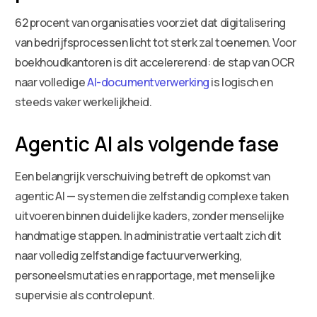
62 procent van organisaties voorziet dat digitalisering
van bedrijfsprocessen licht tot sterk zal toenemen. Voor
boekhoudkantoren is dit accelererend: de stap van OCR
naar volledige
AI-documentverwerking
is logisch en
steeds vaker werkelijkheid.
Agentic AI als volgende fase
Een belangrijk verschuiving betreft de opkomst van
agentic AI — systemen die zelfstandig complexe taken
uitvoeren binnen duidelijke kaders, zonder menselijke
handmatige stappen. In administratie vertaalt zich dit
naar volledig zelfstandige factuurverwerking,
personeelsmutaties en rapportage, met menselijke
supervisie als controlepunt.