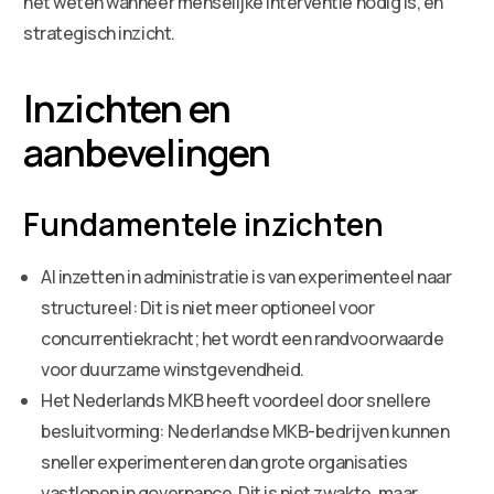
het weten wanneer menselijke interventie nodig is, en
strategisch inzicht.
Inzichten en
aanbevelingen
Fundamentele inzichten
AI inzetten in administratie is van experimenteel naar
structureel: Dit is niet meer optioneel voor
concurrentiekracht; het wordt een randvoorwaarde
voor duurzame winstgevendheid.
Het Nederlands MKB heeft voordeel door snellere
besluitvorming: Nederlandse MKB-bedrijven kunnen
sneller experimenteren dan grote organisaties
vastlopen in governance. Dit is niet zwakte, maar