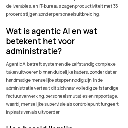
deliverables, en IT-bureaus zagen productiviteit met 35
procent stijgen zonder personeelsuitbreiding.
Wat is agentic AI en wat
betekent het voor
administratie?
Agentic AI betreft systemen die zelfstandig complexe
taken uitvoeren binnen duidelijke kaders, zonder dat er
handmatige menselijke stappen nodig zijn. In de
administratie vertaalt dit zich naar volledig zelfstandige
factuurverwerking, personeelsmutaties en rapportage,
waarbij menselijke supervisie als controlepunt fungeert
in plaats van als uitvoerder.