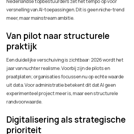
Nederlandse topbestuurders zet het tempo op voor
versnelling van AI-toepassingen. Dit is geen niche-trend
meer, maar mainstream ambitie.
Van pilot naar structurele
praktijk
Een duidelijke verschuiving is zichtbaar: 2026 wordt het
jaar van nuchter realisme. Voorbij zijn de pilots en
praatplaten; organisaties focussen nu op echte waarde
uit data. Voor administratie betekent dit dat AI geen
experimenteel project meer is, maar een structurele
randvoorwaarde.
Digitalisering als strategische
prioriteit