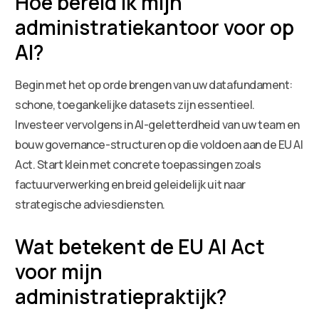
Hoe bereid ik mijn
administratiekantoor voor op
AI?
Begin met het op orde brengen van uw datafundament:
schone, toegankelijke datasets zijn essentieel.
Investeer vervolgens in AI-geletterdheid van uw team en
bouw governance-structuren op die voldoen aan de EU AI
Act. Start klein met concrete toepassingen zoals
factuurverwerking en breid geleidelijk uit naar
strategische adviesdiensten.
Wat betekent de EU AI Act
voor mijn
administratiepraktijk?