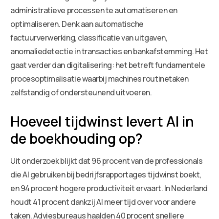
administratieve processen te automatiseren en
optimaliseren. Denk aan automatische
factuurverwerking, classificatie van uitgaven,
anomaliedetectie in transacties en bankafstemming. Het
gaat verder dan digitalisering: het betreft fundamentele
procesoptimalisatie waarbij machines routinetaken
zelfstandig of ondersteunend uitvoeren.
Hoeveel tijdwinst levert AI in
de boekhouding op?
Uit onderzoek blijkt dat 96 procent van de professionals
die AI gebruiken bij bedrijfsrapportages tijdwinst boekt,
en 94 procent hogere productiviteit ervaart. In Nederland
houdt 41 procent dankzij AI meer tijd over voor andere
taken. Adviesbureaus haalden 40 procent snellere