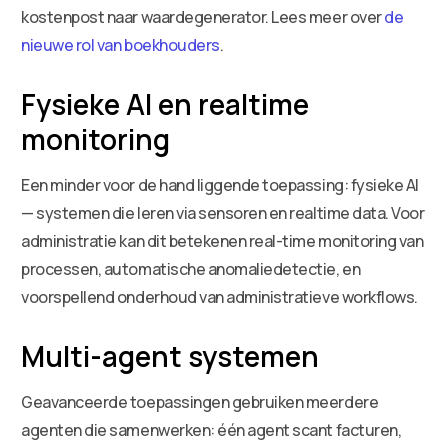
kostenpost naar waardegenerator. Lees meer over
de
nieuwe rol van boekhouders
.
Fysieke AI en realtime
monitoring
Een minder voor de hand liggende toepassing: fysieke AI
— systemen die leren via sensoren en realtime data. Voor
administratie kan dit betekenen real-time monitoring van
processen, automatische anomaliedetectie, en
voorspellend onderhoud van administratieve workflows.
Multi-agent systemen
Geavanceerde toepassingen gebruiken meerdere
agenten die samenwerken: één agent scant facturen,