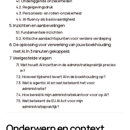
Onderliggende onzekerheden
Regelgevingsdruk
Personeels- en rollen-onzekerheid
AI-fluency als basisvaardigheid
Inzichten en aanbevelingen
Fundamentele inzichten
Kritische aandachtspunten voor verdere verdieping
De oplossing voor verwerking van jouw boekhouding
met AI. In 3 minuten gekoppeld.
Veelgestelde vragen
Wat houdt AI inzetten in de administratiepraktijk precies
in?
Hoeveel tijdwinst levert AI in de boekhouding op?
Wat is agentic AI en wat betekent het voor
administratie?
Hoe bereid ik mijn administratiekantoor voor op AI?
Wat betekent de EU AI Act voor mijn
administratiepraktijk?
Onderwerp en context