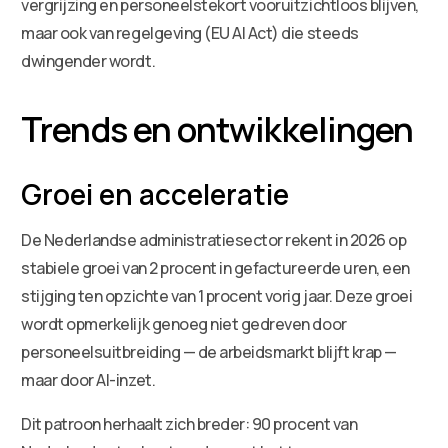
vergrijzing en personeelstekort vooruitzichtloos blijven,
maar ook van regelgeving (EU AI Act) die steeds
dwingender wordt.
Trends en ontwikkelingen
Groei en acceleratie
De Nederlandse administratiesector rekent in 2026 op
stabiele groei van 2 procent in gefactureerde uren, een
stijging ten opzichte van 1 procent vorig jaar. Deze groei
wordt opmerkelijk genoeg niet gedreven door
personeelsuitbreiding — de arbeidsmarkt blijft krap —
maar door AI-inzet.
Dit patroon herhaalt zich breder: 90 procent van