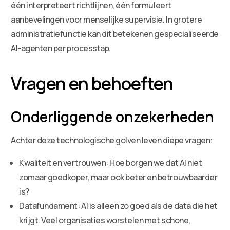
één interpreteert richtlijnen, één formuleert
aanbevelingen voor menselijke supervisie. In grotere
administratiefunctie kan dit betekenen gespecialiseerde
AI-agenten per processtap.
Vragen en behoeften
Onderliggende onzekerheden
Achter deze technologische golven leven diepe vragen:
Kwaliteit en vertrouwen: Hoe borgen we dat AI niet
zomaar goedkoper, maar ook beter en betrouwbaarder
is?
Datafundament: AI is alleen zo goed als de data die het
krijgt. Veel organisaties worstelen met schone,