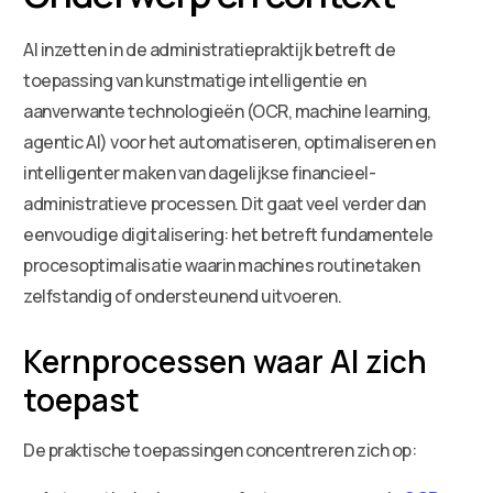
AI inzetten in de administratiepraktijk betreft de
toepassing van kunstmatige intelligentie en
aanverwante technologieën (OCR, machine learning,
agentic AI) voor het automatiseren, optimaliseren en
intelligenter maken van dagelijkse financieel-
administratieve processen. Dit gaat veel verder dan
eenvoudige digitalisering: het betreft fundamentele
procesoptimalisatie waarin machines routinetaken
zelfstandig of ondersteunend uitvoeren.
Kernprocessen waar AI zich
toepast
De praktische toepassingen concentreren zich op: