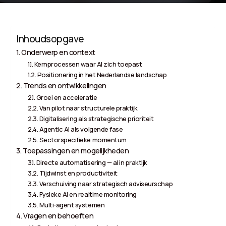
Inhoudsopgave
Onderwerp en context
Kernprocessen waar AI zich toepast
Positionering in het Nederlandse landschap
Trends en ontwikkelingen
Groei en acceleratie
Van pilot naar structurele praktijk
Digitalisering als strategische prioriteit
Agentic AI als volgende fase
Sectorspecifieke momentum
Toepassingen en mogelijkheden
Directe automatisering — al in praktijk
Tijdwinst en productiviteit
Verschuiving naar strategisch adviseurschap
Fysieke AI en realtime monitoring
Multi-agent systemen
Vragen en behoeften