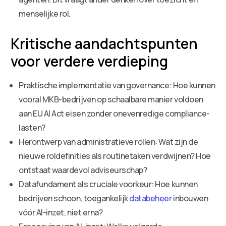
menselijke rol.
Kritische aandachtspunten
voor verdere verdieping
Praktische implementatie van governance: Hoe kunnen
vooral MKB-bedrijven op schaalbare manier voldoen
aan EU AI Act eisen zonder onevenredige compliance-
lasten?
Herontwerp van administratieve rollen: Wat zijn de
nieuwe roldefinities als routinetaken verdwijnen? Hoe
ontstaat waardevol adviseurschap?
Datafundament als cruciale voorkeur: Hoe kunnen
bedrijven schoon, toegankelijk
databeheer
inbouwen
vóór AI-inzet, niet erna?