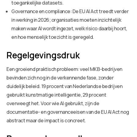
toegankelijke datasets.
Governance en compliance: De EU AI Act treedt verder
in werking in 2026; organisaties moeten inzichtelijk
maken waar AI wordt ingezet, welk risico daarbij hoort,
en hoe menselijk toezicht is geregeld.
Regelgevingsdruk
Een groeiend praktisch probleem: veel MKB-bedrijven
bevinden zich nog in de verkennende fase, zonder
duidelijk beleid. 19 procent van Nederlandse bedrijven
gebruikt kunstmatige intelligentie, 29 procent
overweegt het. Voor wie AI gebruikt, zijn de
documentatie- en governanceeisen van de EU AI Act nog
abstract maar de impact is concreet.