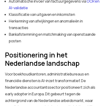
Automatische invoer van factuurgegevens via
OCR en
AI-validatie
Klassificatie van uitgaven en inkomsten
Herkenning van afwijkingen en anomalieën in
transacties
Bankafstemming en matchmaking van openstaande
posten
Positionering in het
Nederlandse landschap
Voor boekhoudkantoren, administratiebureaus en
financiële diensten is AI-inzet transformatief. De
Nederlandse accountantssector positioneert zich als
early adopter in Europa. Dit gebeurt tegen de
achtergrond van de Nederlandse arbeidsmarkt, waar