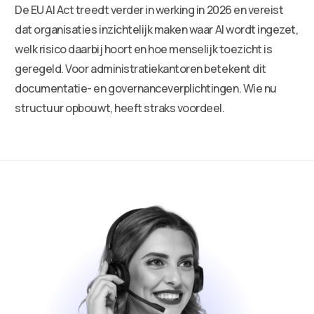
De EU AI Act treedt verder in werking in 2026 en vereist
dat organisaties inzichtelijk maken waar AI wordt ingezet,
welk risico daarbij hoort en hoe menselijk toezicht is
geregeld. Voor administratiekantoren betekent dit
documentatie- en governanceverplichtingen. Wie nu
structuur opbouwt, heeft straks voordeel.