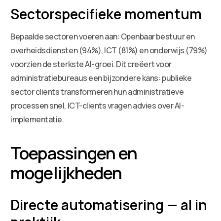
Sectorspecifieke momentum
Bepaalde sectoren voeren aan: Openbaar bestuur en
overheidsdiensten (94%), ICT (81%) en onderwijs (79%)
voorzien de sterkste AI-groei. Dit creëert voor
administratiebureaus een bijzondere kans: publieke
sector clients transformeren hun administratieve
processen snel, ICT-clients vragen advies over AI-
implementatie.
Toepassingen en
mogelijkheden
Directe automatisering — al in