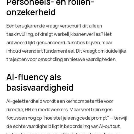
Personeels- en rollen-
onzekerheid
Een terugkerende vraag: verschuift dit alleen
taakinvulling, of dreigt werkelijk banenverlies? Het
antwoord lijkt genuanceerd: functies blijven, maar
inhoud verandert fundamenteel. Dit vraagt om duidelijke
trajecten voor omscholing en nieuwe vaardigheden.
AI-fluency als
basisvaardigheid
AI-geletterdheid wordt een kerncompetentie voor
directie, HR en medewerkers. Maar veel trainingen
focussen nog op “hoe stel je een goede prompt” — terwijl
de echte vaardigheid ligt in beoordeling van AI-output,