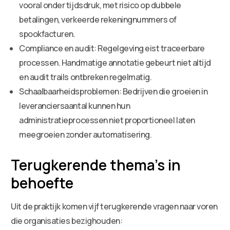
vooral onder tijdsdruk, met risico op dubbele
betalingen, verkeerde rekeningnummers of
spookfacturen.
Compliance en audit: Regelgeving eist traceerbare
processen. Handmatige annotatie gebeurt niet altijd
en audit trails ontbreken regelmatig.
Schaalbaarheidsproblemen: Bedrijven die groeien in
leveranciersaantal kunnen hun
administratieprocessen niet proportioneel laten
meegroeien zonder automatisering.
Terugkerende thema’s in
behoefte
Uit de praktijk komen vijf terugkerende vragen naar voren
die organisaties bezighouden: