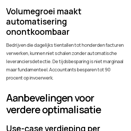
Volumegroei maakt
automatisering
onontkoombaar
Bedrijven die dagelijks tientallen tot honderden facturen
verwerken, kunnen niet schalen zonder automatische
leveranciersdetectie. De tijdsbesparing is niet marginaal
maar fundamenteel. Accountants besparen tot 90
procent op invoerwerk.
Aanbevelingen voor
verdere optimalisatie
Use-case verdieping per