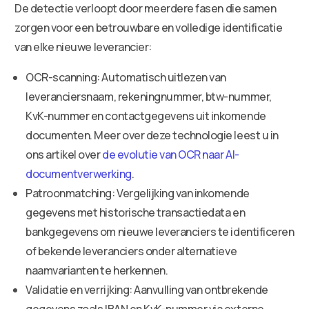
De detectie verloopt door meerdere fasen die samen
zorgen voor een betrouwbare en volledige identificatie
van elke nieuwe leverancier:
OCR-scanning: Automatisch uitlezen van
leveranciersnaam, rekeningnummer, btw-nummer,
KvK-nummer en contactgegevens uit inkomende
documenten. Meer over deze technologie leest u in
ons artikel over
de evolutie van OCR naar AI-
documentverwerking
.
Patroonmatching: Vergelijking van inkomende
gegevens met historische transactiedata en
bankgegevens om nieuwe leveranciers te identificeren
of bekende leveranciers onder alternatieve
naamvarianten te herkennen.
Validatie en verrijking: Aanvulling van ontbrekende
gegevens zoals IBAN en KvK-nummer via externe