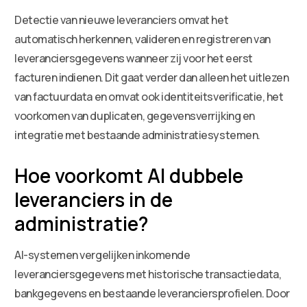
Detectie van nieuwe leveranciers omvat het
automatisch herkennen, valideren en registreren van
leveranciersgegevens wanneer zij voor het eerst
facturen indienen. Dit gaat verder dan alleen het uitlezen
van factuurdata en omvat ook identiteitsverificatie, het
voorkomen van duplicaten, gegevensverrijking en
integratie met bestaande administratiesystemen.
Hoe voorkomt AI dubbele
leveranciers in de
administratie?
AI-systemen vergelijken inkomende
leveranciersgegevens met historische transactiedata,
bankgegevens en bestaande leveranciersprofielen. Door