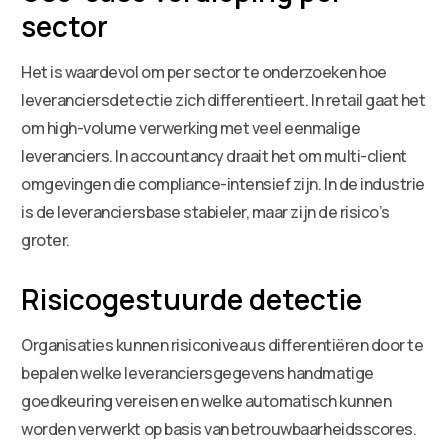
sector
Het is waardevol om per sector te onderzoeken hoe
leveranciersdetectie zich differentieert. In retail gaat het
om high-volume verwerking met veel eenmalige
leveranciers. In accountancy draait het om multi-client
omgevingen die compliance-intensief zijn. In de industrie
is de leveranciersbase stabieler, maar zijn de risico’s
groter.
Risicogestuurde detectie
Organisaties kunnen risiconiveaus differentiëren door te
bepalen welke leveranciersgegevens handmatige
goedkeuring vereisen en welke automatisch kunnen
worden verwerkt op basis van betrouwbaarheidsscores.