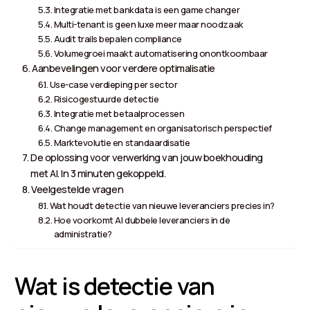
Integratie met bankdata is een game changer
Multi-tenant is geen luxe meer maar noodzaak
Audit trails bepalen compliance
Volumegroei maakt automatisering onontkoombaar
Aanbevelingen voor verdere optimalisatie
Use-case verdieping per sector
Risicogestuurde detectie
Integratie met betaalprocessen
Change management en organisatorisch perspectief
Marktevolutie en standaardisatie
De oplossing voor verwerking van jouw boekhouding
met AI. In 3 minuten gekoppeld.
Veelgestelde vragen
Wat houdt detectie van nieuwe leveranciers precies in?
Hoe voorkomt AI dubbele leveranciers in de
administratie?
Wat is detectie van