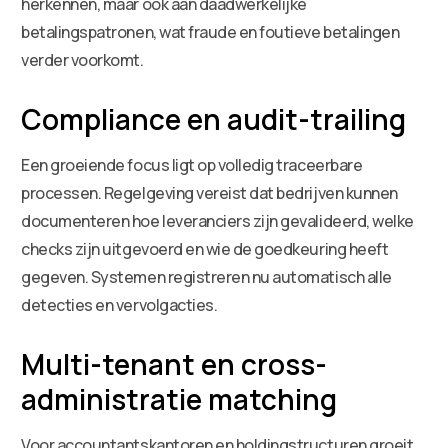
herkennen, maar ook aan daadwerkelijke
betalingspatronen, wat fraude en foutieve betalingen
verder voorkomt.
Compliance en audit-trailing
Een groeiende focus ligt op volledig traceerbare
processen. Regelgeving vereist dat bedrijven kunnen
documenteren hoe leveranciers zijn gevalideerd, welke
checks zijn uitgevoerd en wie de goedkeuring heeft
gegeven. Systemen registreren nu automatisch alle
detecties en vervolgacties.
Multi-tenant en cross-
administratie matching
Voor accountantskantoren en holdingstructuren groeit