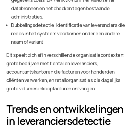
databronnen en het checken tegen bestaande
administraties.
Dubbelingsdetectie: Identificatie van leveranciers die
reeds in het systeem voorkomen onder een andere
naam of variant.
Dit speelt zich af in verschillende organisatiecontexten:
grote bedrijven met tientallen leveranciers,
accountantskantoren die facturen voor honderden
cliënten verwerken, en retailorganisaties die dagelijks
grote volumes inkoopfacturen ontvangen.
Trends en ontwikkelingen
in leveranciersdetectie