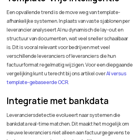
Een opvallende trend is de move weg van template-
afhankelijke systemen. In plaats van vaste sjablonen per
leverancier analyseert AI nu dynamisch de lay-out en
structuur van documenten, wat veel sneller schaalbaar
is. Dit is vooral relevant voor bedrijven met veel
verschillende leveranciers of leveranciers die hun
factuurformat regelmatig wijzigen. Voor een diepgaande
vergelijking kunt u terecht bij ons artikel over
AI versus
template-gebaseerde OCR
.
Integratie met bankdata
Leveranciersdetectie evolueert naar systemen die
bankdata real-time matchen. Dit maakt het mogelijk om
nieuwe leveranciers niet alleen aan factuurgegevens te