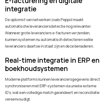
E-facturering en digitale
integratie
De opkomst van netwerken zoals Peppol maakt
automatische leveranciersdetectie nog relevanter.
Wanneer grote leveranciers e-facturen verzenden,
kunnen systemen nu automatisch detecteren welke
leveranciers daartoe in staat zijn en deze benaderen.
Real-time integratie in ERP en
boekhoudsystemen
Moderne platforms kunnen leveranciersgegevens direct
synchroniseren met ERP-systemen via unieke externe
ID’s, wat een volledige match garandeert en reconciliatie
vereenvoudigt.