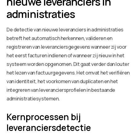
nieuwe leveranciers in
administraties
De detectie van nieuwe leveranciers in administraties
betreft het automatisch herkennen, valideren en
registreren van leveranciersgegevens wanneer zij voor
het eerst facturen indienen of wanneer zij nieuw in het
systeem worden opgenomen. Dit gaat verder dan louter
het lezen van factuurgegevens. Het omvat het verifiëren
van identiteit, het voorkomen van duplicaten en het
integreren van leveranciersprofielen in bestaande
administratiesystemen.
Kernprocessen bij
leveranciersdetectie