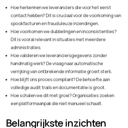
Hoe herkennen we leveranciers die voor het eerst
contact hebben? Dit is cruciaal voor de voorkoming van
spookfacturen en frauduleuze inzendingen.
Hoe voorkomen we dubbelingen en inconsistenties?
Dit is vooral relevant in situaties met meerdere
administraties.
Hoe valideren we leveranciersgegevens zonder
handmatig werk? De vraag naar automatische
verrijking van ontbrekende informatie groeit sterk.
Hoe blijft ons proces compliant? De behoefte aan
volledige audit trails en documentatie is groot.
Hoe schalen we dit met groei? Organisaties zoeken
een platformaanpak die niet manueel schaalt.
Belangrijkste inzichten