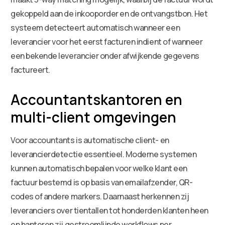
gekoppeld aan de inkooporder en de ontvangstbon. Het
systeem detecteert automatisch wanneer een
leverancier voor het eerst facturen indient of wanneer
een bekende leverancier onder afwijkende gegevens
factureert.
Accountantskantoren en
multi-client omgevingen
Voor accountants is automatische client- en
leverancierdetectie essentieel. Moderne systemen
kunnen automatisch bepalen voor welke klant een
factuur bestemd is op basis van emailafzender, QR-
codes of andere markers. Daarnaast herkennen zij
leveranciers over tientallen tot honderden klanten heen
en hanteren zij gestroomlijnde workflows per