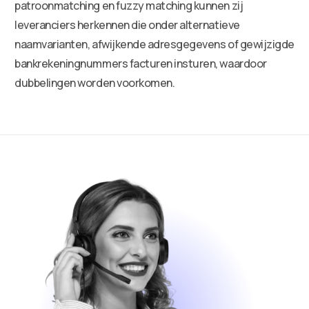
patroonmatching en fuzzy matching kunnen zij
leveranciers herkennen die onder alternatieve
naamvarianten, afwijkende adresgegevens of gewijzigde
bankrekeningnummers facturen insturen, waardoor
dubbelingen worden voorkomen.