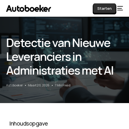
Starten
Detectie van Nieuwe
AI
Leveranciers in
Administraties met AI
Autoboeker
Maart 20, 2026
7 Min Read
Inhoudsopgave