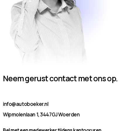
Neem gerust contact met ons op.
info@autoboeker.nl
Wipmolenlaan 1, 3447GJ Woerden
Bel met een medewerker tijdens kantooruren