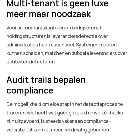
Multi-tenant is geen luxe
meer maar noodzaak
Voor accountantskantoren en bedrijven met
holdingstructuren is leveranciersdetectie over
administraties heen essentieel. Systemen moeten
kunnen scheiden, matchen en dubbele leveranciers over
entiteiten detecteren.
Audit trails bepalen
compliance
De mogelijkheid om elke stap in het detectieproces te
traceren, wie heeft wat goedgekeurd en welke checks
zijn uitgevoerd, is steeds vaker een compliance-
vereiste. Dit kan niet meer handmatig gebeuren.