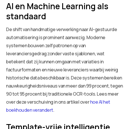
AI en Machine Learning als
standaard
De shift van handmatige verwerking naar AI-gestuurde
automatisering is prominent aanwezig. Moderne
systemen bouwen zelf patronen op van
leveranciersgedrag zonder vaste sjablonen, wat
betekent dat zij kunnen omgaan met variaties in
factuurformaten en nieuwe leveranciers waarbij weinig
historische data beschikbaar is. Deze systemen bereiken
nauwkeurigheidsniveaus van meer dan 99 procent, tegen
90 tot 95 procent bij traditionele OCR-tools. Lees meer
over deze verschuiving in ons artikel over
hoe AI het
boekhouden verandert
.
Template-vrije intelligentie