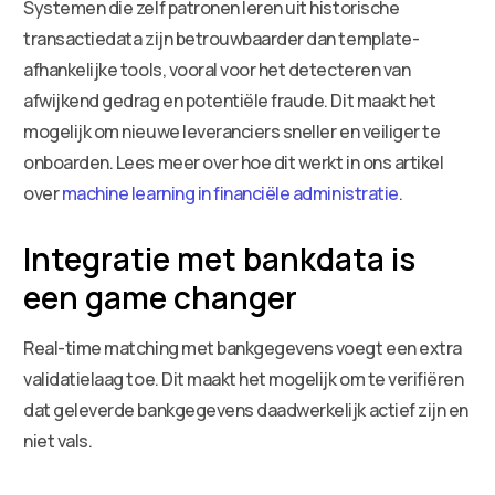
Systemen die zelf patronen leren uit historische
transactiedata zijn betrouwbaarder dan template-
afhankelijke tools, vooral voor het detecteren van
afwijkend gedrag en potentiële fraude. Dit maakt het
mogelijk om nieuwe leveranciers sneller en veiliger te
onboarden. Lees meer over hoe dit werkt in ons artikel
over
machine learning in financiële administratie
.
Integratie met bankdata is
een game changer
Real-time matching met bankgegevens voegt een extra
validatielaag toe. Dit maakt het mogelijk om te verifiëren
dat geleverde bankgegevens daadwerkelijk actief zijn en
niet vals.