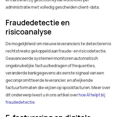
administratie met volledig gescheiden client-data.
Fraudedetectie en
risicoanalyse
De mogelijkheid om nieuwe leveranciers te detecteren is
rechtstreeks gekoppeld aan fraude- en risicodetectie.
Geavanceerde systemen monitoren automatisch
ongebruikelijke factuurbedragen of frequenties,
veranderde bankgegevens als eerste signaal van een
gecompromitteerde leverancier, en afwijkende
factuurformaten die wijzen op spookfacturen. Meer over
dit onderwerp leest u in ons artikel over
hoe AI helpt bij
fraudedetectie
.