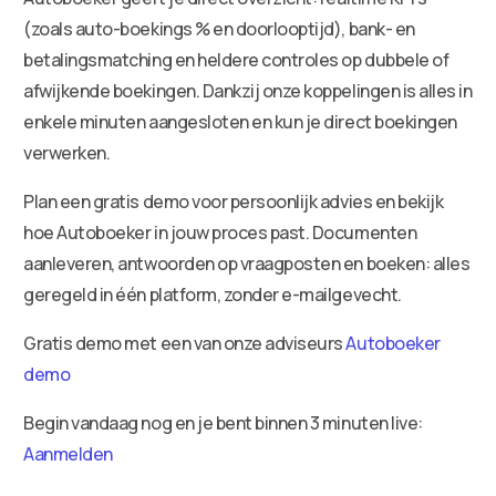
(zoals auto-boekings % en doorlooptijd), bank- en
betalingsmatching en heldere controles op dubbele of
afwijkende boekingen. Dankzij onze koppelingen is alles in
enkele minuten aangesloten en kun je direct boekingen
verwerken.
Plan een gratis demo voor persoonlijk advies en bekijk
hoe Autoboeker in jouw proces past. Documenten
aanleveren, antwoorden op vraagposten en boeken: alles
geregeld in één platform, zonder e-mailgevecht.
Gratis demo met een van onze adviseurs
Autoboeker
demo
Begin vandaag nog en je bent binnen 3 minuten live:
Aanmelden