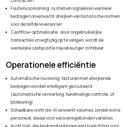
contracten
Foutenvoorkoming: systemen signaleren wanneer
bedragen onverwacht afwijken van historische normen
voor dezelfde leverancier
Cashflow-optimalisatie: door ongebruikelijke
transacties vroegtijdig op te vangen, wordt de
werkelijke cashpositie nauwkeuriger zichtbaar
Operationele efficiëntie
Automatische routering: facturen met afwijkende
bedragen worden intelligent gerouteerd
(automatische verwerking, handmatige controle, of
blokkering)
Schaalbare controle: AI verwerkt volumes zonder extra
personeel, ideaal voor seizoensgebonden variaties
Audit trail: alle bedragafwijkingen met toelichting voor