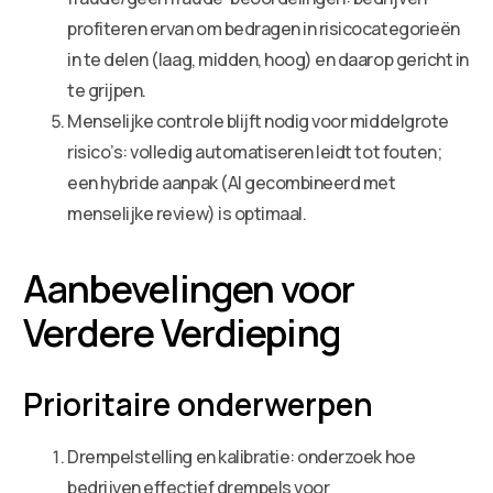
profiteren ervan om bedragen in risicocategorieën
in te delen (laag, midden, hoog) en daarop gericht in
te grijpen.
Menselijke controle blijft nodig voor middelgrote
risico’s: volledig automatiseren leidt tot fouten;
een hybride aanpak (AI gecombineerd met
menselijke review) is optimaal.
Aanbevelingen voor
Verdere Verdieping
Prioritaire onderwerpen
Drempelstelling en kalibratie: onderzoek hoe
bedrijven effectief drempels voor