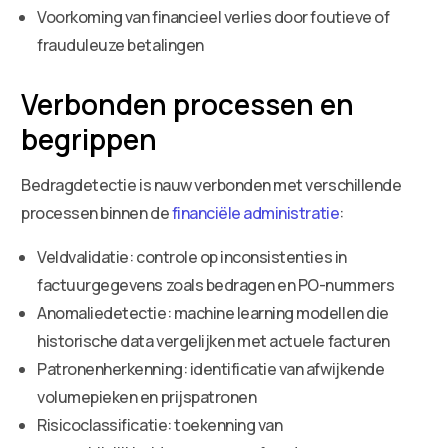
Voorkoming van financieel verlies door foutieve of
frauduleuze betalingen
Verbonden processen en
begrippen
Bedragdetectie is nauw verbonden met verschillende
processen binnen de
financiële administratie
:
Veldvalidatie: controle op inconsistenties in
factuurgegevens zoals bedragen en PO-nummers
Anomaliedetectie: machine learning modellen die
historische data vergelijken met actuele facturen
Patronenherkenning: identificatie van afwijkende
volumepieken en prijspatronen
Risicoclassificatie: toekenning van