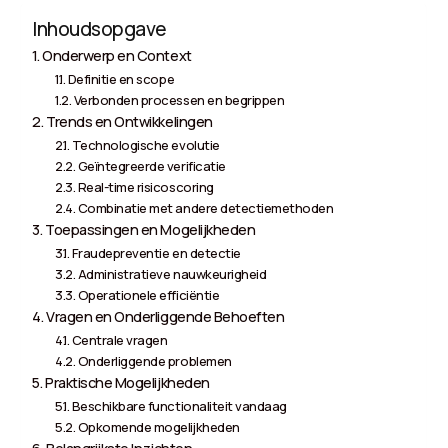
Inhoudsopgave
Onderwerp en Context
Definitie en scope
Verbonden processen en begrippen
Trends en Ontwikkelingen
Technologische evolutie
Geïntegreerde verificatie
Real-time risicoscoring
Combinatie met andere detectiemethoden
Toepassingen en Mogelijkheden
Fraudepreventie en detectie
Administratieve nauwkeurigheid
Operationele efficiëntie
Vragen en Onderliggende Behoeften
Centrale vragen
Onderliggende problemen
Praktische Mogelijkheden
Beschikbare functionaliteit vandaag
Opkomende mogelijkheden