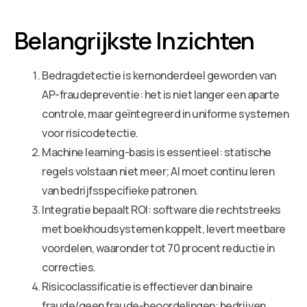
Belangrijkste Inzichten
Bedragdetectie is kernonderdeel geworden van
AP-fraudepreventie: het is niet langer een aparte
controle, maar geïntegreerd in uniforme systemen
voor risicodetectie.
Machine learning-basis is essentieel: statische
regels volstaan niet meer; AI moet continu leren
van bedrijfsspecifieke patronen.
Integratie bepaalt ROI: software die rechtstreeks
met boekhoudsystemen koppelt, levert meetbare
voordelen, waaronder tot 70 procent reductie in
correcties.
Risicoclassificatie is effectiever dan binaire
fraude/geen fraude-beoordelingen: bedrijven