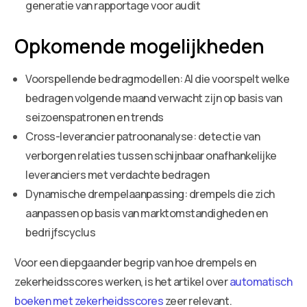
generatie van rapportage voor audit
Opkomende mogelijkheden
Voorspellende bedragmodellen: AI die voorspelt welke
bedragen volgende maand verwacht zijn op basis van
seizoenspatronen en trends
Cross-leverancier patroonanalyse: detectie van
verborgen relaties tussen schijnbaar onafhankelijke
leveranciers met verdachte bedragen
Dynamische drempelaanpassing: drempels die zich
aanpassen op basis van marktomstandigheden en
bedrijfscyclus
Voor een diepgaander begrip van hoe drempels en
zekerheidsscores werken, is het artikel over
automatisch
boeken met zekerheidsscores
zeer relevant.