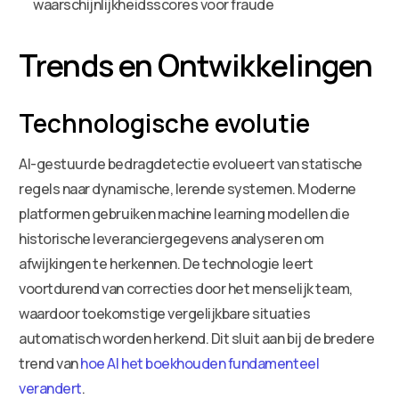
waarschijnlijkheidsscores voor fraude
Trends en Ontwikkelingen
Technologische evolutie
AI-gestuurde bedragdetectie evolueert van statische
regels naar dynamische, lerende systemen. Moderne
platformen gebruiken machine learning modellen die
historische leveranciergegevens analyseren om
afwijkingen te herkennen. De technologie leert
voortdurend van correcties door het menselijk team,
waardoor toekomstige vergelijkbare situaties
automatisch worden herkend. Dit sluit aan bij de bredere
trend van
hoe AI het boekhouden fundamenteel
verandert
.