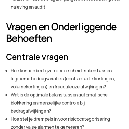
naleving en audit
Vragen en Onderliggende
Behoeften
Centrale vragen
Hoe kunnen bedrijven onderscheid maken tussen
legitieme bedragvariaties (contractuele kortingen,
volumekortingen) en frauduleuze afwijkingen?
Wat is de optimale balans tussen automatische
blokkering en menselijke controle bij
bedragafwijkingen?
Hoe stel je drempels in voor risicocategorisering
zonder valse alarmen te genereren?