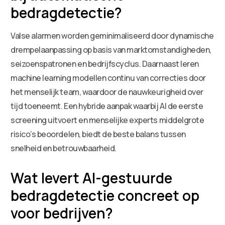
bedragdetectie?
Valse alarmen worden geminimaliseerd door dynamische
drempelaanpassing op basis van marktomstandigheden,
seizoenspatronen en bedrijfscyclus. Daarnaast leren
machine learning modellen continu van correcties door
het menselijk team, waardoor de nauwkeurigheid over
tijd toeneemt. Een hybride aanpak waarbij AI de eerste
screening uitvoert en menselijke experts middelgrote
risico’s beoordelen, biedt de beste balans tussen
snelheid en betrouwbaarheid.
Wat levert AI-gestuurde
bedragdetectie concreet op
voor bedrijven?