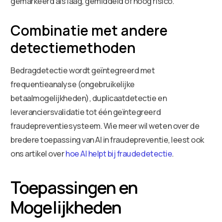
gemarkeerd als laag, gemiddeld of hoog risico.
Combinatie met andere
detectiemethoden
Bedragdetectie wordt geïntegreerd met
frequentieanalyse (ongebruikelijke
betaalmogelijkheden), duplicaatdetectie en
leveranciersvalidatie tot één geïntegreerd
fraudepreventiesysteem. Wie meer wil weten over de
bredere toepassing van AI in fraudepreventie, leest ook
ons artikel over
hoe AI helpt bij fraudedetectie
.
Toepassingen en
Mogelijkheden