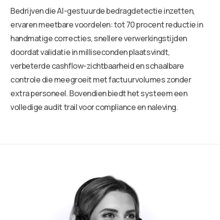
Bedrijven die AI-gestuurde bedragdetectie inzetten,
ervaren meetbare voordelen: tot 70 procent reductie in
handmatige correcties, snellere verwerkingstijden
doordat validatie in milliseconden plaatsvindt,
verbeterde cashflow-zichtbaarheid en schaalbare
controle die meegroeit met factuurvolumes zonder
extra personeel. Bovendien biedt het systeem een
volledige audit trail voor compliance en naleving.