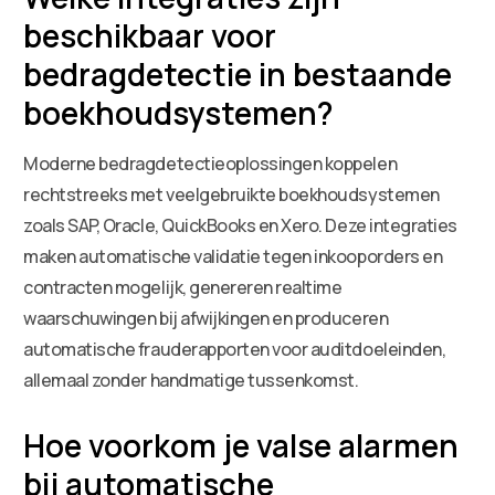
beschikbaar voor
bedragdetectie in bestaande
boekhoudsystemen?
Moderne bedragdetectieoplossingen koppelen
rechtstreeks met veelgebruikte boekhoudsystemen
zoals SAP, Oracle, QuickBooks en Xero. Deze integraties
maken automatische validatie tegen inkooporders en
contracten mogelijk, genereren realtime
waarschuwingen bij afwijkingen en produceren
automatische frauderapporten voor auditdoeleinden,
allemaal zonder handmatige tussenkomst.
Hoe voorkom je valse alarmen
bij automatische