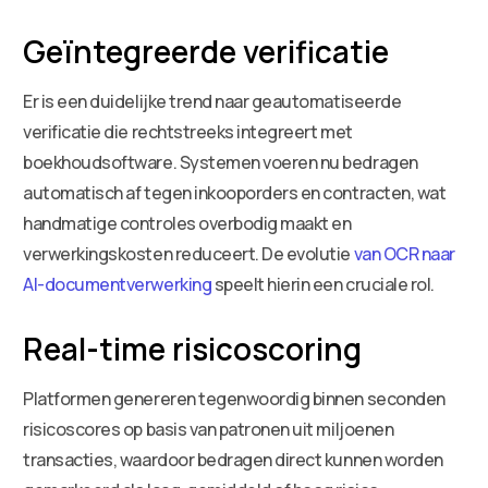
Geïntegreerde verificatie
Er is een duidelijke trend naar geautomatiseerde
verificatie die rechtstreeks integreert met
boekhoudsoftware. Systemen voeren nu bedragen
automatisch af tegen inkooporders en contracten, wat
handmatige controles overbodig maakt en
verwerkingskosten reduceert. De evolutie
van OCR naar
AI-documentverwerking
speelt hierin een cruciale rol.
Real-time risicoscoring
Platformen genereren tegenwoordig binnen seconden
risicoscores op basis van patronen uit miljoenen
transacties, waardoor bedragen direct kunnen worden