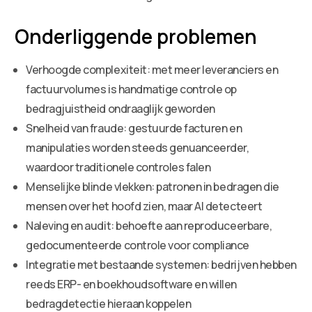
Onderliggende problemen
Verhoogde complexiteit: met meer leveranciers en
factuurvolumes is handmatige controle op
bedragjuistheid ondraaglijk geworden
Snelheid van fraude: gestuurde facturen en
manipulaties worden steeds genuanceerder,
waardoor traditionele controles falen
Menselijke blinde vlekken: patronen in bedragen die
mensen over het hoofd zien, maar AI detecteert
Naleving en audit: behoefte aan reproduceerbare,
gedocumenteerde controle voor compliance
Integratie met bestaande systemen: bedrijven hebben
reeds ERP- en boekhoudsoftware en willen
bedragdetectie hieraan koppelen