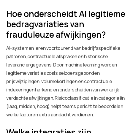
Hoe onderscheidt AI legitieme
bedragvariaties van
frauduleuze afwijkingen?
AI-systemen leren voortdurend van bedrijfsspecifieke
patronen, contractuele afspraken en historische
leveranciergegevens. Door machine learning worden
legitieme variaties zoals seizoensgebonden
prijswijzigingen, volumekortingen en contractuele
indexeringen herkend en onderscheiden van werkelijk
verdachte afwijkingen. Risicoclassificatie in categorieën
(laag, midden, hoog) helpt teams gericht te beoordelen
welke facturen extra aandacht verdienen.
Welke integraties zijn