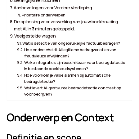
Belangrijkste Inzichten
Aanbevelingen voor Verdere Verdieping
Prioritaire onderwerpen
De oplossing voor verwerking van jouw boekhouding
met AI. In 3 minuten gekoppeld.
Veelgestelde vragen
Wat is detectie van ongebruikelijke factuurbedragen?
Hoe onderscheidt AI legitieme bedragvariaties van
frauduleuze afwijkingen?
Welke integraties zijn beschikbaar voor bedragdetectie
in bestaande boekhoudsystemen?
Hoe voorkom je valse alarmen bij automatische
bedragdetectie?
Wat levert AI-gestuurde bedragdetectie concreet op
voor bedrijven?
Onderwerp en Context
Definitie en scope