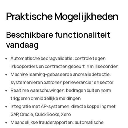
Praktische Mogelijkheden
Beschikbare functionaliteit
vandaag
Automatische bedragvalidatie: controle tegen
inkooporders en contracten gebeurt in milliseconden
Machine learning-gebaseerde anomaliedetectie:
systemen leren patronen per leverancier en sector
Realtime waarschuwingen: bedragen buiten norm
triggeren onmiddellijke meldingen
Integratie met AP-systemen: directe koppeling met
SAP, Oracle, QuickBooks, Xero
Maandelijkse frauderapporten: automatische