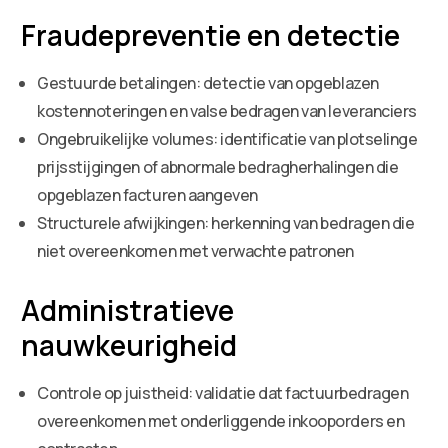
Fraudepreventie en detectie
Gestuurde betalingen: detectie van opgeblazen
kostennoteringen en valse bedragen van leveranciers
Ongebruikelijke volumes: identificatie van plotselinge
prijsstijgingen of abnormale bedragherhalingen die
opgeblazen facturen aangeven
Structurele afwijkingen: herkenning van bedragen die
niet overeenkomen met verwachte patronen
Administratieve
nauwkeurigheid
Controle op juistheid: validatie dat factuurbedragen
overeenkomen met onderliggende inkooporders en