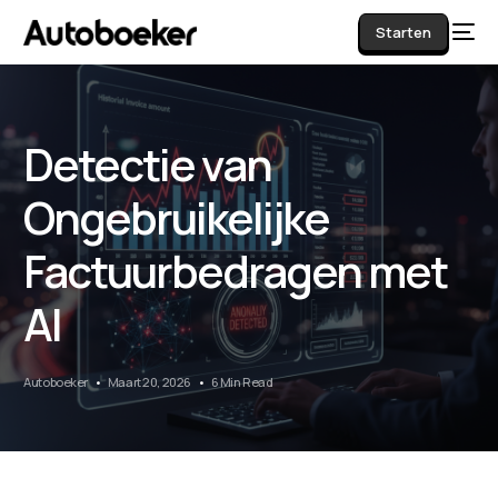
Starten
Detectie van
AI
Ongebruikelijke
Factuurbedragen met
AI
Autoboeker
Maart 20, 2026
6 Min Read