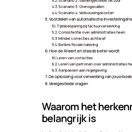
Scenario 2: Samengestelde factuur
Scenario 3: Grensgevallen
Scenario 4: Verbouwingskosten
Voordelen van automatische investeringsh
Tijdsbesparing bij factuurverwerking
Consistentie over administraties heen
Minder correcties achteraf
Betere fiscale naleving
Hoe de AI leert en steeds beter wordt
Leren van correcties
Leren van patronen over administraties h
Aanpassen aan regelgeving
De oplossing voor verwerking van jouw boekh
Veelgestelde vragen
Waarom het herkenn
belangrijk is