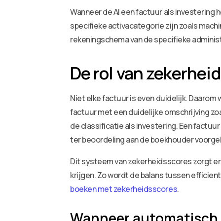
Wanneer de AI een factuur als investering 
specifieke activacategorie zijn zoals machi
rekeningschema van de specifieke administ
De rol van zekerhei
Niet elke factuur is even duidelijk. Daaro
factuur met een duidelijke omschrijving z
de classificatie als investering. Een factu
ter beoordeling aan de boekhouder voorge
Dit systeem van zekerheidsscores zorgt erv
krijgen. Zo wordt de balans tussen efficient
boeken met zekerheidsscores
.
Wanneer automatisch 