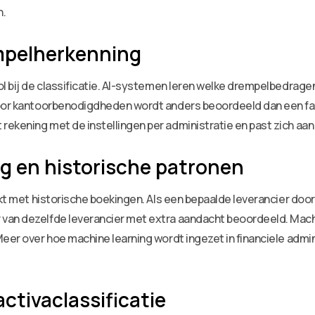
n.
mpelherkenning
l bij de classificatie. AI-systemen leren welke drempelbedragen
voor kantoorbenodigdheden wordt anders beoordeeld dan een fa
ekening met de instellingen per administratie en past zich aa
g en historische patronen
jkt met historische boekingen. Als een bepaalde leverancier doo
 van dezelfde leverancier met extra aandacht beoordeeld. Mac
er over hoe machine learning wordt ingezet in financiele adminis
ctivaclassificatie