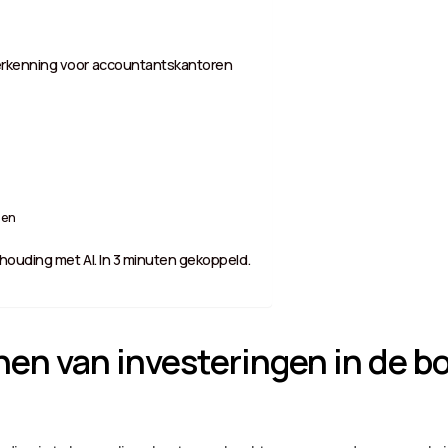
erkenning voor accountantskantoren
een
ouding met AI. In 3 minuten gekoppeld.
en van investeringen in de b