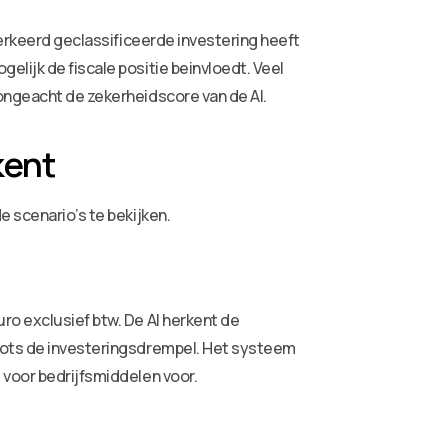
verkeerd geclassificeerde investering heeft
lijk de fiscale positie beinvloedt. Veel
 ongeacht de zekerheidscore van de AI.
kent
e scenario’s te bekijken.
ro exclusief btw. De AI herkent de
hoots de investeringsdrempel. Het systeem
 voor bedrijfsmiddelen voor.