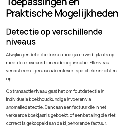
Toepassingen en
Praktische Mogelijkheden
Detectie op verschillende
niveaus
Afwijkingendetectie tussen boekjaren vindt plaats op
meerdere niveaus binnen de organisatie. Elk niveau
vereist een eigen aanpak en levert specifieke inzichten
op:
Op transactieniveau gaat het om foutdetectie in
individuele boekhoudkundige invoeren via
anomaliedetectie. Denk aan een factuur die in het
verkeerde boekjaar is geboekt, of een betaling die niet
correct is gekoppeld aan de bijbehorende factuur.