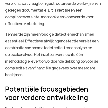
verplicht, wat vraagt om gestructureerde werkwijzen en
gedegen documentatie. Dit is niet alleen een
compliancevereiste, maar ook een voorwaarde voor
effectieve verbetering.
Ten vierde zijn meervoudige detectiemechanismen
essentieel. Effectieve afwijkingendetectie vereist een
combinatie van anomaliedetectie, trendanalyse en
oorzaakanalyse. Het inzetten van slechts één
methodologie levert onvoldoende dekkking op voor de
complexiteit van financiële gegevens over meerdere
boekjaren.
Potentiële focusgebieden
voor verdere ontwikkeling