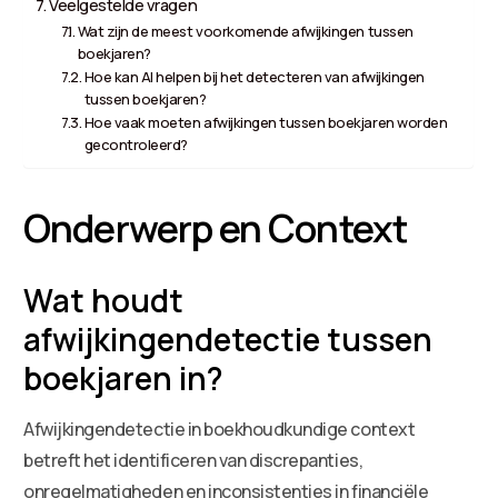
Veelgestelde vragen
Wat zijn de meest voorkomende afwijkingen tussen
boekjaren?
Hoe kan AI helpen bij het detecteren van afwijkingen
tussen boekjaren?
Hoe vaak moeten afwijkingen tussen boekjaren worden
gecontroleerd?
Onderwerp en Context
Wat houdt
afwijkingendetectie tussen
boekjaren in?
Afwijkingendetectie in boekhoudkundige context
betreft het identificeren van discrepanties,
onregelmatigheden en inconsistenties in financiële