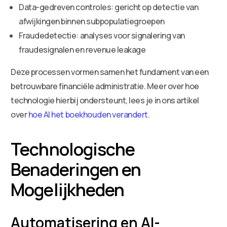
Data-gedreven controles: gericht op detectie van
afwijkingen binnen subpopulatiegroepen
Fraudedetectie: analyses voor signalering van
fraudesignalen en revenue leakage
Deze processen vormen samen het fundament van een
betrouwbare financiële administratie. Meer over hoe
technologie hierbij ondersteunt, lees je in ons artikel
over
hoe AI het boekhouden verandert
.
Technologische
Benaderingen en
Mogelijkheden
Automatisering en AI-