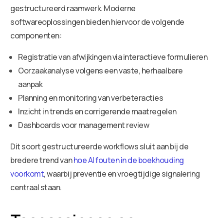
gestructureerd raamwerk. Moderne
softwareoplossingen bieden hiervoor de volgende
componenten:
Registratie van afwijkingen via interactieve formulieren
Oorzaakanalyse volgens een vaste, herhaalbare
aanpak
Planning en monitoring van verbeteracties
Inzicht in trends en corrigerende maatregelen
Dashboards voor management review
Dit soort gestructureerde workflows sluit aan bij de
bredere trend van
hoe AI fouten in de boekhouding
voorkomt
, waarbij preventie en vroegtijdige signalering
centraal staan.