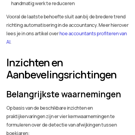
handmatig werk te reduceren
Vooral de laatste behoefte sluit aan bij de bredere trend
richting automatisering in de accountancy. Meer hierover
lees je in ons artikel over
hoe accountants profiteren van
AI
.
Inzichten en
Aanbevelingsrichtingen
Belangrijkste waarnemingen
Op basis van de beschikbare inzichten en
praktijkervaringen zijn er vier kernwaarnemingen te
formuleren over de detectie van afwijkingen tussen
boekjaren: