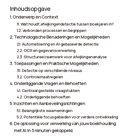
Inhoudsopgave
Onderwerp en Context
Wat houdt afwijkingendetectie tussen boekjaren in?
Verbonden processen en begrippen
Technologische Benaderingen en Mogelijkheden
Automatisering en AI-gebaseerde detectie
OCR en gegevensverwerking
Structureel raamwerk voor afwijkingenanalyse
Toepassingen en Praktische Mogelijkheden
Detectie op verschillende niveaus
Controlemaatregelen
Onderliggende Vragen en Behoeften
Centraal gestelde vraagstukken
Onderliggende behoeften
Inzichten en Aanbevelingsrichtingen
Belangrijkste waarnemingen
Potentiële focusgebieden voor verdere ontwikkeling
De oplossing voor verwerking van jouw boekhouding
met AI. In 3 minuten gekoppeld.