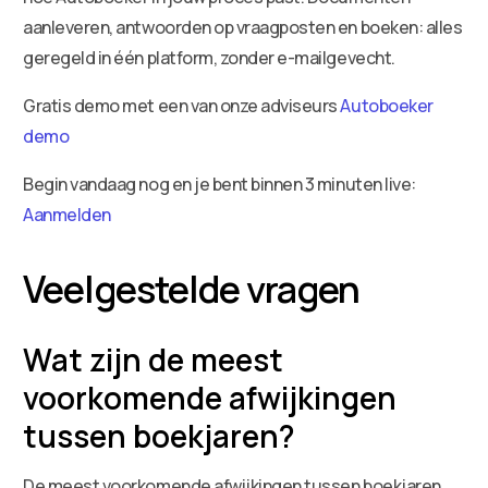
aanleveren, antwoorden op vraagposten en boeken: alles
geregeld in één platform, zonder e-mailgevecht.
Gratis demo met een van onze adviseurs
Autoboeker
demo
Begin vandaag nog en je bent binnen 3 minuten live:
Aanmelden
Veelgestelde vragen
Wat zijn de meest
voorkomende afwijkingen
tussen boekjaren?
De meest voorkomende afwijkingen tussen boekjaren