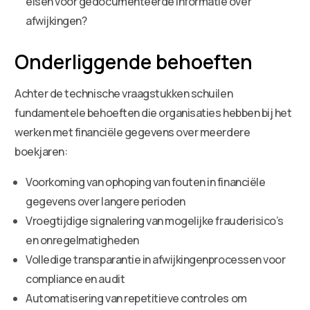
eisen voor gedocumenteerde informatie over
afwijkingen?
Onderliggende behoeften
Achter de technische vraagstukken schuilen
fundamentele behoeften die organisaties hebben bij het
werken met financiële gegevens over meerdere
boekjaren:
Voorkoming van ophoping van fouten in financiële
gegevens over langere perioden
Vroegtijdige signalering van mogelijke frauderisico’s
en onregelmatigheden
Volledige transparantie in afwijkingenprocessen voor
compliance en audit
Automatisering van repetitieve controles om