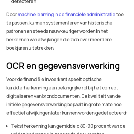
detecteren
Door
machine learning in de financiële administratie
toe
te passen, kunnen systemen leren van historische
patronen en steeds nauwkeuriger worden in het
herkennen van afwijkingen die zich over meerdere
boekjaren uitstrekken.
OCR en gegevensverwerking
Voor de financiële invoerkant speelt optische
karakterherkenning een belangrijke rol bij het correct
digitaliseren van brondocumenten. De kwaliteit van de
initiële gegevensverwerking bepaalt in grote mate hoe
effectief afwijkingen later kunnen worden gedetecteerd:
Tekstherkenning kan gemiddeld 80-90 procent van de