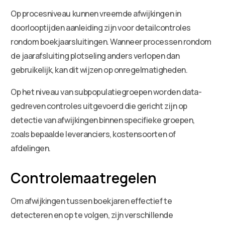
Op procesniveau kunnen vreemde afwijkingen in
doorlooptijden aanleiding zijn voor detailcontroles
rondom boekjaarsluitingen. Wanneer processen rondom
de jaarafsluiting plotseling anders verlopen dan
gebruikelijk, kan dit wijzen op onregelmatigheden.
Op het niveau van subpopulatiegroepen worden data-
gedreven controles uitgevoerd die gericht zijn op
detectie van afwijkingen binnen specifieke groepen,
zoals bepaalde leveranciers, kostensoorten of
afdelingen.
Controlemaatregelen
Om afwijkingen tussen boekjaren effectief te
detecteren en op te volgen, zijn verschillende