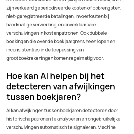
zijn verkeerd geperiodiseerde kosten of opbrengsten,
niet-geregistreerde betalingen, invoerfouten bij
handmatige verwerking, en onverklaarbare
verschuivingen in kostenpatronen. Ook dubbele
boekingen die over de boekjaargrens heen lopen en
inconsistenties in de toepassing van
grootboekrekeningen komen regelmatig voor.
Hoe kan AI helpen bij het
detecteren van afwijkingen
tussen boekjaren?
AI kan afwijkingen tussen boekjaren detecteren door
historische patronen te analyseren en ongebruikelijke
verschuivingen automatisch te signaleren. Machine