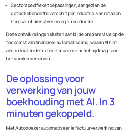
Sectorspecifieke toepassingen, aangezien de
detectiebehoefte verschilt per industrie, van retail en
horeca tot dienstverlening en productie
Deze ontwikkelingen sluiten aan bij de bredere visie op de
toekomst van financiële automatisering, waarin AI niet
alleen fouten detecteert maar ook actief bijdraagt aan
het voorkomen ervan.
De oplossing voor
verwerking van jouw
boekhouding met AI. In 3
minuten gekoppeld.
Met Autoboeker automatiseer je factuurverwerking van