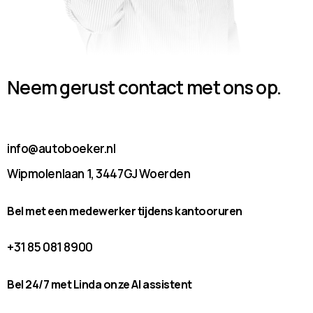
Neem gerust contact met ons op.
info@autoboeker.nl
Wipmolenlaan 1, 3447GJ Woerden
Bel met een medewerker tijdens kantooruren
+31 85 081 8900
Bel 24/7 met Linda onze AI assistent