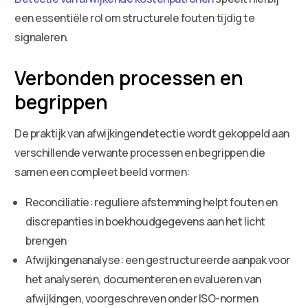
een essentiële rol om structurele fouten tijdig te
signaleren.
Verbonden processen en
begrippen
De praktijk van afwijkingendetectie wordt gekoppeld aan
verschillende verwante processen en begrippen die
samen een compleet beeld vormen:
Reconciliatie: reguliere afstemming helpt fouten en
discrepanties in boekhoudgegevens aan het licht
brengen
Afwijkingenanalyse: een gestructureerde aanpak voor
het analyseren, documenteren en evalueren van
afwijkingen, voorgeschreven onder ISO-normen