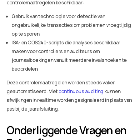
controlemaatregelen beschikbaar:
Gebruik van technologie voor detectie van
ongebruikelijke transacties om problemen vroegtijdig
op te sporen
ISA- en COS240-scripts die analyses beschikbaar
maken voor controllers en auditeurs om
journaalboekingen vanuit meerdere invalshoeken te
beoordelen
Deze controlemaatregelen worden steeds vaker
geautomatiseerd. Met
continuous auditing
kunnen
afwijkingen in realtime worden gesignaleerd in plaats van
pas bij de jaarafsluiting.
Onderliggende Vragen en