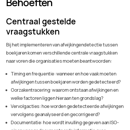
Behoeften
Centraal gestelde
vraagstukken
Bij het implementeren van afwijkingendetectie tussen
boekjaren komen verschillende centrale vraagstukken
naar voren die organisaties moeten beantwoorden:
Timing en frequentie: wanneer en hoe vaak moeten
afwijkingen tussen boekjaren worden gedetecteerd?
Oorzakentracering: waarom ontstaan afwijkingen en
welke factoren liggen hieraan ten grondslag?
Vervolgacties: hoe worden gedetecteerde afwijkingen
vervolgens geanalyseerd en gecorrigeerd?
Documentatie: hoe wordt invulling gegeven aan ISO-