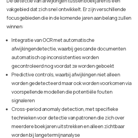
De detectie van afwijkingen tussen boekjaren is een
vakgebied dat zich snel ontwikkelt. Er zijn verschillende
focusgebieden die in de komende jaren aan belang zullen
winnen:
Integratie van OCR met automatische
afwijkingendetectie, waarbij gescande documenten
automatisch op inconsistenties worden
gecontroleerd nog voordat ze worden geboekt
Predictive controls, waarbij afwijkingen niet alleen
worden gedetecteerd maar ook worden voorkomen via
voorspellende modellen die potentiële fouten
signaleren
Cross-period anomaly detection, met specifieke
technieken voor detectie van patronen die zich over
meerdere boekjaren uitstrekken en alleen zichtbaar
worden bij langetermijnanalyse