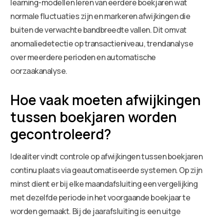
learning-modellen leren van eerdere boekjaren wat
normale fluctuaties zijn en markeren afwijkingen die
buiten de verwachte bandbreedte vallen. Dit omvat
anomaliedetectie op transactieniveau, trendanalyse
over meerdere perioden en automatische
oorzaakanalyse.
Hoe vaak moeten afwijkingen
tussen boekjaren worden
gecontroleerd?
Idealiter vindt controle op afwijkingen tussen boekjaren
continu plaats via geautomatiseerde systemen. Op zijn
minst dient er bij elke maandafsluiting een vergelijking
met dezelfde periode in het voorgaande boekjaar te
worden gemaakt. Bij de jaarafsluiting is een uitge