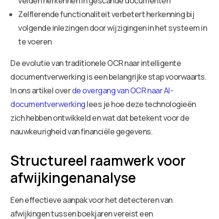
velden herkennen in gescande documenten
Zelflerende functionaliteit verbetert herkenning bij
volgende inlezingen door wijzigingen in het systeem in
te voeren
De evolutie van traditionele OCR naar intelligente
documentverwerking is een belangrijke stap voorwaarts.
In ons artikel over
de overgang van OCR naar AI-
documentverwerking
lees je hoe deze technologieën
zich hebben ontwikkeld en wat dat betekent voor de
nauwkeurigheid van financiële gegevens.
Structureel raamwerk voor
afwijkingenanalyse
Een effectieve aanpak voor het detecteren van
afwijkingen tussen boekjaren vereist een