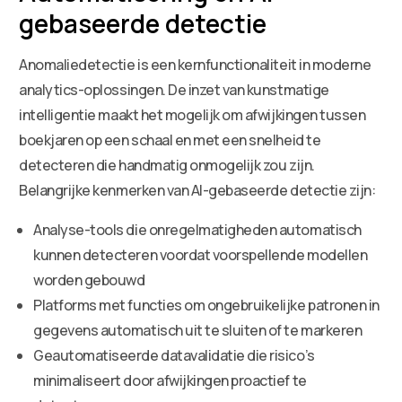
gebaseerde detectie
Anomaliedetectie is een kernfunctionaliteit in moderne
analytics-oplossingen. De inzet van kunstmatige
intelligentie maakt het mogelijk om afwijkingen tussen
boekjaren op een schaal en met een snelheid te
detecteren die handmatig onmogelijk zou zijn.
Belangrijke kenmerken van AI-gebaseerde detectie zijn:
Analyse-tools die onregelmatigheden automatisch
kunnen detecteren voordat voorspellende modellen
worden gebouwd
Platforms met functies om ongebruikelijke patronen in
gegevens automatisch uit te sluiten of te markeren
Geautomatiseerde datavalidatie die risico’s
minimaliseert door afwijkingen proactief te