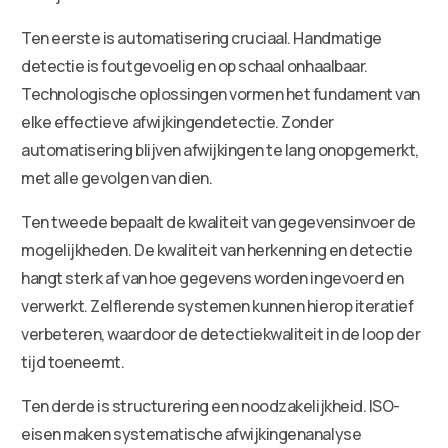
Ten eerste is automatisering cruciaal. Handmatige
detectie is foutgevoelig en op schaal onhaalbaar.
Technologische oplossingen vormen het fundament van
elke effectieve afwijkingendetectie. Zonder
automatisering blijven afwijkingen te lang onopgemerkt,
met alle gevolgen van dien.
Ten tweede bepaalt de kwaliteit van gegevensinvoer de
mogelijkheden. De kwaliteit van herkenning en detectie
hangt sterk af van hoe gegevens worden ingevoerd en
verwerkt. Zelflerende systemen kunnen hierop iteratief
verbeteren, waardoor de detectiekwaliteit in de loop der
tijd toeneemt.
Ten derde is structurering een noodzakelijkheid. ISO-
eisen maken systematische afwijkingenanalyse