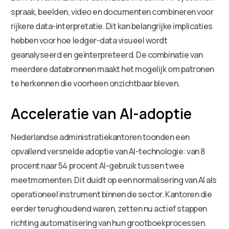
spraak, beelden, video en documenten combineren voor
rijkere data-interpretatie. Dit kan belangrijke implicaties
hebben voor hoe ledger-data visueel wordt
geanalyseerd en geïnterpreteerd. De combinatie van
meerdere databronnen maakt het mogelijk om patronen
te herkennen die voorheen onzichtbaar bleven.
Acceleratie van AI-adoptie
Nederlandse administratiekantoren toonden een
opvallend versnelde adoptie van AI-technologie: van 8
procent naar 54 procent AI-gebruik tussen twee
meetmomenten. Dit duidt op een normalisering van AI als
operationeel instrument binnen de sector. Kantoren die
eerder terughoudend waren, zetten nu actief stappen
richting automatisering van hun grootboekprocessen.