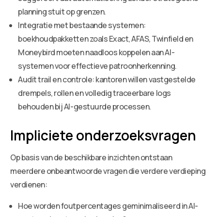
planning stuit op grenzen.
Integratie met bestaande systemen:
boekhoudpakketten zoals Exact, AFAS, Twinfield en
Moneybird moeten naadloos koppelen aan AI-
systemen voor effectieve patroonherkenning.
Audit trail en controle: kantoren willen vastgestelde
drempels, rollen en volledig traceerbare logs
behouden bij AI-gestuurde processen.
Impliciete onderzoeksvragen
Op basis van de beschikbare inzichten ontstaan
meerdere onbeantwoorde vragen die verdere verdieping
verdienen:
Hoe worden foutpercentages geminimaliseerd in AI-