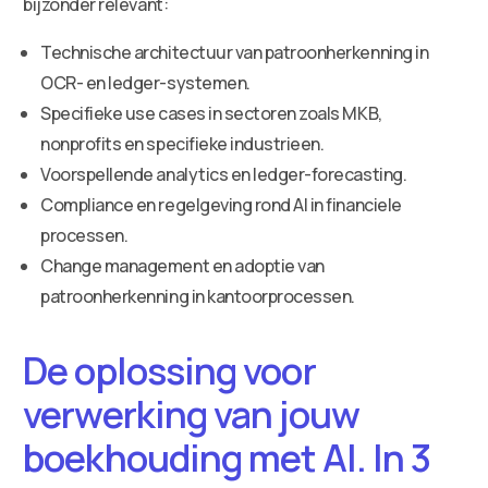
bijzonder relevant:
Technische architectuur van patroonherkenning in
OCR- en ledger-systemen.
Specifieke use cases in sectoren zoals MKB,
nonprofits en specifieke industrieen.
Voorspellende analytics en ledger-forecasting.
Compliance en regelgeving rond AI in financiele
processen.
Change management en adoptie van
patroonherkenning in kantoorprocessen.
De oplossing voor
verwerking van jouw
boekhouding met AI. In 3