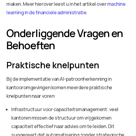
maken. Meer hierover leest u in het artikel over
machine
learning in de financiele administratie
.
Onderliggende Vragen en
Behoeften
Praktische knelpunten
Bij de implementatie van AI-patroonherkenning in
kantooromgevingen komen meerdere praktische
knelpunten naar voren:
Infrastructuur voor capaciteitsmanagement: veel
kantoren missen de structuur om vrijgekomen
capaciteit effectief naar advies om te leiden. Dit
suggereert dat automatisering zonder strategische