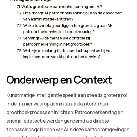
Wat is grootboekpatroonherkenning met AI?
Hoe draagt AI-patroonherkenning bij aan de capaciteit
van administratiekantoren?
Welke technologieen liggen ten grondslag aan AI-
patroonherkenning in de boekhouding?
Vervangt AI de menselijke controle bij
patroonherkenning in het grootboek?
Wat zijn de belangrijkste aandachtspunten bij het
implementeren van AI-patroonherkenning?
Onderwerp en Context
Kunstmatige intelligentie speelt een steeds grotere rol
in de manier waarop administratiekantoren hun
grootboekprocessen inrichten. Patroonherkenning en
anomaliedetectie worden genoemd als directe
toepassingsgebieden van AI in deze kantooromgevingen.