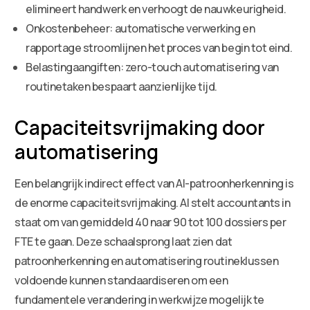
elimineert handwerk en verhoogt de nauwkeurigheid.
Onkostenbeheer: automatische verwerking en
rapportage stroomlijnen het proces van begin tot eind.
Belastingaangiften: zero-touch automatisering van
routinetaken bespaart aanzienlijke tijd.
Capaciteitsvrijmaking door
automatisering
Een belangrijk indirect effect van AI-patroonherkenning is
de enorme capaciteitsvrijmaking. AI stelt accountants in
staat om van gemiddeld 40 naar 90 tot 100 dossiers per
FTE te gaan. Deze schaalsprong laat zien dat
patroonherkenning en automatisering routineklussen
voldoende kunnen standaardiseren om een
fundamentele verandering in werkwijze mogelijk te