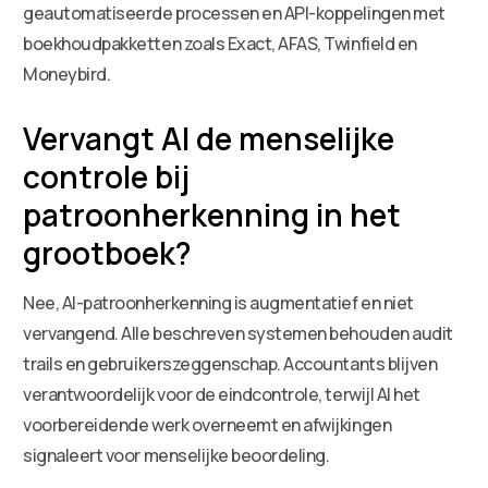
geautomatiseerde processen en API-koppelingen met
boekhoudpakketten zoals Exact, AFAS, Twinfield en
Moneybird.
Vervangt AI de menselijke
controle bij
patroonherkenning in het
grootboek?
Nee, AI-patroonherkenning is augmentatief en niet
vervangend. Alle beschreven systemen behouden audit
trails en gebruikerszeggenschap. Accountants blijven
verantwoordelijk voor de eindcontrole, terwijl AI het
voorbereidende werk overneemt en afwijkingen
signaleert voor menselijke beoordeling.