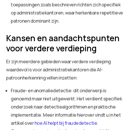
toepassingen zoals beschreven richten zich specifiek
op administratiekantoren, waar herkenbare repetitieve
patronen dominant zijn.
Kansen en aandachtspunten
voor verdere verdieping
Er zijn meerdere gebieden waar verdere verdieping
waardevol is voor administratiekantoren die AI-
patroonherkenning willen inzetten:
Fraude- en anomaliedetectie: dit onderwerp is
genoemd maar niet uitgewerkt. Het verdient specifiek
onderzoek naar detectiealgorithmen en praktische
implementatie. Meer informatie hierover vindt u in het
artikel over
hoe AI helpt bij fraudedetectie
.