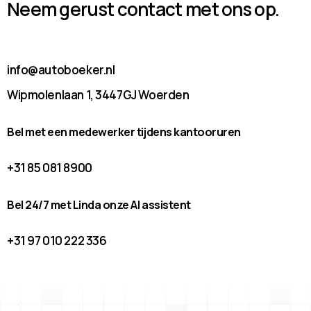
Neem gerust contact met ons op.
info@autoboeker.nl
Wipmolenlaan 1, 3447GJ Woerden
Bel met een medewerker tijdens kantooruren
+31 85 081 8900
Bel 24/7 met Linda onze AI assistent
+31 97 010 222 336