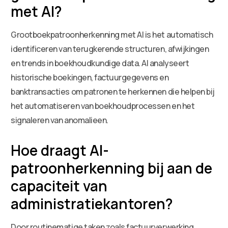
met AI?
Grootboekpatroonherkenning met AI is het automatisch
identificeren van terugkerende structuren, afwijkingen
en trends in boekhoudkundige data. AI analyseert
historische boekingen, factuurgegevens en
banktransacties om patronen te herkennen die helpen bij
het automatiseren van boekhoudprocessen en het
signaleren van anomalieen.
Hoe draagt AI-
patroonherkenning bij aan de
capaciteit van
administratiekantoren?
Door routinematige taken zoals factuurverwerking,