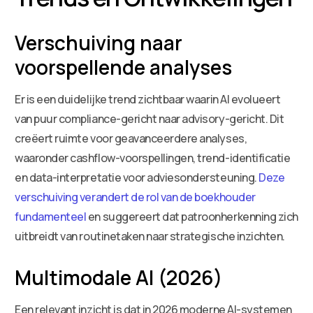
Verschuiving naar
voorspellende analyses
Er is een duidelijke trend zichtbaar waarin AI evolueert
van puur compliance-gericht naar advisory-gericht. Dit
creëert ruimte voor geavanceerdere analyses,
waaronder cashflow-voorspellingen, trend-identificatie
en data-interpretatie voor adviesondersteuning.
Deze
verschuiving verandert de rol van de boekhouder
fundamenteel
en suggereert dat patroonherkenning zich
uitbreidt van routinetaken naar strategische inzichten.
Multimodale AI (2026)
Een relevant inzicht is dat in 2026 moderne AI-systemen