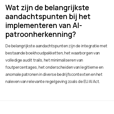
Wat zijn de belangrijkste
aandachtspunten bij het
implementeren van AI-
patroonherkenning?
De belangrijkste aandachtspunten zijn de integratie met
bestaande boekhoudpakketten, het waarborgen van
volledige audit trails, het minimaliseren van
foutpercentages, het onderscheiden van legitieme en
anomale patronen in diverse bedrijfscontexten en het
naleven van relevante regelgeving zoals de EU AI Act.