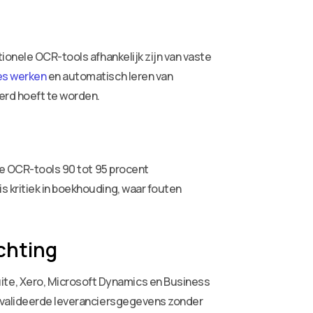
ionele OCR-tools afhankelijk zijn van vaste
es werken
en automatisch leren van
erd hoeft te worden.
le OCR-tools 90 tot 95 procent
 kritiek in boekhouding, waar fouten
chting
te, Xero, Microsoft Dynamics en Business
gevalideerde leveranciersgegevens zonder