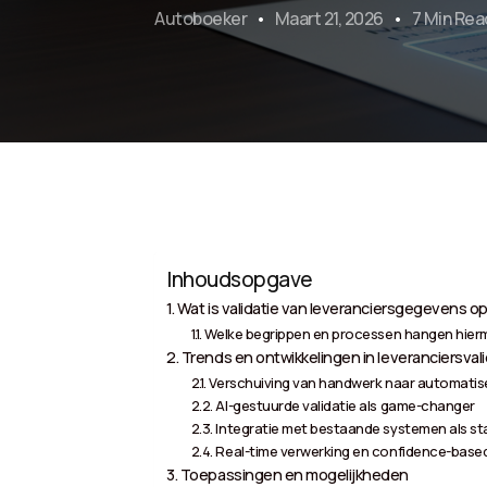
Autoboeker
Maart 21, 2026
7 Min Rea
Inhoudsopgave
Wat is validatie van leveranciersgegevens
Welke begrippen en processen hangen hie
Trends en ontwikkelingen in leveranciersvali
Verschuiving van handwerk naar automatis
AI-gestuurde validatie als game-changer
Integratie met bestaande systemen als s
Real-time verwerking en confidence-base
Toepassingen en mogelijkheden