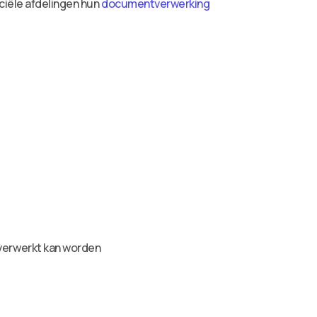
ciële afdelingen hun
documentverwerking
verwerkt kan worden