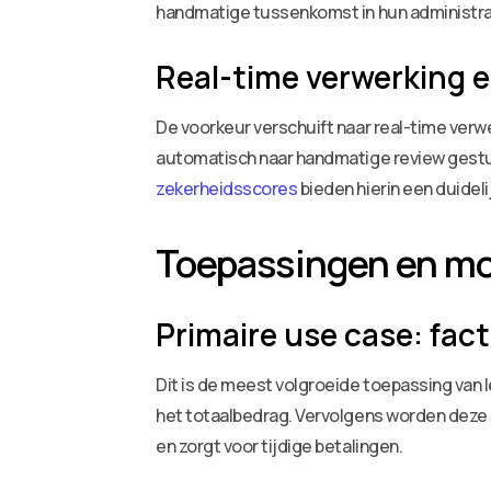
handmatige tussenkomst in hun administr
Real-time verwerking 
De voorkeur verschuift naar real-time ve
automatisch naar handmatige review gestuur
zekerheidsscores
bieden hierin een duidel
Toepassingen en mo
Primaire use case: fac
Dit is de meest volgroeide toepassing van
het totaalbedrag. Vervolgens worden deze
en zorgt voor tijdige betalingen.