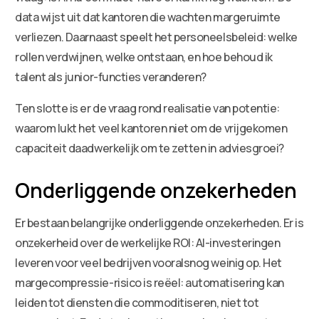
data wijst uit dat kantoren die wachten margeruimte
verliezen. Daarnaast speelt het personeelsbeleid: welke
rollen verdwijnen, welke ontstaan, en hoe behoud ik
talent als junior-functies veranderen?
Ten slotte is er de vraag rond realisatie van potentie:
waarom lukt het veel kantoren niet om de vrijgekomen
capaciteit daadwerkelijk om te zetten in adviesgroei?
Onderliggende onzekerheden
Er bestaan belangrijke onderliggende onzekerheden. Er is
onzekerheid over de werkelijke ROI: AI-investeringen
leveren voor veel bedrijven vooralsnog weinig op. Het
margecompressie-risico is reëel: automatisering kan
leiden tot diensten die commoditiseren, niet tot