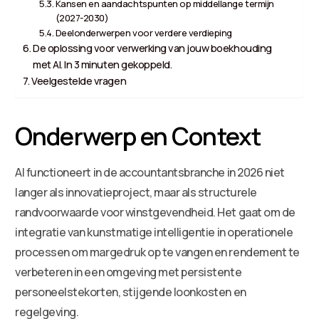
Kansen en aandachtspunten op middellange termijn
(2027-2030)
Deelonderwerpen voor verdere verdieping
De oplossing voor verwerking van jouw boekhouding
met AI. In 3 minuten gekoppeld.
Veelgestelde vragen
Onderwerp en Context
AI functioneert in de accountantsbranche in 2026 niet
langer als innovatieproject, maar als structurele
randvoorwaarde voor winstgevendheid. Het gaat om de
integratie van kunstmatige intelligentie in operationele
processen om margedruk op te vangen en rendement te
verbeteren in een omgeving met persistente
personeelstekorten, stijgende loonkosten en
regelgeving.