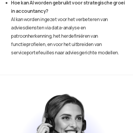
Hoe kan AI worden gebruikt voor strategische groei
in accountancy?
AI kan worden ingezet voor het verbeteren van
adviesdiensten via data-analyse en
patroonherkenning, het herdefiniëren van
functieprofielen, en voor het uitbreiden van
serviceportefeuilles naar adviesgerichte modellen.