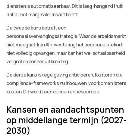
diensten is automatiseerbaar. Dit is laag-hangend fruit
dat direct marginale impact heeft.
De tweede kans betreft een
personeelsvervangingsstrategie. Waar de arbeidsmarkt
niet meegaat, kan AI-investering het personeelstekort
niet volledig opvangen, maar kan het wel schaalbaarheid
vergroten zonder uitbreiding.
De derde kans is regelgeving anticiperen. Kantoren die
compliance-frameworks nu inbouwen, voorkomen latere
kosten. Dit wordt een concurrentievoordeel.
Kansen en aandachtspunten
op middellange termijn (2027-
2030)