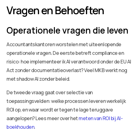
Vragen en Behoeften
Operationele vragen die leven
Accountantskantoren worstelen met uiteenlopende
operationele vragen. De eerste betreft compliance en
risico: hoe implementeer ik AI verantwoord onder de EU AI
Act zonder documentatieoverlast? Veel MKB werkt nog
met shadow AI zonder beleid.
De tweede vraag gaat over selectie van
toepassingsvelden: welke processen leveren werkelijk
ROI op, en waar wordt er tegen te lage teruggave
aangelopen? Lees meer over het
meten van ROI bij AI-
boekhouden
.