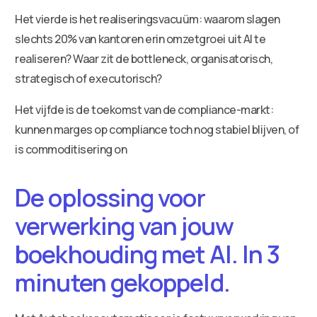
Het vierde is het realiseringsvacuüm: waarom slagen
slechts 20% van kantoren erin omzetgroei uit AI te
realiseren? Waar zit de bottleneck, organisatorisch,
strategisch of executorisch?
Het vijfde is de toekomst van de compliance-markt:
kunnen marges op compliance toch nog stabiel blijven, of
is commoditisering on
De oplossing voor
verwerking van jouw
boekhouding met AI. In 3
minuten gekoppeld.