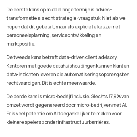
De eerste kans op middellange termijn is advies-
transformatie als echt strategie-vraagstuk. Niet als we
hopen dat dit gebeurt, maar als expliciete keuze met
personeelsplanning, serviceontwikkeling en
marktpositie.
De tweede kans betreft data-driven client advisory.
Kantoren met goede datahuishoudingen kunnen klanten
data-inzichten leveren die automatiseringsopbrengsten
rechtvaardigen. Dit is echte meerwaarde.
De derde kans is micro-bedrijf inclusie. Slechts 17,9% van
omzet wordt gegenereerd door micro-bedrijven met AI.
Er is veel potentie om AI toegankelijker te maken voor
kleinere spelers zonder infrastructuurbarrières.