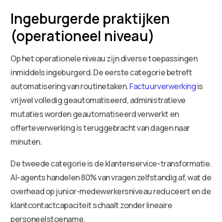
Ingeburgerde praktijken
(operationeel niveau)
Op het operationele niveau zijn diverse toepassingen
inmiddels ingeburgerd. De eerste categorie betreft
automatisering van routinetaken.
Factuurverwerking
is
vrijwel volledig geautomatiseerd, administratieve
mutaties worden geautomatiseerd verwerkt en
offerteverwerking is teruggebracht van dagen naar
minuten.
De tweede categorie is de klantenservice-transformatie.
AI-agents handelen 80% van vragen zelfstandig af, wat de
overhead op junior-medewerkersniveau reduceert en de
klantcontactcapaciteit schaalt zonder lineaire
personeelstoename.