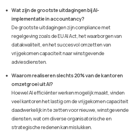
Wat zijn de grootste uitdagingen bij AI-
implementatie in accountancy?
De grootste uitdagingen zijn compliance met
regelgeving zoals de EU AI Act, het waarborgen van
datakwaliteit, en het succesvol omzetten van
vrijgekomen capaciteit naar winstgevende
adviesdiensten.
Waarom realiseren slechts 20% van de kantoren
omzetgroei uit AI?
Hoewel AI efficiënter werken mogelijk maakt, vinden
veel kantoren het lastig om de vrijgekomen capaciteit
daadwerkelijk in te zetten voor nieuwe, winstgevende
diensten, wat om diverse organisatorische en
strategische redenen kan mislukken.