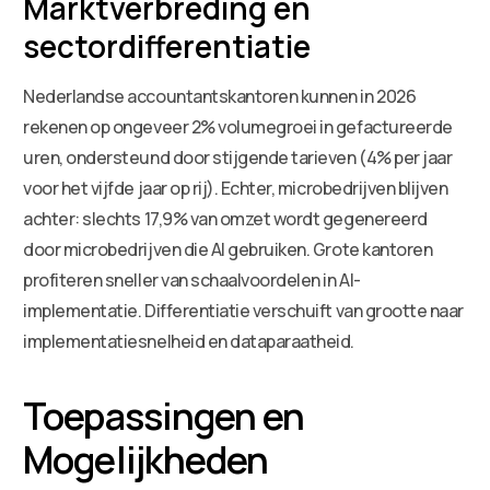
Marktverbreding en
sectordifferentiatie
Nederlandse accountantskantoren kunnen in 2026
rekenen op ongeveer 2% volumegroei in gefactureerde
uren, ondersteund door stijgende tarieven (4% per jaar
voor het vijfde jaar op rij). Echter, microbedrijven blijven
achter: slechts 17,9% van omzet wordt gegenereerd
door microbedrijven die AI gebruiken. Grote kantoren
profiteren sneller van schaalvoordelen in AI-
implementatie. Differentiatie verschuift van grootte naar
implementatiesnelheid en dataparaatheid.
Toepassingen en
Mogelijkheden