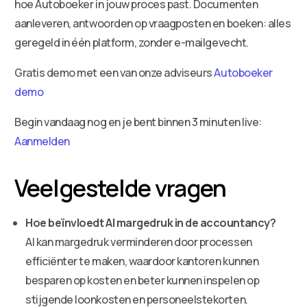
hoe Autoboeker in jouw proces past. Documenten
aanleveren, antwoorden op vraagposten en boeken: alles
geregeld in één platform, zonder e-mailgevecht.
Gratis demo met een van onze adviseurs
Autoboeker
demo
Begin vandaag nog en je bent binnen 3 minuten live:
Aanmelden
Veelgestelde vragen
Hoe beïnvloedt AI margedruk in de accountancy?
AI kan margedruk verminderen door processen
efficiënter te maken, waardoor kantoren kunnen
besparen op kosten en beter kunnen inspelen op
stijgende loonkosten en personeelstekorten.