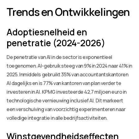
Trends en Ontwikkelingen
Adoptiesnelheid en
penetratie (2024-2026)
De penetratie van AI in de sector is exponentieel
toegenomen. AI-gebruik steeg van 9% in 2024 naar 41% in
2025. Inmiddels gebruikt 35% van accountantskantoren
AI dagelijks en is 77% van kantoren van plan verder te
investeren in AI. KPMG investeerde 42,7 miljoen euro in
technologische vernieuwing inclusief AI. Dit markeert
een verschuiving van voorzichtig experimenteren naar
volledige integratie in alle bedrijfsactiviteiten.
Winstgevendheidseffecten