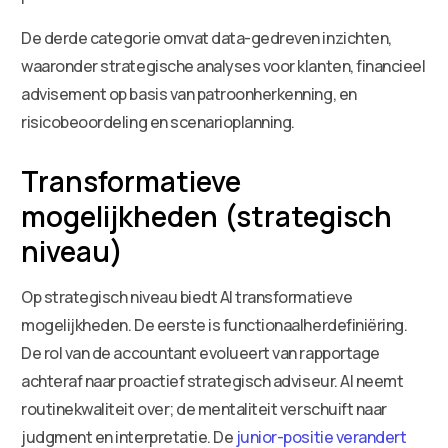
De derde categorie omvat data-gedreven inzichten,
waaronder strategische analyses voor klanten, financieel
advisement op basis van patroonherkenning, en
risicobeoordeling en scenarioplanning.
Transformatieve
mogelijkheden (strategisch
niveau)
Op strategisch niveau biedt AI transformatieve
mogelijkheden. De eerste is functionaalherdefiniëring.
De rol van de accountant evolueert van rapportage
achteraf naar proactief strategisch adviseur. AI neemt
routinekwaliteit over; de mentaliteit verschuift naar
judgment en interpretatie. De
junior-positie verandert