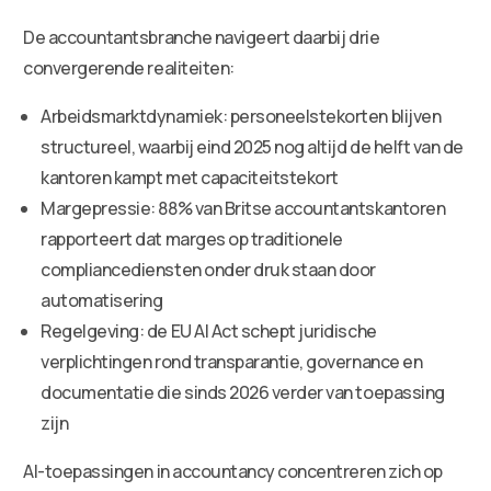
De accountantsbranche navigeert daarbij drie
convergerende realiteiten:
Arbeidsmarktdynamiek: personeelstekorten blijven
structureel, waarbij eind 2025 nog altijd de helft van de
kantoren kampt met capaciteitstekort
Margepressie: 88% van Britse accountantskantoren
rapporteert dat marges op traditionele
compliancediensten onder druk staan door
automatisering
Regelgeving: de EU AI Act schept juridische
verplichtingen rond transparantie, governance en
documentatie die sinds 2026 verder van toepassing
zijn
AI-toepassingen in accountancy concentreren zich op