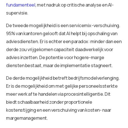
fundamenteel
, met nadruk op critische analyse en AI-
supervisie.
De tweede mogelijkheid is een servicemix-verschuiving.
95% van kantoren gelooft dat AI helpt bij opschaling van
adviesdiensten. Er is echter een paradox: minder dan een
derde zou vrijgekomen capaciteit daadwerkelijk voor
advies inzetten. De potentie voor hogere-marge
diensten bestaat, maar de implementatie stagneert.
De derde mogelijkheid betreft bedrijfsmodelverlenging.
Er is de mogelijkheid om met gelijke personeelssterkte
meer werk af te handelen via procesintelligentie. Dit
biedt schaalbaarheid zonder proportionele
kostenstijging en een verschuiving van kosten- naar
margemanagement.