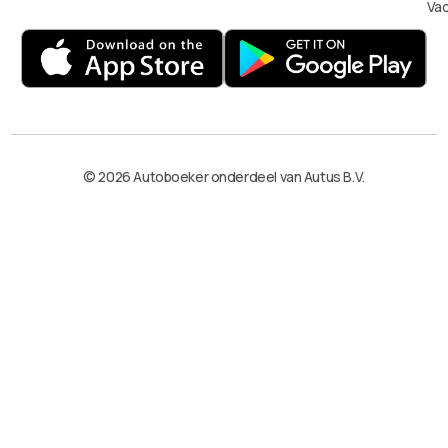
Va
© 2026 Autoboeker onderdeel van Autus B.V.