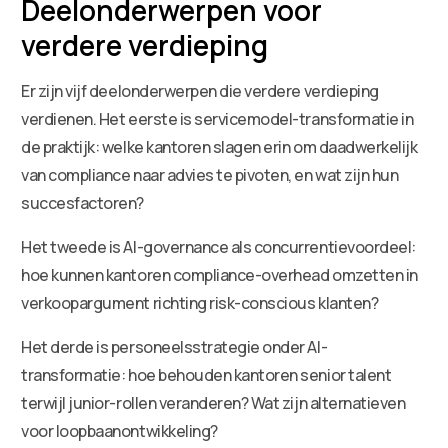
Deelonderwerpen voor
verdere verdieping
Er zijn vijf deelonderwerpen die verdere verdieping
verdienen. Het eerste is servicemodel-transformatie in
de praktijk: welke kantoren slagen erin om daadwerkelijk
van compliance naar advies te pivoten, en wat zijn hun
succesfactoren?
Het tweede is AI-governance als concurrentievoordeel:
hoe kunnen kantoren compliance-overhead omzetten in
verkoopargument richting risk-conscious klanten?
Het derde is personeelsstrategie onder AI-
transformatie: hoe behouden kantoren senior talent
terwijl junior-rollen veranderen? Wat zijn alternatieven
voor loopbaanontwikkeling?