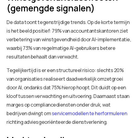
(gemengde signalen)
De data toont tegenstrijdige trends. Op de korte termijn
is het beeld positief: 79% van accountantskantoren ziet
verbetering van winstgevendheid door AI-implementatie,
waarbij 73% van regelmatige AI-gebruikers betere
resultaten behaalt dan verwacht.
Tegelijkertijd is er een structureel risico: slechts 20%
van organisaties realiseert daadwerkelijk omzetgroei
door AI, ondanks dat 75% hierop hoopt. Dit duidt op een
kloof tussen verwachting en uitvoering. Daarnaast staan
marges op compliancediensten onder druk, wat
bedrijven dwingt om
servicemodellen te herformuleren
richting adviesgeoriënteerde dienstverlening.