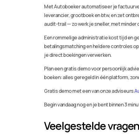
Met Autoboeker automatiseer je factuurv
leverancier, grootboek en btw, en zet ontbr
audit-trail — zo werk je sneller, met minder
Een rommelige administratie kost tijd en ge
betalingsmatching en heldere controles op 
je direct boekingen verwerken.
Plan een gratis demo voor persoonlijk adv
boeken: alles geregeld in één platform, zo
Gratis demo met een van onze adviseurs
A
Begin vandaag nog en je bent binnen 3 minu
Veelgestelde vrage