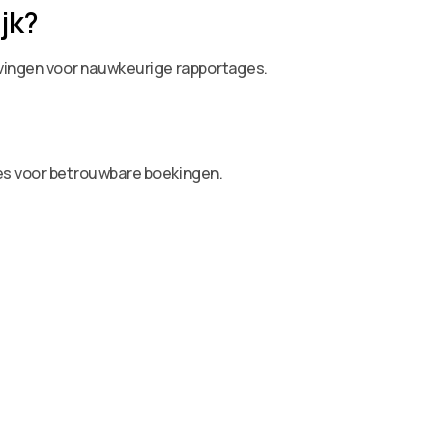
jk?
jvingen voor nauwkeurige rapportages.
es voor betrouwbare boekingen.