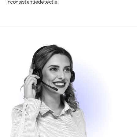
inconsistentiedetectie.