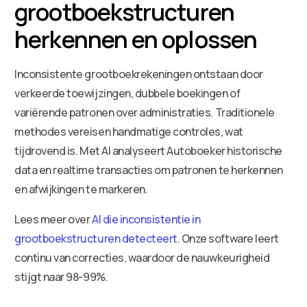
grootboekstructuren
herkennen en oplossen
Inconsistente grootboekrekeningen ontstaan door
verkeerde toewijzingen, dubbele boekingen of
variërende patronen over administraties. Traditionele
methodes vereisen handmatige controles, wat
tijdrovend is. Met AI analyseert Autoboeker historische
data en realtime transacties om patronen te herkennen
en afwijkingen te markeren.
Lees meer over
AI die inconsistentie in
grootboekstructuren detecteert
. Onze software leert
continu van correcties, waardoor de nauwkeurigheid
stijgt naar 98-99%.