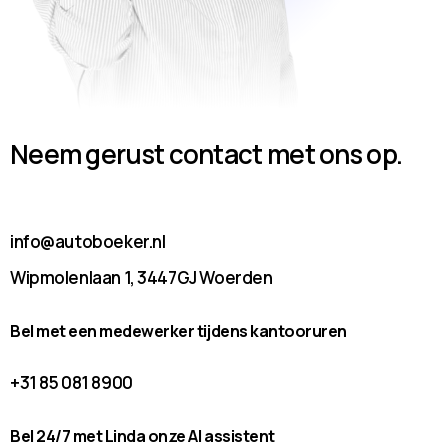
Neem gerust contact met ons op.
info@autoboeker.nl
Wipmolenlaan 1, 3447GJ Woerden
Bel met een medewerker tijdens kantooruren
+31 85 081 8900
Bel 24/7 met Linda onze AI assistent