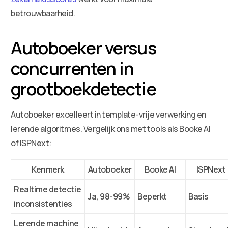
betrouwbaarheid.
Autoboeker versus
concurrenten in
grootboekdetectie
Autoboeker excelleert in template-vrije verwerking en
lerende algoritmes. Vergelijk ons met tools als Booke AI
of ISPNext:
Kenmerk
Autoboeker
Booke AI
ISPNext
Realtime detectie
Ja, 98-99%
Beperkt
Basis
inconsistenties
Lerende machine