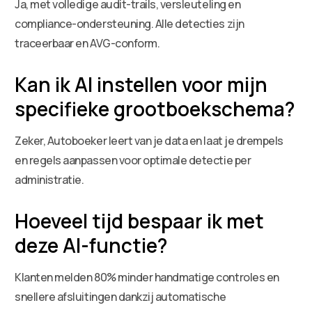
Ja, met volledige audit-trails, versleuteling en
compliance-ondersteuning. Alle detecties zijn
traceerbaar en AVG-conform.
Kan ik AI instellen voor mijn
specifieke grootboekschema?
Zeker, Autoboeker leert van je data en laat je drempels
en regels aanpassen voor optimale detectie per
administratie.
Hoeveel tijd bespaar ik met
deze AI-functie?
Klanten melden 80% minder handmatige controles en
snellere afsluitingen dankzij automatische