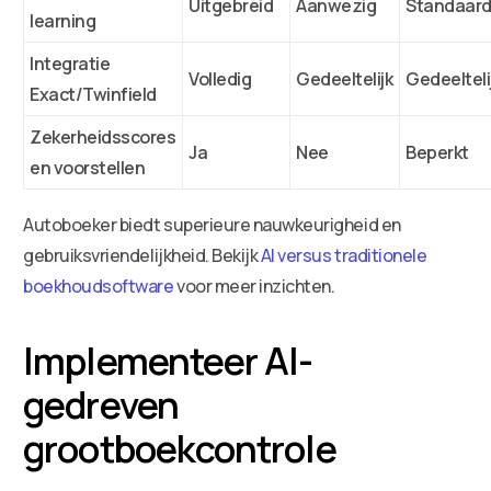
Uitgebreid
Aanwezig
Standaar
learning
Integratie
Volledig
Gedeeltelijk
Gedeelteli
Exact/Twinfield
Zekerheidsscores
Ja
Nee
Beperkt
en voorstellen
Autoboeker biedt superieure nauwkeurigheid en
gebruiksvriendelijkheid. Bekijk
AI versus traditionele
boekhoudsoftware
voor meer inzichten.
Implementeer AI-
gedreven
grootboekcontrole