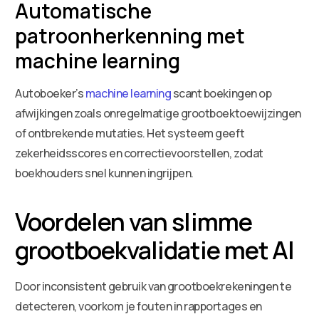
Automatische
patroonherkenning met
machine learning
Autoboeker’s
machine learning
scant boekingen op
afwijkingen zoals onregelmatige grootboektoewijzingen
of ontbrekende mutaties. Het systeem geeft
zekerheidsscores en correctievoorstellen, zodat
boekhouders snel kunnen ingrijpen.
Voordelen van slimme
grootboekvalidatie met AI
Door inconsistent gebruik van grootboekrekeningen te
detecteren, voorkom je fouten in rapportages en