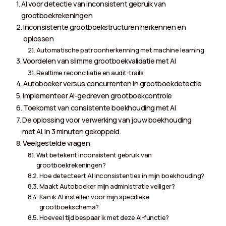
AI voor detectie van inconsistent gebruik van
grootboekrekeningen
Inconsistente grootboekstructuren herkennen en
oplossen
Automatische patroonherkenning met machine learning
Voordelen van slimme grootboekvalidatie met AI
Realtime reconciliatie en audit-trails
Autoboeker versus concurrenten in grootboekdetectie
Implementeer AI-gedreven grootboekcontrole
Toekomst van consistente boekhouding met AI
De oplossing voor verwerking van jouw boekhouding
met AI. In 3 minuten gekoppeld.
Veelgestelde vragen
Wat betekent inconsistent gebruik van
grootboekrekeningen?
Hoe detecteert AI inconsistenties in mijn boekhouding?
Maakt Autoboeker mijn administratie veiliger?
Kan ik AI instellen voor mijn specifieke
grootboekschema?
Hoeveel tijd bespaar ik met deze AI-functie?