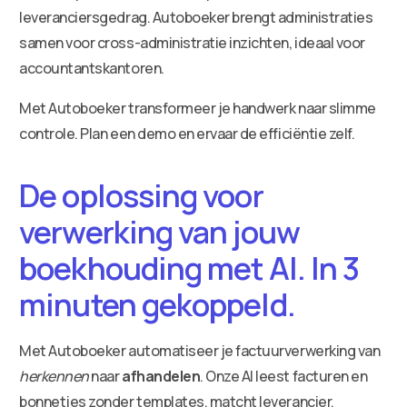
leveranciersgedrag. Autoboeker brengt administraties
samen voor cross-administratie inzichten, ideaal voor
accountantskantoren.
Met Autoboeker transformeer je handwerk naar slimme
controle. Plan een demo en ervaar de efficiëntie zelf.
De oplossing voor
verwerking van jouw
boekhouding met AI. In 3
minuten gekoppeld.
Met Autoboeker automatiseer je factuurverwerking van
herkennen
naar
afhandelen
. Onze AI leest facturen en
bonnetjes zonder templates, matcht leverancier,