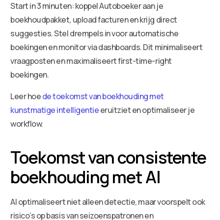
Start in 3 minuten: koppel Autoboeker aan je
boekhoudpakket, upload facturen en krijg direct
suggesties. Stel drempels in voor automatische
boekingen en monitor via dashboards. Dit minimaliseert
vraagposten en maximaliseert first-time-right
boekingen.
Leer hoe
de toekomst van boekhouding met
kunstmatige intelligentie
eruitziet en optimaliseer je
workflow.
Toekomst van consistente
boekhouding met AI
AI optimaliseert niet alleen detectie, maar voorspelt ook
risico’s op basis van seizoenspatronen en