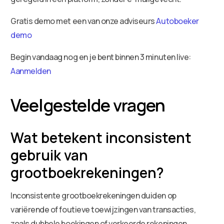
Gratis demo met een van onze adviseurs
Autoboeker
demo
Begin vandaag nog en je bent binnen 3 minuten live:
Aanmelden
Veelgestelde vragen
Wat betekent inconsistent
gebruik van
grootboekrekeningen?
Inconsistente grootboekrekeningen duiden op
variërende of foutieve toewijzingen van transacties,
zoals dubbele boekingen of verkeerde rekeningen.