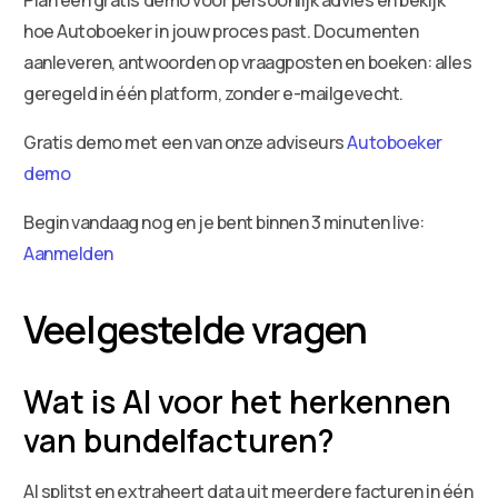
hoe Autoboeker in jouw proces past. Documenten
aanleveren, antwoorden op vraagposten en boeken: alles
geregeld in één platform, zonder e-mailgevecht.
Gratis demo met een van onze adviseurs
Autoboeker
demo
Begin vandaag nog en je bent binnen 3 minuten live:
Aanmelden
Veelgestelde vragen
Wat is AI voor het herkennen
van bundelfacturen?
AI splitst en extraheert data uit meerdere facturen in één