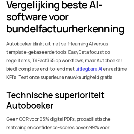
Vergelijking beste AI-
software voor
bundelfactuurherkenning
Autoboeker blinkt uit met self-learning AI versus
template-gebaseerde tools. EasyData focust op
regelitems, TriFact365 op workflows, maar Autoboeker
biedt complete end-to-end met
uitlegbare AI
en realtime
KPI’s. Test onze superieure nauwkeurigheid gratis.
Technische superioriteit
Autoboeker
Geen OCR voor 95% digital PDFs, probabilistische
matching en confidence-scores boven 99% voor