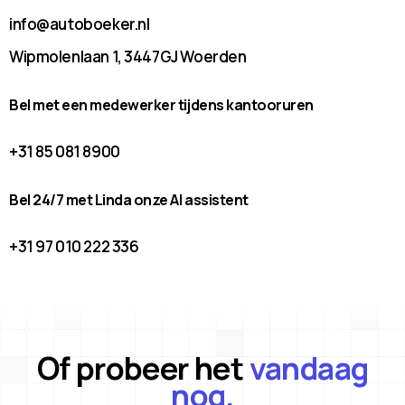
info@autoboeker.nl
Wipmolenlaan 1, 3447GJ Woerden
Bel met een medewerker tijdens kantooruren
+31 85 081 8900
Bel 24/7 met Linda onze AI assistent
+31 97 010 222 336
Of probeer het
vandaag
nog.