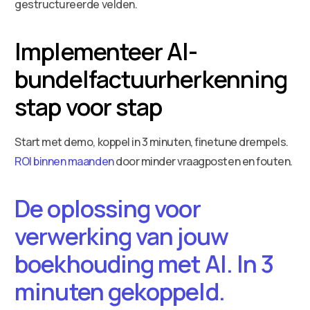
gestructureerde velden.
Implementeer AI-
bundelfactuurherkenning
stap voor stap
Start met demo, koppel in 3 minuten, finetune drempels.
ROI binnen maanden
door minder vraagposten en fouten.
De oplossing voor
verwerking van jouw
boekhouding met AI. In 3
minuten gekoppeld.