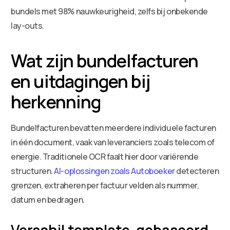
bundels met 98% nauwkeurigheid, zelfs bij onbekende
lay-outs.
Wat zijn bundelfacturen
en uitdagingen bij
herkenning
Bundelfacturen bevatten meerdere individuele facturen
in één document, vaak van leveranciers zoals telecom of
energie. Traditionele OCR faalt hier door variërende
structuren.
AI-oplossingen zoals Autoboeker
detecteren
grenzen, extraheren per factuur velden als nummer,
datum en bedragen.
Verschil template-gebaseerd