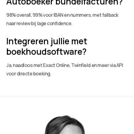
Autoboeker bundelfacturen?
98% overall, 99% voor IBAN en nummers, met fallback
naar review bij lage confidence.
Integreren jullie met
boekhoudsoftware?
Ja, naadloos met Exact Online, Twinfield en meer via API
voor directe boeking.