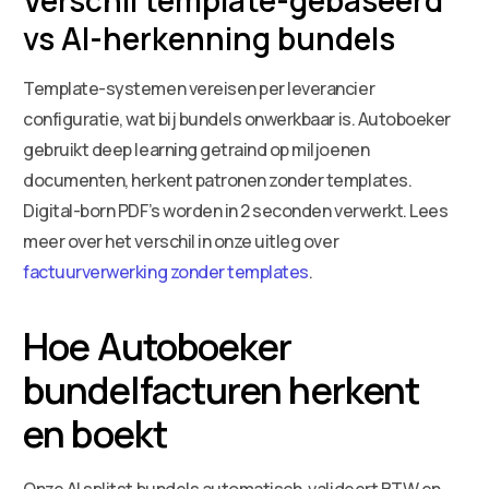
vs AI-herkenning bundels
Template-systemen vereisen per leverancier
configuratie, wat bij bundels onwerkbaar is. Autoboeker
gebruikt deep learning getraind op miljoenen
documenten, herkent patronen zonder templates.
Digital-born PDF’s worden in 2 seconden verwerkt. Lees
meer over het verschil in onze uitleg over
factuurverwerking zonder templates
.
Hoe Autoboeker
bundelfacturen herkent
en boekt
Onze AI splitst bundels automatisch, valideert BTW en