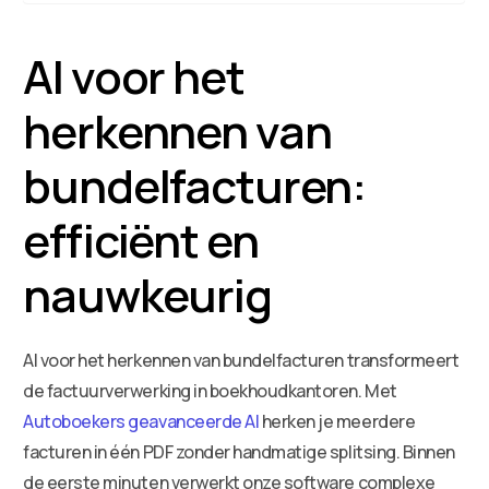
AI voor het
herkennen van
bundelfacturen:
efficiënt en
nauwkeurig
AI voor het herkennen van bundelfacturen transformeert
de factuurverwerking in boekhoudkantoren. Met
Autoboekers geavanceerde AI
herken je meerdere
facturen in één PDF zonder handmatige splitsing. Binnen
de eerste minuten verwerkt onze software complexe