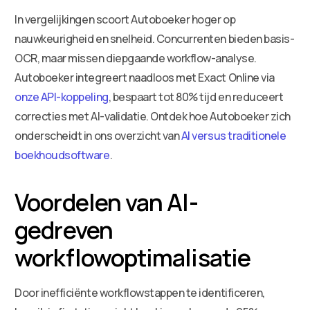
In vergelijkingen scoort Autoboeker hoger op
nauwkeurigheid en snelheid. Concurrenten bieden basis-
OCR, maar missen diepgaande workflow-analyse.
Autoboeker integreert naadloos met Exact Online via
onze API-koppeling
, bespaart tot 80% tijd en reduceert
correcties met AI-validatie. Ontdek hoe Autoboeker zich
onderscheidt in ons overzicht van
AI versus traditionele
boekhoudsoftware
.
Voordelen van AI-
gedreven
workflowoptimalisatie
Door inefficiënte workflowstappen te identificeren,