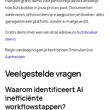
Plan een gratis demo voor persoonlijk advies en bekijk
hoe Autoboeker in jouw proces past. Documenten
aanleveren, antwoorden op vraagposten en boeken: alles
geregeld in één platform, zonder e-mailgevecht.
Gratis demo met een van onze adviseurs
Autoboeker
demo
Begin vandaag nog en je bent binnen 3 minuten live:
Aanmelden
Veelgestelde vragen
Waarom identificeert AI
inefficiënte
workflowstappen?