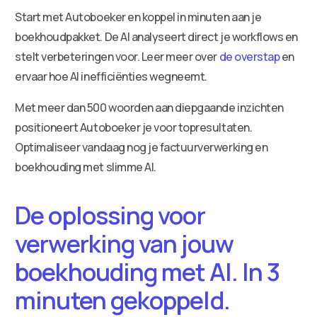
Start met Autoboeker en koppel in minuten aan je
boekhoudpakket. De AI analyseert direct je workflows en
stelt verbeteringen voor. Leer meer over
de overstap
en
ervaar hoe AI inefficiënties wegneemt.
Met meer dan 500 woorden aan diepgaande inzichten
positioneert Autoboeker je voor topresultaten.
Optimaliseer vandaag nog je factuurverwerking en
boekhouding met slimme AI.
De oplossing voor
verwerking van jouw
boekhouding met AI. In 3
minuten gekoppeld.