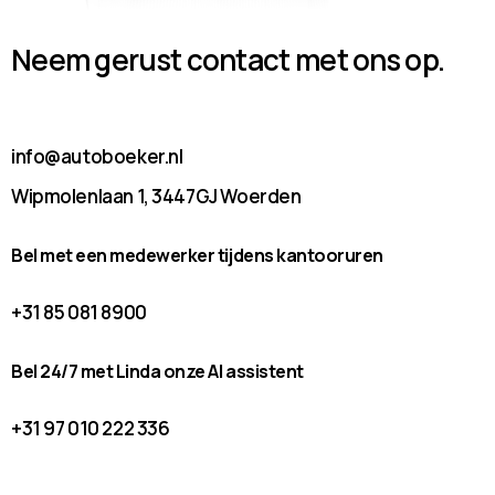
Neem gerust contact met ons op.
info@autoboeker.nl
Wipmolenlaan 1, 3447GJ Woerden
Bel met een medewerker tijdens kantooruren
+31 85 081 8900
Bel 24/7 met Linda onze AI assistent
+31 97 010 222 336