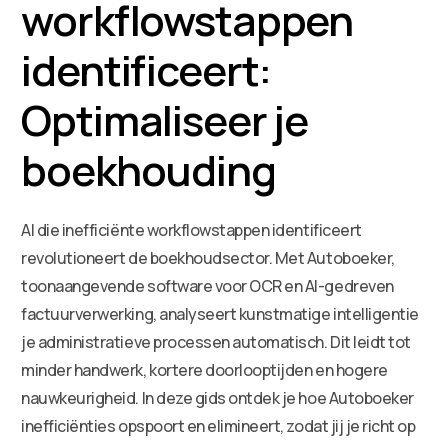
workflowstappen
identificeert:
Optimaliseer je
boekhouding
AI die inefficiënte workflowstappen identificeert
revolutioneert de boekhoudsector. Met Autoboeker,
toonaangevende software voor OCR en AI-gedreven
factuurverwerking, analyseert kunstmatige intelligentie
je administratieve processen automatisch. Dit leidt tot
minder handwerk, kortere doorlooptijden en hogere
nauwkeurigheid. In deze gids ontdek je hoe Autoboeker
inefficiënties opspoort en elimineert, zodat jij je richt op