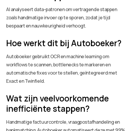
AI analyseert data-patronen om vertragende stappen
zoals handmatige invoer op te sporen, zodat je tijd
bespaart en nauwkeurigheid verhoogt.
Hoe werkt dit bij Autoboeker?
Autoboeker gebruikt OCR en machine learning om
workflows te scannen, bottlenecks te markeren en
automatische fixes voor te stellen, geïntegreerd met
Exact en Twinfield.
Wat zijn veelvoorkomende
inefficiënte stappen?
Handmatige factuurcontrole, vraagpostafhandeling en
bankmatching. Autoboeker automatiseert deze met 99%