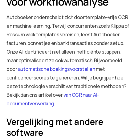
voor workflowanalyse
Autoboeker onderscheidt zich door template-vrije OCR
en machine learning. Terwijl concurrenten zoals Klippa of
Rossum vaak templates vereisen, leest Autoboeker
facturen, bonnetjes en banktransacties zonder setup.
Onze AI identificeert niet alleen inefficiënte stappen,
maar optimaliseert ze ook automatisch. Bijvoorbeeld
door
automatische boekingsvoorstellen
met
confidence-scores te genereren. Wil je begrijpen hoe
deze technologie verschilt van traditionele methoden?
Bekijk dan ons artikel over
van OCR naar AI-
documentverwerking
.
Vergelijking met andere
software