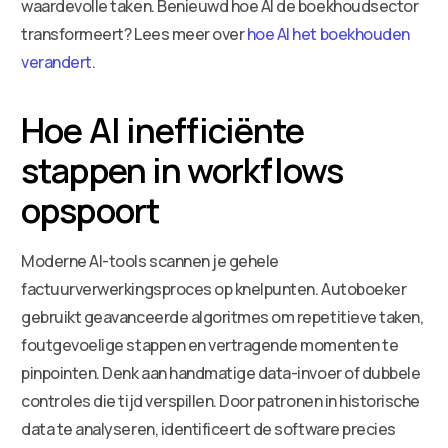
waardevolle taken. Benieuwd hoe AI de boekhoudsector
transformeert? Lees meer over
hoe AI het boekhouden
verandert
.
Hoe AI inefficiënte
stappen in workflows
opspoort
Moderne AI-tools scannen je gehele
factuurverwerkingsproces op knelpunten. Autoboeker
gebruikt geavanceerde algoritmes om repetitieve taken,
foutgevoelige stappen en vertragende momenten te
pinpointen. Denk aan handmatige data-invoer of dubbele
controles die tijd verspillen. Door patronen in historische
data te analyseren, identificeert de software precies