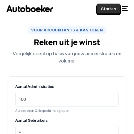
Starten
VOOR ACCOUNTANTS & KANTOREN
Reken uit je winst
AI
Vergelijk direct op basis van jouw administraties en
volume.
Aantal Administraties
Autoboeker: Onbeperkt inbegrepen
Aantal Gebruikers