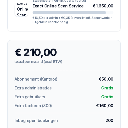
Stapelkosten: Admin, User & Factuur
Exact Online Scan Service
€ 1.650,00
€16,50 per admin + €0,35 (boven limiet). Samenwerken
uitgebreid licentie nodig.
€ 210,00
totaal per maand (excl. BTW)
Abonnement (Kantoor)
€50,00
Extra administraties
Gratis
Extra gebruikers
Gratis
Extra facturen (
800
)
€ 160,00
Inbegrepen boekingen
200