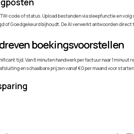
agposten
 BTW-code of status. Upload bestanden via sleepfunctie en volg
gd of Goedgekeurd bijhoudt. De AI verwerkt antwoorden direct 
dreven boekingsvoorstellen
ficant tijd. Van 6 minuten handwerk per factuur naar 1 minuut re
fsluiting en schaalbare prijzen vanaf €0 per maand voor starter
sparing