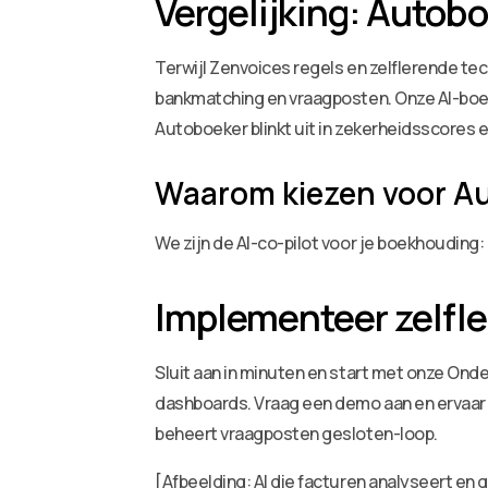
Vergelijking: Autob
Terwijl Zenvoices regels en zelflerende t
bankmatching en vraagposten. Onze AI-boe
Autoboeker blinkt uit in zekerheidsscores 
Waarom kiezen voor A
We zijn de AI-co-pilot voor je boekhouding
Implementeer zelfl
Sluit aan in minuten en start met onze On
dashboards. Vraag een demo aan en ervaar 
beheert vraagposten gesloten-loop.
[Afbeelding: AI die facturen analyseert en 