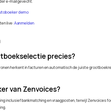
nder e-mailgevecht.
utoboeker demo
ten live:
Aanmelden
n
otboekselectie precies?
tronen herkent in facturen en automatisch de juiste grootboek
ker van Zenvoices?
ng inclusief bankmatching en vraagposten, terwijl Zenvoices fo
ing.