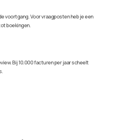
 de voortgang. Voor vraagposten heb je een
tot boekingen.
view. Bij 10.000 facturen per jaar scheelt
s.