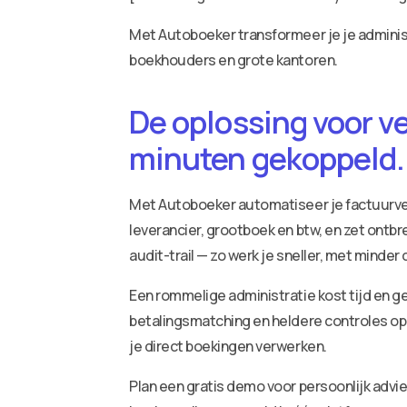
Met Autoboeker transformeer je je administ
boekhouders en grote kantoren.
De oplossing voor v
minuten gekoppeld.
Met Autoboeker automatiseer je factuurv
leverancier, grootboek en btw, en zet ontbr
audit-trail — zo werk je sneller, met minder
Een rommelige administratie kost tijd en ge
betalingsmatching en heldere controles op 
je direct boekingen verwerken.
Plan een gratis demo voor persoonlijk adv