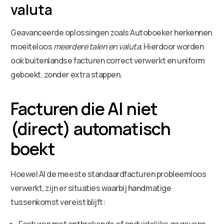
valuta
Geavanceerde oplossingen zoals Autoboeker herkennen
moeiteloos
meerdere talen en valuta
. Hierdoor worden
ook buitenlandse facturen correct verwerkt en uniform
geboekt, zonder extra stappen.
Facturen die AI niet
(direct) automatisch
boekt
Hoewel AI de meeste standaardfacturen probleemloos
verwerkt, zijn er situaties waarbij handmatige
tussenkomst vereist blijft:
Facturen met ontbrekende of onduidelijke gegevens