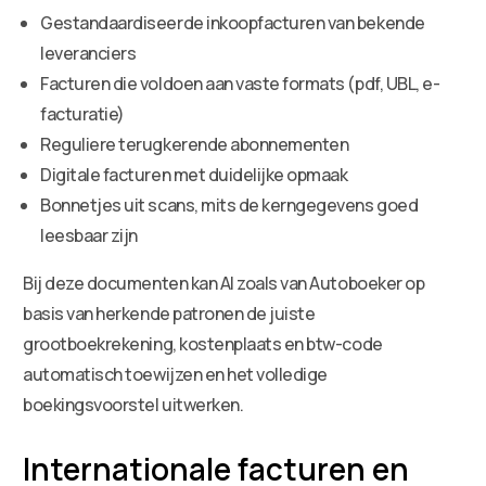
Gestandaardiseerde inkoopfacturen van bekende
leveranciers
Facturen die voldoen aan vaste formats (pdf, UBL, e-
facturatie)
Reguliere terugkerende abonnementen
Digitale facturen met duidelijke opmaak
Bonnetjes uit scans, mits de kerngegevens goed
leesbaar zijn
Bij deze documenten kan AI zoals van Autoboeker op
basis van herkende patronen de juiste
grootboekrekening, kostenplaats en btw-code
automatisch toewijzen en het volledige
boekingsvoorstel uitwerken.
Internationale facturen en