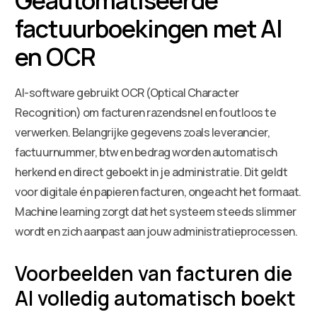
factuurboekingen met AI
en OCR
AI-software gebruikt OCR (Optical Character
Recognition) om facturen razendsnel en foutloos te
verwerken. Belangrijke gegevens zoals leverancier,
factuurnummer, btw en bedrag worden automatisch
herkend en direct geboekt in je administratie. Dit geldt
voor digitale én papieren facturen, ongeacht het formaat.
Machine learning zorgt dat het systeem steeds slimmer
wordt en zich aanpast aan jouw administratieprocessen.
Voorbeelden van facturen die
AI volledig automatisch boekt