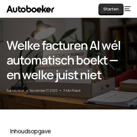
Starten
Welke facturen AI wél
AI
automatisch boekt —
en welke juist niet
Autoboeker
November 17, 2025
3 Min Read
Inhoudsopgave