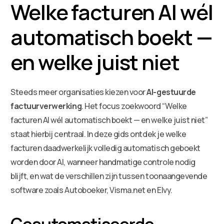
Welke facturen AI wél
automatisch boekt —
en welke juist niet
Steeds meer organisaties kiezen voor
AI-gestuurde
factuurverwerking
. Het focus zoekwoord “Welke
facturen AI wél automatisch boekt — en welke juist niet”
staat hierbij centraal. In deze gids ontdek je welke
facturen daadwerkelijk volledig automatisch geboekt
worden door AI, wanneer handmatige controle nodig
blijft, en wat de verschillen zijn tussen toonaangevende
software zoals Autoboeker, Visma.net en Elvy.
Geautomatiseerde