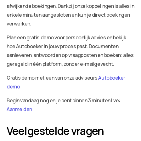
afwijkende boekingen. Dankzij onze koppelingen is alles in
enkele minuten aangesloten en kun je direct boekingen
verwerken.
Plan een gratis demo voor persoonlijk advies en bekijk
hoe Autoboeker in jouw proces past. Documenten
aanleveren, antwoorden op vraagposten en boeken: alles
geregeld in één platform, zonder e-mailgevecht.
Gratis demo met een van onze adviseurs
Autoboeker
demo
Begin vandaag nog en je bent binnen 3 minuten live:
Aanmelden
Veelgestelde vragen