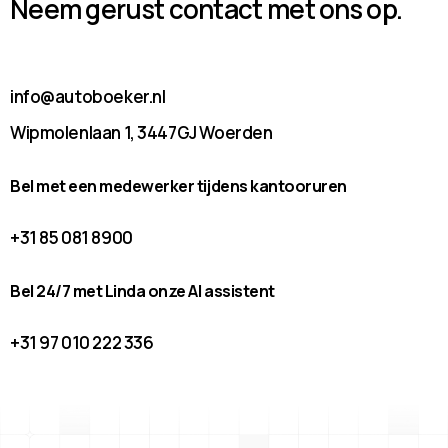
Neem gerust contact met ons op.
info@autoboeker.nl
Wipmolenlaan 1, 3447GJ Woerden
Bel met een medewerker tijdens kantooruren
+31 85 081 8900
Bel 24/7 met Linda onze AI assistent
+31 97 010 222 336