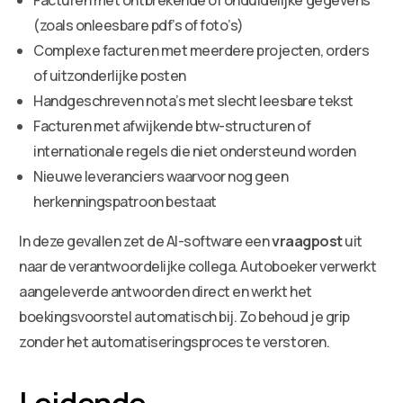
(zoals onleesbare pdf’s of foto’s)
Complexe facturen met meerdere projecten, orders
of uitzonderlijke posten
Handgeschreven nota’s met slecht leesbare tekst
Facturen met afwijkende btw-structuren of
internationale regels die niet ondersteund worden
Nieuwe leveranciers waarvoor nog geen
herkenningspatroon bestaat
In deze gevallen zet de AI-software een
vraagpost
uit
naar de verantwoordelijke collega. Autoboeker verwerkt
aangeleverde antwoorden direct en werkt het
boekingsvoorstel automatisch bij. Zo behoud je grip
zonder het automatiseringsproces te verstoren.
Leidende