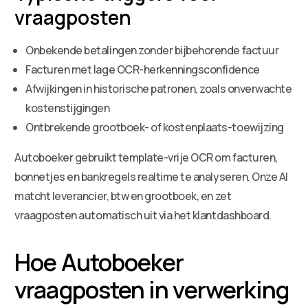
vraagposten
Onbekende betalingen zonder bijbehorende factuur
Facturen met lage OCR-herkenningsconfidence
Afwijkingen in historische patronen, zoals onverwachte
kostenstijgingen
Ontbrekende grootboek- of kostenplaats-toewijzing
Autoboeker gebruikt template-vrije OCR om facturen,
bonnetjes en bankregels realtime te analyseren. Onze AI
matcht leverancier, btw en grootboek, en zet
vraagposten automatisch uit via het klantdashboard.
Hoe Autoboeker
vraagposten in verwerking