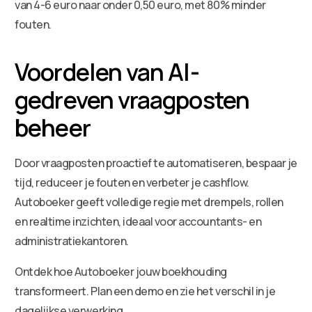
van 4-6 euro naar onder 0,50 euro, met 80% minder
fouten.
Voordelen van AI-
gedreven vraagposten
beheer
Door vraagposten proactief te automatiseren, bespaar je
tijd, reduceer je fouten en verbeter je cashflow.
Autoboeker geeft volledige regie met drempels, rollen
en realtime inzichten, ideaal voor accountants- en
administratiekantoren.
Ontdek hoe Autoboeker jouw boekhouding
transformeert. Plan een demo en zie het verschil in je
dagelijkse verwerking.