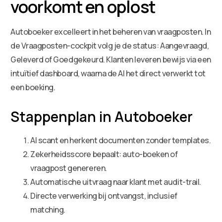
voorkomt en oplost
Autoboeker excelleert in het beheren van vraagposten. In
de Vraagposten-cockpit volg je de status: Aangevraagd,
Geleverd of Goedgekeurd. Klanten leveren bewijs via een
intuïtief dashboard, waarna de AI het direct verwerkt tot
een boeking.
Stappenplan in Autoboeker
AI scant en herkent documenten zonder templates.
Zekerheidsscore bepaalt: auto-boeken of
vraagpost genereren.
Automatische uitvraag naar klant met audit-trail.
Directe verwerking bij ontvangst, inclusief
matching.