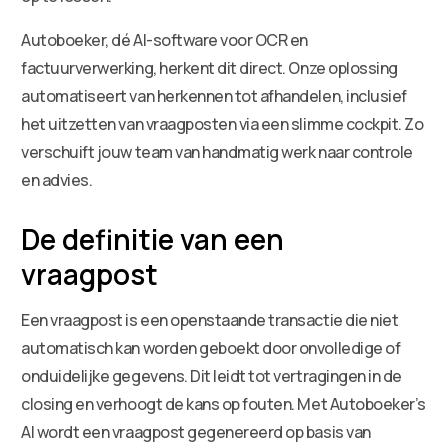
Autoboeker, dé AI-software voor OCR en
factuurverwerking, herkent dit direct. Onze oplossing
automatiseert van herkennen tot afhandelen, inclusief
het uitzetten van vraagposten via een slimme cockpit. Zo
verschuift jouw team van handmatig werk naar controle
en advies.
De definitie van een
vraagpost
Een vraagpost is een openstaande transactie die niet
automatisch kan worden geboekt door onvolledige of
onduidelijke gegevens. Dit leidt tot vertragingen in de
closing en verhoogt de kans op fouten. Met Autoboeker’s
AI wordt een vraagpost gegenereerd op basis van