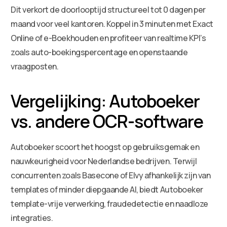
Dit verkort de doorlooptijd structureel tot 0 dagen per
maand voor veel kantoren. Koppel in 3 minuten met Exact
Online of e-Boekhouden en profiteer van realtime KPI’s
zoals auto-boekingspercentage en openstaande
vraagposten.
Vergelijking: Autoboeker
vs. andere OCR-software
Autoboeker scoort het hoogst op gebruiksgemak en
nauwkeurigheid voor Nederlandse bedrijven. Terwijl
concurrenten zoals Basecone of Elvy afhankelijk zijn van
templates of minder diepgaande AI, biedt Autoboeker
template-vrije verwerking, fraudedetectie en naadloze
integraties.