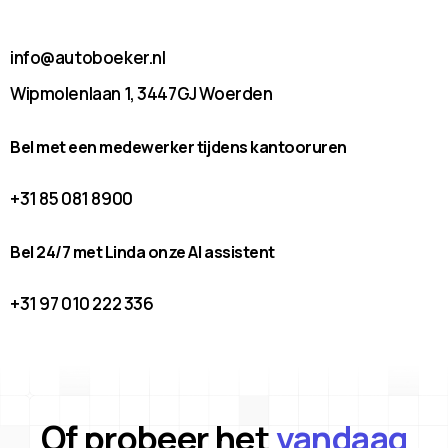
info@autoboeker.nl
Wipmolenlaan 1, 3447GJ Woerden
Bel met een medewerker tijdens kantooruren
+31 85 081 8900
Bel 24/7 met Linda onze AI assistent
+31 97 010 222 336
Of probeer het
vandaag