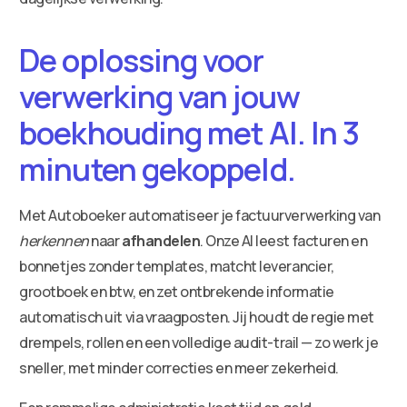
De oplossing voor
verwerking van jouw
boekhouding met AI. In 3
minuten gekoppeld.
Met Autoboeker automatiseer je factuurverwerking van
herkennen
naar
afhandelen
. Onze AI leest facturen en
bonnetjes zonder templates, matcht leverancier,
grootboek en btw, en zet ontbrekende informatie
automatisch uit via vraagposten. Jij houdt de regie met
drempels, rollen en een volledige audit-trail — zo werk je
sneller, met minder correcties en meer zekerheid.