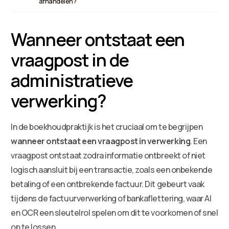
afhandelen?
Wanneer ontstaat een
vraagpost in de
administratieve
verwerking?
In de boekhoudpraktijk is het cruciaal om te begrijpen
wanneer ontstaat een vraagpost in verwerking
. Een
vraagpost ontstaat zodra informatie ontbreekt of niet
logisch aansluit bij een transactie, zoals een onbekende
betaling of een ontbrekende factuur. Dit gebeurt vaak
tijdens de factuurverwerking of bankaflettering, waar AI
en OCR een sleutelrol spelen om dit te voorkomen of snel
op te lossen.