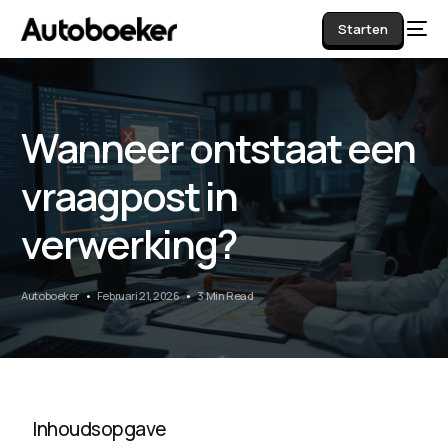
Starten
Wanneer ontstaat een
AI
vraagpost in
verwerking?
Autoboeker
Februari 21, 2026
3 Min Read
Inhoudsopgave