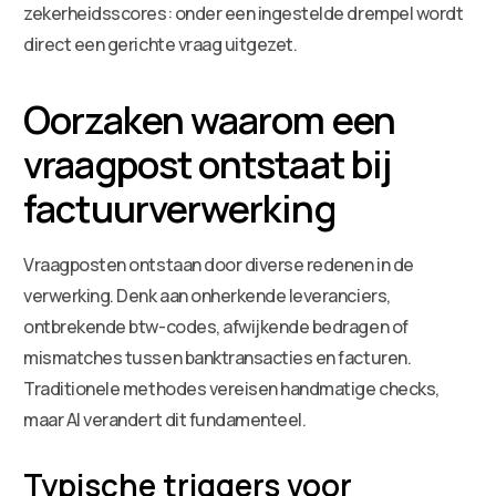
zekerheidsscores: onder een ingestelde drempel wordt
direct een gerichte vraag uitgezet.
Oorzaken waarom een
vraagpost ontstaat bij
factuurverwerking
Vraagposten ontstaan door diverse redenen in de
verwerking. Denk aan onherkende leveranciers,
ontbrekende btw-codes, afwijkende bedragen of
mismatches tussen banktransacties en facturen.
Traditionele methodes vereisen handmatige checks,
maar AI verandert dit fundamenteel.
Typische triggers voor