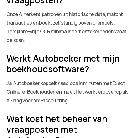
Onze AI herkent patronen uit historische data, matcht
transacties en boekt zelfstandig boven drempels.
Template-vrije OCR minimaliseert onzekerheden vanaf
de scan.
Werkt Autoboeker met mijn
boekhoudsoftware?
Ja, Autoboeker koppelt naadloos in minuten met Exact
Online, e-Boekhouden en meer. Het werkt erbovenop als
AI-laag voor pre-accounting.
Wat kost het beheer van
vraagposten met