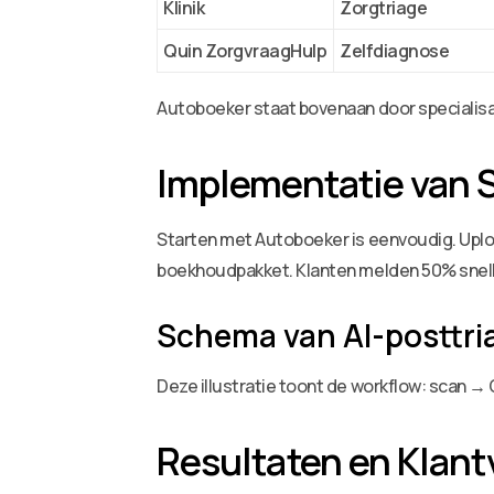
Klinik
Zorgtriage
Quin ZorgvraagHulp
Zelfdiagnose
Autoboeker staat bovenaan door specialisati
Implementatie van 
Starten met Autoboeker is eenvoudig. Uploa
boekhoudpakket. Klanten melden 50% snell
Schema van AI-posttri
Deze illustratie toont de workflow: scan →
Resultaten en Klant