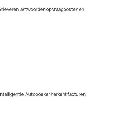
aanleveren, antwoorden op vraagposten en
ntelligentie. Autoboeker herkent facturen,