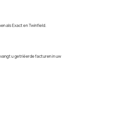
en als Exact en Twinfield.
vangt u getriëerde facturen in uw