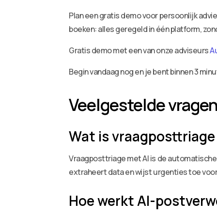
Plan een gratis demo voor persoonlijk adv
boeken: alles geregeld in één platform, zo
Gratis demo met een van onze adviseurs
A
Begin vandaag nog en je bent binnen 3 minu
Veelgestelde vrage
Wat is vraagposttriage
Vraagposttriage met AI is de automatische 
extraheert data en wijst urgenties toe voo
Hoe werkt AI-postverw