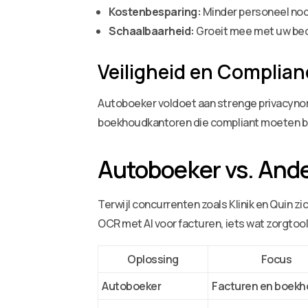
Kostenbesparing:
Minder personeel nodi
Schaalbaarheid:
Groeit mee met uw bedr
Veiligheid en Complianc
Autoboeker voldoet aan strenge privacynorm
boekhoudkantoren die compliant moeten bl
Autoboeker vs. Ande
Terwijl concurrenten zoals Klinik en Quin z
OCR met AI voor facturen, iets wat zorgtoo
Oplossing
Focus
Autoboeker
Facturen en boekh