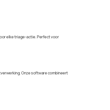
r elke triage-actie. Perfect voor
postverwerking. Onze software combineert