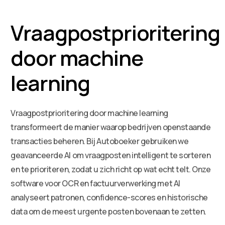
Vraagpostprioritering
door machine
learning
Vraagpostprioritering door machine learning
transformeert de manier waarop bedrijven openstaande
transacties beheren. Bij Autoboeker gebruiken we
geavanceerde AI om vraagposten intelligent te sorteren
en te prioriteren, zodat u zich richt op wat echt telt. Onze
software voor OCR en factuurverwerking met AI
analyseert patronen, confidence-scores en historische
data om de meest urgente posten bovenaan te zetten.