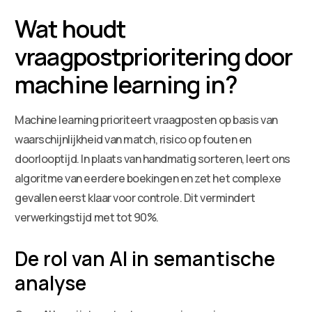
Wat houdt
vraagpostprioritering door
machine learning in?
Machine learning prioriteert vraagposten op basis van
waarschijnlijkheid van match, risico op fouten en
doorlooptijd. In plaats van handmatig sorteren, leert ons
algoritme van eerdere boekingen en zet het complexe
gevallen eerst klaar voor controle. Dit vermindert
verwerkingstijd met tot 90%.
De rol van AI in semantische
analyse