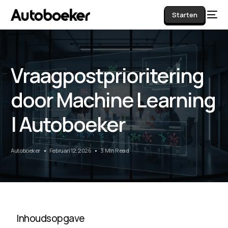
Starten
Vraagpostprioritering
AI
door Machine Learning
| Autoboeker
Autoboeker
Februari 12, 2026
3 Min Read
Inhoudsopgave