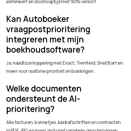
elimineert en doorlooptijd met 90% verkort.
Kan Autoboeker
vraagpostprioritering
integreren met mijn
boekhoudsoftware?
Ja, naadloze koppeling met Exact, Twinfield, SnelStart en
meer voor realtime prioriteit en boekingen.
Welke documenten
ondersteunt de AI-
prioritering?
Alle facturen, bonnetjes, bankafschriften en contracten
in PDF, JPG en meer, inclusief variabele omschrijvingen.