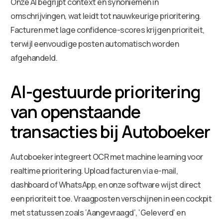
Onze AI begrijpt context en synoniemen in
omschrijvingen, wat leidt tot nauwkeurige prioritering.
Facturen met lage confidence-scores krijgen prioriteit,
terwijl eenvoudige posten automatisch worden
afgehandeld.
AI-gestuurde prioritering
van openstaande
transacties bij Autoboeker
Autoboeker integreert OCR met machine learning voor
realtime prioritering. Upload facturen via e-mail,
dashboard of WhatsApp, en onze software wijst direct
een prioriteit toe. Vraagposten verschijnen in een cockpit
met statussen zoals ‘Aangevraagd’, ‘Geleverd’ en