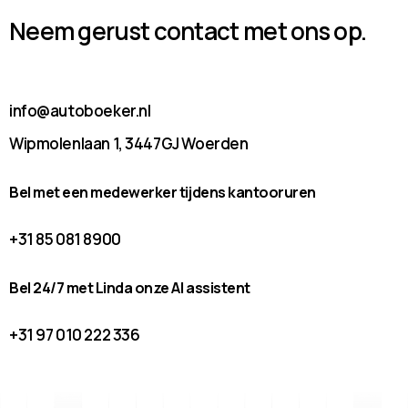
Neem gerust contact met ons op.
info@autoboeker.nl
Wipmolenlaan 1, 3447GJ Woerden
Bel met een medewerker tijdens kantooruren
+31 85 081 8900
Bel 24/7 met Linda onze AI assistent
+31 97 010 222 336