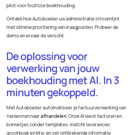
pilot voor foutloze boekhouding.
Ontdek hoe Autoboeker uw administratie stroomlijnt
met slimme prioritering van vraagposten. Probeer de
demo en ervaar de verschil.
De oplossing voor
verwerking van jouw
boekhouding met AI. In 3
minuten gekoppeld.
Met Autoboeker automatiseer je factuurverwerking van
herkennen
naar
afhandelen
. Onze AI leest facturen en
bonnetjes zonder templates, matcht leverancier,
grootboek en btw, en zet ontbrekende informatie