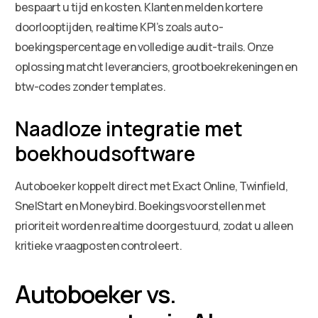
bespaart u tijd en kosten. Klanten melden kortere
doorlooptijden, realtime KPI’s zoals auto-
boekingspercentage en volledige audit-trails. Onze
oplossing matcht leveranciers, grootboekrekeningen en
btw-codes zonder templates.
Naadloze integratie met
boekhoudsoftware
Autoboeker koppelt direct met Exact Online, Twinfield,
SnelStart en Moneybird. Boekingsvoorstellen met
prioriteit worden realtime doorgestuurd, zodat u alleen
kritieke vraagposten controleert.
Autoboeker vs.