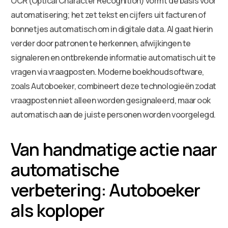
OCR (Optical Character Recognition) vormt de basis voor
automatisering; het zet tekst en cijfers uit facturen of
bonnetjes automatisch om in digitale data. AI gaat hierin
verder door patronen te herkennen, afwijkingen te
signaleren en ontbrekende informatie automatisch uit te
vragen via vraagposten. Moderne boekhoudsoftware,
zoals Autoboeker, combineert deze technologieën zodat
vraagposten niet alleen worden gesignaleerd, maar ook
automatisch aan de juiste personen worden voorgelegd.
Van handmatige actie naar
automatische
verbetering: Autoboeker
als koploper