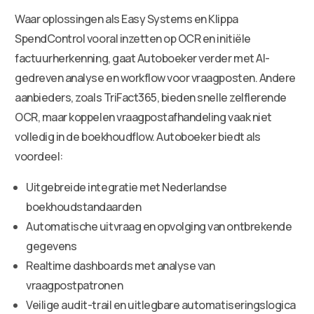
Waar oplossingen als Easy Systems en Klippa
SpendControl vooral inzetten op OCR en initiële
factuurherkenning, gaat Autoboeker verder met AI-
gedreven analyse en workflow voor vraagposten. Andere
aanbieders, zoals TriFact365, bieden snelle zelflerende
OCR, maar koppelen vraagpostafhandeling vaak niet
volledig in de boekhoudflow. Autoboeker biedt als
voordeel:
Uitgebreide integratie met Nederlandse
boekhoudstandaarden
Automatische uitvraag en opvolging van ontbrekende
gegevens
Realtime dashboards met analyse van
vraagpostpatronen
Veilige audit-trail en uitlegbare automatiseringslogica