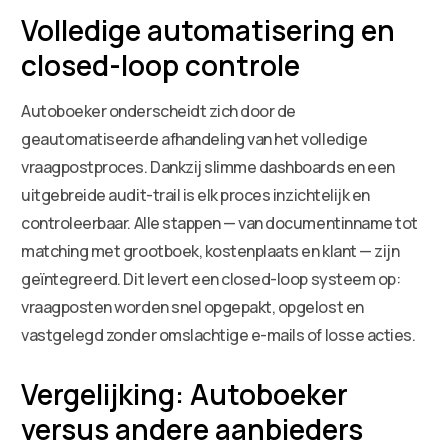
Volledige automatisering en
closed-loop controle
Autoboeker onderscheidt zich door de
geautomatiseerde afhandeling van het volledige
vraagpostproces. Dankzij slimme dashboards en een
uitgebreide audit-trail is elk proces inzichtelijk en
controleerbaar. Alle stappen — van documentinname tot
matching met grootboek, kostenplaats en klant — zijn
geïntegreerd. Dit levert een closed-loop systeem op:
vraagposten worden snel opgepakt, opgelost en
vastgelegd zonder omslachtige e-mails of losse acties.
Vergelijking: Autoboeker
versus andere aanbieders