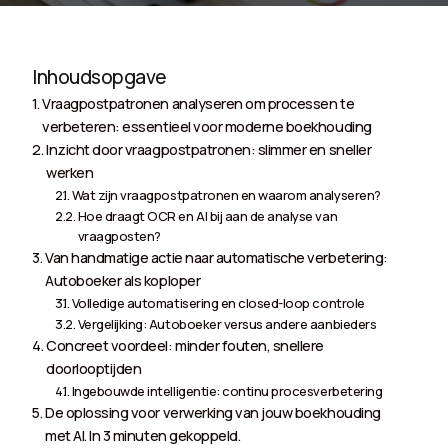
Inhoudsopgave
Vraagpostpatronen analyseren om processen te
verbeteren: essentieel voor moderne boekhouding
Inzicht door vraagpostpatronen: slimmer en sneller
werken
Wat zijn vraagpostpatronen en waarom analyseren?
Hoe draagt OCR en AI bij aan de analyse van
vraagposten?
Van handmatige actie naar automatische verbetering:
Autoboeker als koploper
Volledige automatisering en closed-loop controle
Vergelijking: Autoboeker versus andere aanbieders
Concreet voordeel: minder fouten, snellere
doorlooptijden
Ingebouwde intelligentie: continu procesverbetering
De oplossing voor verwerking van jouw boekhouding
met AI. In 3 minuten gekoppeld.