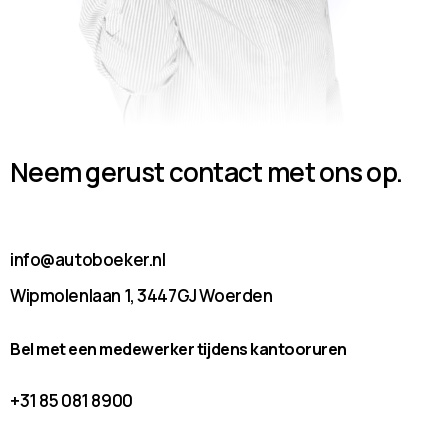
Neem gerust contact met ons op.
info@autoboeker.nl
Wipmolenlaan 1, 3447GJ Woerden
Bel met een medewerker tijdens kantooruren
+31 85 081 8900