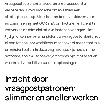
Vraagpostpatronen analyseren om processen te
verbeteren is voor moderne organisaties een
strategische stap. Steeds meer bedrijven kiezen voor
automatisering met OCR en AI om facturen efficiënt te
verwerken en administratieve lasten te verlagen. Het
tijdig herkennen en afhandelen van vraagposten leidt niet
alleen tot snellere workflows, maar ook tot meer controle
en minder fouten. In deze pagina ontdek je hoe slimme
software, zoals Autoboeker, dit proces optimaliseert en
waarin het verschilt van andere oplossingen.
Inzicht door
vraagpostpatronen:
slimmer en sneller werken