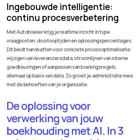
Ingebouwde intelligentie:
continu procesverbetering
Met Autoboeker krijg je realtime inzicht in type
vraagposten, doorlooptijden en oplossingspercentages.
Dit biedt handvatten voor concrete procesoptimalisatie:
wijzigen van leveranciersdata, stroomlijnen van interne
goedkeuringen of aanpassen van boekingsregels,
allemaal op basis van data. Zo groeit je administratie mee
met de behoeften van je organisatie.
De oplossing voor
verwerking van jouw
boekhouding met AI. In 3