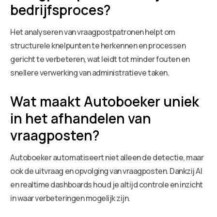
bedrijfsproces?
Het analyseren van vraagpostpatronen helpt om
structurele knelpunten te herkennen en processen
gericht te verbeteren, wat leidt tot minder fouten en
snellere verwerking van administratieve taken.
Wat maakt Autoboeker uniek
in het afhandelen van
vraagposten?
Autoboeker automatiseert niet alleen de detectie, maar
ook de uitvraag en opvolging van vraagposten. Dankzij AI
en realtime dashboards houd je altijd controle en inzicht
in waar verbeteringen mogelijk zijn.