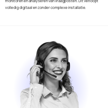
monitoren en analyseren van vraagposten. Dit verloopt
volledig digitaal en zonder complexe installatie.