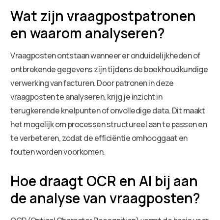
Wat zijn vraagpostpatronen
en waarom analyseren?
Vraagposten ontstaan wanneer er onduidelijkheden of
ontbrekende gegevens zijn tijdens de boekhoudkundige
verwerking van facturen. Door patronen in deze
vraagposten te analyseren, krijg je inzicht in
terugkerende knelpunten of onvolledige data. Dit maakt
het mogelijk om processen structureel aan te passen en
te verbeteren, zodat de efficiëntie omhooggaat en
fouten worden voorkomen.
Hoe draagt OCR en AI bij aan
de analyse van vraagposten?