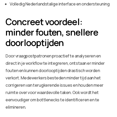
Volledig Nederlandstalige interface en ondersteuning
Concreet voordeel:
minder fouten, snellere
doorlooptijden
Door vraagpostpatronen proactief te analyseren en
direct in je workflow te integreren, ontstaan er minder
fouten en kunnen doorlooptijden drastisch worden
verkort. Medewerkers besteden minder tijd aan het
corrigeren van terugkerende issues en houden meer
ruimte over voor waardevolle taken. Ook wordt het
eenvoudiger om bottlenecks te identificeren en te
elimineren.