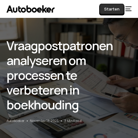
Starten
Vraagpostpatronen
AI
analyseren om
processen te
verbeteren in
boekhouding
Autoboeker
November 18, 2025
3 Min Read