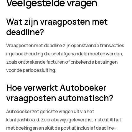
Veelgestelde vragen
Wat zijn vraagposten met
deadline?
Vraagposten met deadline zijn openstaande transacties
in je boekhouding die snel afgehandeld moeten worden,
zoals ontbrekende facturen of onbekende betalingen
voor de periodesluiting.
Hoe verwerkt Autoboeker
vraagposten automatisch?
Autoboeker zet gerichte vragen uit via het
klantdashboard. Zodra bewijs geleverd is, matcht AI het
met boekingen en sluit de post af, inclusief deadline-