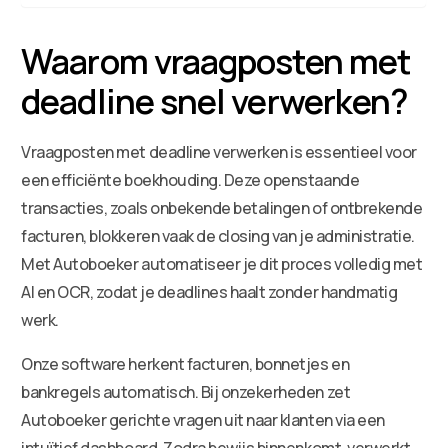
Waarom vraagposten met
deadline snel verwerken?
Vraagposten met deadline verwerken is essentieel voor
een efficiënte boekhouding. Deze openstaande
transacties, zoals onbekende betalingen of ontbrekende
facturen, blokkeren vaak de closing van je administratie.
Met Autoboeker automatiseer je dit proces volledig met
AI en OCR, zodat je deadlines haalt zonder handmatig
werk.
Onze software herkent facturen, bonnetjes en
bankregels automatisch. Bij onzekerheden zet
Autoboeker gerichte vragen uit naar klanten via een
intuïtief dashboard. Zodra bewijs binnenkomt, verwerkt