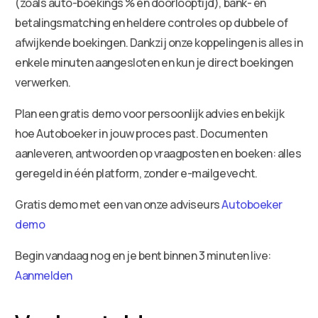
(zoals auto-boekings % en doorlooptijd), bank- en
betalingsmatching en heldere controles op dubbele of
afwijkende boekingen. Dankzij onze koppelingen is alles in
enkele minuten aangesloten en kun je direct boekingen
verwerken.
Plan een gratis demo voor persoonlijk advies en bekijk
hoe Autoboeker in jouw proces past. Documenten
aanleveren, antwoorden op vraagposten en boeken: alles
geregeld in één platform, zonder e-mailgevecht.
Gratis demo met een van onze adviseurs
Autoboeker
demo
Begin vandaag nog en je bent binnen 3 minuten live:
Aanmelden