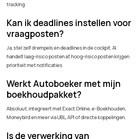
tracking.
Kan ik deadlines instellen voor
vraagposten?
Ja, stel zelf drempels en deadlines in de cockpit. AI
handelt laag-risico posten af, hoog-risico posten krijgen
prioriteit met notificaties.
Werkt Autoboeker met mijn
boekhoudpakket?
Absoluut, integreert met Exact Online, e-Boekhouden,
Moneybird en meer via UBL, API of directe koppelingen.
Is de verwerking van