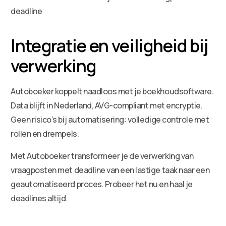
Integratie en veiligheid bij
verwerking
Autoboeker koppelt naadloos met je boekhoudsoftware.
Data blijft in Nederland, AVG-compliant met encryptie.
Geen risico’s bij automatisering: volledige controle met
rollen en drempels.
Met Autoboeker transformeer je de verwerking van
vraagposten met deadline van een lastige taak naar een
geautomatiseerd proces. Probeer het nu en haal je
deadlines altijd.