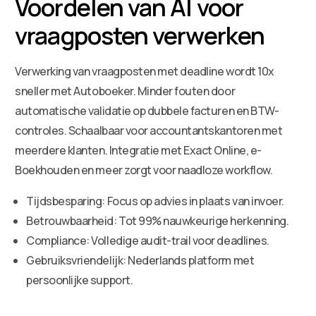
Voordelen van AI voor
vraagposten verwerken
Verwerking van vraagposten met deadline wordt 10x
sneller met Autoboeker. Minder fouten door
automatische validatie op dubbele facturen en BTW-
controles. Schaalbaar voor accountantskantoren met
meerdere klanten. Integratie met Exact Online, e-
Boekhouden en meer zorgt voor naadloze workflow.
Tijdsbesparing: Focus op advies in plaats van invoer.
Betrouwbaarheid: Tot 99% nauwkeurige herkenning.
Compliance: Volledige audit-trail voor deadlines.
Gebruiksvriendelijk: Nederlands platform met
persoonlijke support.