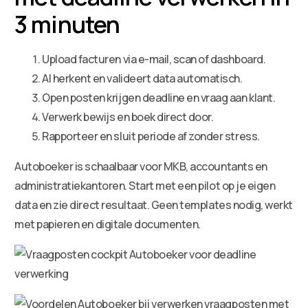
3 minuten
Upload facturen via e-mail, scan of dashboard.
AI herkent en valideert data automatisch.
Open posten krijgen deadline en vraag aan klant.
Verwerk bewijs en boek direct door.
Rapporteer en sluit periode af zonder stress.
Autoboeker is schaalbaar voor MKB, accountants en
administratiekantoren. Start met een pilot op je eigen
data en zie direct resultaat. Geen templates nodig, werkt
met papieren en digitale documenten.