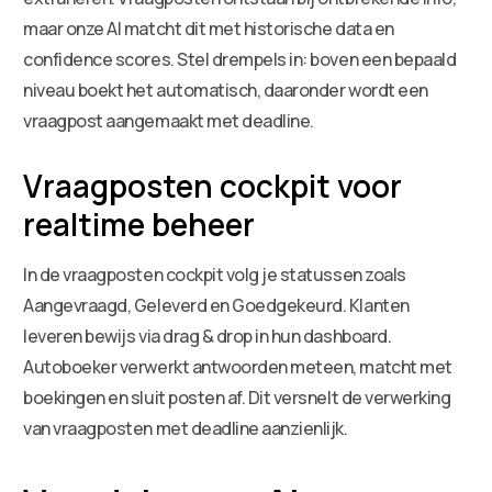
maar onze AI matcht dit met historische data en
confidence scores. Stel drempels in: boven een bepaald
niveau boekt het automatisch, daaronder wordt een
vraagpost aangemaakt met deadline.
Vraagposten cockpit voor
realtime beheer
In de vraagposten cockpit volg je statussen zoals
Aangevraagd, Geleverd en Goedgekeurd. Klanten
leveren bewijs via drag & drop in hun dashboard.
Autoboeker verwerkt antwoorden meteen, matcht met
boekingen en sluit posten af. Dit versnelt de verwerking
van vraagposten met deadline aanzienlijk.