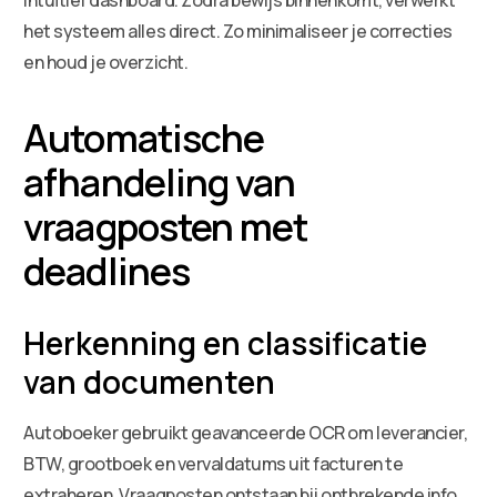
het systeem alles direct. Zo minimaliseer je correcties
en houd je overzicht.
Automatische
afhandeling van
vraagposten met
deadlines
Herkenning en classificatie
van documenten
Autoboeker gebruikt geavanceerde OCR om leverancier,
BTW, grootboek en vervaldatums uit facturen te
extraheren. Vraagposten ontstaan bij ontbrekende info,