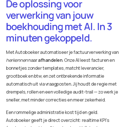
De oplossing voor
verwerking van jouw
boekhouding met AI. In 3
minuten gekoppeld.
Met Autoboeker automatiseer je factuurverwerking van
herkennen
naar
afhandelen
. Onze AI leest facturen en
bonnetjes zonder templates, matcht leverancier,
grootboek en btw, en zet ontbrekende informatie
automatisch uit via vraagposten. Jij houdt de regie met
drempels, rollen en een volledige audit-trail — zo werk je
sneller, met minder correcties en meer zekerheid.
Een rommelige administratie kost tijd en geld.
Autoboeker geeft je direct overzicht: realtime KPI’s