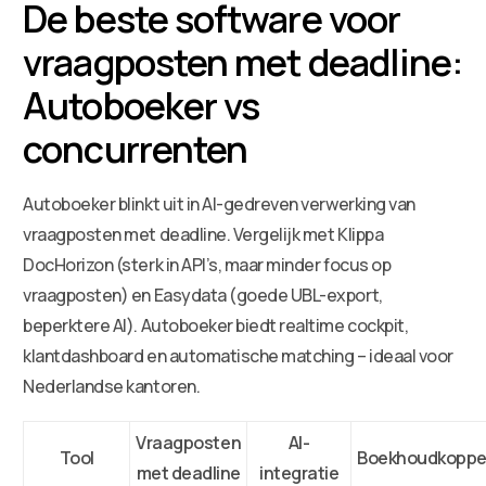
De beste software voor
vraagposten met deadline:
Autoboeker vs
concurrenten
Autoboeker blinkt uit in AI-gedreven verwerking van
vraagposten met deadline. Vergelijk met Klippa
DocHorizon (sterk in API’s, maar minder focus op
vraagposten) en Easydata (goede UBL-export,
beperktere AI). Autoboeker biedt realtime cockpit,
klantdashboard en automatische matching – ideaal voor
Nederlandse kantoren.
Vraagposten
AI-
Tool
Boekhoudkoppe
met deadline
integratie