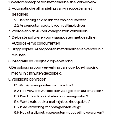
Waarom vraagposten met deadline snel verwerken?
Automatische afhandeling van vraagposten met
deadlines
Herkenning en classificatie van documenten
Vraagposten cockpit voor realtime beheer
Voordelen van AI voor vraagposten verwerken
De beste software voor vraagposten met deadline:
Autoboeker vs concurrenten
Stappenplan: Vraagposten met deadline verwerken in 3
minuten
Integratie en veiligheid bij verwerking
De oplossing voor verwerking van jouw boekhouding
met AI. In 3 minuten gekoppeld.
Veelgestelde vragen
Wat zijn vraagposten met deadline?
Hoe verwerkt Autoboeker vraagposten automatisch?
Kan ik deadlines instellen voor vraagposten?
Werkt Autoboeker met mijn boekhoudpakket?
Is de verwerking van vraagposten veilig?
Hoe start ik met vraagposten met deadline verwerken?