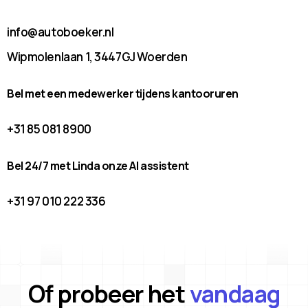
info@autoboeker.nl
Wipmolenlaan 1, 3447GJ Woerden
Bel met een medewerker tijdens kantooruren
+31 85 081 8900
Bel 24/7 met Linda onze AI assistent
+31 97 010 222 336
Of probeer het
vandaag