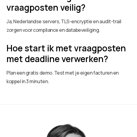
vraagposten veilig?
Ja, Nederlandse servers, TLS-encryptie en audit-trail
zorgen voor compliance en databeveiliging.
Hoe start ik met vraagposten
met deadline verwerken?
Plan een gratis demo. Test met je eigen facturen en
koppel in 3 minuten.