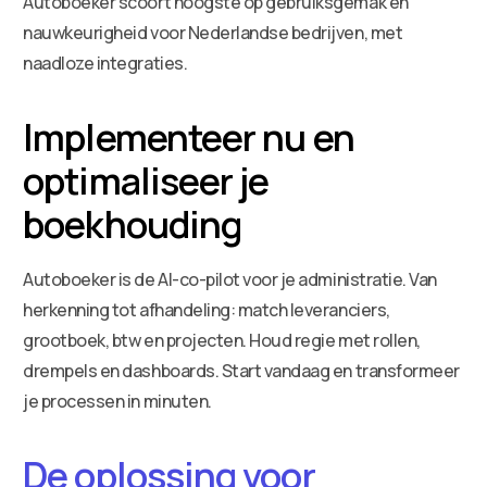
Autoboeker scoort hoogste op gebruiksgemak en
nauwkeurigheid voor Nederlandse bedrijven, met
naadloze integraties.
Implementeer nu en
optimaliseer je
boekhouding
Autoboeker is de AI-co-pilot voor je administratie. Van
herkenning tot afhandeling: match leveranciers,
grootboek, btw en projecten. Houd regie met rollen,
drempels en dashboards. Start vandaag en transformeer
je processen in minuten.
De oplossing voor