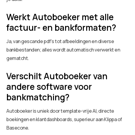
Werkt Autoboeker met alle
factuur- en bankformaten?
Ja, van gescande pdf’s tot afbeeldingen en diverse
bankbestanden; alles wordt automatisch verwerkt en
gematcht.
Verschilt Autoboeker van
andere software voor
bankmatching?
Autoboeker is uniek door template-vrije AI, directe
boekingen en klantdashboards, superieur aan Klippa of
Basecone.