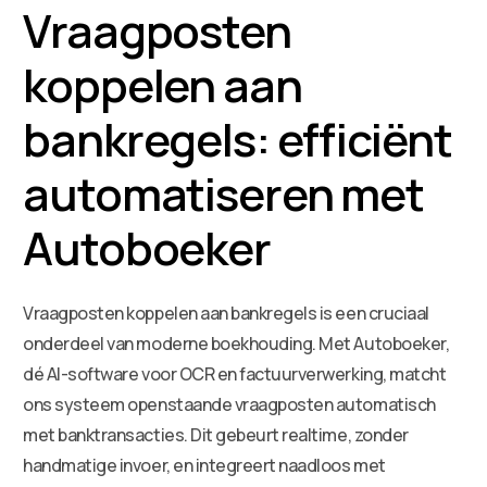
Vraagposten
koppelen aan
bankregels: efficiënt
automatiseren met
Autoboeker
Vraagposten koppelen aan bankregels is een cruciaal
onderdeel van moderne boekhouding. Met Autoboeker,
dé AI-software voor OCR en factuurverwerking, matcht
ons systeem openstaande vraagposten automatisch
met banktransacties. Dit gebeurt realtime, zonder
handmatige invoer, en integreert naadloos met