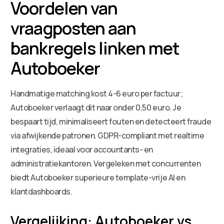
Voordelen van
vraagposten aan
bankregels linken met
Autoboeker
Handmatige matching kost 4-6 euro per factuur;
Autoboeker verlaagt dit naar onder 0,50 euro. Je
bespaart tijd, minimaliseert fouten en detecteert fraude
via afwijkende patronen. GDPR-compliant met realtime
integraties, ideaal voor accountants- en
administratiekantoren. Vergeleken met concurrenten
biedt Autoboeker superieure template-vrije AI en
klantdashboards.
Vergelijking: Autoboeker vs.