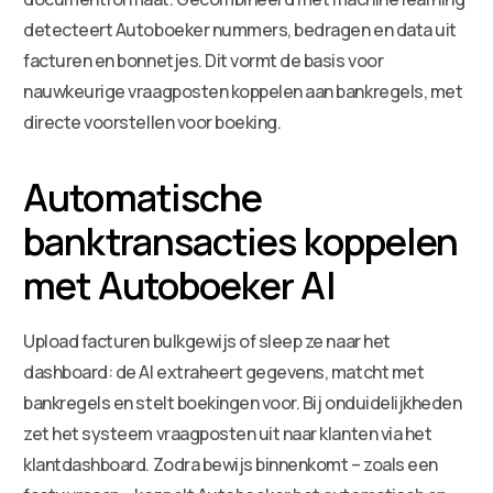
detecteert Autoboeker nummers, bedragen en data uit
facturen en bonnetjes. Dit vormt de basis voor
nauwkeurige vraagposten koppelen aan bankregels, met
directe voorstellen voor boeking.
Automatische
banktransacties koppelen
met Autoboeker AI
Upload facturen bulkgewijs of sleep ze naar het
dashboard: de AI extraheert gegevens, matcht met
bankregels en stelt boekingen voor. Bij onduidelijkheden
zet het systeem vraagposten uit naar klanten via het
klantdashboard. Zodra bewijs binnenkomt – zoals een