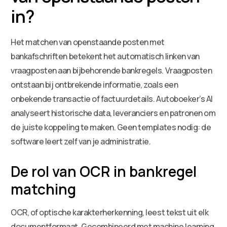
in?
Het matchen van openstaande posten met
bankafschriften betekent het automatisch linken van
vraagposten aan bijbehorende bankregels. Vraagposten
ontstaan bij ontbrekende informatie, zoals een
onbekende transactie of factuurdetails. Autoboeker’s AI
analyseert historische data, leveranciers en patronen om
de juiste koppeling te maken. Geen templates nodig: de
software leert zelf van je administratie.
De rol van OCR in bankregel
matching
OCR, of optische karakterherkenning, leest tekst uit elk
documentformaat. Gecombineerd met machine learning