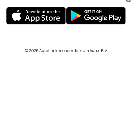
Va
© 2026 Autoboeker onderdeel van Autus B.V.