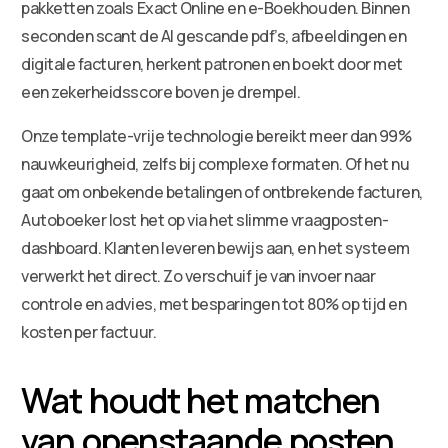
pakketten zoals Exact Online en e-Boekhouden. Binnen
seconden scant de AI gescande pdf’s, afbeeldingen en
digitale facturen, herkent patronen en boekt door met
een zekerheidsscore boven je drempel.
Onze template-vrije technologie bereikt meer dan 99%
nauwkeurigheid, zelfs bij complexe formaten. Of het nu
gaat om onbekende betalingen of ontbrekende facturen,
Autoboeker lost het op via het slimme vraagposten-
dashboard. Klanten leveren bewijs aan, en het systeem
verwerkt het direct. Zo verschuif je van invoer naar
controle en advies, met besparingen tot 80% op tijd en
kosten per factuur.
Wat houdt het matchen
van openstaande posten