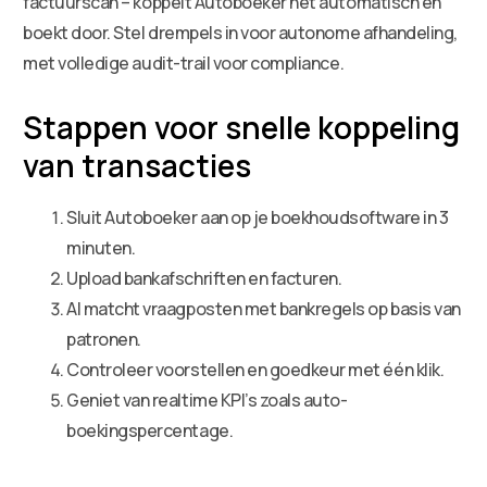
factuurscan – koppelt Autoboeker het automatisch en
boekt door. Stel drempels in voor autonome afhandeling,
met volledige audit-trail voor compliance.
Stappen voor snelle koppeling
van transacties
Sluit Autoboeker aan op je boekhoudsoftware in 3
minuten.
Upload bankafschriften en facturen.
AI matcht vraagposten met bankregels op basis van
patronen.
Controleer voorstellen en goedkeur met één klik.
Geniet van realtime KPI’s zoals auto-
boekingspercentage.