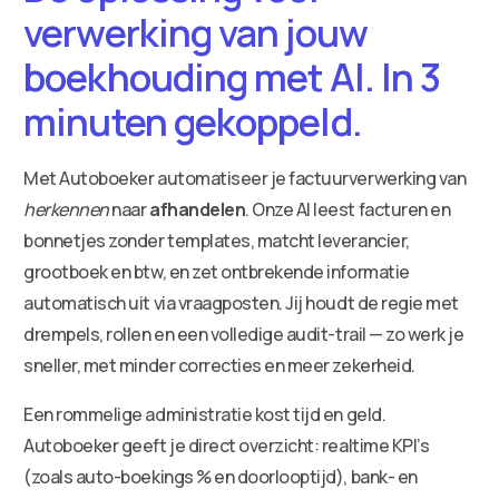
verwerking van jouw
boekhouding met AI. In 3
minuten gekoppeld.
Met Autoboeker automatiseer je factuurverwerking van
herkennen
naar
afhandelen
. Onze AI leest facturen en
bonnetjes zonder templates, matcht leverancier,
grootboek en btw, en zet ontbrekende informatie
automatisch uit via vraagposten. Jij houdt de regie met
drempels, rollen en een volledige audit-trail — zo werk je
sneller, met minder correcties en meer zekerheid.
Een rommelige administratie kost tijd en geld.
Autoboeker geeft je direct overzicht: realtime KPI’s
(zoals auto-boekings % en doorlooptijd), bank- en