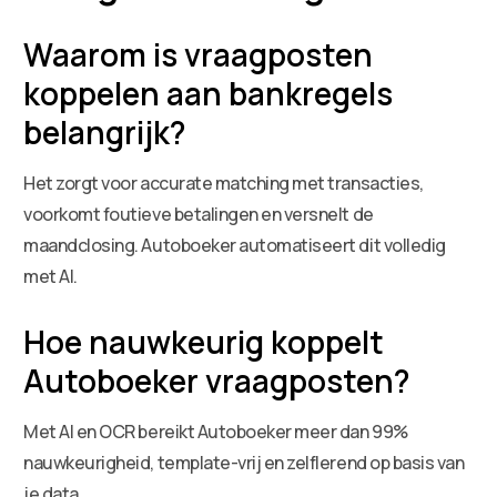
Waarom is vraagposten
koppelen aan bankregels
belangrijk?
Het zorgt voor accurate matching met transacties,
voorkomt foutieve betalingen en versnelt de
maandclosing. Autoboeker automatiseert dit volledig
met AI.
Hoe nauwkeurig koppelt
Autoboeker vraagposten?
Met AI en OCR bereikt Autoboeker meer dan 99%
nauwkeurigheid, template-vrij en zelflerend op basis van
je data.