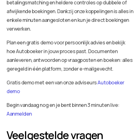
betalingsmatching en heldere controles op dubbele of
afwijkende boekingen. Dankzij onze koppelingen is alles in
enkele minuten aangesloten en kun je direct boekingen
verwerken.
Plan een gratis demo voor persoonlijk advies en bekijk
hoe Autoboeker in jouw proces past. Documenten
aanleveren, antwoorden op vraagposten en boeken: alles
geregeld in één platform, zonder e-mailgevecht.
Gratis demo met een van onze adviseurs
Autoboeker
demo
Begin vandaag nog en je bent binnen 3 minuten live:
Aanmelden
Veelgestelde vragen