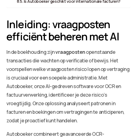
Is Autoboeker geschikt voor internationale facturen?
Inleiding: vraagposten
efficiënt beheren met AI
In de boekhouding zijn
vraagposten
openstaande
transacties die wachten op verificatie of bewijs. Het
voorspellen welke vraagposten risico lopen op vertraging
is cruciaal voor een soepele administratie. Met
Autoboeker, onze AI-gedreven software voor OCR en
factuurverwerking, identificeer je deze risico’s
vroegtijdig. Onze oplossing analyseert patronen in
facturen en boekingen om vertragingen te anticiperen,
zodat je proactief kunt handelen.
Autoboeker combineert geavanceerde OCR-