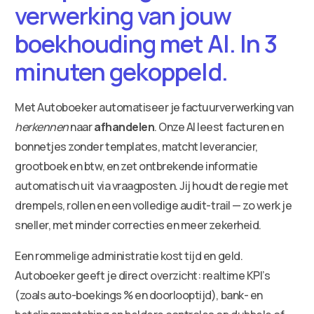
verwerking van jouw
boekhouding met AI. In 3
minuten gekoppeld.
Met Autoboeker automatiseer je factuurverwerking van
herkennen
naar
afhandelen
. Onze AI leest facturen en
bonnetjes zonder templates, matcht leverancier,
grootboek en btw, en zet ontbrekende informatie
automatisch uit via vraagposten. Jij houdt de regie met
drempels, rollen en een volledige audit-trail — zo werk je
sneller, met minder correcties en meer zekerheid.
Een rommelige administratie kost tijd en geld.
Autoboeker geeft je direct overzicht: realtime KPI’s
(zoals auto-boekings % en doorlooptijd), bank- en