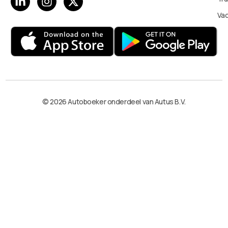
Va
© 2026 Autoboeker onderdeel van Autus B.V.