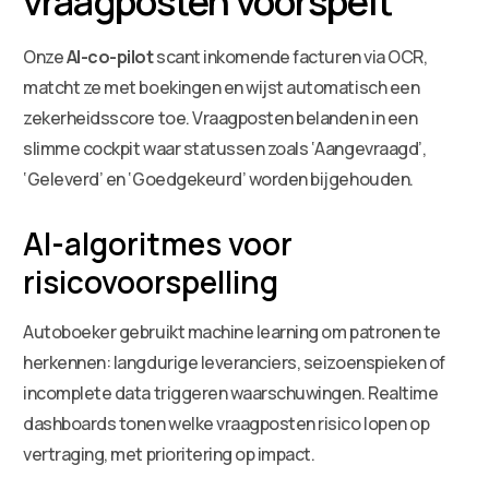
vraagposten voorspelt
Onze
AI-co-pilot
scant inkomende facturen via OCR,
matcht ze met boekingen en wijst automatisch een
zekerheidsscore toe. Vraagposten belanden in een
slimme cockpit waar statussen zoals ‘Aangevraagd’,
‘Geleverd’ en ‘Goedgekeurd’ worden bijgehouden.
AI-algoritmes voor
risicovoorspelling
Autoboeker gebruikt machine learning om patronen te
herkennen: langdurige leveranciers, seizoenspieken of
incomplete data triggeren waarschuwingen. Realtime
dashboards tonen welke vraagposten risico lopen op
vertraging, met prioritering op impact.