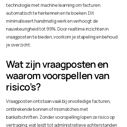
technologie met machine learning om facturen
automatisch te herkennen en te boeken. Dit
minimaliseert handmatig werk en verhoogt de
nauwkeurigheid tot 99%. Door realtime inzichten in
vraagposten te bieden, voorkom je stapeling en behoud
je overzicht.
Wat zijn vraagposten en
waarom voorspellen van
risico’s?
Vraagposten ontstaan vaak bij onvolledige facturen,
ontbrekende bonnen of mismatches met
bankafschriften. Zonder voorspelling lopen ze risico op
vertraging, wat leidt tot administratieve achterstanden