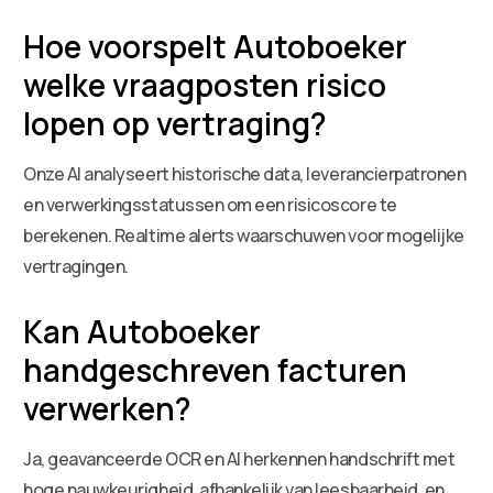
Hoe voorspelt Autoboeker
welke vraagposten risico
lopen op vertraging?
Onze AI analyseert historische data, leverancierpatronen
en verwerkingsstatussen om een risicoscore te
berekenen. Realtime alerts waarschuwen voor mogelijke
vertragingen.
Kan Autoboeker
handgeschreven facturen
verwerken?
Ja, geavanceerde OCR en AI herkennen handschrift met
hoge nauwkeurigheid, afhankelijk van leesbaarheid, en