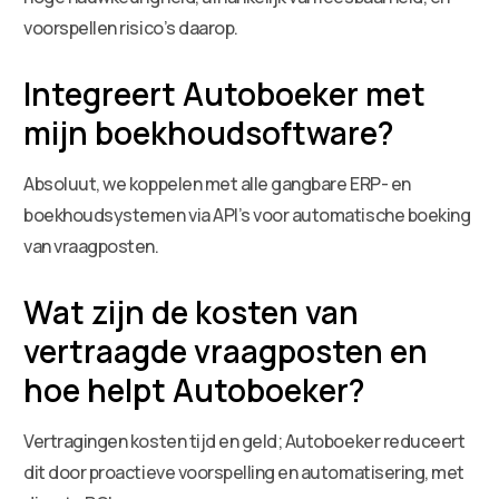
voorspellen risico’s daarop.
Integreert Autoboeker met
mijn boekhoudsoftware?
Absoluut, we koppelen met alle gangbare ERP- en
boekhoudsystemen via API’s voor automatische boeking
van vraagposten.
Wat zijn de kosten van
vertraagde vraagposten en
hoe helpt Autoboeker?
Vertragingen kosten tijd en geld; Autoboeker reduceert
dit door proactieve voorspelling en automatisering, met