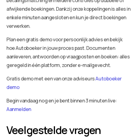
betalingsmatching en heldere controles op dubbele of
afwijkende boekingen. Dankzij onze koppelingen is alles in
enkele minuten aangesloten en kun je direct boekingen
verwerken.
Plan een gratis demo voor persoonlijk advies en bekijk
hoe Autoboeker in jouw proces past. Documenten
aanleveren, antwoorden op vraagposten en boeken: alles
geregeld in één platform, zonder e-mailgevecht.
Gratis demo met een van onze adviseurs
Autoboeker
demo
Begin vandaag nog en je bent binnen 3 minuten live:
Aanmelden
Veelgestelde vragen