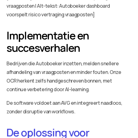
vraagposten | Alt-tekst: Autoboeker dashboard
voorspelt risico vertraging vraagposten]
Implementatie en
succesverhalen
Bedrijven die Autoboeker inzetten, melden snellere
afhandeling van vraagposten en minder fouten. Onze
OCR herkent zelfs handgeschreven bonnen, met
continue verbetering door AI-learning.
De software voldoet aan AVG en integreert naadloos,
zonder disruptie van workflows.
De oplossing voor