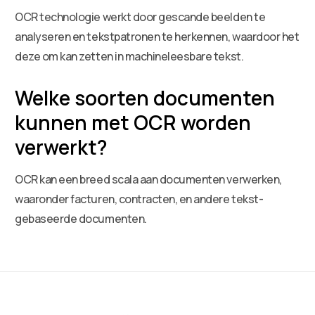
OCR technologie werkt door gescande beelden te
analyseren en tekstpatronen te herkennen, waardoor het
deze om kan zetten in machineleesbare tekst.
Welke soorten documenten
kunnen met OCR worden
verwerkt?
OCR kan een breed scala aan documenten verwerken,
waaronder facturen, contracten, en andere tekst-
gebaseerde documenten.