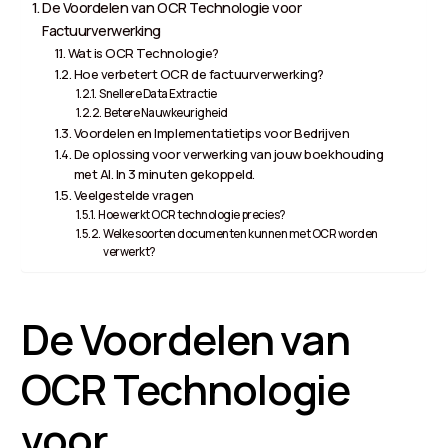
De Voordelen van OCR Technologie voor
Factuurverwerking
Wat is OCR Technologie?
Hoe verbetert OCR de factuurverwerking?
Snellere Data Extractie
Betere Nauwkeurigheid
Voordelen en Implementatietips voor Bedrijven
De oplossing voor verwerking van jouw boekhouding
met AI. In 3 minuten gekoppeld.
Veelgestelde vragen
Hoe werkt OCR technologie precies?
Welke soorten documenten kunnen met OCR worden
verwerkt?
De Voordelen van
OCR Technologie
voor