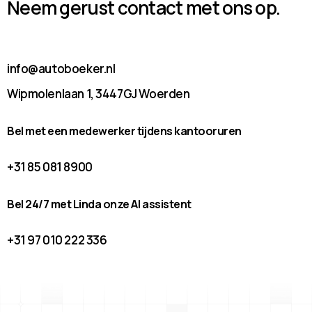
Neem gerust contact met ons op.
info@autoboeker.nl
Wipmolenlaan 1, 3447GJ Woerden
Bel met een medewerker tijdens kantooruren
+31 85 081 8900
Bel 24/7 met Linda onze AI assistent
+31 97 010 222 336