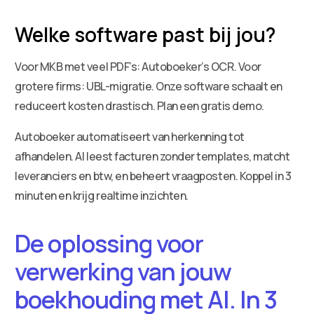
Welke software past bij jou?
Voor MKB met veel PDF’s: Autoboeker’s OCR. Voor
grotere firms: UBL-migratie. Onze software schaalt en
reduceert kosten drastisch. Plan een gratis demo.
Autoboeker automatiseert van herkenning tot
afhandelen. AI leest facturen zonder templates, matcht
leveranciers en btw, en beheert vraagposten. Koppel in 3
minuten en krijg realtime inzichten.
De oplossing voor
verwerking van jouw
boekhouding met AI. In 3