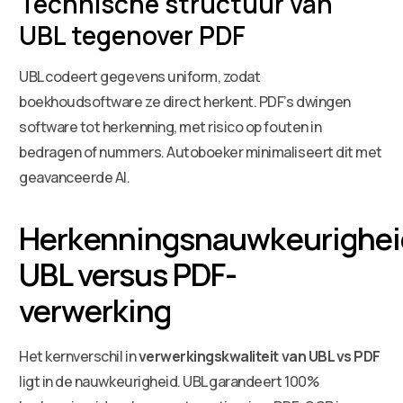
Technische structuur van
UBL tegenover PDF
UBL codeert gegevens uniform, zodat
boekhoudsoftware ze direct herkent. PDF’s dwingen
software tot herkenning, met risico op fouten in
bedragen of nummers. Autoboeker minimaliseert dit met
geavanceerde AI.
Herkenningsnauwkeurighei
UBL versus PDF-
verwerking
Het kernverschil in
verwerkingskwaliteit van UBL vs PDF
ligt in de nauwkeurigheid. UBL garandeert 100%