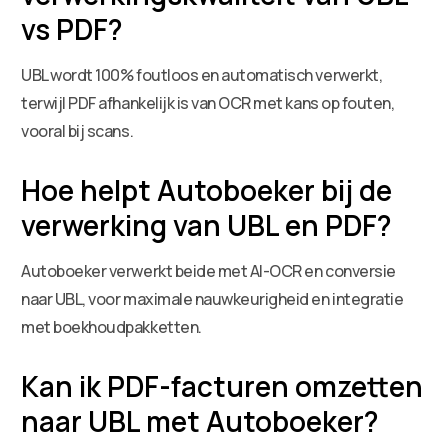
vs PDF?
UBL wordt 100% foutloos en automatisch verwerkt,
terwijl PDF afhankelijk is van OCR met kans op fouten,
vooral bij scans.
Hoe helpt Autoboeker bij de
verwerking van UBL en PDF?
Autoboeker verwerkt beide met AI-OCR en conversie
naar UBL, voor maximale nauwkeurigheid en integratie
met boekhoudpakketten.
Kan ik PDF-facturen omzetten
naar UBL met Autoboeker?