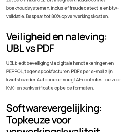
boekhoudsystemen, inclusief fraudedetectie en btw-
validatie. Bespaar tot 80% op verwerkingskosten.
Veiligheid en naleving:
UBL vs PDF
UBL biedt beveiliging via digitale handtekeningen en
PEPPOL, tegen spookfacturen. PDF’s per e-mail zijn
kwetsbaarder. Autoboeker voegt AI-controles toe voor
KvK- en bankverificatie op beide formaten.
Softwarevergelijking:
Topkeuze voor
verwerkingskwaliteit