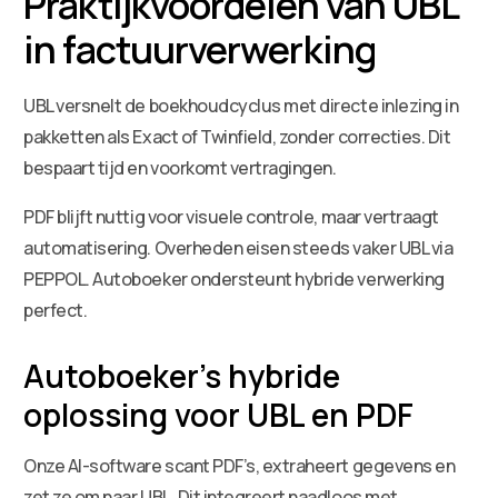
Praktijkvoordelen van UBL
in factuurverwerking
UBL versnelt de boekhoudcyclus met directe inlezing in
pakketten als Exact of Twinfield, zonder correcties. Dit
bespaart tijd en voorkomt vertragingen.
PDF blijft nuttig voor visuele controle, maar vertraagt
automatisering. Overheden eisen steeds vaker UBL via
PEPPOL. Autoboeker ondersteunt hybride verwerking
perfect.
Autoboeker’s hybride
oplossing voor UBL en PDF
Onze AI-software scant PDF’s, extraheert gegevens en
zet ze om naar UBL. Dit integreert naadloos met