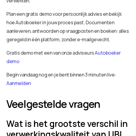
verwerken.
Plan een gratis demo voor persoonlijk advies en bekijk
hoe Autoboeker in jouw proces past. Documenten
aanleveren, antwoorden op vraagposten en boeken: alles
geregeld in één platform, zonder e-mailgevecht.
Gratis demo met een van onze adviseurs
Autoboeker
demo
Begin vandaag nog en je bent binnen 3 minuten live:
Aanmelden
Veelgestelde vragen
Wat is het grootste verschil in
verwerkingskwaliteit van UBL