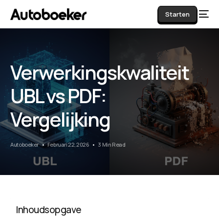
Starten
Verwerkingskwaliteit
AI
UBL vs PDF:
Vergelijking
Autoboeker
Februari 22, 2026
3 Min Read
Inhoudsopgave