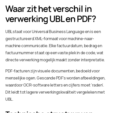
Waar zit het verschil in
verwerking UBL en PDF?
UBL staat voor Universal Business Language en is een
gestructureerd XML-formaat voor machine-naar-
machine communicatie. Elke factuurdatum, bedrag en
factuurnummer staat op een vaste plek in de code, wat
directe verwerking mogelijk maakt zonder interpretatie.
PDF-facturen zijn visuele documenten, bedoeld voor
menselijke ogen. Gescande PDF’s worden afbeeldingen,
waardoor OCR-software letters en cijfers moet ‘raden’.
Dit leidt tot lagere verwerkingskwaliteit vergeleken met
UBL.