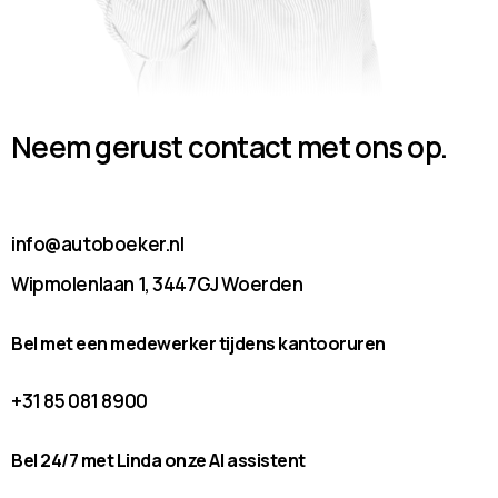
Neem gerust contact met ons op.
info@autoboeker.nl
Wipmolenlaan 1, 3447GJ Woerden
Bel met een medewerker tijdens kantooruren
+31 85 081 8900
Bel 24/7 met Linda onze AI assistent