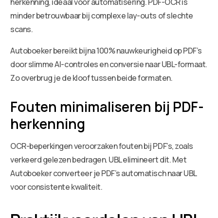
herkenning, ideaal voor automatisering. PDF-OCR is
minder betrouwbaar bij complexe lay-outs of slechte
scans.
Autoboeker bereikt bijna 100% nauwkeurigheid op PDF’s
door slimme AI-controles en conversie naar UBL-formaat.
Zo overbrug je de kloof tussen beide formaten.
Fouten minimaliseren bij PDF-
herkenning
OCR-beperkingen veroorzaken fouten bij PDF’s, zoals
verkeerd gelezen bedragen. UBL elimineert dit. Met
Autoboeker converteer je PDF’s automatisch naar UBL
voor consistente kwaliteit.