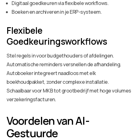
Digitaal goedkeuren via flexibele workflows.
Boeken en archiveren in je ERP-systeem.
Flexibele
Goedkeuringsworkflows
Stel regels in voor budgethouders of afdelingen.
Automatische reminders versnellen de afhandeling.
Autoboeker integreert naadloos met elk
boekhoudpakket, zonder complexe installatie.
Schaalbaar voor MKB tot grootbedrijf met hoge volumes
verzekeringsfacturen.
Voordelen van AI-
Gestuurde