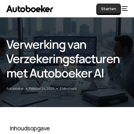
Starten
Verwerking van
AI
Verzekeringsfacturen
met Autoboeker AI
Autoboeker
Februari 24, 2026
3 Min Read
Inhoudsopgave