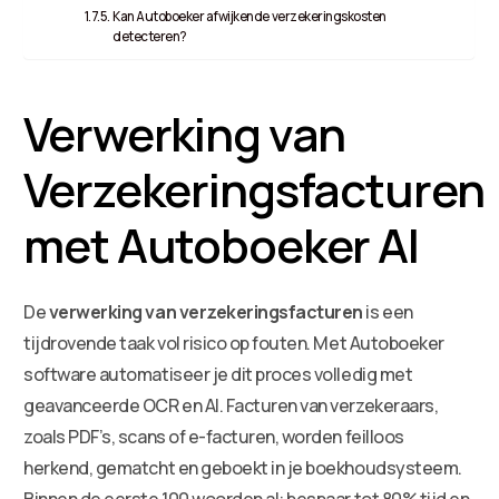
Kan Autoboeker afwijkende verzekeringskosten
detecteren?
Verwerking van
Verzekeringsfacturen
met Autoboeker AI
De
verwerking van verzekeringsfacturen
is een
tijdrovende taak vol risico op fouten. Met Autoboeker
software automatiseer je dit proces volledig met
geavanceerde OCR en AI. Facturen van verzekeraars,
zoals PDF’s, scans of e-facturen, worden feilloos
herkend, gematcht en geboekt in je boekhoudsysteem.
Binnen de eerste 100 woorden al: bespaar tot 80% tijd en