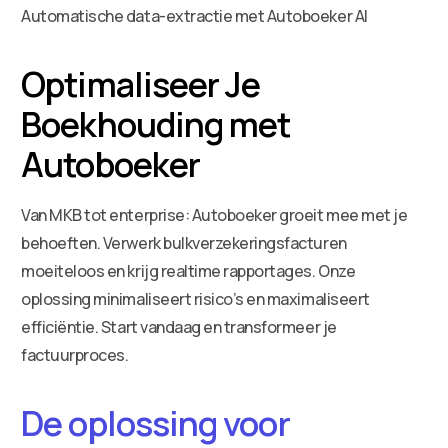
Automatische data-extractie met Autoboeker AI
Optimaliseer Je
Boekhouding met
Autoboeker
Van MKB tot enterprise: Autoboeker groeit mee met je
behoeften. Verwerk bulkverzekeringsfacturen
moeiteloos en krijg realtime rapportages. Onze
oplossing minimaliseert risico’s en maximaliseert
efficiëntie. Start vandaag en transformeer je
factuurproces.
De oplossing voor