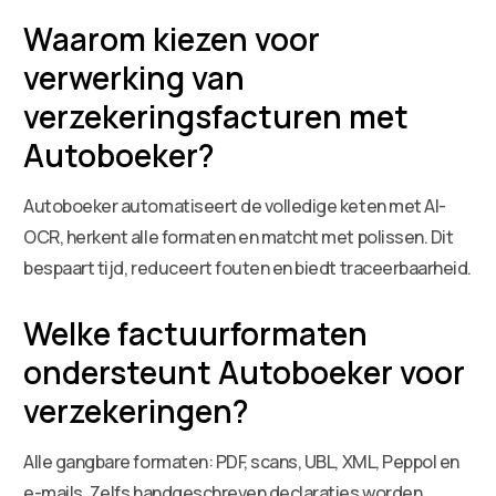
Waarom kiezen voor
verwerking van
verzekeringsfacturen met
Autoboeker?
Autoboeker automatiseert de volledige keten met AI-
OCR, herkent alle formaten en matcht met polissen. Dit
bespaart tijd, reduceert fouten en biedt traceerbaarheid.
Welke factuurformaten
ondersteunt Autoboeker voor
verzekeringen?
Alle gangbare formaten: PDF, scans, UBL, XML, Peppol en
e-mails. Zelfs handgeschreven declaraties worden