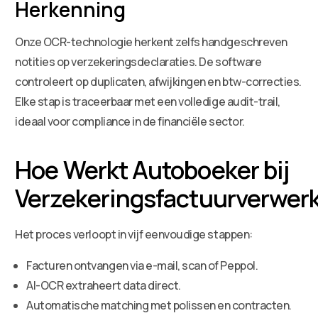
Herkenning
Onze OCR-technologie herkent zelfs handgeschreven
notities op verzekeringsdeclaraties. De software
controleert op duplicaten, afwijkingen en btw-correcties.
Elke stap is traceerbaar met een volledige audit-trail,
ideaal voor compliance in de financiële sector.
Hoe Werkt Autoboeker bij
Verzekeringsfactuurverwer
Het proces verloopt in vijf eenvoudige stappen:
Facturen ontvangen via e-mail, scan of Peppol.
AI-OCR extraheert data direct.
Automatische matching met polissen en contracten.