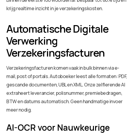
krijg realtime inzicht in je verzekeringskosten.
Automatische Digitale
Verwerking
Verzekeringsfacturen
Verzekeringsfacturen komen vaak in bulk binnen via e-
mail, post of portals. Autoboeker leest alle formaten: PDF,
gescande documenten, UBL en XML. Onze zelflerende AI
extraheert leverancier, polisnummer, premiebedragen,
BTW en datums automatisch. Geen handmatige invoer
meer nodig.
AI-OCR voor Nauwkeurige