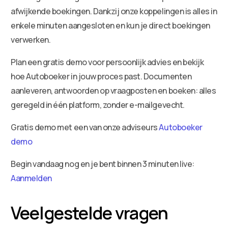
afwijkende boekingen. Dankzij onze koppelingen is alles in
enkele minuten aangesloten en kun je direct boekingen
verwerken.
Plan een gratis demo voor persoonlijk advies en bekijk
hoe Autoboeker in jouw proces past. Documenten
aanleveren, antwoorden op vraagposten en boeken: alles
geregeld in één platform, zonder e-mailgevecht.
Gratis demo met een van onze adviseurs
Autoboeker
demo
Begin vandaag nog en je bent binnen 3 minuten live:
Aanmelden
Veelgestelde vragen