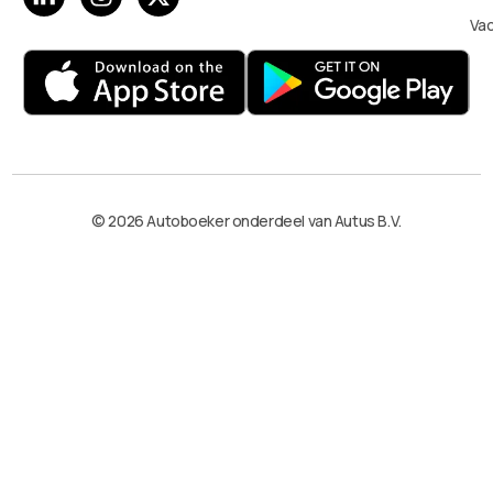
Va
© 2026 Autoboeker onderdeel van Autus B.V.