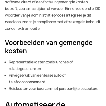
software direct of een factuur gemengde kosten
betreft, zoals maaltijden of vervoer. Binnen de eerste 100
woorden van je administratieproces integreer je dit
naadloos, zodat je compliance met aftrekregels behoudt
zonder extra moeite.
Voorbeelden van gemengde
kosten
Representatiekosten zoals lunches of
relatiegeschenken.
Privégebruik van een leaseauto of
telefoonabonnement.
Reiskosten voor beurzen met persoonlijke bezoeken.
Automatiseer de