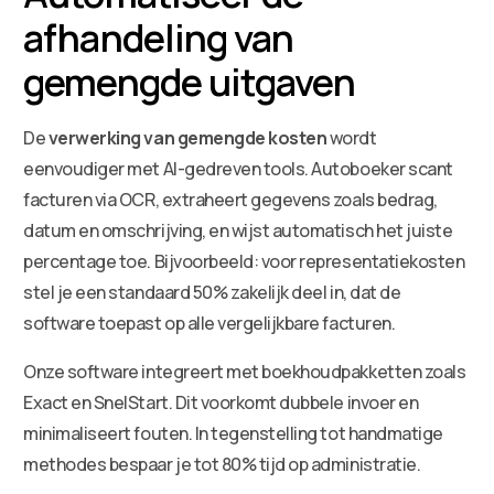
afhandeling van
gemengde uitgaven
De
verwerking van gemengde kosten
wordt
eenvoudiger met AI-gedreven tools. Autoboeker scant
facturen via OCR, extraheert gegevens zoals bedrag,
datum en omschrijving, en wijst automatisch het juiste
percentage toe. Bijvoorbeeld: voor representatiekosten
stel je een standaard 50% zakelijk deel in, dat de
software toepast op alle vergelijkbare facturen.
Onze software integreert met boekhoudpakketten zoals
Exact en SnelStart. Dit voorkomt dubbele invoer en
minimaliseert fouten. In tegenstelling tot handmatige
methodes bespaar je tot 80% tijd op administratie.