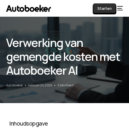
Starten
Verwerking van
AI
gemengde kosten met
Autoboeker AI
Autoboeker
Februari 24, 2026
3 Min Read
Inhoudsopgave