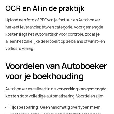
OCR en AI in de praktijk
Upload een foto of PDF van je factuur, en Autoboeker
herkent leverancier, btw en categorie. Voor gemengde
kosten flagt het automatisch voor controle, zodat je
alleen het zakelijke deel boekt op de balans of winst- en
verliesrekening.
Voordelen van Autoboeker
voor je boekhouding
Autoboeker excelleert in de
verwerking van gemengde
kosten
door volledige automatisering. Voordelen zijn:
Tijdsbesparing:
Geen handmatig overtypen meer.