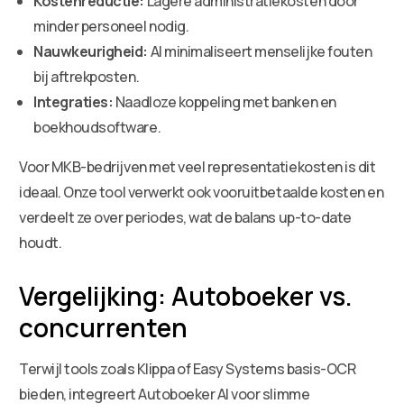
Kostenreductie:
Lagere administratiekosten door
minder personeel nodig.
Nauwkeurigheid:
AI minimaliseert menselijke fouten
bij aftrekposten.
Integraties:
Naadloze koppeling met banken en
boekhoudsoftware.
Voor MKB-bedrijven met veel representatiekosten is dit
ideaal. Onze tool verwerkt ook vooruitbetaalde kosten en
verdeelt ze over periodes, wat de balans up-to-date
houdt.
Vergelijking: Autoboeker vs.
concurrenten
Terwijl tools zoals Klippa of Easy Systems basis-OCR
bieden, integreert Autoboeker AI voor slimme