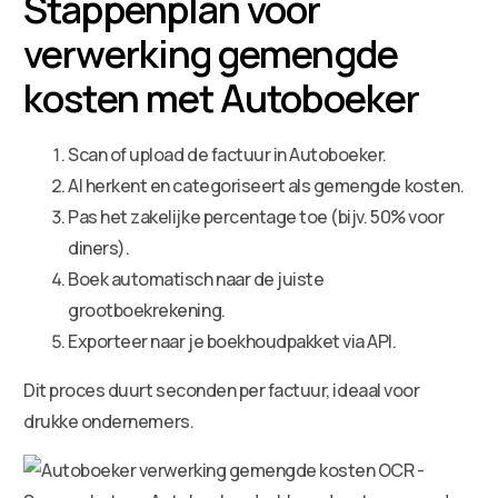
Stappenplan voor
verwerking gemengde
kosten met Autoboeker
Scan of upload de factuur in Autoboeker.
AI herkent en categoriseert als gemengde kosten.
Pas het zakelijke percentage toe (bijv. 50% voor
diners).
Boek automatisch naar de juiste
grootboekrekening.
Exporteer naar je boekhoudpakket via API.
Dit proces duurt seconden per factuur, ideaal voor
drukke ondernemers.