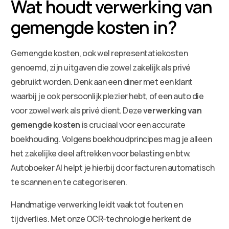
Wat houdt verwerking van
gemengde kosten in?
Gemengde kosten, ook wel representatiekosten
genoemd, zijn uitgaven die zowel zakelijk als privé
gebruikt worden. Denk aan een diner met een klant
waarbij je ook persoonlijk plezier hebt, of een auto die
voor zowel werk als privé dient. Deze
verwerking van
gemengde kosten
is cruciaal voor een accurate
boekhouding. Volgens boekhoudprincipes mag je alleen
het zakelijke deel aftrekken voor belasting en btw.
Autoboeker AI helpt je hierbij door facturen automatisch
te scannen en te categoriseren.
Handmatige verwerking leidt vaak tot fouten en
tijdverlies. Met onze OCR-technologie herkent de