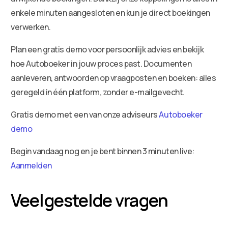
enkele minuten aangesloten en kun je direct boekingen
verwerken.
Plan een gratis demo voor persoonlijk advies en bekijk
hoe Autoboeker in jouw proces past. Documenten
aanleveren, antwoorden op vraagposten en boeken: alles
geregeld in één platform, zonder e-mailgevecht.
Gratis demo met een van onze adviseurs
Autoboeker
demo
Begin vandaag nog en je bent binnen 3 minuten live:
Aanmelden
Veelgestelde vragen