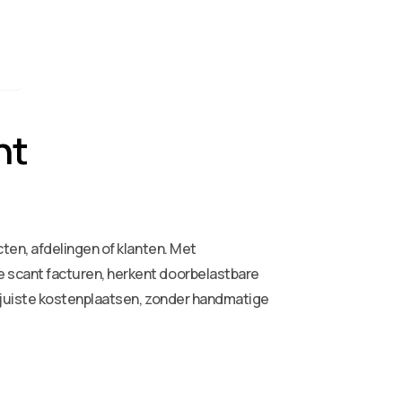
nt
ten, afdelingen of klanten. Met
 scant facturen, herkent doorbelastbare
 juiste kostenplaatsen, zonder handmatige