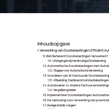
Inhoudsopgave
Verwerking van Doorbelastingen Efficiënt A
Wat Betekent Doorbelastingen Verwerken?
Uitdagingen bij Handmatige Doorbelasting
Automatische Doorbelastingen met Auto
Stappen voor Automatische Verwerking
Voordelen van AI-Gestuurde Doorbelastin
Afbeelding: Dashboard met doorbelastingen 
Autoboeker vs. Andere Factuurverwerking
Vergelijkingstabel
Implementeer Doorbelastingen Automatise
De oplossing voor verwerking van jouw boe
Veelgestelde vragen