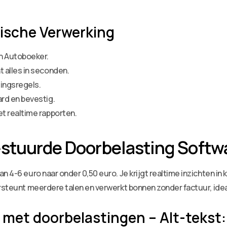
ische Verwerking
n Autoboeker.
 alles in seconden.
ingsregels.
ard en bevestig.
et realtime rapporten.
estuurde Doorbelasting Softw
n 4-6 euro naar onder 0,50 euro. Je krijgt realtime inzichten in
ersteunt meerdere talen en verwerkt bonnen zonder factuur, ide
 met doorbelastingen – Alt-tekst