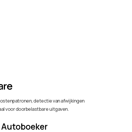
are
 kostenpatronen, detectie van afwijkingen
aal voor doorbelastbare uitgaven.
: Autoboeker