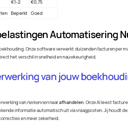
€1-2
€0,75
tten
Beperkt
Goed
elastingen Automatisering N
oekhouding. Onze software verwerkt duizenden facturen per ma
rect het verschil in snelheid en nauwkeurigheid.
erwerking van jouw boekhoudin
erwerking van
herkennen
naar
afhandelen
. Onze AI leest factu
ekende informatie automatisch uit via vraagposten. Jij houdt de
 correcties en meer zekerheid.