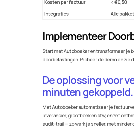
Kosten per factuur
< €0,50
Integraties
Alle pakke
Implementeer Doorb
Start met Autoboeker en transformeer je b
doorbelastingen. Probeer de demo en zie di
De oplossing voor v
minuten gekoppeld.
Met Autoboeker automatiseer je factuurv
leverancier, grootboek en btw, en zet ontbr
audit-trail — zo werk je sneller, met minder