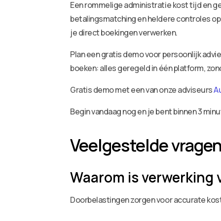
Een rommelige administratie kost tijd en ge
betalingsmatching en heldere controles op 
je direct boekingen verwerken.
Plan een gratis demo voor persoonlijk adv
boeken: alles geregeld in één platform, zo
Gratis demo met een van onze adviseurs
A
Begin vandaag nog en je bent binnen 3 minu
Veelgestelde vrage
Waarom is verwerking 
Doorbelastingen zorgen voor accurate koste