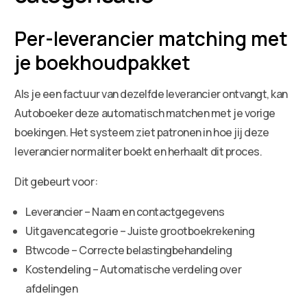
Per-leverancier matching met
je boekhoudpakket
Als je een factuur van dezelfde leverancier ontvangt, kan
Autoboeker deze automatisch matchen met je vorige
boekingen. Het systeem ziet patronen in hoe jij deze
leverancier normaliter boekt en herhaalt dit proces.
Dit gebeurt voor:
Leverancier – Naam en contactgegevens
Uitgavencategorie – Juiste grootboekrekening
Btwcode – Correcte belastingbehandeling
Kostendeling – Automatische verdeling over
afdelingen