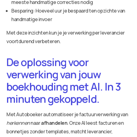
meeste handmatige correcties nodig
Besparing: Hoeveel uur je bespaard ten opzichte van
handmatige invoer
Met deze inzichten kun je je verwerking per leverancier
voortdurend verbeteren.
De oplossing voor
verwerking van jouw
boekhouding met AI. In 3
minuten gekoppeld.
Met Autoboeker automatiseer je factuurverwerking van
herkennen
naar
afhandelen
. Onze AI leest facturen en
bonnetjes zonder templates, matcht leverancier,