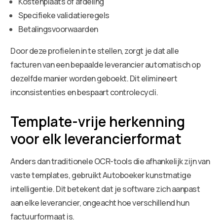
Kostenplaats of afdeling
Specifieke validatieregels
Betalingsvoorwaarden
Door deze profielen in te stellen, zorgt je dat alle
facturen van een bepaalde leverancier automatisch op
dezelfde manier worden geboekt. Dit elimineert
inconsistenties en bespaart controlecycli.
Template-vrije herkenning
voor elk leverancierformat
Anders dan traditionele OCR-tools die afhankelijk zijn van
vaste templates, gebruikt Autoboeker kunstmatige
intelligentie. Dit betekent dat je software zich aanpast
aan elke leverancier, ongeacht hoe verschillend hun
factuurformaat is.