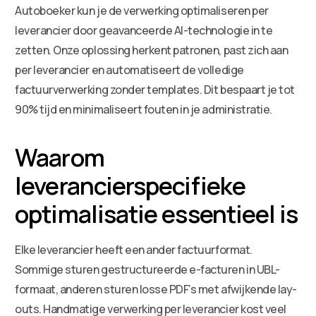
Autoboeker kun je de verwerking optimaliseren per
leverancier door geavanceerde AI-technologie in te
zetten. Onze oplossing herkent patronen, past zich aan
per leverancier en automatiseert de volledige
factuurverwerking zonder templates. Dit bespaart je tot
90% tijd en minimaliseert fouten in je administratie.
Waarom
leverancierspecifieke
optimalisatie essentieel is
Elke leverancier heeft een ander factuurformat.
Sommige sturen gestructureerde e-facturen in UBL-
formaat, anderen sturen losse PDF’s met afwijkende lay-
outs. Handmatige verwerking per leverancier kost veel