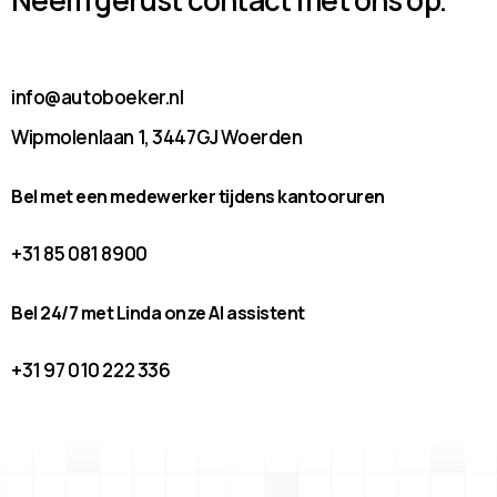
info@autoboeker.nl
Wipmolenlaan 1, 3447GJ Woerden
Bel met een medewerker tijdens kantooruren
+31 85 081 8900
Bel 24/7 met Linda onze AI assistent
+31 97 010 222 336