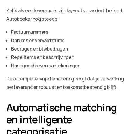
Zelfs als een leverancier zijn lay-out verandert, herkent
Autoboeker nog steeds:
Factuurnummers
Datums en vervaldatums
Bedragen en btwbedragen
Regelitems en beschrijvingen
Handgeschreven aantekeningen
Deze template-vrije benadering zorgt dat je verwerking
per leverancier robuust en toekomstbestendig blijft.
Automatische matching
en intelligente
categorisatie