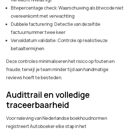
Btwpercentage check: Waarschuwing als btwcode niet
overeenkomt met verwachting
Dubbele facturering: Detectie van dezelfde
factuurnummer twee keer
Vervaldatum validatie: Controle op realistieuze
betaaltermijnen
Deze controles minimaliseren het risico op fouten en
fraude, terwijl je team minder tijd aan handmatige
reviews hoeft te besteden.
Audittrail en volledige
traceerbaarheid
Voor naleving van Nederlandse boekhoudnormen
registreert Autoboeker elke stap in het