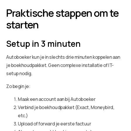
Praktische stappen om te
starten
Setup in 3 minuten
Autoboeker kun je in slechts drie minuten koppelen aan
je boekhoudpakket. Geen complexe installatie of IT-
setup nodig.
Zo begin je:
Maak een account aan bij Autoboeker
Verbind je boekhoudpakket (Exact, Moneybird,
etc.)
Upload of forward je eerste factuur