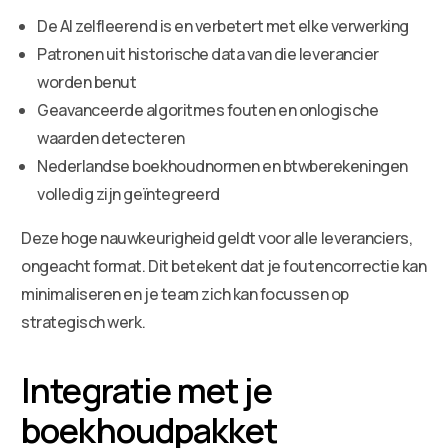
De AI zelfleerend is en verbetert met elke verwerking
Patronen uit historische data van die leverancier
worden benut
Geavanceerde algoritmes fouten en onlogische
waarden detecteren
Nederlandse boekhoudnormen en btwberekeningen
volledig zijn geïntegreerd
Deze hoge nauwkeurigheid geldt voor alle leveranciers,
ongeacht format. Dit betekent dat je foutencorrectie kan
minimaliseren en je team zich kan focussen op
strategisch werk.
Integratie met je
boekhoudpakket