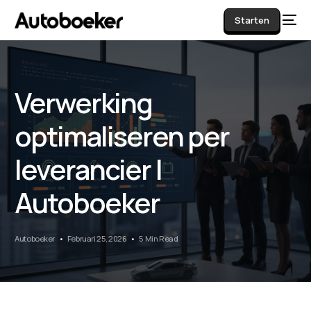
Starten
Verwerking
AI
optimaliseren per
leverancier |
Autoboeker
Autoboeker
Februari 25, 2026
5 Min Read