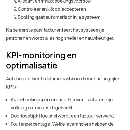
AI scant en maakt boekingsvoorstel
Controleer en klik op ‘accepteren’
Booking gaat automatisch in je systeem
Na de eerste paar facturen leert het systeem je
patronen en wordt alles nog sneller en nauwkeuriger.
KPI-monitoring en
optimalisatie
Autoboeker biedt realtime dashboards met belangrijke
KPI’s:
Auto-boekingspercentage: Hoeveel facturen zijn
volledig automatisch geboekt
Doorlooptijd: Hoe snel wordt een factuur verwerkt
Foutenpercentage: Welke leveranciers hebben de