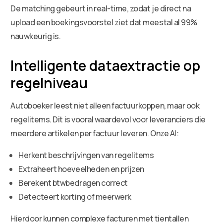
De matching gebeurt in real-time, zodat je direct na
upload een boekingsvoorstel ziet dat meestal al 99%
nauwkeurig is.
Intelligente dataextractie op
regelniveau
Autoboeker leest niet alleen factuurkoppen, maar ook
regelitems. Dit is vooral waardevol voor leveranciers die
meerdere artikelen per factuur leveren. Onze AI:
Herkent beschrijvingen van regelitems
Extraheert hoeveelheden en prijzen
Berekent btwbedragen correct
Detecteert korting of meerwerk
Hierdoor kunnen complexe facturen met tientallen